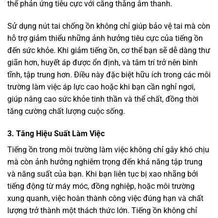
thể phản ứng tiêu cực với căng thẳng âm thanh.
Sử dụng nút tai chống ồn không chỉ giúp bảo vệ tai mà còn
hỗ trợ giảm thiểu những ảnh hưởng tiêu cực của tiếng ồn
đến sức khỏe. Khi giảm tiếng ồn, cơ thể bạn sẽ dễ dàng thư
giãn hơn, huyết áp được ổn định, và tâm trí trở nên bình
tĩnh, tập trung hơn. Điều này đặc biệt hữu ích trong các môi
trường làm việc áp lực cao hoặc khi bạn cần nghỉ ngơi,
giúp nâng cao sức khỏe tinh thần và thể chất, đồng thời
tăng cường chất lượng cuộc sống.
3. Tăng Hiệu Suất Làm Việc
Tiếng ồn trong môi trường làm việc không chỉ gây khó chịu
mà còn ảnh hưởng nghiêm trọng đến khả năng tập trung
và năng suất của bạn. Khi bạn liên tục bị xao nhãng bởi
tiếng động từ máy móc, đồng nghiệp, hoặc môi trường
xung quanh, việc hoàn thành công việc đúng hạn và chất
lượng trở thành một thách thức lớn. Tiếng ồn không chỉ