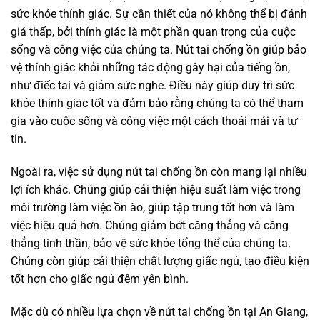
sức khỏe thính giác. Sự cần thiết của nó không thể bị đánh
giá thấp, bởi thính giác là một phần quan trọng của cuộc
sống và công việc của chúng ta. Nút tai chống ồn giúp bảo
vệ thính giác khỏi những tác động gây hại của tiếng ồn,
như điếc tai và giảm sức nghe. Điều này giúp duy trì sức
khỏe thính giác tốt và đảm bảo rằng chúng ta có thể tham
gia vào cuộc sống và công việc một cách thoải mái và tự
tin.
Ngoài ra, việc sử dụng nút tai chống ồn còn mang lại nhiều
lợi ích khác. Chúng giúp cải thiện hiệu suất làm việc trong
môi trường làm việc ồn ào, giúp tập trung tốt hơn và làm
việc hiệu quả hơn. Chúng giảm bớt căng thẳng và căng
thẳng tinh thần, bảo vệ sức khỏe tổng thể của chúng ta.
Chúng còn giúp cải thiện chất lượng giấc ngủ, tạo điều kiện
tốt hơn cho giấc ngủ đêm yên bình.
Mặc dù có nhiều lựa chọn về nút tai chống ồn tại An Giang,