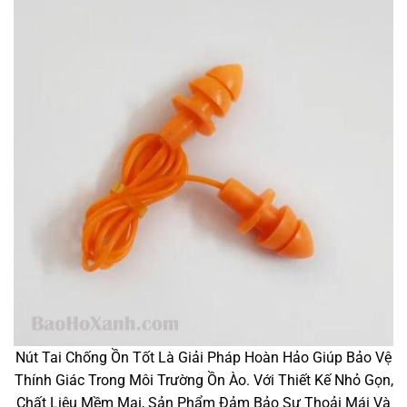
Nút Tai Chống Ồn Tốt Là Giải Pháp Hoàn Hảo Giúp Bảo Vệ
Thính Giác Trong Môi Trường Ồn Ào. Với Thiết Kế Nhỏ Gọn,
Chất Liệu Mềm Mại, Sản Phẩm Đảm Bảo Sự Thoải Mái Và