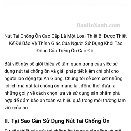
Nút Tai Chống Ồn Cao Cấp Là Một Loại Thiết Bị Được Thiết
Kế Để Bảo Vệ Thính Giác Của Người Sử Dụng Khỏi Tác
Động Của Tiếng Ồn Cao Độ.
Bài viết này sẽ giới thiệu về tầm quan trọng của việc sử
dụng nút tai chống ồn và giải pháp tiết kiệm chi phí cho
người lao động tại An Giang. Chúng tôi sẽ xem xét những
lợi ích mà nút tai chống ồn mang lại, đồng thời đưa ra
những gợi ý về cách chọn lựa và sử dụng sản phẩm phù
hợp để đảm bảo an toàn và hiệu quả trong môi trường làm
việc của họ.
II.
Tại Sao Cần Sử Dụng Nút Tai Chống Ồn