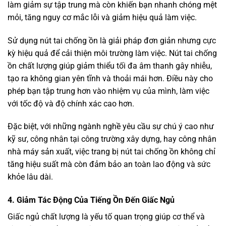
làm giảm sự tập trung mà còn khiến bạn nhanh chóng mệt
mỏi, tăng nguy cơ mắc lỗi và giảm hiệu quả làm việc.
Sử dụng nút tai chống ồn là giải pháp đơn giản nhưng cực
kỳ hiệu quả để cải thiện môi trường làm việc. Nút tai chống
ồn chất lượng giúp giảm thiểu tối đa âm thanh gây nhiễu,
tạo ra không gian yên tĩnh và thoải mái hơn. Điều này cho
phép bạn tập trung hơn vào nhiệm vụ của mình, làm việc
với tốc độ và độ chính xác cao hơn.
Đặc biệt, với những ngành nghề yêu cầu sự chú ý cao như
kỹ sư, công nhân tại công trường xây dựng, hay công nhân
nhà máy sản xuất, việc trang bị nút tai chống ồn không chỉ
tăng hiệu suất mà còn đảm bảo an toàn lao động và sức
khỏe lâu dài.
4. Giảm Tác Động Của Tiếng Ồn Đến Giấc Ngủ
Giấc ngủ chất lượng là yếu tố quan trọng giúp cơ thể và