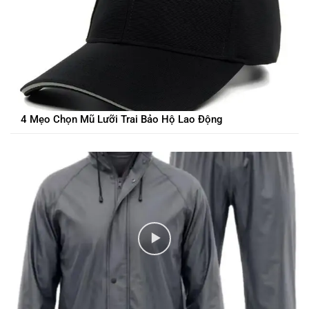
4 Mẹo Chọn Mũ Lưỡi Trai Bảo Hộ Lao Động