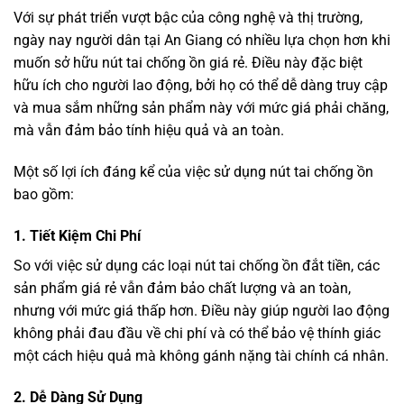
Với sự phát triển vượt bậc của công nghệ và thị trường,
ngày nay người dân tại An Giang có nhiều lựa chọn hơn khi
muốn sở hữu nút tai chống ồn giá rẻ. Điều này đặc biệt
hữu ích cho người lao động, bởi họ có thể dễ dàng truy cập
và mua sắm những sản phẩm này với mức giá phải chăng,
mà vẫn đảm bảo tính hiệu quả và an toàn.
Một số lợi ích đáng kể của việc sử dụng nút tai chống ồn
bao gồm:
1.
Tiết Kiệm Chi Phí
So với việc sử dụng các loại nút tai chống ồn đắt tiền, các
sản phẩm giá rẻ vẫn đảm bảo chất lượng và an toàn,
nhưng với mức giá thấp hơn. Điều này giúp người lao động
không phải đau đầu về chi phí và có thể bảo vệ thính giác
một cách hiệu quả mà không gánh nặng tài chính cá nhân.
2.
Dễ Dàng Sử Dụng