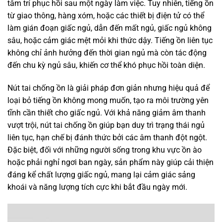
tâm trí phục hồi sau một ngày làm việc. Tuy nhiên, tiếng ồn
từ giao thông, hàng xóm, hoặc các thiết bị điện tử có thể
làm gián đoạn giấc ngủ, dẫn đến mất ngủ, giấc ngủ không
sâu, hoặc cảm giác mệt mỏi khi thức dậy. Tiếng ồn liên tục
không chỉ ảnh hưởng đến thời gian ngủ mà còn tác động
đến chu kỳ ngủ sâu, khiến cơ thể khó phục hồi toàn diện.
Nút tai chống ồn là giải pháp đơn giản nhưng hiệu quả để
loại bỏ tiếng ồn không mong muốn, tạo ra môi trường yên
tĩnh cần thiết cho giấc ngủ. Với khả năng giảm âm thanh
vượt trội, nút tai chống ồn giúp bạn duy trì trạng thái ngủ
liên tục, hạn chế bị đánh thức bởi các âm thanh đột ngột.
Đặc biệt, đối với những người sống trong khu vực ồn ào
hoặc phải nghỉ ngơi ban ngày, sản phẩm này giúp cải thiện
đáng kể chất lượng giấc ngủ, mang lại cảm giác sảng
khoái và năng lượng tích cực khi bắt đầu ngày mới.