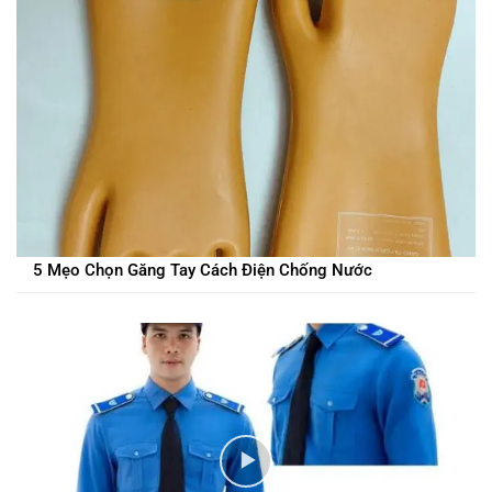
5 Mẹo Chọn Găng Tay Cách Điện Chống Nước