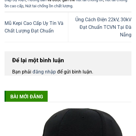
ồn cao cấp
,
Nút tai chống ồn chất lượng
.
Ủng Cách Điện 22kV, 30kV
Mũ Kepi Cao Cấp Uy Tín Và
Đạt Chuẩn TCVN Tại Đà
Chất Lượng Đạt Chuẩn
Nẵng
Để lại một bình luận
Bạn phải
đăng nhập
để gửi bình luận.
BÀI MỚI ĐĂNG