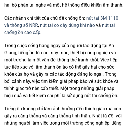
hai bộ phận tai nghe và một hệ thống điều khiển âm thanh.
Các nhánh chi tiết của chủ đề chống ồn:
nút tai 3M 1110
và thông số NRR
,
nút tai có dây dùng khi nào
và
nút tai
chống ồn cao cấp
.
Trong cuộc sống hàng ngày của người lao động tại An
Giang, tiếng ồn từ các máy móc, thiết bị công nghiệp và
môi trường là một vấn đề không thể tránh khỏi. Việc tiếp
tục tiếp xúc với âm thanh ồn ào có thể gây hại cho sức
khỏe của họ và gây ra các tác động đáng lo ngại. Trong
bối cảnh này, việc tìm kiếm giải pháp bảo vệ sức khỏe và
thính giác trở nên cấp thiết. Một trong những giải pháp
hiệu quả và tiết kiệm chi phí là sử dụng nút tai chống ồn.
Tiếng ồn không chỉ làm ảnh hưởng đến thính giác mà còn
gây ra căng thẳng và căng thẳng tinh thần. Nhất là đối với
những người làm việc trong môi trường công nghiệp, tiếng