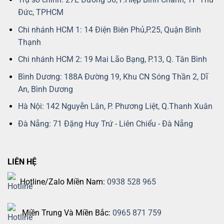
Đức, TPHCM
Chi nhánh HCM 1: 14 Điện Biên Phủ,P.25, Quận Bình
Thạnh
Chi nhánh HCM 2: 19 Mai Lão Bạng, P.13, Q. Tân Bình
Bình Dương: 188A Đường 19, Khu CN Sóng Thần 2, Dĩ
An, Bình Dương
Hà Nội: 142 Nguyễn Lân, P. Phương Liệt, Q.Thanh Xuân
Đà Nẵng: 71 Đặng Huy Trứ - Liên Chiểu - Đà Nẵng
LIÊN HỆ
Hotline/Zalo Miền Nam:
0938 528 965
Miền Trung Và Miền Bắc:
0965 871 759