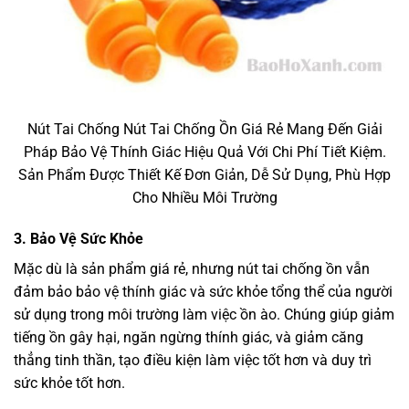
Nút Tai Chống Nút Tai Chống Ồn Giá Rẻ Mang Đến Giải
Pháp Bảo Vệ Thính Giác Hiệu Quả Với Chi Phí Tiết Kiệm.
Sản Phẩm Được Thiết Kế Đơn Giản, Dễ Sử Dụng, Phù Hợp
Cho Nhiều Môi Trường
3.
Bảo Vệ Sức Khỏe
Mặc dù là sản phẩm giá rẻ, nhưng nút tai chống ồn vẫn
đảm bảo bảo vệ thính giác và sức khỏe tổng thể của người
sử dụng trong môi trường làm việc ồn ào. Chúng giúp giảm
tiếng ồn gây hại, ngăn ngừng thính giác, và giảm căng
thẳng tinh thần, tạo điều kiện làm việc tốt hơn và duy trì
sức khỏe tốt hơn.