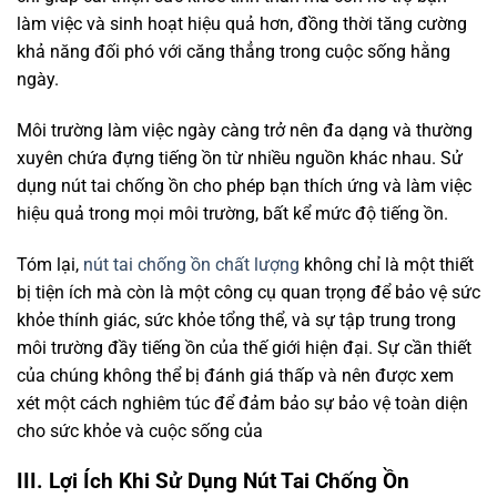
làm việc và sinh hoạt hiệu quả hơn, đồng thời tăng cường
khả năng đối phó với căng thẳng trong cuộc sống hằng
ngày.
Môi trường làm việc ngày càng trở nên đa dạng và thường
xuyên chứa đựng tiếng ồn từ nhiều nguồn khác nhau. Sử
dụng nút tai chống ồn cho phép bạn thích ứng và làm việc
hiệu quả trong mọi môi trường, bất kể mức độ tiếng ồn.
Tóm lại,
nút tai chống ồn chất lượng
không chỉ là một thiết
bị tiện ích mà còn là một công cụ quan trọng để bảo vệ sức
khỏe thính giác, sức khỏe tổng thể, và sự tập trung trong
môi trường đầy tiếng ồn của thế giới hiện đại. Sự cần thiết
của chúng không thể bị đánh giá thấp và nên được xem
xét một cách nghiêm túc để đảm bảo sự bảo vệ toàn diện
cho sức khỏe và cuộc sống của
III.
Lợi Ích Khi Sử Dụng Nút Tai Chống Ồn