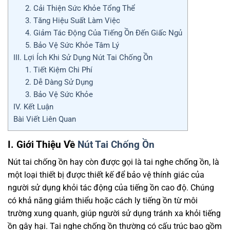
2. Cải Thiện Sức Khỏe Tổng Thể
3. Tăng Hiệu Suất Làm Việc
4. Giảm Tác Động Của Tiếng Ồn Đến Giấc Ngủ
5. Bảo Vệ Sức Khỏe Tâm Lý
III. Lợi Ích Khi Sử Dụng Nút Tai Chống Ồn
1. Tiết Kiệm Chi Phí
2. Dễ Dàng Sử Dụng
3. Bảo Vệ Sức Khỏe
IV. Kết Luận
Bài Viết Liên Quan
I. Giới Thiệu Về
Nút Tai Chống Ồn
Nút tai chống ồn hay còn được gọi là tai nghe chống ồn, là
một loại thiết bị được thiết kế để bảo vệ thính giác của
người sử dụng khỏi tác động của tiếng ồn cao độ. Chúng
có khả năng giảm thiểu hoặc cách ly tiếng ồn từ môi
trường xung quanh, giúp người sử dụng tránh xa khỏi tiếng
ồn gây hại. Tai nghe chống ồn thường có cấu trúc bao gồm