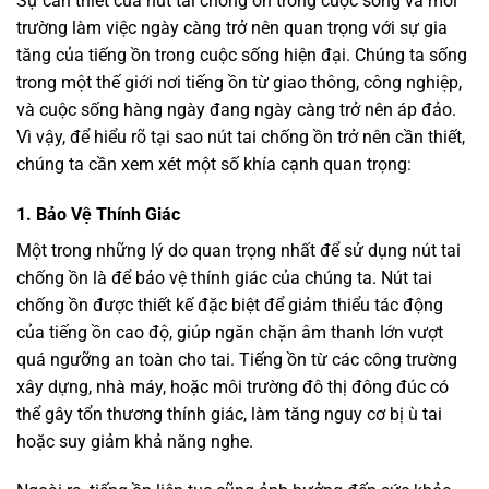
Sự cần thiết của nút tai chống ồn trong cuộc sống và môi
trường làm việc ngày càng trở nên quan trọng với sự gia
tăng của tiếng ồn trong cuộc sống hiện đại. Chúng ta sống
trong một thế giới nơi tiếng ồn từ giao thông, công nghiệp,
và cuộc sống hàng ngày đang ngày càng trở nên áp đảo.
Vì vậy, để hiểu rõ tại sao nút tai chống ồn trở nên cần thiết,
chúng ta cần xem xét một số khía cạnh quan trọng:
1. Bảo Vệ Thính Giác
Một trong những lý do quan trọng nhất để sử dụng nút tai
chống ồn là để bảo vệ thính giác của chúng ta. Nút tai
chống ồn được thiết kế đặc biệt để giảm thiểu tác động
của tiếng ồn cao độ, giúp ngăn chặn âm thanh lớn vượt
quá ngưỡng an toàn cho tai. Tiếng ồn từ các công trường
xây dựng, nhà máy, hoặc môi trường đô thị đông đúc có
thể gây tổn thương thính giác, làm tăng nguy cơ bị ù tai
hoặc suy giảm khả năng nghe.