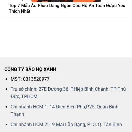
Top 7 Mẫu Áo Phao Dáng Ngắn Cứu Hộ An Toàn Được Yêu
Thích Nhất
CÔNG TY BẢO HỘ XANH
MST: 0313520977
Trụ sở chính: 27E Đường 36, P.Hiệp Bình Chánh, TP Thủ
Đức, TPHCM
Chi nhánh HCM 1: 14 Điện Biên Phủ,P.25, Quận Bình
Thạnh
Chi nhánh HCM 2: 19 Mai Lão Bạng, P.13, Q. Tân Bình