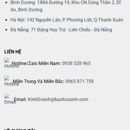
Bình Dương: 188A Đường 19, Khu CN Sóng Thần 2, Dĩ
An, Bình Dương
Hà Nội: 142 Nguyễn Lân, P. Phương Liệt, Q.Thanh Xuân
Đà Nẵng: 71 Đặng Huy Trứ - Liên Chiểu - Đà Nẵng
LIÊN HỆ
Hotline/Zalo Miền Nam:
0938 528 965
Miền Trung Và Miền Bắc:
0965 871 759
Email:
KinhDoanh@baohoxanh.com