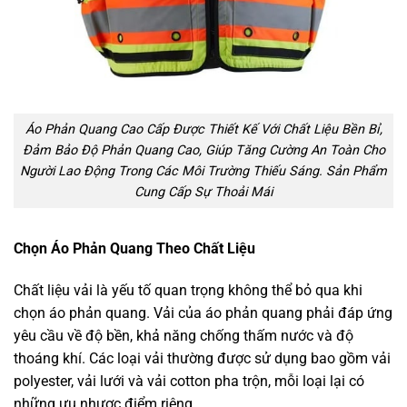
Áo Phản Quang Cao Cấp Được Thiết Kế Với Chất Liệu Bền Bỉ,
Đảm Bảo Độ Phản Quang Cao, Giúp Tăng Cường An Toàn Cho
Người Lao Động Trong Các Môi Trường Thiếu Sáng. Sản Phẩm
Cung Cấp Sự Thoải Mái
Chọn Áo Phản Quang Theo Chất Liệu
Chất liệu vải là yếu tố quan trọng không thể bỏ qua khi
chọn áo phản quang. Vải của áo phản quang phải đáp ứng
yêu cầu về độ bền, khả năng chống thấm nước và độ
thoáng khí. Các loại vải thường được sử dụng bao gồm vải
polyester, vải lưới và vải cotton pha trộn, mỗi loại lại có
những ưu nhược điểm riêng.