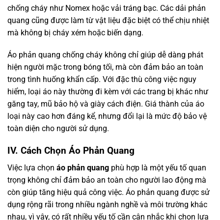
chống cháy như Nomex hoặc vải tráng bạc. Các dải phản
quang cũng được làm từ vật liệu đặc biệt có thể chịu nhiệt
mà không bị cháy xém hoặc biến dạng.
Áo phản quang chống cháy không chỉ giúp dễ dàng phát
hiện người mặc trong bóng tối, mà còn đảm bảo an toàn
trong tình huống khẩn cấp. Với đặc thù công việc nguy
hiểm, loại áo này thường đi kèm với các trang bị khác như
găng tay, mũ bảo hộ và giày cách điện. Giá thành của áo
loại này cao hơn đáng kể, nhưng đổi lại là mức độ bảo vệ
toàn diện cho người sử dụng.
IV. Cách Chọn Áo Phản Quang
Việc lựa chọn
áo phản quang
phù hợp là một yếu tố quan
trọng không chỉ đảm bảo an toàn cho người lao động mà
còn giúp tăng hiệu quả công việc. Áo phản quang được sử
dụng rộng rãi trong nhiều ngành nghề và môi trường khác
nhau, vì vậy, có rất nhiều yếu tố cần cân nhắc khi chọn lựa