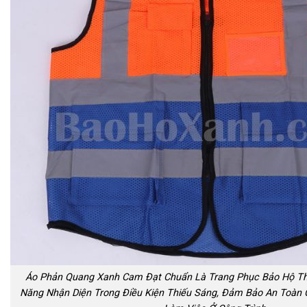
Áo Phản Quang Xanh Cam Đạt Chuẩn Là Trang Phục Bảo Hộ Th
Năng Nhận Diện Trong Điều Kiện Thiếu Sáng, Đảm Bảo An Toàn 