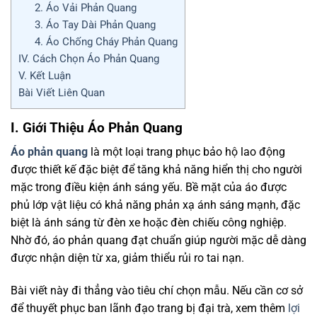
2. Áo Vải Phản Quang
3. Áo Tay Dài Phản Quang
4. Áo Chống Cháy Phản Quang
IV. Cách Chọn Áo Phản Quang
V. Kết Luận
Bài Viết Liên Quan
I. Giới Thiệu Áo Phản Quang
Áo phản quang
là một loại trang phục bảo hộ lao động
được thiết kế đặc biệt để tăng khả năng hiển thị cho người
mặc trong điều kiện ánh sáng yếu. Bề mặt của áo được
phủ lớp vật liệu có khả năng phản xạ ánh sáng mạnh, đặc
biệt là ánh sáng từ đèn xe hoặc đèn chiếu công nghiệp.
Nhờ đó, áo phản quang đạt chuẩn giúp người mặc dễ dàng
được nhận diện từ xa, giảm thiểu rủi ro tai nạn.
Bài viết này đi thẳng vào tiêu chí chọn mẫu. Nếu cần cơ sở
để thuyết phục ban lãnh đạo trang bị đại trà, xem thêm
lợi