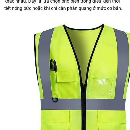
khác nhau. Đây là lựa chọn phổ biến trong điều kiện thời
tiết nóng bức hoặc khi chỉ cần phản quang ở mức cơ bản.