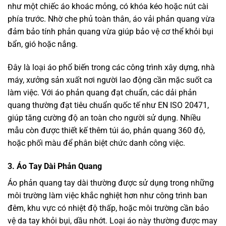
như một chiếc áo khoác mỏng, có khóa kéo hoặc nút cài
phía trước. Nhờ che phủ toàn thân, áo vải phản quang vừa
đảm bảo tính phản quang vừa giúp bảo vệ cơ thể khỏi bụi
bẩn, gió hoặc nắng.
Đây là loại áo phổ biến trong các công trình xây dựng, nhà
máy, xưởng sản xuất nơi người lao động cần mặc suốt ca
làm việc. Với áo phản quang đạt chuẩn, các dải phản
quang thường đạt tiêu chuẩn quốc tế như EN ISO 20471,
giúp tăng cường độ an toàn cho người sử dụng. Nhiều
mẫu còn được thiết kế thêm túi áo, phản quang 360 độ,
hoặc phối màu để phân biệt chức danh công việc.
3. Áo Tay Dài Phản Quang
Áo phản quang tay dài thường được sử dụng trong những
môi trường làm việc khắc nghiệt hơn như công trình ban
đêm, khu vực có nhiệt độ thấp, hoặc môi trường cần bảo
vệ da tay khỏi bụi, dầu nhớt. Loại áo này thường được may