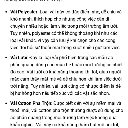
Vải Polyester
: Loại vải này có đặc điểm nhẹ, dễ chịu và
khô nhanh, thích hợp cho những công việc cần di
chuyển nhiều hoặc làm việc trong môi trường ẩm ướt.
Tuy nhiên, polyester có thể không thoáng khí như các
loại vải khác, vì vậy cần lưu ý khi chọn cho các công
việc đòi hỏi sự thoải mái trong suốt nhiều giờ làm việc.
Vải Lưới
: Đây là loại vải phổ biến trong các mẫu áo
phản quang dùng cho mùa hè hoặc môi trường có nhiệt
độ cao. Vải lưới có khả năng thoáng khí tốt, giúp người
mặc cảm thấy mát mẻ và dễ chịu hơn khi làm việc dưới
trời nắng. Tuy nhiên, vải lưới cũng có nhược điểm là dễ
bị hư hỏng hơn nếu tiếp xúc với các vật sắc nhọn.
Vải Cotton Pha Trộn
: Được biết đến với sự mềm mại và
thoải mái, vải cotton pha trộn thường được sử dụng cho
áo phản quang trong môi trường làm việc không quá
khắc nghiệt. Vải này có khả năng thấm hút mồ hôi tốt,