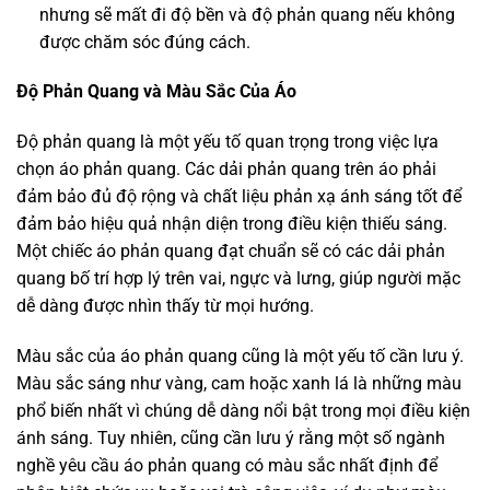
nhưng sẽ mất đi độ bền và độ phản quang nếu không
được chăm sóc đúng cách.
Độ Phản Quang và Màu Sắc Của Áo
Độ phản quang là một yếu tố quan trọng trong việc lựa
chọn áo phản quang. Các dải phản quang trên áo phải
đảm bảo đủ độ rộng và chất liệu phản xạ ánh sáng tốt để
đảm bảo hiệu quả nhận diện trong điều kiện thiếu sáng.
Một chiếc áo phản quang đạt chuẩn sẽ có các dải phản
quang bố trí hợp lý trên vai, ngực và lưng, giúp người mặc
dễ dàng được nhìn thấy từ mọi hướng.
Màu sắc của áo phản quang cũng là một yếu tố cần lưu ý.
Màu sắc sáng như vàng, cam hoặc xanh lá là những màu
phổ biến nhất vì chúng dễ dàng nổi bật trong mọi điều kiện
ánh sáng. Tuy nhiên, cũng cần lưu ý rằng một số ngành
nghề yêu cầu áo phản quang có màu sắc nhất định để