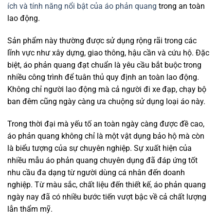
ích và tính năng nổi bật của áo phản quang
trong an toàn
lao động.
Sản phẩm này thường được sử dụng rộng rãi trong các
lĩnh vực như xây dựng, giao thông, hậu cần và cứu hộ. Đặc
biệt, áo phản quang đạt chuẩn là yêu cầu bắt buộc trong
nhiều công trình để tuân thủ quy định an toàn lao động.
Không chỉ người lao động mà cả người đi xe đạp, chạy bộ
ban đêm cũng ngày càng ưa chuộng sử dụng loại áo này.
Trong thời đại mà yếu tố an toàn ngày càng được đề cao,
áo phản quang không chỉ là một vật dụng bảo hộ mà còn
là biểu tượng của sự chuyên nghiệp. Sự xuất hiện của
nhiều mẫu áo phản quang chuyên dụng đã đáp ứng tốt
nhu cầu đa dạng từ người dùng cá nhân đến doanh
nghiệp. Từ màu sắc, chất liệu đến thiết kế, áo phản quang
ngày nay đã có nhiều bước tiến vượt bậc về cả chất lượng
lẫn thẩm mỹ.