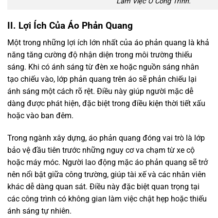
Làm Việc Ở Công Trình.
II. Lợi Ích Của Áo Phản Quang
Một trong những lợi ích lớn nhất của áo phản quang là khả
năng tăng cường độ nhận diện trong môi trường thiếu
sáng. Khi có ánh sáng từ đèn xe hoặc nguồn sáng nhân
tạo chiếu vào, lớp phản quang trên áo sẽ phản chiếu lại
ánh sáng một cách rõ rệt. Điều này giúp người mặc dễ
dàng được phát hiện, đặc biệt trong điều kiện thời tiết xấu
hoặc vào ban đêm.
Trong ngành xây dựng, áo phản quang đóng vai trò là lớp
bảo vệ đầu tiên trước những nguy cơ va chạm từ xe cộ
hoặc máy móc. Người lao động mặc áo phản quang sẽ trở
nên nổi bật giữa công trường, giúp tài xế và các nhân viên
khác dễ dàng quan sát. Điều này đặc biệt quan trọng tại
các công trình có không gian làm việc chật hẹp hoặc thiếu
ánh sáng tự nhiên.