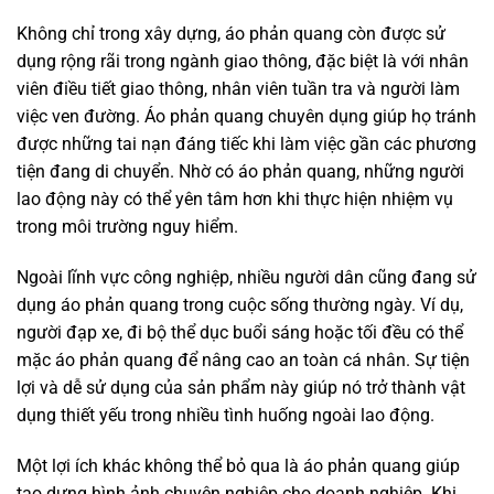
Không chỉ trong xây dựng, áo phản quang còn được sử
dụng rộng rãi trong ngành giao thông, đặc biệt là với nhân
viên điều tiết giao thông, nhân viên tuần tra và người làm
việc ven đường. Áo phản quang chuyên dụng giúp họ tránh
được những tai nạn đáng tiếc khi làm việc gần các phương
tiện đang di chuyển. Nhờ có áo phản quang, những người
lao động này có thể yên tâm hơn khi thực hiện nhiệm vụ
trong môi trường nguy hiểm.
Ngoài lĩnh vực công nghiệp, nhiều người dân cũng đang sử
dụng áo phản quang trong cuộc sống thường ngày. Ví dụ,
người đạp xe, đi bộ thể dục buổi sáng hoặc tối đều có thể
mặc áo phản quang để nâng cao an toàn cá nhân. Sự tiện
lợi và dễ sử dụng của sản phẩm này giúp nó trở thành vật
dụng thiết yếu trong nhiều tình huống ngoài lao động.
Một lợi ích khác không thể bỏ qua là áo phản quang giúp
tạo dựng hình ảnh chuyên nghiệp cho doanh nghiệp. Khi