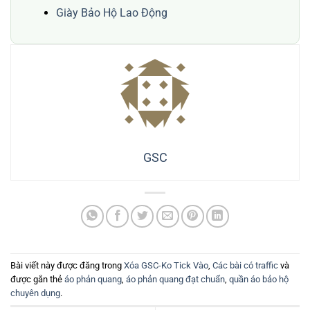
Giày Bảo Hộ Lao Động
GSC
Bài viết này được đăng trong
Xóa GSC-Ko Tick Vào
,
Các bài có traffic
và
được gắn thẻ
áo phản quang
,
áo phản quang đạt chuẩn
,
quần áo bảo hộ
chuyên dụng
.