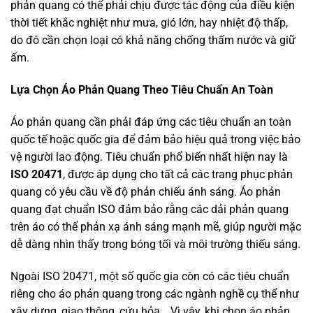
phản quang có thể phải chịu được tác động của điều kiện
thời tiết khắc nghiệt như mưa, gió lớn, hay nhiệt độ thấp,
do đó cần chọn loại có khả năng chống thấm nước và giữ
ấm.
Lựa Chọn Áo Phản Quang Theo Tiêu Chuẩn An Toàn
Áo phản quang cần phải đáp ứng các tiêu chuẩn an toàn
quốc tế hoặc quốc gia để đảm bảo hiệu quả trong việc bảo
vệ người lao động. Tiêu chuẩn phổ biến nhất hiện nay là
ISO 20471
, được áp dụng cho tất cả các trang phục phản
quang có yêu cầu về độ phản chiếu ánh sáng. Áo phản
quang đạt chuẩn ISO đảm bảo rằng các dải phản quang
trên áo có thể phản xạ ánh sáng mạnh mẽ, giúp người mặc
dễ dàng nhìn thấy trong bóng tối và môi trường thiếu sáng.
Ngoài ISO 20471, một số quốc gia còn có các tiêu chuẩn
riêng cho áo phản quang trong các ngành nghề cụ thể như
xây dựng, giao thông, cứu hỏa… Vì vậy, khi chọn áo phản