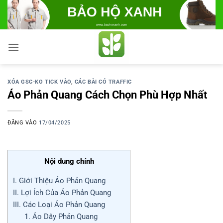
Bỏ
qua
nội
dung
XÓA GSC-KO TICK VÀO
,
CÁC BÀI CÓ TRAFFIC
Áo Phản Quang Cách Chọn Phù Hợp Nhất
ĐĂNG VÀO
17/04/2025
Nội dung chính
I. Giới Thiệu Áo Phản Quang
II. Lợi Ích Của Áo Phản Quang
III. Các Loại Áo Phản Quang
1. Áo Dây Phản Quang