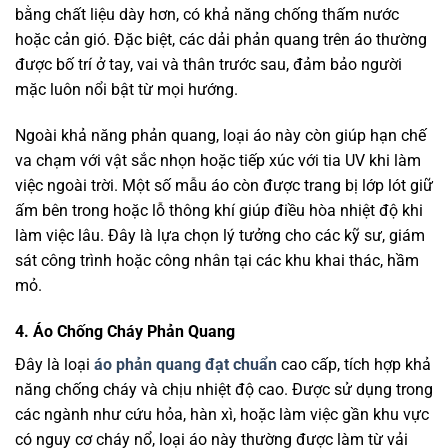
bằng chất liệu dày hơn, có khả năng chống thấm nước
hoặc cản gió. Đặc biệt, các dải phản quang trên áo thường
được bố trí ở tay, vai và thân trước sau, đảm bảo người
mặc luôn nổi bật từ mọi hướng.
Ngoài khả năng phản quang, loại áo này còn giúp hạn chế
va chạm với vật sắc nhọn hoặc tiếp xúc với tia UV khi làm
việc ngoài trời. Một số mẫu áo còn được trang bị lớp lót giữ
ấm bên trong hoặc lỗ thông khí giúp điều hòa nhiệt độ khi
làm việc lâu. Đây là lựa chọn lý tưởng cho các kỹ sư, giám
sát công trình hoặc công nhân tại các khu khai thác, hầm
mỏ.
4. Áo Chống Cháy Phản Quang
Đây là loại
áo phản quang đạt chuẩn
cao cấp, tích hợp khả
năng chống cháy và chịu nhiệt độ cao. Được sử dụng trong
các ngành như cứu hỏa, hàn xì, hoặc làm việc gần khu vực
có nguy cơ cháy nổ, loại áo này thường được làm từ vải