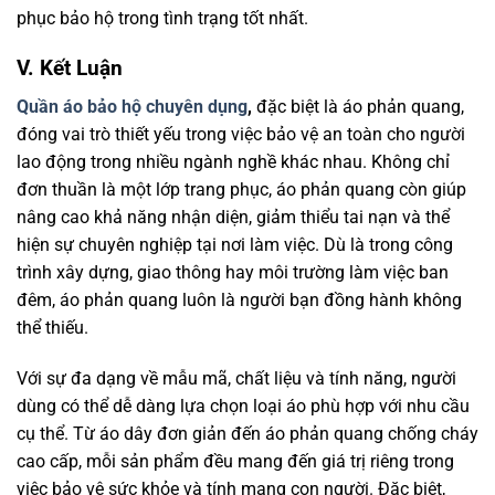
phục bảo hộ trong tình trạng tốt nhất.
V. Kết Luận
Quần áo bảo hộ chuyên dụng
,
đặc biệt là áo phản quang,
đóng vai trò thiết yếu trong việc bảo vệ an toàn cho người
lao động trong nhiều ngành nghề khác nhau. Không chỉ
đơn thuần là một lớp trang phục, áo phản quang còn giúp
nâng cao khả năng nhận diện, giảm thiểu tai nạn và thể
hiện sự chuyên nghiệp tại nơi làm việc. Dù là trong công
trình xây dựng, giao thông hay môi trường làm việc ban
đêm, áo phản quang luôn là người bạn đồng hành không
thể thiếu.
Với sự đa dạng về mẫu mã, chất liệu và tính năng, người
dùng có thể dễ dàng lựa chọn loại áo phù hợp với nhu cầu
cụ thể. Từ áo dây đơn giản đến áo phản quang chống cháy
cao cấp, mỗi sản phẩm đều mang đến giá trị riêng trong
việc bảo vệ sức khỏe và tính mạng con người. Đặc biệt,