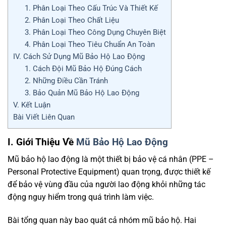
1. Phân Loại Theo Cấu Trúc Và Thiết Kế
2. Phân Loại Theo Chất Liệu
3. Phân Loại Theo Công Dụng Chuyên Biệt
4. Phân Loại Theo Tiêu Chuẩn An Toàn
IV. Cách Sử Dụng Mũ Bảo Hộ Lao Động
1. Cách Đội Mũ Bảo Hộ Đúng Cách
2. Những Điều Cần Tránh
3. Bảo Quản Mũ Bảo Hộ Lao Động
V. Kết Luận
Bài Viết Liên Quan
I. Giới Thiệu Về
Mũ Bảo Hộ Lao Động
Mũ bảo hộ lao động là một thiết bị bảo vệ cá nhân (PPE –
Personal Protective Equipment) quan trọng, được thiết kế
để bảo vệ vùng đầu của người lao động khỏi những tác
động nguy hiểm trong quá trình làm việc.
Bài tổng quan này bao quát cả nhóm mũ bảo hộ. Hai