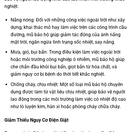
nghiệt:
Nắng nóng: Đối với những công việc ngoài trời như xây
dựng, khai thác mỏ hay làm việc trên các công trình cầu
đường, mũ bảo hộ giúp giảm tác động của ánh nắng
mặt trời, ngăn ngừa tình trạng sốc nhiệt, say nắng.
Mưa, gió, bụi bẩn: Trong điều kiện làm việc ngoài trời
hoặc môi trường công nghiệp ô nhiễm, mũ bảo hộ giúp
che chắn đầu khỏi bụi bẩn, giọt bắn từ hóa chất, và
giảm nguy cơ bị bệnh do thời tiết khắc nghiệt.
Chống cháy, chịu nhiệt: Một số loại mũ bảo hộ chuyên
dụng được làm từ vật liệu chịu nhiệt, giúp bảo vệ người
lao động trong các môi trường làm việc có nhiệt độ cao
như lò luyện kim, hàn xì hoặc phòng cháy chữa cháy.
Giảm Thiểu Nguy Cơ Điện Giật