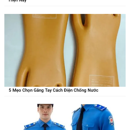
Hiện Nay
5 Mẹo Chọn Găng Tay Cách Điện Chống Nước