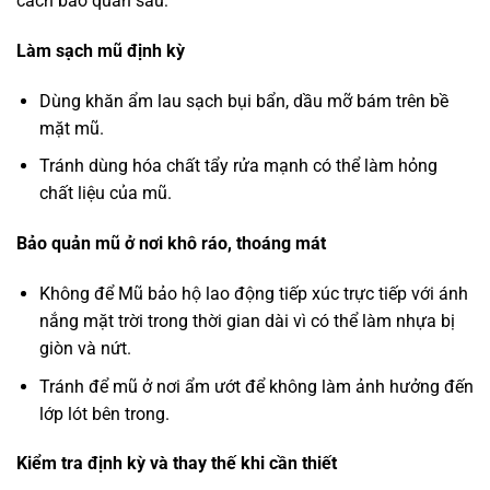
cách bảo quản sau:
Làm sạch mũ định kỳ
Dùng khăn ẩm lau sạch bụi bẩn, dầu mỡ bám trên bề
mặt mũ.
Tránh dùng hóa chất tẩy rửa mạnh có thể làm hỏng
chất liệu của mũ.
Bảo quản mũ ở nơi khô ráo, thoáng mát
Không để Mũ bảo hộ lao động tiếp xúc trực tiếp với ánh
nắng mặt trời trong thời gian dài vì có thể làm nhựa bị
giòn và nứt.
Tránh để mũ ở nơi ẩm ướt để không làm ảnh hưởng đến
lớp lót bên trong.
Kiểm tra định kỳ và thay thế khi cần thiết