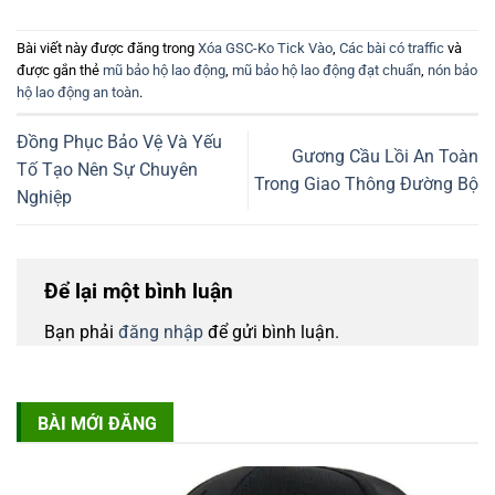
Bài viết này được đăng trong
Xóa GSC-Ko Tick Vào
,
Các bài có traffic
và
được gắn thẻ
mũ bảo hộ lao động
,
mũ bảo hộ lao động đạt chuẩn
,
nón bảo
hộ lao động an toàn
.
Đồng Phục Bảo Vệ Và Yếu
Gương Cầu Lồi An Toàn
Tố Tạo Nên Sự Chuyên
Trong Giao Thông Đường Bộ
Nghiệp
Để lại một bình luận
Bạn phải
đăng nhập
để gửi bình luận.
BÀI MỚI ĐĂNG