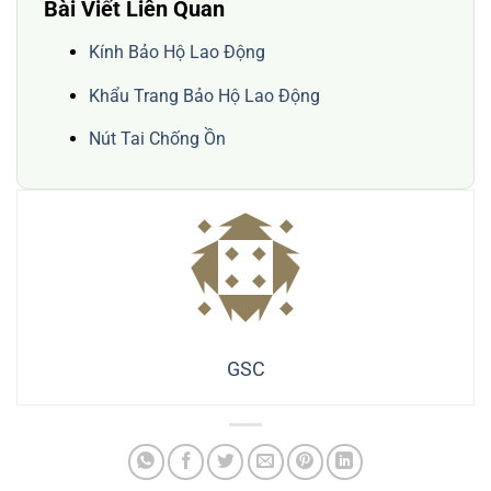
Bài Viết Liên Quan
Kính Bảo Hộ Lao Động
Khẩu Trang Bảo Hộ Lao Động
Nút Tai Chống Ồn
GSC