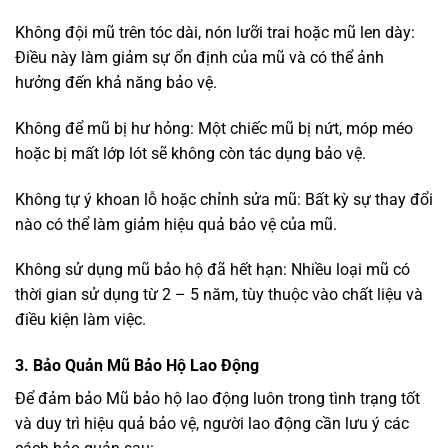
Không đội mũ trên tóc dài, nón lưỡi trai hoặc mũ len dày:
Điều này làm giảm sự ổn định của mũ và có thể ảnh
hưởng đến khả năng bảo vệ.
Không để mũ bị hư hỏng: Một chiếc mũ bị nứt, móp méo
hoặc bị mất lớp lót sẽ không còn tác dụng bảo vệ.
Không tự ý khoan lỗ hoặc chỉnh sửa mũ: Bất kỳ sự thay đổi
nào có thể làm giảm hiệu quả bảo vệ của mũ.
Không sử dụng mũ bảo hộ đã hết hạn: Nhiều loại mũ có
thời gian sử dụng từ 2 – 5 năm, tùy thuộc vào chất liệu và
điều kiện làm việc.
3. Bảo Quản Mũ Bảo Hộ Lao Động
Để đảm bảo Mũ bảo hộ lao động luôn trong tình trạng tốt
và duy trì hiệu quả bảo vệ, người lao động cần lưu ý các