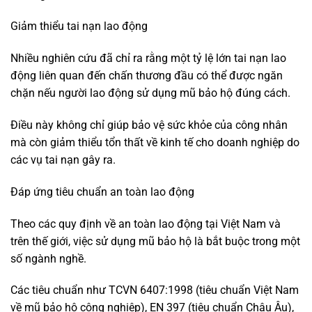
Giảm thiểu tai nạn lao động
Nhiều nghiên cứu đã chỉ ra rằng một tỷ lệ lớn tai nạn lao
động liên quan đến chấn thương đầu có thể được ngăn
chặn nếu người lao động sử dụng mũ bảo hộ đúng cách.
Điều này không chỉ giúp bảo vệ sức khỏe của công nhân
mà còn giảm thiểu tổn thất về kinh tế cho doanh nghiệp do
các vụ tai nạn gây ra.
Đáp ứng tiêu chuẩn an toàn lao động
Theo các quy định về an toàn lao động tại Việt Nam và
trên thế giới, việc sử dụng mũ bảo hộ là bắt buộc trong một
số ngành nghề.
Các tiêu chuẩn như TCVN 6407:1998 (tiêu chuẩn Việt Nam
về mũ bảo hộ công nghiệp), EN 397 (tiêu chuẩn Châu Âu),