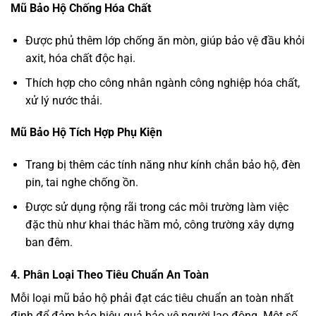
Mũ Bảo Hộ Chống Hóa Chất
Được phủ thêm lớp chống ăn mòn, giúp bảo vệ đầu khỏi
axit, hóa chất độc hại.
Thích hợp cho công nhân ngành công nghiệp hóa chất,
xử lý nước thải.
Mũ Bảo Hộ Tích Hợp Phụ Kiện
Trang bị thêm các tính năng như kính chắn bảo hộ, đèn
pin, tai nghe chống ồn.
Được sử dụng rộng rãi trong các môi trường làm việc
đặc thù như khai thác hầm mỏ, công trường xây dựng
ban đêm.
4. Phân Loại Theo Tiêu Chuẩn An Toàn
Mỗi loại mũ bảo hộ phải đạt các tiêu chuẩn an toàn nhất
định để đảm bảo hiệu quả bảo vệ người lao động. Một số