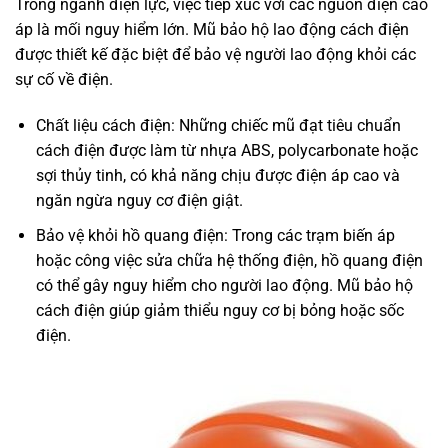
Trong ngành điện lực, việc tiếp xúc với các nguồn điện cao
áp là mối nguy hiểm lớn. Mũ bảo hộ lao động cách điện
được thiết kế đặc biệt để bảo vệ người lao động khỏi các
sự cố về điện.
Chất liệu cách điện: Những chiếc mũ đạt tiêu chuẩn
cách điện được làm từ nhựa ABS, polycarbonate hoặc
sợi thủy tinh, có khả năng chịu được điện áp cao và
ngăn ngừa nguy cơ điện giật.
Bảo vệ khỏi hồ quang điện: Trong các trạm biến áp
hoặc công việc sửa chữa hệ thống điện, hồ quang điện
có thể gây nguy hiểm cho người lao động. Mũ bảo hộ
cách điện giúp giảm thiểu nguy cơ bị bỏng hoặc sốc
điện.