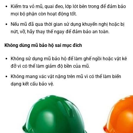
Kiểm tra vỏ mũ, quai đeo, lớp lót bên trong để đảm bảo
mọi bộ phận còn hoạt động tốt.
Nếu mũ đã qua thời gian sử dụng khuyến nghị hoặc bị
nứt, vỡ, hãy thay thế ngay để đảm bảo an toàn.
Không dùng mũ bảo hộ sai mục đích
Không sử dụng mũ bảo hộ để làm ghế ngồi hoặc vật kê
đỡ vì có thể làm giảm độ bền của mũ.
Không mang vác vật nặng trên mũ vì có thể làm biến
dạng kết cấu bảo vệ.