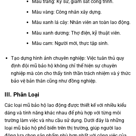
Màu trắng: Kỹ sư, giám sát công trình.
Màu vàng: Công nhân xây dựng.
Màu xanh lá cây: Nhân viên an toàn lao động.
Màu xanh dương: Thợ điện, kỹ thuật viên.
Màu cam: Người mới, thực tập sinh.
Tạo dựng hình ảnh chuyên nghiệp: Việc tuân thủ quy
định đội mũ bảo hộ không chỉ thể hiện sự chuyên
nghiệp mà còn cho thấy tinh thần trách nhiệm và ý thức
bảo vệ bản thân cũng như đồng nghiệp.
III. Phân Loại
Các loại mũ bảo hộ lao động được thiết kế với nhiều kiểu
dáng và tính năng khác nhau để phù hợp với từng môi
trường làm việc và nhu cầu sử dụng. Dưới đây là những
loại mũ bảo hộ phổ biến trên thị trường, giúp người lao
động lựa chọn sản phẩm phù hợp nhất với công việc của