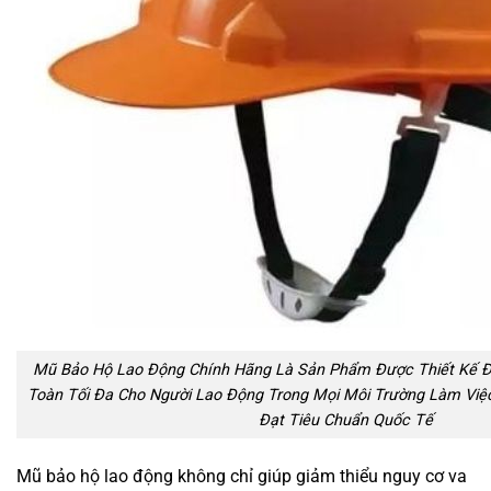
Mũ Bảo Hộ Lao Động Chính Hãng Là Sản Phẩm Được Thiết Kế Đ
Toàn Tối Đa Cho Người Lao Động Trong Mọi Môi Trường Làm Việc.
Đạt Tiêu Chuẩn Quốc Tế
Mũ bảo hộ lao động không chỉ giúp giảm thiểu nguy cơ va