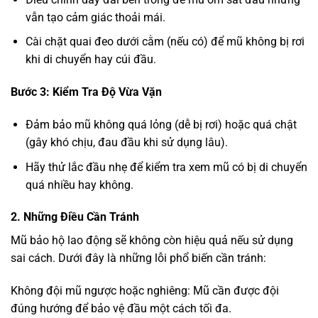
vẫn tạo cảm giác thoải mái.
Cài chặt quai đeo dưới cằm (nếu có) để mũ không bị rơi
khi di chuyển hay cúi đầu.
Bước 3: Kiểm Tra Độ Vừa Vặn
Đảm bảo mũ không quá lỏng (dễ bị rơi) hoặc quá chật
(gây khó chịu, đau đầu khi sử dụng lâu).
Hãy thử lắc đầu nhẹ để kiểm tra xem mũ có bị di chuyển
quá nhiều hay không.
2. Những Điều Cần Tránh
Mũ bảo hộ lao động sẽ không còn hiệu quả nếu sử dụng
sai cách. Dưới đây là những lỗi phổ biến cần tránh:
Không đội mũ ngược hoặc nghiêng: Mũ cần được đội
đúng hướng để bảo vệ đầu một cách tối đa.