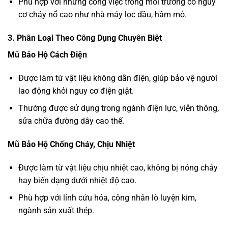
Phù hợp với những công việc trong môi trường có nguy
cơ cháy nổ cao như nhà máy lọc dầu, hầm mỏ.
3. Phân Loại Theo Công Dụng Chuyên Biệt
Mũ Bảo Hộ Cách Điện
Được làm từ vật liệu không dẫn điện, giúp bảo vệ người
lao động khỏi nguy cơ điện giật.
Thường được sử dụng trong ngành điện lực, viễn thông,
sửa chữa đường dây cao thế.
Mũ Bảo Hộ Chống Cháy, Chịu Nhiệt
Được làm từ vật liệu chịu nhiệt cao, không bị nóng chảy
hay biến dạng dưới nhiệt độ cao.
Phù hợp với lính cứu hỏa, công nhân lò luyện kim,
ngành sản xuất thép.