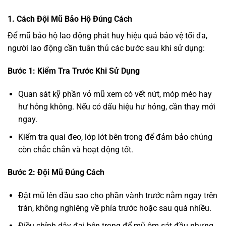
1. Cách Đội Mũ Bảo Hộ Đúng Cách
Để mũ bảo hộ lao động phát huy hiệu quả bảo vệ tối đa,
người lao động cần tuân thủ các bước sau khi sử dụng:
Bước 1: Kiểm Tra Trước Khi Sử Dụng
Quan sát kỹ phần vỏ mũ xem có vết nứt, móp méo hay
hư hỏng không. Nếu có dấu hiệu hư hỏng, cần thay mới
ngay.
Kiểm tra quai đeo, lớp lót bên trong để đảm bảo chúng
còn chắc chắn và hoạt động tốt.
Bước 2: Đội Mũ Đúng Cách
Đặt mũ lên đầu sao cho phần vành trước nằm ngay trên
trán, không nghiêng về phía trước hoặc sau quá nhiều.
Điều chỉnh dây đai bên trong để mũ ôm sát đầu nhưng