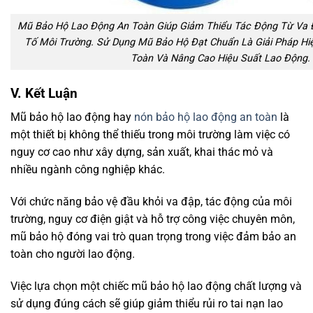
Mũ Bảo Hộ Lao Động An Toàn Giúp Giảm Thiểu Tác Động Từ Va Đ
Tố Môi Trường. Sử Dụng Mũ Bảo Hộ Đạt Chuẩn Là Giải Pháp H
Toàn Và Nâng Cao Hiệu Suất Lao Động.
V. Kết Luận
Mũ bảo hộ lao động hay
nón bảo hộ lao động an toàn
là
một thiết bị không thể thiếu trong môi trường làm việc có
nguy cơ cao như xây dựng, sản xuất, khai thác mỏ và
nhiều ngành công nghiệp khác.
Với chức năng bảo vệ đầu khỏi va đập, tác động của môi
trường, nguy cơ điện giật và hỗ trợ công việc chuyên môn,
mũ bảo hộ đóng vai trò quan trọng trong việc đảm bảo an
toàn cho người lao động.
Việc lựa chọn một chiếc mũ bảo hộ lao động chất lượng và
sử dụng đúng cách sẽ giúp giảm thiểu rủi ro tai nạn lao