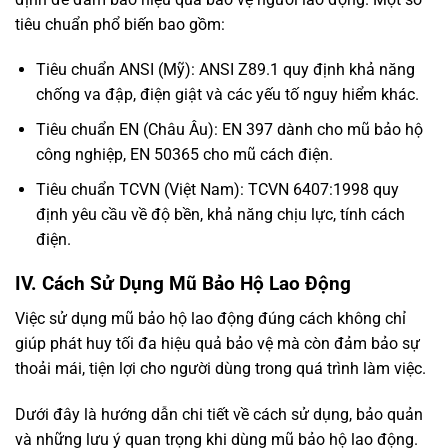
tiêu chuẩn phổ biến bao gồm:
Tiêu chuẩn ANSI (Mỹ): ANSI Z89.1 quy định khả năng
chống va đập, điện giật và các yếu tố nguy hiểm khác.
Tiêu chuẩn EN (Châu Âu): EN 397 dành cho mũ bảo hộ
công nghiệp, EN 50365 cho mũ cách điện.
Tiêu chuẩn TCVN (Việt Nam): TCVN 6407:1998 quy
định yêu cầu về độ bền, khả năng chịu lực, tính cách
điện.
IV. Cách Sử Dụng Mũ Bảo Hộ Lao Động
Việc sử dụng mũ bảo hộ lao động đúng cách không chỉ
giúp phát huy tối đa hiệu quả bảo vệ mà còn đảm bảo sự
thoải mái, tiện lợi cho người dùng trong quá trình làm việc.
Dưới đây là hướng dẫn chi tiết về cách sử dụng, bảo quản
và những lưu ý quan trọng khi dùng mũ bảo hộ lao động.