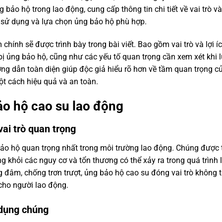
bảo hộ trong lao động, cung cấp thông tin chi tiết về vai trò và 
 sử dụng và lựa chọn ủng bảo hộ phù hợp.
hính sẽ được trình bày trong bài viết. Bao gồm vai trò và lợi í
ị ủng bảo hộ, cũng như các yếu tố quan trọng cần xem xét khi 
ng dẫn toàn diện giúp độc giả hiểu rõ hơn về tầm quan trọng c
t cách hiệu quả và an toàn.
ảo hộ cao su lao động
vai trò quan trọng
ảo hộ quan trọng nhất trong môi trường lao động. Chúng được t
g khỏi các nguy cơ và tổn thương có thể xảy ra trong quá trình
ng đâm, chống trơn trượt, ủng bảo hộ cao su đóng vai trò không 
cho người lao động.
ử dụng chúng