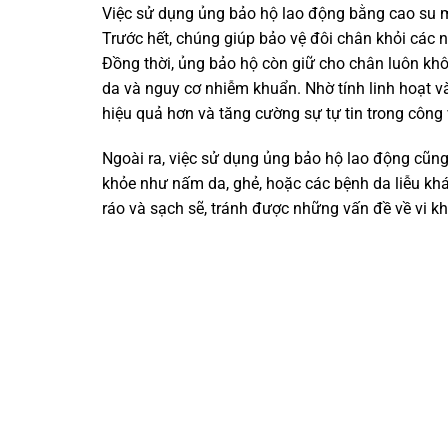
Việc sử dụng ủng bảo hộ lao động bằng cao su m
Trước hết, chúng giúp bảo vệ đôi chân khỏi các 
Đồng thời, ủng bảo hộ còn giữ cho chân luôn kh
da và nguy cơ nhiễm khuẩn. Nhờ tính linh hoạt v
hiệu quả hơn và tăng cường sự tự tin trong công 
Ngoài ra, việc sử dụng ủng bảo hộ lao động cũn
khỏe như nấm da, ghẻ, hoặc các bệnh da liễu khá
ráo và sạch sẽ, tránh được những vấn đề về vi 