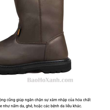
động cũng giúp ngăn chặn sự xâm nhập của hóa chất
e như nấm da, ghẻ, hoặc các bệnh da liễu khác.