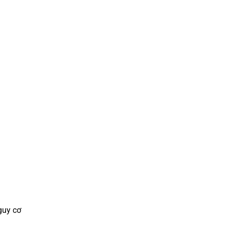
guy cơ