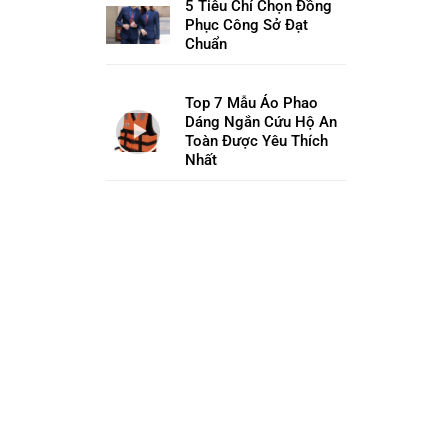
5 Tiêu Chí Chọn Đồng
Phục Công Sở Đạt
Chuẩn
Top 7 Mẫu Áo Phao
Dáng Ngắn Cứu Hộ An
Toàn Được Yêu Thích
Nhất