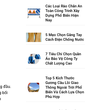
Các Loại Rào Chắn An
Toàn Công Trình Xây
Dựng Phổ Biến Hiện
Nay
5 Mẹo Chọn Găng Tay
Cách Điện Chống Nước
7 Tiêu Chí Chọn Quần
Áo Bảo Vệ Công Ty
Chất Lượng Cao
Top 5 Kích Thước
Gương Cầu Lồi Giao
ng đầu.
Thông Ngoài Trời Phổ
Biến Và Cách Lựa Chọn
g bối
Phù Hợp
n