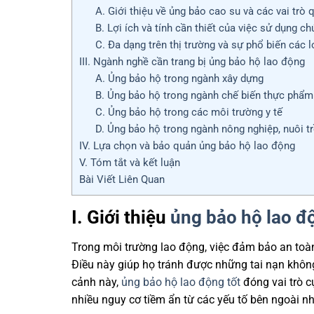
A. Giới thiệu về ủng bảo cao su và các vai trò 
B. Lợi ích và tính cần thiết của việc sử dụng c
C. Đa dạng trên thị trường và sự phổ biến các 
III. Ngành nghề cần trang bị ủng bảo hộ lao động
A. Ủng bảo hộ trong ngành xây dựng
B. Ủng bảo hộ trong ngành chế biến thực phẩm
C. Ủng bảo hộ trong các môi trường y tế
D. Ủng bảo hộ trong ngành nông nghiệp, nuôi t
IV. Lựa chọn và bảo quản ủng bảo hộ lao động
V. Tóm tắt và kết luận
Bài Viết Liên Quan
I. Giới thiệu
ủng bảo hộ lao đ
Trong môi trường lao động, việc đảm bảo an toàn
Điều này giúp họ tránh được những tai nạn không
cảnh này,
ủng bảo hộ lao động tốt
đóng vai trò c
nhiều nguy cơ tiềm ẩn từ các yếu tố bên ngoài nh