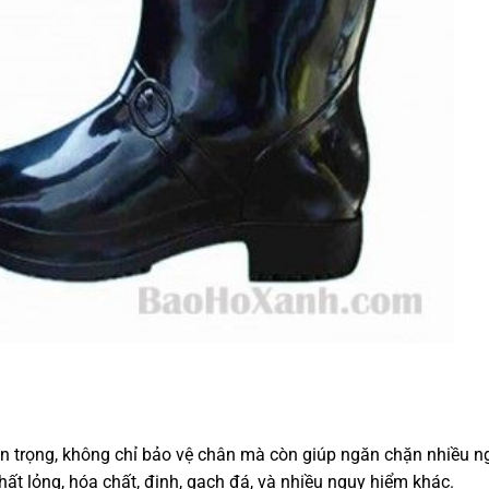
an trọng, không chỉ bảo vệ chân mà còn giúp ngăn chặn nhiều n
hất lỏng, hóa chất, đinh, gạch đá, và nhiều nguy hiểm khác.