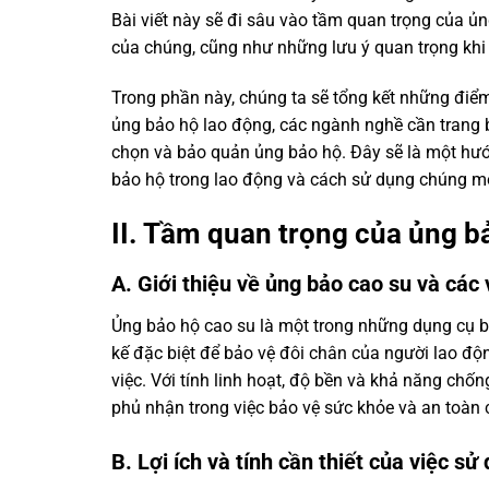
Bài viết này sẽ đi sâu vào tầm quan trọng của ủng 
của chúng, cũng như những lưu ý quan trọng khi
Trong phần này, chúng ta sẽ tổng kết những điểm c
ủng bảo hộ lao động, các ngành nghề cần trang b
chọn và bảo quản ủng bảo hộ. Đây sẽ là một hướ
bảo hộ trong lao động và cách sử dụng chúng mộ
II. Tầm quan trọng của ủng b
A. Giới thiệu về ủng bảo cao su và các 
Ủng bảo hộ cao su là một trong những dụng cụ b
kế đặc biệt để bảo vệ đôi chân của người lao độn
việc. Với tính linh hoạt, độ bền và khả năng chố
phủ nhận trong việc bảo vệ sức khỏe và an toàn 
B. Lợi ích và tính cần thiết của việc s