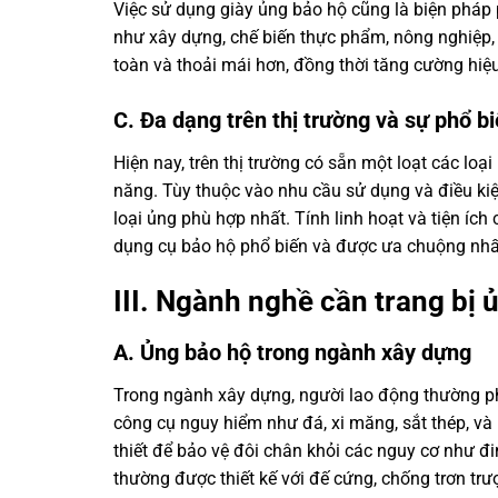
Việc sử dụng giày ủng bảo hộ cũng là biện pháp
như xây dựng, chế biến thực phẩm, nông nghiệp, v
toàn và thoải mái hơn, đồng thời tăng cường hiệ
C. Đa dạng trên thị trường và sự phổ b
Hiện nay, trên thị trường có sẵn một loạt các loạ
năng. Tùy thuộc vào nhu cầu sử dụng và điều kiệ
loại ủng phù hợp nhất. Tính linh hoạt và tiện í
dụng cụ bảo hộ phổ biến và được ưa chuộng nhấ
III. Ngành nghề cần trang bị 
A. Ủng bảo hộ trong ngành xây dựng
Trong ngành xây dựng, người lao động thường phải
công cụ nguy hiểm như đá, xi măng, sắt thép, và
thiết để bảo vệ đôi chân khỏi các nguy cơ như đ
thường được thiết kế với đế cứng, chống trơn tr