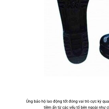
Ủng bảo hộ lao động tốt đóng vai trò cực kỳ qu
tiềm ẩn từ các yếu tố bên ngoài như c