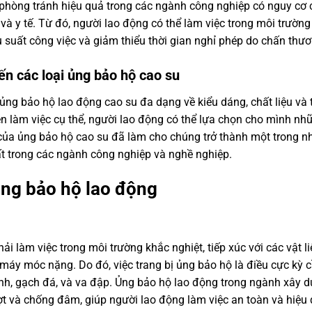
 phòng tránh hiệu quả trong các ngành công nghiệp có nguy cơ 
à y tế. Từ đó, người lao động có thể làm việc trong môi trường
u suất công việc và giảm thiểu thời gian nghỉ phép do chấn thươ
iến các loại ủng bảo hộ cao su
i ủng bảo hộ lao động cao su đa dạng về kiểu dáng, chất liệu và 
n làm việc cụ thể, người lao động có thể lựa chọn cho mình nh
ch của ủng bảo hộ cao su đã làm cho chúng trở thành một trong 
t trong các ngành công nghiệp và nghề nghiệp.
ủng bảo hộ lao động
 làm việc trong môi trường khắc nghiệt, tiếp xúc với các vật li
 máy móc nặng. Do đó, việc trang bị ủng bảo hộ là điều cực kỳ 
inh, gạch đá, và va đập. Ủng bảo hộ lao động trong ngành xây 
ượt và chống đâm, giúp người lao động làm việc an toàn và hiệu