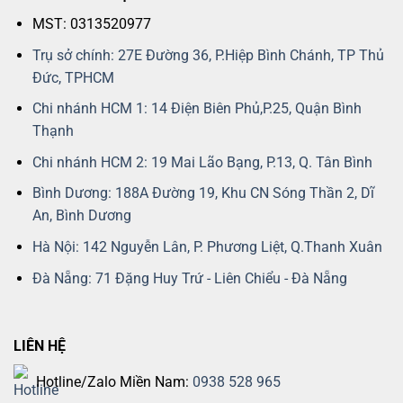
MST: 0313520977
Trụ sở chính: 27E Đường 36, P.Hiệp Bình Chánh, TP Thủ
Đức, TPHCM
Chi nhánh HCM 1: 14 Điện Biên Phủ,P.25, Quận Bình
Thạnh
Chi nhánh HCM 2: 19 Mai Lão Bạng, P.13, Q. Tân Bình
Bình Dương: 188A Đường 19, Khu CN Sóng Thần 2, Dĩ
An, Bình Dương
Hà Nội: 142 Nguyễn Lân, P. Phương Liệt, Q.Thanh Xuân
Đà Nẵng: 71 Đặng Huy Trứ - Liên Chiểu - Đà Nẵng
LIÊN HỆ
Hotline/Zalo Miền Nam:
0938 528 965