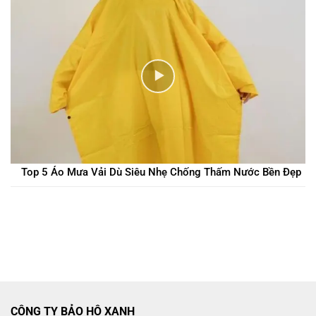
Top 5 Áo Mưa Vải Dù Siêu Nhẹ Chống Thấm Nước Bền Đẹp
CÔNG TY BẢO HỘ XANH