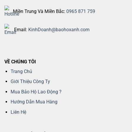
Miền Trung Và Miền Bắc:
0965 871 759
Email:
KinhDoanh@baohoxanh.com
VỀ CHÚNG TÔI
Trang Chủ
Giới Thiệu Công Ty
Mua Bảo Hộ Lao Động ?
Hướng Dẫn Mua Hàng
Liên Hệ