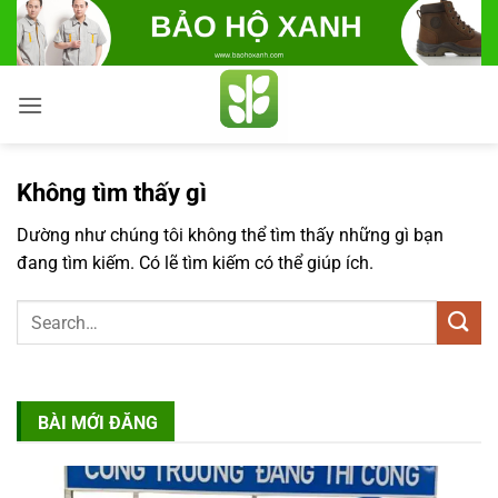
Bỏ
qua
nội
dung
Không tìm thấy gì
Dường như chúng tôi không thể tìm thấy những gì bạn
đang tìm kiếm. Có lẽ tìm kiếm có thể giúp ích.
BÀI MỚI ĐĂNG