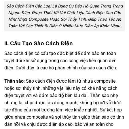
Sào Cách Điện Các Loại Là Dụng Cụ Bảo Hộ Quan Trọng Trong
Ngành Điện, Được Thiết Kế Với Chất Liệu Cách Điện Cao Cấp
Như Nhựa Composite Hoặc Sợi Thủy Tinh, Giúp Thao Tác An
Toàn Với Các Thiết Bị Điện Ở Nhiều Mức Điện Áp Khác Nhau.
II. Cấu Tạo Sào Cách Điện
Sào cách điện có cấu tạo đặc biệt để đảm bảo an toàn
tuyệt đối khi sử dụng trong các công việc liên quan đến
điện. Dưới đây là các bộ phận chính của sào cách điện:
Thân sào
: Sào cách điện được làm từ nhựa composite
hoặc sợi thủy tinh, những vật liệu này có khả năng cách
điện tuyệt vời và đảm bảo độ bền lâu dài. Thân sào nhẹ
nhưng lại chịu được tác động mạnh, không bị nứt vỡ dưới
tác động của môi trường làm việc khắc nghiệt. Sự kết hợp
giữa nhựa composite và sợi thủy tinh giúp thân sào có tính
đàn hồi và chịu được điện áp cao, bảo vệ an toàn cho