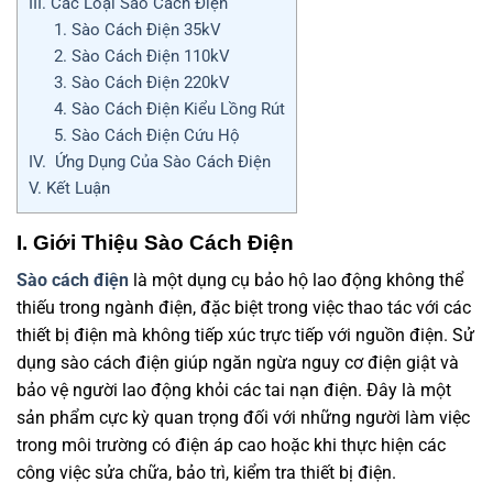
III. Các Loại Sào Cách Điện
1. Sào Cách Điện 35kV
2. Sào Cách Điện 110kV
3. Sào Cách Điện 220kV
4. Sào Cách Điện Kiểu Lồng Rút
5. Sào Cách Điện Cứu Hộ
IV. Ứng Dụng Của Sào Cách Điện
V. Kết Luận
I. Giới Thiệu Sào Cách Điện
Sào cách điện
là một dụng cụ bảo hộ lao động không thể
thiếu trong ngành điện, đặc biệt trong việc thao tác với các
thiết bị điện mà không tiếp xúc trực tiếp với nguồn điện. Sử
dụng sào cách điện giúp ngăn ngừa nguy cơ điện giật và
bảo vệ người lao động khỏi các tai nạn điện. Đây là một
sản phẩm cực kỳ quan trọng đối với những người làm việc
trong môi trường có điện áp cao hoặc khi thực hiện các
công việc sửa chữa, bảo trì, kiểm tra thiết bị điện.