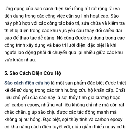
Ứng dụng của sào cách điện kiểu lồng rút rất rộng rãi và
tiện dụng trong các công việc cần sự linh hoạt cao. Sào
này phù hợp với các công tác bảo trì, sửa chữa và kiểm tra
thiết bị điện trong các khu vực yêu cầu thay đổi chiều dài
sào để thao tác dễ dàng. Nó cũng được sử dụng trong các
công trình xây dựng và bảo trì lưới điện, đặc biệt là khi
người lao động phải di chuyển qua lại nhiều giữa các khu
vực khác nhau.
5. Sào Cách Điện Cứu Hộ
Sào cách điện cứu hộ
là một sản phẩm đặc biệt được thiết
kế để sử dụng trong các tình huống cứu hộ khẩn cấp. Chất
liệu chủ yếu của sào này là sợi thủy tinh gia cường hoặc
sợi carbon epoxy, những vật liệu không chỉ nhẹ mà còn rất
chắc chắn, giúp sào chịu được các tác động mạnh mà
không bị hư hỏng. Đặc biệt, sợi thủy tinh và carbon epoxy
có khả năng cách điện tuyệt vời, giúp giảm thiểu nguy cơ bị