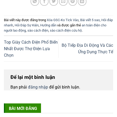
Bài viết này được đăng trong
Xóa GSC-Ko Tick Vào
,
Bài viết 5 sao
,
Hỏi đáp
nhanh
,
Hỏi Đáp Sự Kiện
,
Hướng dẫn
và được gắn thẻ
an toàn điện cho
người lao động
,
sào cách điện
,
sào cách điện cứu hộ
.
Top Giày Cách Điện Phổ Biến
Bộ Tiếp Địa Di Động Và Các
Nhất Được Thợ Điện Lựa
Ứng Dụng Thực Tế
Chọn
Để lại một bình luận
Bạn phải
đăng nhập
để gửi bình luận.
BÀI MỚI ĐĂNG