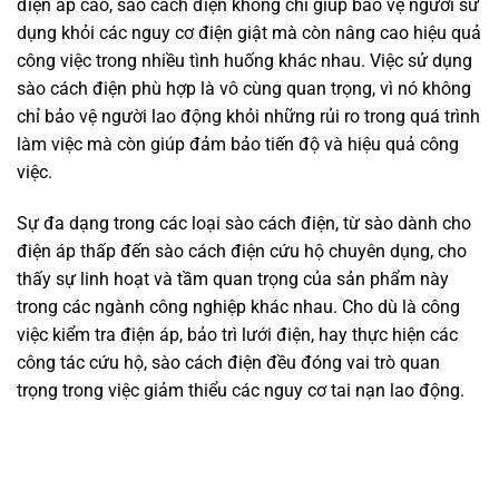
điện áp cao, sào cách điện không chỉ giúp bảo vệ người sử
dụng khỏi các nguy cơ điện giật mà còn nâng cao hiệu quả
công việc trong nhiều tình huống khác nhau. Việc sử dụng
sào cách điện phù hợp là vô cùng quan trọng, vì nó không
chỉ bảo vệ người lao động khỏi những rủi ro trong quá trình
làm việc mà còn giúp đảm bảo tiến độ và hiệu quả công
việc.
Sự đa dạng trong các loại sào cách điện, từ sào dành cho
điện áp thấp đến sào cách điện cứu hộ chuyên dụng, cho
thấy sự linh hoạt và tầm quan trọng của sản phẩm này
trong các ngành công nghiệp khác nhau. Cho dù là công
việc kiểm tra điện áp, bảo trì lưới điện, hay thực hiện các
công tác cứu hộ, sào cách điện đều đóng vai trò quan
trọng trong việc giảm thiểu các nguy cơ tai nạn lao động.