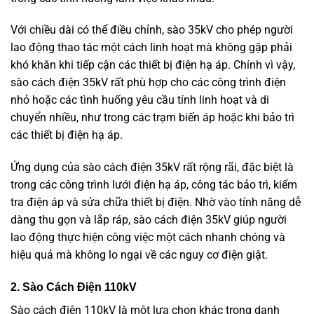
Với chiều dài có thể điều chỉnh, sào 35kV cho phép người
lao động thao tác một cách linh hoạt mà không gặp phải
khó khăn khi tiếp cận các thiết bị điện hạ áp. Chính vì vậy,
sào cách điện 35kV rất phù hợp cho các công trình điện
nhỏ hoặc các tình huống yêu cầu tính linh hoạt và di
chuyển nhiều, như trong các trạm biến áp hoặc khi bảo trì
các thiết bị điện hạ áp.
Ứng dụng của sào cách điện 35kV rất rộng rãi, đặc biệt là
trong các công trình lưới điện hạ áp, công tác bảo trì, kiểm
tra điện áp và sửa chữa thiết bị điện. Nhờ vào tính năng dễ
dàng thu gọn và lắp ráp, sào cách điện 35kV giúp người
lao động thực hiện công việc một cách nhanh chóng và
hiệu quả mà không lo ngại về các nguy cơ điện giật.
2. Sào Cách Điện 110kV
Sào cách điện 110kV là một lựa chọn khác trong danh