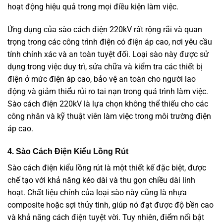
hoạt động hiệu quả trong mọi điều kiện làm việc.
Ứng dụng của sào cách điện 220kV rất rộng rãi và quan
trọng trong các công trình điện có điện áp cao, nơi yêu cầu
tính chính xác và an toàn tuyệt đối. Loại sào này được sử
dụng trong việc duy trì, sửa chữa và kiểm tra các thiết bị
điện ở mức điện áp cao, bảo vệ an toàn cho người lao
động và giảm thiểu rủi ro tai nạn trong quá trình làm việc.
Sào cách điện 220kV là lựa chọn không thể thiếu cho các
công nhân và kỹ thuật viên làm việc trong môi trường điện
áp cao.
4. Sào Cách Điện Kiểu Lồng Rút
Sào cách điện kiểu lồng rút là một thiết kế đặc biệt, được
chế tạo với khả năng kéo dài và thu gọn chiều dài linh
hoạt. Chất liệu chính của loại sào này cũng là nhựa
composite hoặc sợi thủy tinh, giúp nó đạt được độ bền cao
và khả năng cách điện tuyệt vời. Tuy nhiên, điểm nổi bật