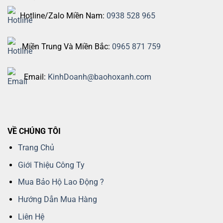
Hotline/Zalo Miền Nam:
0938 528 965
Miền Trung Và Miền Bắc:
0965 871 759
Email:
KinhDoanh@baohoxanh.com
VỀ CHÚNG TÔI
Trang Chủ
Giới Thiệu Công Ty
Mua Bảo Hộ Lao Động ?
Hướng Dẫn Mua Hàng
Liên Hệ