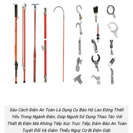
Sào Cách Điện An Toàn Là Dụng Cụ Bảo Hộ Lao Động Thiết
Yếu Trong Ngành Điện, Giúp Người Sử Dụng Thao Tác Với
Thiết Bị Điện Mà Không Tiếp Xúc Trực Tiếp, Đảm Bảo An Toàn
Tuyệt Đối Và Giảm Thiểu Nguy Cơ Bị Điện Giật.