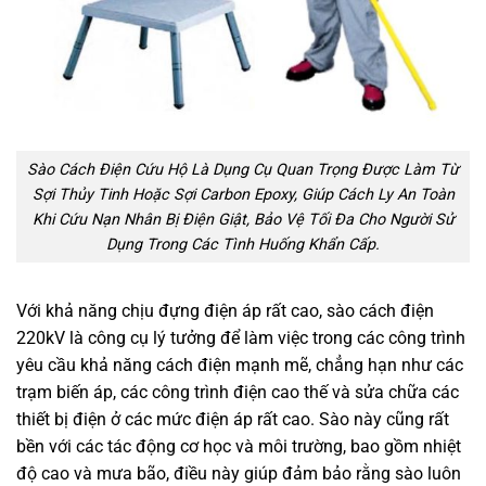
Sào Cách Điện Cứu Hộ Là Dụng Cụ Quan Trọng Được Làm Từ
Sợi Thủy Tinh Hoặc Sợi Carbon Epoxy, Giúp Cách Ly An Toàn
Khi Cứu Nạn Nhân Bị Điện Giật, Bảo Vệ Tối Đa Cho Người Sử
Dụng Trong Các Tình Huống Khẩn Cấp.
Với khả năng chịu đựng điện áp rất cao, sào cách điện
220kV là công cụ lý tưởng để làm việc trong các công trình
yêu cầu khả năng cách điện mạnh mẽ, chẳng hạn như các
trạm biến áp, các công trình điện cao thế và sửa chữa các
thiết bị điện ở các mức điện áp rất cao. Sào này cũng rất
bền với các tác động cơ học và môi trường, bao gồm nhiệt
độ cao và mưa bão, điều này giúp đảm bảo rằng sào luôn