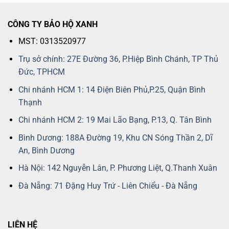
CÔNG TY BẢO HỘ XANH
MST: 0313520977
Trụ sở chính: 27E Đường 36, P.Hiệp Bình Chánh, TP Thủ
Đức, TPHCM
Chi nhánh HCM 1: 14 Điện Biên Phủ,P.25, Quận Bình
Thạnh
Chi nhánh HCM 2: 19 Mai Lão Bạng, P.13, Q. Tân Bình
Bình Dương: 188A Đường 19, Khu CN Sóng Thần 2, Dĩ
An, Bình Dương
Hà Nội: 142 Nguyễn Lân, P. Phương Liệt, Q.Thanh Xuân
Đà Nẵng: 71 Đặng Huy Trứ - Liên Chiểu - Đà Nẵng
LIÊN HỆ