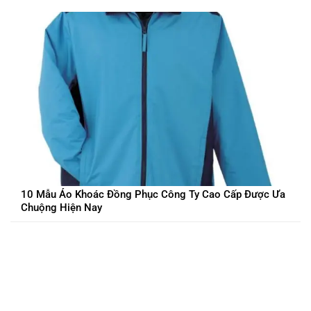
10 Mẫu Áo Khoác Đồng Phục Công Ty Cao Cấp Được Ưa
Chuộng Hiện Nay