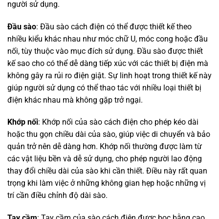
người sử dụng.
Đầu sào
: Đầu sào cách điện có thể được thiết kế theo
nhiều kiểu khác nhau như móc chữ U, móc cong hoặc đầu
nối, tùy thuộc vào mục đích sử dụng. Đầu sào được thiết
kế sao cho có thể dễ dàng tiếp xúc với các thiết bị điện mà
không gây ra rủi ro điện giật. Sự linh hoạt trong thiết kế này
giúp người sử dụng có thể thao tác với nhiều loại thiết bị
điện khác nhau mà không gặp trở ngại.
Khớp nối
: Khớp nối của sào cách điện cho phép kéo dài
hoặc thu gọn chiều dài của sào, giúp việc di chuyển và bảo
quản trở nên dễ dàng hơn. Khớp nối thường được làm từ
các vật liệu bền và dễ sử dụng, cho phép người lao động
thay đổi chiều dài của sào khi cần thiết. Điều này rất quan
trọng khi làm việc ở những không gian hẹp hoặc những vị
trí cần điều chỉnh độ dài sào.
Tay cầm
: Tay cầm của sào cách điện được bọc bằng cao