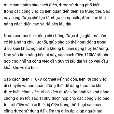
mục sản phẩm sào cách điện, được sử dụng phổ biến
trong các công việc có liên quan đến điện áp trung thế. Sào
này cũng được chế tạo từ nhựa composite, đảm bảo khả
năng cách điện cao và độ bền lâu dài.
Nhựa composite không chỉ chống được điện giật mà còn
có khả năng chịu lực tốt, giúp sào có thể hoạt động trong
điều kiện khắc nghiệt mà không bị biến dạng hay hư hỏng.
Nhờ vào tính năng bền bỉ này, sào cách điện 110kV rất phù
hợp cho những công việc cần duy trì lâu dài và có yêu cầu
khắt khe về độ bền.
Sào cách điện 110kV có thiết kế nhỏ gọn, tiện lợi cho việc
di chuyển và bảo quản, đồng thời dễ dàng thao tác khi
thực hiện công việc. Vì có kích thước vừa phải và khả năng
chống điện tốt, sào 110kV thích hợp cho các công việc bảo
trì lưới điện và các thiết bị điện trung thế. Loại sào này
cũng được sử dụng để kiểm tra điện áp, giúp người lao