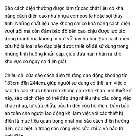
Sào cách điện thường được làm từ các chất liệu có khả
năng cách điện cao như nhựa composite hoặc sợi thủy
tinh. Những chất liệu này không chỉ có khả năng cách điện
vượt trội mà còn đảm bảo độ bền cao, chịu được lực tác
động mạnh mà không bị nứt vỡ hay hư hại. Sào cách điện
cứu hộ là loại sào đặc biệt được thiết kế để sử dụng trong
những tình huống khẩn cấp, giúp đưa nạn nhân ra khỏi
khu vực có nguy cơ điện giật.
Chiều dài của sào cách điện thường dao động khoảng từ
183cm đến 244cm, giúp người sử dụng có thể làm việc ở
các độ cao khác nhau mà không gặp khó khăn. Với thiết kế
này, sào cách điện có thể đáp ứng nhiều nhu cầu công việc
khác nhau, từ sửa chữa, bảo trì đến cứu hộ điện. Đảm bảo
an toàn cho người lao động khi làm việc với các thiết bị
điện là mục tiêu quan trọng nhất mà sào cách điện hướng
đến, đặc biệt là trong các công việc sửa chữa và bảo trì