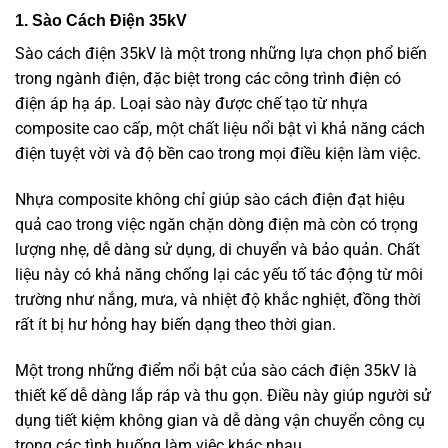
1. Sào Cách Điện 35kV
Sào cách điện 35kV là một trong những lựa chọn phổ biến
trong ngành điện, đặc biệt trong các công trình điện có
điện áp hạ áp. Loại sào này được chế tạo từ nhựa
composite cao cấp, một chất liệu nổi bật vì khả năng cách
điện tuyệt vời và độ bền cao trong mọi điều kiện làm việc.
Nhựa composite không chỉ giúp sào cách điện đạt hiệu
quả cao trong việc ngăn chặn dòng điện mà còn có trọng
lượng nhẹ, dễ dàng sử dụng, di chuyển và bảo quản. Chất
liệu này có khả năng chống lại các yếu tố tác động từ môi
trường như nắng, mưa, và nhiệt độ khắc nghiệt, đồng thời
rất ít bị hư hỏng hay biến dạng theo thời gian.
Một trong những điểm nổi bật của sào cách điện 35kV là
thiết kế dễ dàng lắp ráp và thu gọn. Điều này giúp người sử
dụng tiết kiệm không gian và dễ dàng vận chuyển công cụ
trong các tình huống làm việc khác nhau.