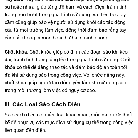
su hoặc nhựa, giúp tăng độ bám và cách điện, tránh tình
trạng trơn trượt trong quá trình sử dụng. Vật liệu bọc tay
cầm cũng giúp bảo vệ người sử dụng khỏi các tác động
xấu từ môi trường làm việc, đồng thời đảm bảo rằng tay
cầm sẽ không bị mòn hoặc hư hại nhanh chóng.
Chốt khóa
: Chốt khóa giúp cố định các đoạn sào khi kéo
dài, tránh tình trạng lỏng lẻo trong quá trình sử dụng. Chốt
khóa có thể dễ dàng thao tác và đảm bảo độ an toàn tối
đa khi sử dụng sào trong công việc. Với chức năng này,
chốt khóa giúp người lao động yên tâm khi sử dụng sào
trong môi trường làm việc có nguy cơ cao.
III. Các Loại Sào Cách Điện
Sào cách điện có nhiều loại khác nhau, mỗi loại được thiết
kế để phục vụ các mục đích sử dụng cụ thể trong công việc
liên quan đến điện.