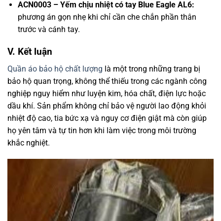
ACN0003 – Yếm chịu nhiệt có tay Blue Eagle AL6:
phương án gọn nhẹ khi chỉ cần che chắn phần thân
trước và cánh tay.
V. Kết luận
Quần áo bảo hộ chất lượng
là một trong những trang bị
bảo hộ quan trọng, không thể thiếu trong các ngành công
nghiệp nguy hiểm như luyện kim, hóa chất, điện lực hoặc
dầu khí. Sản phẩm không chỉ bảo vệ người lao động khỏi
nhiệt độ cao, tia bức xạ và nguy cơ điện giật mà còn giúp
họ yên tâm và tự tin hơn khi làm việc trong môi trường
khắc nghiệt.