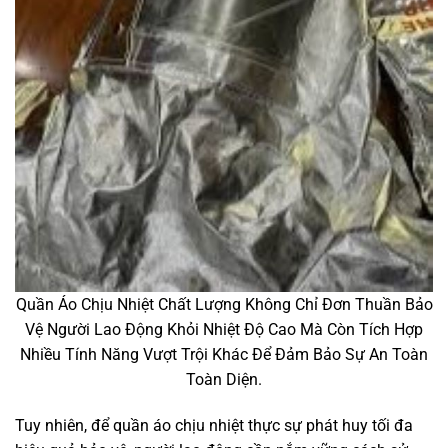
Quần Áo Chịu Nhiệt Chất Lượng Không Chỉ Đơn Thuần Bảo
Vệ Người Lao Động Khỏi Nhiệt Độ Cao Mà Còn Tích Hợp
Nhiều Tính Năng Vượt Trội Khác Để Đảm Bảo Sự An Toàn
Toàn Diện.
Tuy nhiên, để quần áo chịu nhiệt thực sự phát huy tối đa