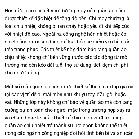
Hơn nữa, các chi tiết như đường may của quần áo cũng
được thiết kế đặc biệt để tăng độ bền. Chỉ may thường là
loại chịu nhiệt, không bị tan chảy hoặc yếu đi khi tiếp xúc
với nhiệt độ cao. Ngoài ra, công nghệ hàn nhiệt hoặc ép
nhiệt cũng được áp dụng để loại bỏ các điểm yếu tiềm ẩn
trên trang phục. Các thiết kế này đảm bảo rằng quần áo
chịu nhiệt không chỉ bền vững trước các tác động từ môi
trường mà còn kéo dài tuổi thọ sử dụng, tiết kiệm chi phí
cho người dùng.
Một số mẫu quần áo còn được thiết kế thêm các lớp gia cố
tại các vị trí dễ bị mài mòn như khuỷu tay, đầu gối hoặc
vai. Những lớp này không chỉ bảo vệ quần áo mà còn tăng
cường sự an toàn cho người mặc trong trường hợp xảy ra
va chạm hoặc té ngã. Thiết kế chịu mòn vượt trội giúp
quần áo chịu nhiệt trở thành sự lựa chọn không thể thiếu
trong các ngành công nghiệp đòi hỏi tính bền bỉ và an toàn