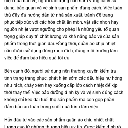
hiệu quả bảo vệ, người lao động cần nắm vững cách sử
dụng, bảo quản và vệ sinh sản phẩm đúng cách. Việc tuân
thủ đầy đủ hướng dẫn từ nhà sản xuất, tránh để trang
phục tiếp xúc với các hóa chất ăn mòn, vật sắc nhọn hay
nguồn nhiệt vượt ngưỡng cho phép là những yếu tố quan
trọng giúp duy trì chất lượng và khả năng bảo vệ của sản
phẩm trong thời gian dài. Đồng thời, quần áo chịu nhiệt
cần được sử dụng đúng mục đích, đúng môi trường làm
việc để đảm bảo hiệu quả tối ưu.
Bên cạnh đó, người sử dụng nên thường xuyên kiểm tra
tình trạng trang phục, phát hiện sớm các dấu hiệu hư hỏng
như rách, cháy xém hay xuống cấp lớp cách nhiệt để kịp
thời thay thế. Việc bảo dưỡng định kỳ và vệ sinh đúng cách
không chỉ kéo dài tuổi thọ sản phẩm mà còn góp phần
đảm bảo an toàn trong suốt quá trình làm việc.
Hãy đầu tư vào các sản phẩm quần áo chịu nhiệt chất
lượng cao từ những thương hiệu uy tín, được kiểm định rõ