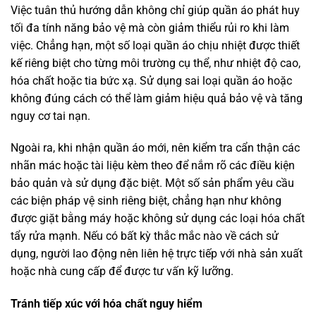
Việc tuân thủ hướng dẫn không chỉ giúp quần áo phát huy
tối đa tính năng bảo vệ mà còn giảm thiểu rủi ro khi làm
việc. Chẳng hạn, một số loại quần áo chịu nhiệt được thiết
kế riêng biệt cho từng môi trường cụ thể, như nhiệt độ cao,
hóa chất hoặc tia bức xạ. Sử dụng sai loại quần áo hoặc
không đúng cách có thể làm giảm hiệu quả bảo vệ và tăng
nguy cơ tai nạn.
Ngoài ra, khi nhận quần áo mới, nên kiểm tra cẩn thận các
nhãn mác hoặc tài liệu kèm theo để nắm rõ các điều kiện
bảo quản và sử dụng đặc biệt. Một số sản phẩm yêu cầu
các biện pháp vệ sinh riêng biệt, chẳng hạn như không
được giặt bằng máy hoặc không sử dụng các loại hóa chất
tẩy rửa mạnh. Nếu có bất kỳ thắc mắc nào về cách sử
dụng, người lao động nên liên hệ trực tiếp với nhà sản xuất
hoặc nhà cung cấp để được tư vấn kỹ lưỡng.
Tránh tiếp xúc với hóa chất nguy hiểm