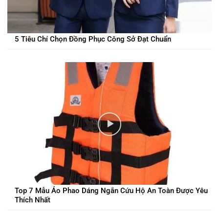
5 Tiêu Chí Chọn Đồng Phục Công Sở Đạt Chuẩn
Top 7 Mẫu Áo Phao Dáng Ngắn Cứu Hộ An Toàn Được Yêu
Thích Nhất