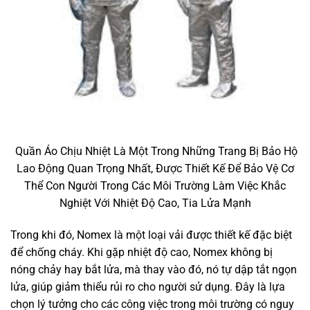
Quần Áo Chịu Nhiệt Là Một Trong Những Trang Bị Bảo Hộ
Lao Động Quan Trọng Nhất, Được Thiết Kế Để Bảo Vệ Cơ
Thể Con Người Trong Các Môi Trường Làm Việc Khắc
Nghiệt Với Nhiệt Độ Cao, Tia Lửa Mạnh
Trong khi đó, Nomex là một loại vải được thiết kế đặc biệt
để chống cháy. Khi gặp nhiệt độ cao, Nomex không bị
nóng chảy hay bắt lửa, mà thay vào đó, nó tự dập tắt ngọn
lửa, giúp giảm thiểu rủi ro cho người sử dụng. Đây là lựa
chọn lý tưởng cho các công việc trong môi trường có nguy