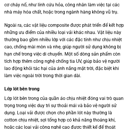
cơ cháy nổ, như lính cứu hỏa, công nhân làm việc tại các
nhà máy hóa chất, hoặc trong ngành hàng không vũ trụ.
Ngoài ra, các vật liệu composite được phát triển để kết hợp
những ưu điểm của nhiều loại vải khác nhau. Vật liệu này
thường bao gồm nhiều lớp với các đặc tính như chịu nhiệt
cao, chống mài mòn và nhẹ, giúp người sử dụng không bị
hạn chế trong việc di chuyển. Một số dòng sản phẩm còn
tích hợp thêm công nghệ chống tia UV, giúp bảo vệ người
lao động khỏi tác hại của ánh nắng mặt trời, đặc biệt khi
làm việc ngoài trời trong thời gian dài.
Lớp lót bên trong
Lớp lót bên trong của quần áo chịu nhiệt đóng vai trò quan
trọng trong việc duy trì sự thoải mái và bảo vệ người sử
dụng. Loại vải được chọn cho phần lót này thường là
cotton chịu nhiệt, sợi tổng hợp có khả năng thoáng khí,
hoặc các loại vải công nghệ cao được thiết kế để thoát