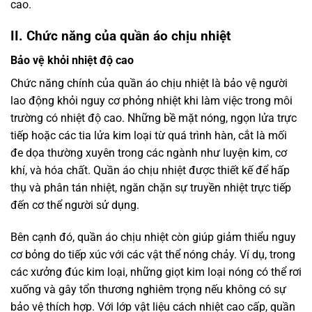
cao.
II. Chức năng của quần áo chịu nhiệt
Bảo vệ khỏi nhiệt độ cao
Chức năng chính của quần áo chịu nhiệt là bảo vệ người
lao động khỏi nguy cơ phỏng nhiệt khi làm việc trong môi
trường có nhiệt độ cao. Những bề mặt nóng, ngọn lửa trực
tiếp hoặc các tia lửa kim loại từ quá trình hàn, cắt là mối
đe dọa thường xuyên trong các ngành như luyện kim, cơ
khí, và hóa chất. Quần áo chịu nhiệt được thiết kế để hấp
thụ và phân tán nhiệt, ngăn chặn sự truyền nhiệt trực tiếp
đến cơ thể người sử dụng.
Bên cạnh đó, quần áo chịu nhiệt còn giúp giảm thiểu nguy
cơ bỏng do tiếp xúc với các vật thể nóng chảy. Ví dụ, trong
các xưởng đúc kim loại, những giọt kim loại nóng có thể rơi
xuống và gây tổn thương nghiêm trọng nếu không có sự
bảo vệ thích hợp. Với lớp vật liệu cách nhiệt cao cấp, quần