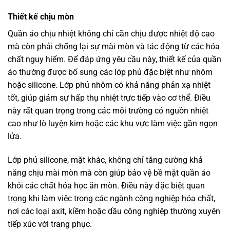
Thiết kế chịu mòn
Quần áo chịu nhiệt không chỉ cần chịu được nhiệt độ cao
mà còn phải chống lại sự mài mòn và tác động từ các hóa
chất nguy hiểm. Để đáp ứng yêu cầu này, thiết kế của quần
áo thường được bổ sung các lớp phủ đặc biệt như nhôm
hoặc silicone. Lớp phủ nhôm có khả năng phản xạ nhiệt
tốt, giúp giảm sự hấp thụ nhiệt trực tiếp vào cơ thể. Điều
này rất quan trọng trong các môi trường có nguồn nhiệt
cao như lò luyện kim hoặc các khu vực làm việc gần ngọn
lửa.
Lớp phủ silicone, mặt khác, không chỉ tăng cường khả
năng chịu mài mòn mà còn giúp bảo vệ bề mặt quần áo
khỏi các chất hóa học ăn mòn. Điều này đặc biệt quan
trọng khi làm việc trong các ngành công nghiệp hóa chất,
nơi các loại axit, kiềm hoặc dầu công nghiệp thường xuyên
tiếp xúc với trang phục.