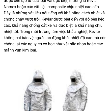
được chế tạo từ các loại vải đặc biệt, thường là Kevlar,
Nomex hoặc các vật liệu composite chịu nhiệt cao cấp.
Đây là những vật liệu nổi tiếng với khả năng cách nhiệt và
chống cháy vượt trội. Kevlar được biết đến với độ bền kéo
cao, khả năng chống cắt xé, và đặc biệt là khả năng chịu
nhiệt tốt. Trong môi trường làm việc khắc nghiệt, Kevlar
không chỉ bảo vệ người lao động khỏi nhiệt độ cao mà còn
chống lại các nguy cơ cơ học như vật sắc nhọn hoặc các
mảnh vụn kim loại.