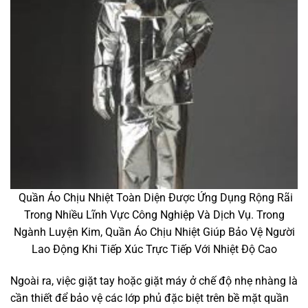
Quần Áo Chịu Nhiệt Toàn Diện Được Ứng Dụng Rộng Rãi
Trong Nhiều Lĩnh Vực Công Nghiệp Và Dịch Vụ. Trong
Ngành Luyện Kim, Quần Áo Chịu Nhiệt Giúp Bảo Vệ Người
Lao Động Khi Tiếp Xúc Trực Tiếp Với Nhiệt Độ Cao
Ngoài ra, việc giặt tay hoặc giặt máy ở chế độ nhẹ nhàng là
cần thiết để bảo vệ các lớp phủ đặc biệt trên bề mặt quần