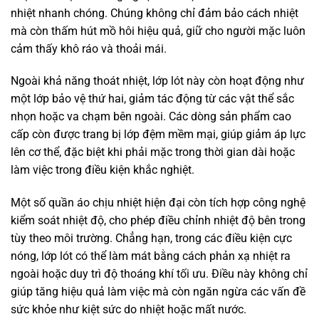
nhiệt nhanh chóng. Chúng không chỉ đảm bảo cách nhiệt
mà còn thấm hút mồ hôi hiệu quả, giữ cho người mặc luôn
cảm thấy khô ráo và thoải mái.
Ngoài khả năng thoát nhiệt, lớp lót này còn hoạt động như
một lớp bảo vệ thứ hai, giảm tác động từ các vật thể sắc
nhọn hoặc va chạm bên ngoài. Các dòng sản phẩm cao
cấp còn được trang bị lớp đệm mềm mại, giúp giảm áp lực
lên cơ thể, đặc biệt khi phải mặc trong thời gian dài hoặc
làm việc trong điều kiện khắc nghiệt.
Một số quần áo chịu nhiệt hiện đại còn tích hợp công nghệ
kiểm soát nhiệt độ, cho phép điều chỉnh nhiệt độ bên trong
tùy theo môi trường. Chẳng hạn, trong các điều kiện cực
nóng, lớp lót có thể làm mát bằng cách phản xạ nhiệt ra
ngoài hoặc duy trì độ thoáng khí tối ưu. Điều này không chỉ
giúp tăng hiệu quả làm việc mà còn ngăn ngừa các vấn đề
sức khỏe như kiệt sức do nhiệt hoặc mất nước.