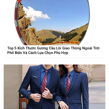
Top 5 Kích Thước Gương Cầu Lồi Giao Thông Ngoài Trời
Phổ Biến Và Cách Lựa Chọn Phù Hợp