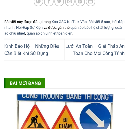
Bài viết này được đăng trong
Xóa GSC-Ko Tick Vào
,
Bài viết 5 sao
,
Hỏi đáp
nhanh
,
Hỏi Đáp Sự Kiện
và được gắn thẻ
quần áo bảo hộ chất lượng
,
quần
áo chiu nhiệt
,
quần áo chịu nhiệt toàn diện
.
Kính Bảo Hộ – Những Điều
Lưới An Toàn – Giải Pháp An
Cần Biết Khi Sử Dụng
Toàn Cho Mọi Công Trình
BÀI MỚI ĐĂNG