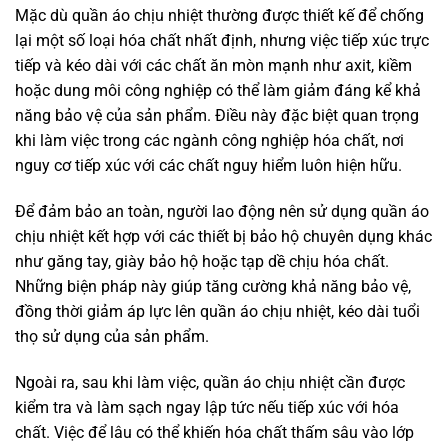
Mặc dù quần áo chịu nhiệt thường được thiết kế để chống
lại một số loại hóa chất nhất định, nhưng việc tiếp xúc trực
tiếp và kéo dài với các chất ăn mòn mạnh như axit, kiềm
hoặc dung môi công nghiệp có thể làm giảm đáng kể khả
năng bảo vệ của sản phẩm. Điều này đặc biệt quan trọng
khi làm việc trong các ngành công nghiệp hóa chất, nơi
nguy cơ tiếp xúc với các chất nguy hiểm luôn hiện hữu.
Để đảm bảo an toàn, người lao động nên sử dụng quần áo
chịu nhiệt kết hợp với các thiết bị bảo hộ chuyên dụng khác
như găng tay, giày bảo hộ hoặc tạp dề chịu hóa chất.
Những biện pháp này giúp tăng cường khả năng bảo vệ,
đồng thời giảm áp lực lên quần áo chịu nhiệt, kéo dài tuổi
thọ sử dụng của sản phẩm.
Ngoài ra, sau khi làm việc, quần áo chịu nhiệt cần được
kiểm tra và làm sạch ngay lập tức nếu tiếp xúc với hóa
chất. Việc để lâu có thể khiến hóa chất thấm sâu vào lớp