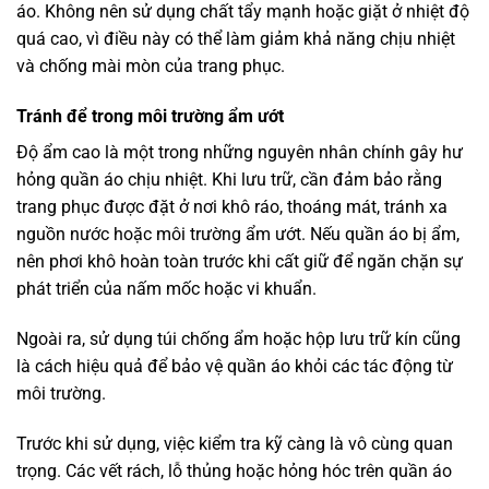
áo. Không nên sử dụng chất tẩy mạnh hoặc giặt ở nhiệt độ
quá cao, vì điều này có thể làm giảm khả năng chịu nhiệt
và chống mài mòn của trang phục.
Tránh để trong môi trường ẩm ướt
Độ ẩm cao là một trong những nguyên nhân chính gây hư
hỏng quần áo chịu nhiệt. Khi lưu trữ, cần đảm bảo rằng
trang phục được đặt ở nơi khô ráo, thoáng mát, tránh xa
nguồn nước hoặc môi trường ẩm ướt. Nếu quần áo bị ẩm,
nên phơi khô hoàn toàn trước khi cất giữ để ngăn chặn sự
phát triển của nấm mốc hoặc vi khuẩn.
Ngoài ra, sử dụng túi chống ẩm hoặc hộp lưu trữ kín cũng
là cách hiệu quả để bảo vệ quần áo khỏi các tác động từ
môi trường.
Trước khi sử dụng, việc kiểm tra kỹ càng là vô cùng quan
trọng. Các vết rách, lỗ thủng hoặc hỏng hóc trên quần áo