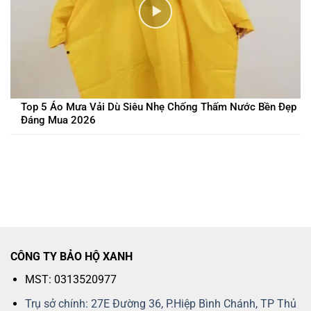
Top 5 Áo Mưa Vải Dù Siêu Nhẹ Chống Thấm Nước Bền Đẹp
Đáng Mua 2026
CÔNG TY BẢO HỘ XANH
MST: 0313520977
Trụ sở chính: 27E Đường 36, P.Hiệp Bình Chánh, TP Thủ