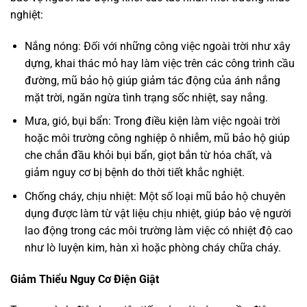
nghiệt:
Nắng nóng: Đối với những công việc ngoài trời như xây
dựng, khai thác mỏ hay làm việc trên các công trình cầu
đường, mũ bảo hộ giúp giảm tác động của ánh nắng
mặt trời, ngăn ngừa tình trạng sốc nhiệt, say nắng.
Mưa, gió, bụi bẩn: Trong điều kiện làm việc ngoài trời
hoặc môi trường công nghiệp ô nhiễm, mũ bảo hộ giúp
che chắn đầu khỏi bụi bẩn, giọt bắn từ hóa chất, và
giảm nguy cơ bị bệnh do thời tiết khắc nghiệt.
Chống cháy, chịu nhiệt: Một số loại mũ bảo hộ chuyên
dụng được làm từ vật liệu chịu nhiệt, giúp bảo vệ người
lao động trong các môi trường làm việc có nhiệt độ cao
như lò luyện kim, hàn xì hoặc phòng cháy chữa cháy.
Giảm Thiểu Nguy Cơ Điện Giật