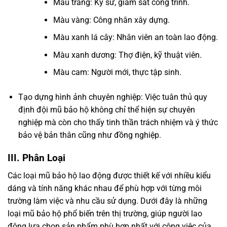
Màu trắng: Kỹ sư, giám sát công trình.
Màu vàng: Công nhân xây dựng.
Màu xanh lá cây: Nhân viên an toàn lao động.
Màu xanh dương: Thợ điện, kỹ thuật viên.
Màu cam: Người mới, thực tập sinh.
Tạo dựng hình ảnh chuyên nghiệp: Việc tuân thủ quy
định đội mũ bảo hộ không chỉ thể hiện sự chuyên
nghiệp mà còn cho thấy tinh thần trách nhiệm và ý thức
bảo vệ bản thân cũng như đồng nghiệp.
III. Phân Loại
Các loại mũ bảo hộ lao động được thiết kế với nhiều kiểu
dáng và tính năng khác nhau để phù hợp với từng môi
trường làm việc và nhu cầu sử dụng. Dưới đây là những
loại mũ bảo hộ phổ biến trên thị trường, giúp người lao
động lựa chọn sản phẩm phù hợp nhất với công việc của