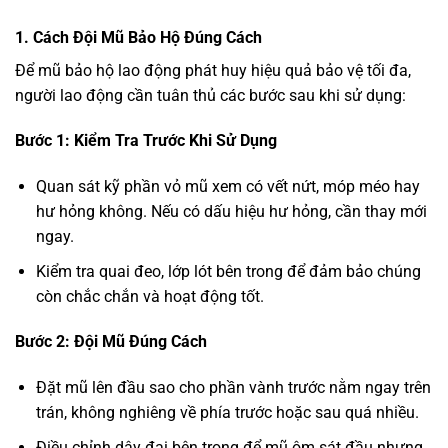
1. Cách Đội Mũ Bảo Hộ Đúng Cách
Để mũ bảo hộ lao động phát huy hiệu quả bảo vệ tối đa,
người lao động cần tuân thủ các bước sau khi sử dụng:
Bước 1: Kiểm Tra Trước Khi Sử Dụng
Quan sát kỹ phần vỏ mũ xem có vết nứt, móp méo hay
hư hỏng không. Nếu có dấu hiệu hư hỏng, cần thay mới
ngay.
Kiểm tra quai đeo, lớp lót bên trong để đảm bảo chúng
còn chắc chắn và hoạt động tốt.
Bước 2: Đội Mũ Đúng Cách
Đặt mũ lên đầu sao cho phần vành trước nằm ngay trên
trán, không nghiêng về phía trước hoặc sau quá nhiều.
Điều chỉnh dây đai bên trong để mũ ôm sát đầu nhưng