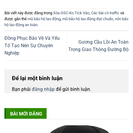
Bài viết này được đăng trong
Xóa GSC-Ko Tick Vào
,
Các bài có traffic
và
được gắn thẻ
mũ bảo hộ lao động
,
mũ bảo hộ lao động đạt chuẩn
,
nón bảo
hộ lao động an toàn
.
Đồng Phục Bảo Vệ Và Yếu
Gương Cầu Lồi An Toàn
Tố Tạo Nên Sự Chuyên
Trong Giao Thông Đường Bộ
Nghiệp
Để lại một bình luận
Bạn phải
đăng nhập
để gửi bình luận.
BÀI MỚI ĐĂNG