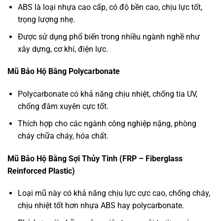
ABS là loại nhựa cao cấp, có độ bền cao, chịu lực tốt,
trọng lượng nhẹ.
Được sử dụng phổ biến trong nhiều ngành nghề như
xây dựng, cơ khí, điện lực.
Mũ Bảo Hộ Bằng Polycarbonate
Polycarbonate có khả năng chịu nhiệt, chống tia UV,
chống đâm xuyên cực tốt.
Thích hợp cho các ngành công nghiệp nặng, phòng
cháy chữa cháy, hóa chất.
Mũ Bảo Hộ Bằng Sợi Thủy Tinh (FRP – Fiberglass
Reinforced Plastic)
Loại mũ này có khả năng chịu lực cực cao, chống cháy,
chịu nhiệt tốt hơn nhựa ABS hay polycarbonate.