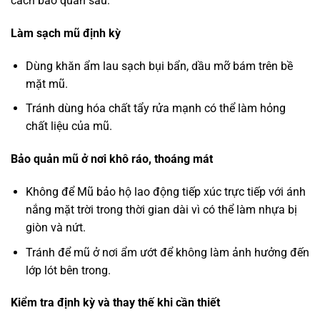
cách bảo quản sau:
Làm sạch mũ định kỳ
Dùng khăn ẩm lau sạch bụi bẩn, dầu mỡ bám trên bề
mặt mũ.
Tránh dùng hóa chất tẩy rửa mạnh có thể làm hỏng
chất liệu của mũ.
Bảo quản mũ ở nơi khô ráo, thoáng mát
Không để Mũ bảo hộ lao động tiếp xúc trực tiếp với ánh
nắng mặt trời trong thời gian dài vì có thể làm nhựa bị
giòn và nứt.
Tránh để mũ ở nơi ẩm ướt để không làm ảnh hưởng đến
lớp lót bên trong.
Kiểm tra định kỳ và thay thế khi cần thiết