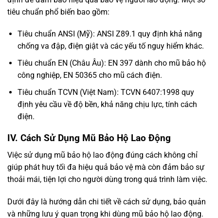
tiêu chuẩn phổ biến bao gồm:
Tiêu chuẩn ANSI (Mỹ): ANSI Z89.1 quy định khả năng
chống va đập, điện giật và các yếu tố nguy hiểm khác.
Tiêu chuẩn EN (Châu Âu): EN 397 dành cho mũ bảo hộ
công nghiệp, EN 50365 cho mũ cách điện.
Tiêu chuẩn TCVN (Việt Nam): TCVN 6407:1998 quy
định yêu cầu về độ bền, khả năng chịu lực, tính cách
điện.
IV. Cách Sử Dụng Mũ Bảo Hộ Lao Động
Việc sử dụng mũ bảo hộ lao động đúng cách không chỉ
giúp phát huy tối đa hiệu quả bảo vệ mà còn đảm bảo sự
thoải mái, tiện lợi cho người dùng trong quá trình làm việc.
Dưới đây là hướng dẫn chi tiết về cách sử dụng, bảo quản
và những lưu ý quan trọng khi dùng mũ bảo hộ lao động.