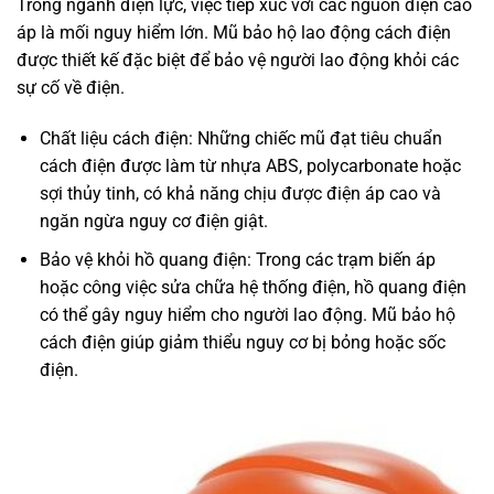
Trong ngành điện lực, việc tiếp xúc với các nguồn điện cao
áp là mối nguy hiểm lớn. Mũ bảo hộ lao động cách điện
được thiết kế đặc biệt để bảo vệ người lao động khỏi các
sự cố về điện.
Chất liệu cách điện: Những chiếc mũ đạt tiêu chuẩn
cách điện được làm từ nhựa ABS, polycarbonate hoặc
sợi thủy tinh, có khả năng chịu được điện áp cao và
ngăn ngừa nguy cơ điện giật.
Bảo vệ khỏi hồ quang điện: Trong các trạm biến áp
hoặc công việc sửa chữa hệ thống điện, hồ quang điện
có thể gây nguy hiểm cho người lao động. Mũ bảo hộ
cách điện giúp giảm thiểu nguy cơ bị bỏng hoặc sốc
điện.