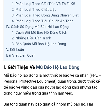
1. Phân Loại Theo Cấu Trúc Và Thiết Kế
2. Phân Loại Theo Chất Liệu
3. Phân Loại Theo Công Dụng Chuyên Biệt
4. Phân Loại Theo Tiêu Chuẩn An Toàn
IV. Cách Sử Dụng Mũ Bảo Hộ Lao Động
1. Cách Đội Mũ Bảo Hộ Đúng Cách
2. Những Điều Cần Tránh
3. Bảo Quản Mũ Bảo Hộ Lao Động
V. Kết Luận
Bài Viết Liên Quan
I. Giới Thiệu Về
Mũ Bảo Hộ Lao Động
Mũ bảo hộ lao động là một thiết bị bảo vệ cá nhân (PPE –
Personal Protective Equipment) quan trọng, được thiết kế
để bảo vệ vùng đầu của người lao động khỏi những tác
động nguy hiểm trong quá trình làm việc.
Bài tổng quan này bao quát cả nhóm mũ bảo hộ. Hai