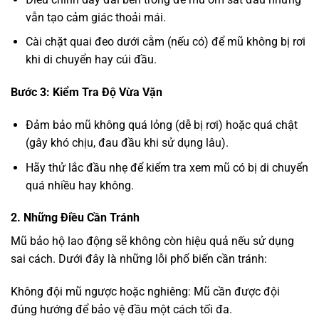
vẫn tạo cảm giác thoải mái.
Cài chặt quai đeo dưới cằm (nếu có) để mũ không bị rơi
khi di chuyển hay cúi đầu.
Bước 3: Kiểm Tra Độ Vừa Vặn
Đảm bảo mũ không quá lỏng (dễ bị rơi) hoặc quá chật
(gây khó chịu, đau đầu khi sử dụng lâu).
Hãy thử lắc đầu nhẹ để kiểm tra xem mũ có bị di chuyển
quá nhiều hay không.
2. Những Điều Cần Tránh
Mũ bảo hộ lao động sẽ không còn hiệu quả nếu sử dụng
sai cách. Dưới đây là những lỗi phổ biến cần tránh:
Không đội mũ ngược hoặc nghiêng: Mũ cần được đội
đúng hướng để bảo vệ đầu một cách tối đa.