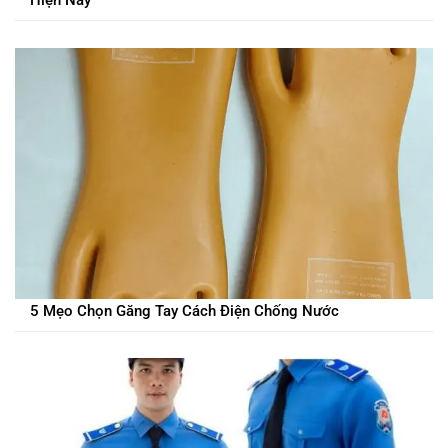
Hiện Nay
5 Mẹo Chọn Găng Tay Cách Điện Chống Nước