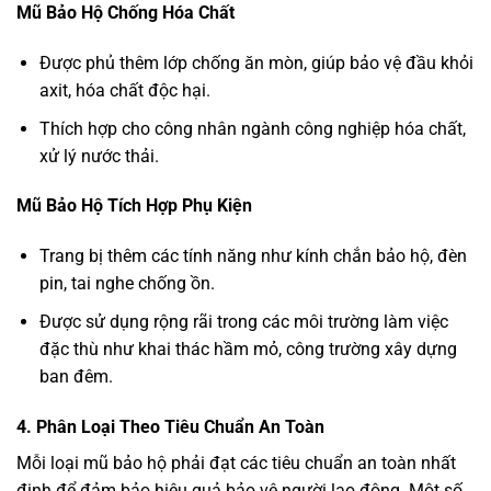
Mũ Bảo Hộ Chống Hóa Chất
Được phủ thêm lớp chống ăn mòn, giúp bảo vệ đầu khỏi
axit, hóa chất độc hại.
Thích hợp cho công nhân ngành công nghiệp hóa chất,
xử lý nước thải.
Mũ Bảo Hộ Tích Hợp Phụ Kiện
Trang bị thêm các tính năng như kính chắn bảo hộ, đèn
pin, tai nghe chống ồn.
Được sử dụng rộng rãi trong các môi trường làm việc
đặc thù như khai thác hầm mỏ, công trường xây dựng
ban đêm.
4. Phân Loại Theo Tiêu Chuẩn An Toàn
Mỗi loại mũ bảo hộ phải đạt các tiêu chuẩn an toàn nhất
định để đảm bảo hiệu quả bảo vệ người lao động. Một số