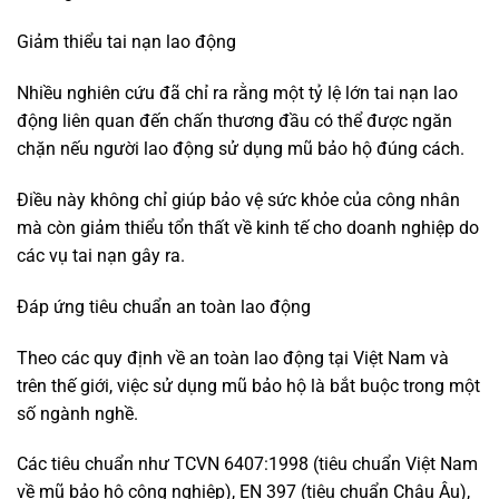
Giảm thiểu tai nạn lao động
Nhiều nghiên cứu đã chỉ ra rằng một tỷ lệ lớn tai nạn lao
động liên quan đến chấn thương đầu có thể được ngăn
chặn nếu người lao động sử dụng mũ bảo hộ đúng cách.
Điều này không chỉ giúp bảo vệ sức khỏe của công nhân
mà còn giảm thiểu tổn thất về kinh tế cho doanh nghiệp do
các vụ tai nạn gây ra.
Đáp ứng tiêu chuẩn an toàn lao động
Theo các quy định về an toàn lao động tại Việt Nam và
trên thế giới, việc sử dụng mũ bảo hộ là bắt buộc trong một
số ngành nghề.
Các tiêu chuẩn như TCVN 6407:1998 (tiêu chuẩn Việt Nam
về mũ bảo hộ công nghiệp), EN 397 (tiêu chuẩn Châu Âu),