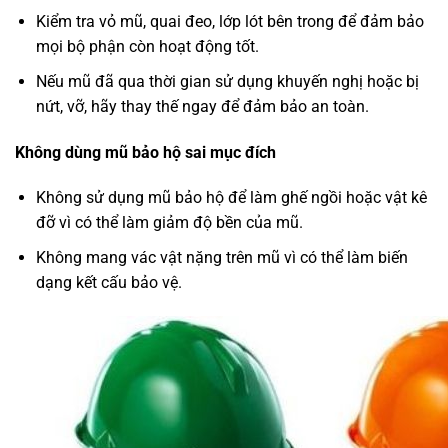
Kiểm tra vỏ mũ, quai đeo, lớp lót bên trong để đảm bảo
mọi bộ phận còn hoạt động tốt.
Nếu mũ đã qua thời gian sử dụng khuyến nghị hoặc bị
nứt, vỡ, hãy thay thế ngay để đảm bảo an toàn.
Không dùng mũ bảo hộ sai mục đích
Không sử dụng mũ bảo hộ để làm ghế ngồi hoặc vật kê
đỡ vì có thể làm giảm độ bền của mũ.
Không mang vác vật nặng trên mũ vì có thể làm biến
dạng kết cấu bảo vệ.