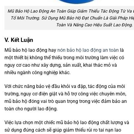
Mũ Bảo Hộ Lao Động An Toàn Giúp Giảm Thiểu Tác Động Từ Va Đ
Tố Môi Trường. Sử Dụng Mũ Bảo Hộ Đạt Chuẩn Là Giải Pháp H
Toàn Và Nâng Cao Hiệu Suất Lao Động.
V. Kết Luận
Mũ bảo hộ lao động hay
nón bảo hộ lao động an toàn
là
một thiết bị không thể thiếu trong môi trường làm việc có
nguy cơ cao như xây dựng, sản xuất, khai thác mỏ và
nhiều ngành công nghiệp khác.
Với chức năng bảo vệ đầu khỏi va đập, tác động của môi
trường, nguy cơ điện giật và hỗ trợ công việc chuyên môn,
mũ bảo hộ đóng vai trò quan trọng trong việc đảm bảo an
toàn cho người lao động.
Việc lựa chọn một chiếc mũ bảo hộ lao động chất lượng và
sử dụng đúng cách sẽ giúp giảm thiểu rủi ro tai nạn lao