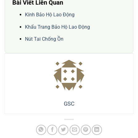
Bài Viết Liên Quan
Kính Bảo Hộ Lao Động
Khẩu Trang Bảo Hộ Lao Động
Nút Tai Chống Ồn
GSC