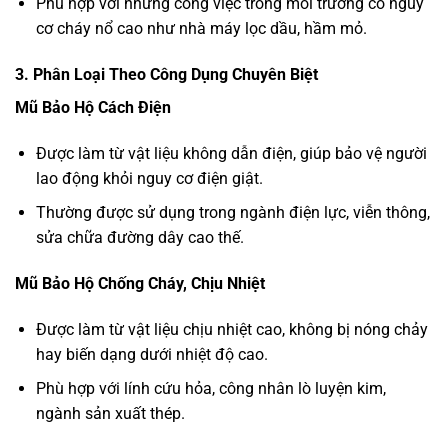
Phù hợp với những công việc trong môi trường có nguy
cơ cháy nổ cao như nhà máy lọc dầu, hầm mỏ.
3. Phân Loại Theo Công Dụng Chuyên Biệt
Mũ Bảo Hộ Cách Điện
Được làm từ vật liệu không dẫn điện, giúp bảo vệ người
lao động khỏi nguy cơ điện giật.
Thường được sử dụng trong ngành điện lực, viễn thông,
sửa chữa đường dây cao thế.
Mũ Bảo Hộ Chống Cháy, Chịu Nhiệt
Được làm từ vật liệu chịu nhiệt cao, không bị nóng chảy
hay biến dạng dưới nhiệt độ cao.
Phù hợp với lính cứu hỏa, công nhân lò luyện kim,
ngành sản xuất thép.