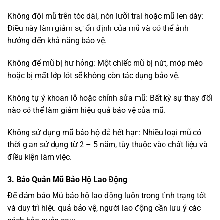
Không đội mũ trên tóc dài, nón lưỡi trai hoặc mũ len dày:
Điều này làm giảm sự ổn định của mũ và có thể ảnh
hưởng đến khả năng bảo vệ.
Không để mũ bị hư hỏng: Một chiếc mũ bị nứt, móp méo
hoặc bị mất lớp lót sẽ không còn tác dụng bảo vệ.
Không tự ý khoan lỗ hoặc chỉnh sửa mũ: Bất kỳ sự thay đổi
nào có thể làm giảm hiệu quả bảo vệ của mũ.
Không sử dụng mũ bảo hộ đã hết hạn: Nhiều loại mũ có
thời gian sử dụng từ 2 – 5 năm, tùy thuộc vào chất liệu và
điều kiện làm việc.
3. Bảo Quản Mũ Bảo Hộ Lao Động
Để đảm bảo Mũ bảo hộ lao động luôn trong tình trạng tốt
và duy trì hiệu quả bảo vệ, người lao động cần lưu ý các