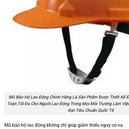
Mũ Bảo Hộ Lao Động Chính Hãng Là Sản Phẩm Được Thiết Kế Đ
Toàn Tối Đa Cho Người Lao Động Trong Mọi Môi Trường Làm Việc.
Đạt Tiêu Chuẩn Quốc Tế
Mũ bảo hộ lao động không chỉ giúp giảm thiểu nguy cơ va