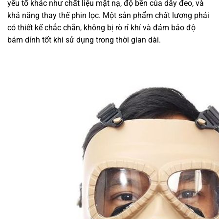
yếu tố khác như chất liệu mặt nạ, độ bền của dây đeo, và
khả năng thay thế phin lọc. Một sản phẩm chất lượng phải
có thiết kế chắc chắn, không bị rò rỉ khí và đảm bảo độ
bám dính tốt khi sử dụng trong thời gian dài.