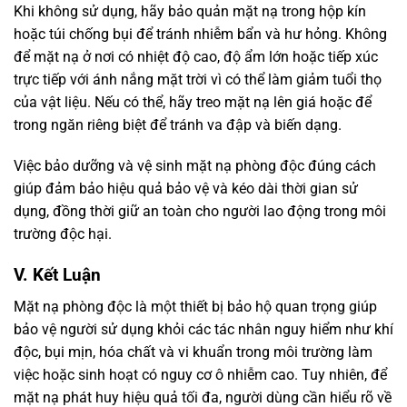
Khi không sử dụng, hãy bảo quản mặt nạ trong hộp kín
hoặc túi chống bụi để tránh nhiễm bẩn và hư hỏng. Không
để mặt nạ ở nơi có nhiệt độ cao, độ ẩm lớn hoặc tiếp xúc
trực tiếp với ánh nắng mặt trời vì có thể làm giảm tuổi thọ
của vật liệu. Nếu có thể, hãy treo mặt nạ lên giá hoặc để
trong ngăn riêng biệt để tránh va đập và biến dạng.
Việc bảo dưỡng và vệ sinh mặt nạ phòng độc đúng cách
giúp đảm bảo hiệu quả bảo vệ và kéo dài thời gian sử
dụng, đồng thời giữ an toàn cho người lao động trong môi
trường độc hại.
V. Kết Luận
Mặt nạ phòng độc là một thiết bị bảo hộ quan trọng giúp
bảo vệ người sử dụng khỏi các tác nhân nguy hiểm như khí
độc, bụi mịn, hóa chất và vi khuẩn trong môi trường làm
việc hoặc sinh hoạt có nguy cơ ô nhiễm cao. Tuy nhiên, để
mặt nạ phát huy hiệu quả tối đa, người dùng cần hiểu rõ về