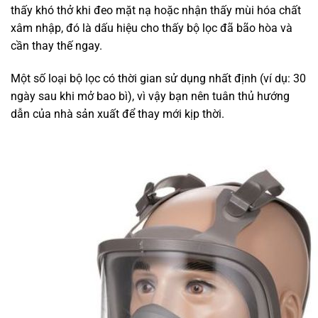
thấy khó thở khi đeo mặt nạ hoặc nhận thấy mùi hóa chất
xâm nhập, đó là dấu hiệu cho thấy bộ lọc đã bão hòa và
cần thay thế ngay.
Một số loại bộ lọc có thời gian sử dụng nhất định (ví dụ: 30
ngày sau khi mở bao bì), vì vậy bạn nên tuân thủ hướng
dẫn của nhà sản xuất để thay mới kịp thời.