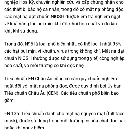
nghiệp Hoa Kỳ, chuyên nghiên cứu và cấp chứng nhận cho
các thiết bị bảo hộ cá nhân, trong đó có mặt nạ phòng độc.
Các mặt nạ đạt chuẩn NIOSH được kiểm tra nghiêm ngặt
về khả năng lọc bụi mịn, khí độc, hơi hóa chất và độ kín
khít khi sử dụng.
Trong đó, N95 là loại phổ biến nhất, có thể lọc ít nhất 95%
các hạt bụi mịn, vi khuẩn, virus trong không khí. Mặt nạ đạt
chuẩn NIOSH thường được sử dụng trong y tế, công nghiệp
hóa chất, và môi trường có khí độc nhẹ.
Tiêu chuẩn EN Châu Âu cũng có các quy chuẩn nghiêm
ngặt đối với mặt nạ phòng độc, được quy định bởi Ủy ban
Tiêu chuẩn Châu Âu (CEN). Các tiêu chuẩn phổ biến bao
gồm:
EN 136: Tiêu chuẩn dành cho mặt nạ nguyên mặt (full-face
mask), được sử dụng trong môi trường có hóa chất độc hại
hoặc khí nguy hiểm.