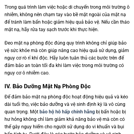
Trong quá trình làm việc hoặc di chuyển trong môi trường ô
nhiễm, không nên chạm tay vào bề mặt ngoài của mặt nạ
để tránh làm bẩn hoặc giảm hiệu quả bảo vệ. Nếu cần tháo
mặt nạ, hãy rửa tay sạch trước khi thực hiện.
Đeo mặt nạ phòng độc đúng quy trình không chỉ giúp bảo
vệ sức khỏe mà còn giúp nâng cao hiệu quả sử dụng, giảm
nguy cơ rò rỉ khí độc. Hãy luôn tuân thủ các bước trên để
đảm bảo an toàn tối đa khi làm việc trong môi trường có
nguy cơ ô nhiễm cao.
IV. Bảo Dưỡng Mặt Nạ Phòng Độc
Để đảm bảo mặt nạ phòng độc hoạt động hiệu quả và kéo
dài tuổi thọ, việc bảo dưỡng và vệ sinh định kỳ là vô cùng
quan trọng. Một
bảo hộ hô hấp chính hãng
bị bẩn hoặc bị
hư hỏng không chỉ làm giảm khả năng bảo vệ mà còn có
thể gây nguy hiểm cho người sử dụng do vi khuẩn và bụi