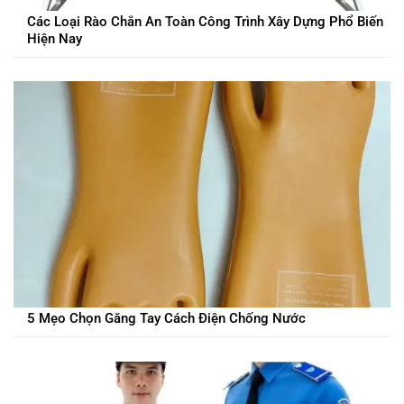
Các Loại Rào Chắn An Toàn Công Trình Xây Dựng Phổ Biến
Hiện Nay
5 Mẹo Chọn Găng Tay Cách Điện Chống Nước