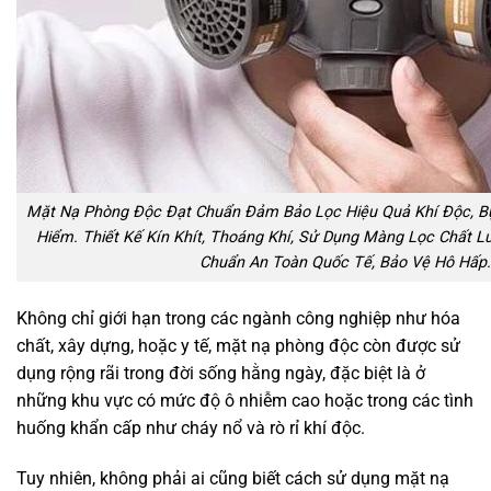
Mặt Nạ Phòng Độc Đạt Chuẩn Đảm Bảo Lọc Hiệu Quả Khí Độc, Bụ
Hiểm. Thiết Kế Kín Khít, Thoáng Khí, Sử Dụng Màng Lọc Chất L
Chuẩn An Toàn Quốc Tế, Bảo Vệ Hô Hấp.
Không chỉ giới hạn trong các ngành công nghiệp như hóa
chất, xây dựng, hoặc y tế, mặt nạ phòng độc còn được sử
dụng rộng rãi trong đời sống hằng ngày, đặc biệt là ở
những khu vực có mức độ ô nhiễm cao hoặc trong các tình
huống khẩn cấp như cháy nổ và rò rỉ khí độc.
Tuy nhiên, không phải ai cũng biết cách sử dụng mặt nạ