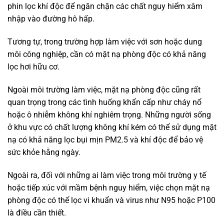
phin lọc khí độc để ngăn chặn các chất nguy hiểm xâm
nhập vào đường hô hấp.
Tương tự, trong trường hợp làm việc với sơn hoặc dung
môi công nghiệp, cần có mặt nạ phòng độc có khả năng
lọc hơi hữu cơ.
Ngoài môi trường làm việc, mặt nạ phòng độc cũng rất
quan trọng trong các tình huống khẩn cấp như cháy nổ
hoặc ô nhiễm không khí nghiêm trọng. Những người sống
ở khu vực có chất lượng không khí kém có thể sử dụng mặt
nạ có khả năng lọc bụi mịn PM2.5 và khí độc để bảo vệ
sức khỏe hằng ngày.
Ngoài ra, đối với những ai làm việc trong môi trường y tế
hoặc tiếp xúc với mầm bệnh nguy hiểm, việc chọn mặt nạ
phòng độc có thể lọc vi khuẩn và virus như N95 hoặc P100
là điều cần thiết.