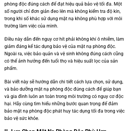
phòng độc đúng cách để đạt hiệu quả bảo vệ tối đa. Một
số người chỉ đơn giản đeo lên mà không kiểm tra độ kín,
trong khi số khác sử dụng mặt nạ không phù hợp với môi
trường làm việc của mình.
Điều này dẫn đến nguy cơ hít phải không khí ô nhiễm, làm
giảm đáng kể tác dụng bảo vệ của mặt nạ phòng độc.
Ngoài ra, việc bảo quản và vệ sinh không đúng cách cũng
có thể ảnh hưởng đến tuổi thọ và hiệu suất lọc của sản
phẩm.
Bài viết này sẽ hướng dẫn chi tiết cách lựa chọn, sử dụng,
và bảo dưỡng mặt nạ phòng độc đúng cách để giúp bạn
và gia đình luôn an toàn trong môi trường có nguy cơ độc
hại. Hãy cùng tìm hiểu những bước quan trọng để đảm
bảo mặt nạ phòng độc phát huy tác dụng tối đa trong việc
bảo vệ sức khỏe.