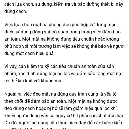
cách lựa chọn, sử dụng, kiểm tra và bảo dưỡng thiết bị này
đúng cách.
Việc lựa chọn mặt nạ phòng độc phù hợp với từng mục
đích sử dụng đóng vai trò quan trọng trong việc đảm bảo
an toàn. Một mặt nạ không đúng tiêu chuẩn hoặc không
phù hợp với môi trường làm việc sẽ không thể bảo vệ người
dùng một cách hiệu quả.
Vì vậy, cần kiểm tra kỹ các tiêu chuẩn an toàn của sản
phẩm, xác định đúng loại bộ lọc và đảm bảo rằng mặt nạ
có thể kín khít với khuôn mặt.
Ngoài ra, việc đeo mặt nạ đúng quy trình cũng là yếu tố
then chốt để đảm bảo an toàn. Một mặt nạ không được
đeo đúng cách hoặc bị hở sẽ làm giảm hiệu quả lọc khí,
khiến người dùng vẫn có nguy cơ hít phải các chất độc hại.
Do đó, người sử dụng cần thực hiện đầy đủ các bước kiểm