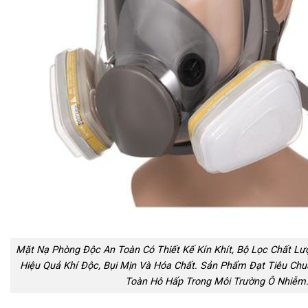
Mặt Nạ Phòng Độc An Toàn Có Thiết Kế Kín Khít, Bộ Lọc Chất Lư
Hiệu Quả Khí Độc, Bụi Mịn Và Hóa Chất. Sản Phẩm Đạt Tiêu Ch
Toàn Hô Hấp Trong Môi Trường Ô Nhiễm