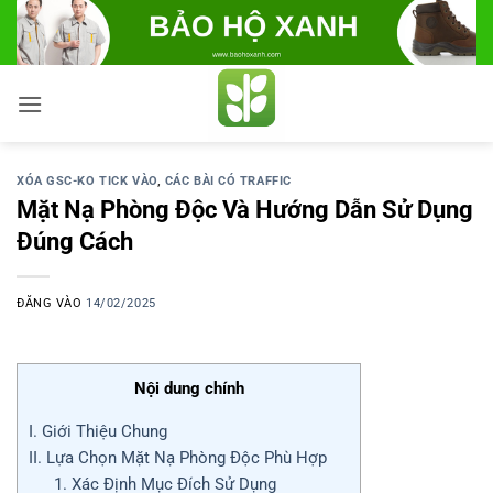
Bỏ
qua
nội
dung
XÓA GSC-KO TICK VÀO
,
CÁC BÀI CÓ TRAFFIC
Mặt Nạ Phòng Độc Và Hướng Dẫn Sử Dụng
Đúng Cách
ĐĂNG VÀO
14/02/2025
Nội dung chính
I. Giới Thiệu Chung
II. Lựa Chọn Mặt Nạ Phòng Độc Phù Hợp
1. Xác Định Mục Đích Sử Dụng