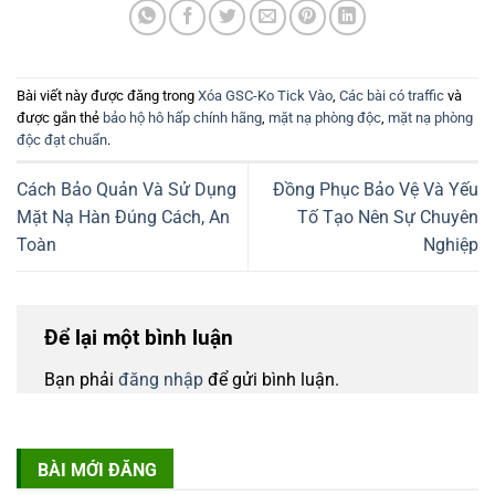
Bài viết này được đăng trong
Xóa GSC-Ko Tick Vào
,
Các bài có traffic
và
được gắn thẻ
bảo hộ hô hấp chính hãng
,
mặt nạ phòng độc
,
mặt nạ phòng
độc đạt chuẩn
.
Cách Bảo Quản Và Sử Dụng
Đồng Phục Bảo Vệ Và Yếu
Mặt Nạ Hàn Đúng Cách, An
Tố Tạo Nên Sự Chuyên
Toàn
Nghiệp
Để lại một bình luận
Bạn phải
đăng nhập
để gửi bình luận.
BÀI MỚI ĐĂNG