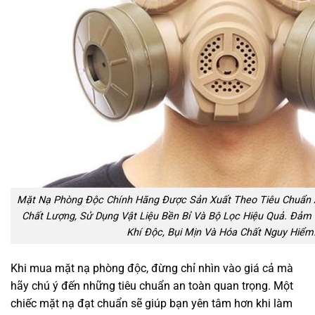
Mặt Nạ Phòng Độc Chính Hãng Được Sản Xuất Theo Tiêu Chuẩn 
Chất Lượng, Sử Dụng Vật Liệu Bền Bỉ Và Bộ Lọc Hiệu Quả. Đảm 
Khí Độc, Bụi Mịn Và Hóa Chất Nguy Hiểm
Khi mua mặt nạ phòng độc, đừng chỉ nhìn vào giá cả mà
hãy chú ý đến những tiêu chuẩn an toàn quan trọng. Một
chiếc mặt nạ đạt chuẩn sẽ giúp bạn yên tâm hơn khi làm