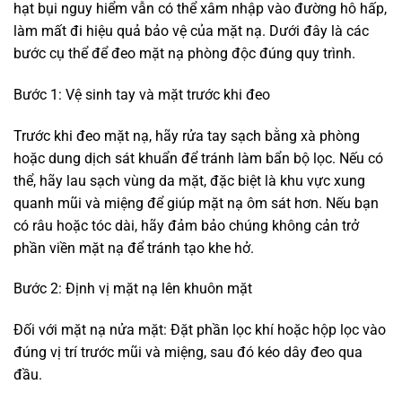
hạt bụi nguy hiểm vẫn có thể xâm nhập vào đường hô hấp,
làm mất đi hiệu quả bảo vệ của mặt nạ. Dưới đây là các
bước cụ thể để đeo mặt nạ phòng độc đúng quy trình.
Bước 1: Vệ sinh tay và mặt trước khi đeo
Trước khi đeo mặt nạ, hãy rửa tay sạch bằng xà phòng
hoặc dung dịch sát khuẩn để tránh làm bẩn bộ lọc. Nếu có
thể, hãy lau sạch vùng da mặt, đặc biệt là khu vực xung
quanh mũi và miệng để giúp mặt nạ ôm sát hơn. Nếu bạn
có râu hoặc tóc dài, hãy đảm bảo chúng không cản trở
phần viền mặt nạ để tránh tạo khe hở.
Bước 2: Định vị mặt nạ lên khuôn mặt
Đối với mặt nạ nửa mặt: Đặt phần lọc khí hoặc hộp lọc vào
đúng vị trí trước mũi và miệng, sau đó kéo dây đeo qua
đầu.