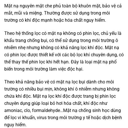
Mặt nạ nguyên mặt che phủ toàn bộ khuôn mặt, bảo vệ cả
mắt, mũi và miệng. Thường được sử dụng trong môi
trường có khí độc mạnh hoặc hóa chất nguy hiểm.
Theo hệ thống lọc có mặt nạ không có phin lọc, chủ yếu là
khẩu trang chống bụi, có thể sử dụng trong môi trường ô
nhiễm nhẹ nhưng không có khả năng lọc khí độc. Mặt nạ
có phin lọc được thiết kế với các bộ lọc khí chuyên dụng, có
thể thay thế phin lọc khi hết hạn. Đây là loại mặt nạ phổ
biến trong môi trường làm việc độc hại.
Theo khả năng bảo vệ có mặt nạ lọc bụi dành cho môi
trường có nhiều bụi mịn, không khí ô nhiễm nhưng không
chứa khí độc. Mặt nạ lọc khí độc được trang bị phin lọc
chuyên dụng giúp loại bỏ hơi hóa chất, khí độc như
amoniac, clo, formaldehyde…Mặt nạ chống sinh học dùng
để lọc vi khuẩn, virus trong môi trường y tế hoặc dịch bệnh
nguy hiểm.