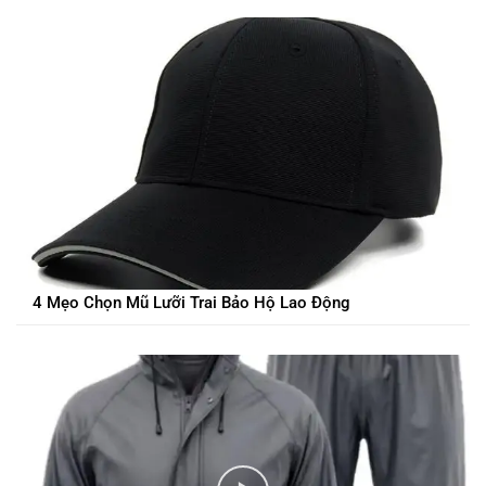
4 Mẹo Chọn Mũ Lưỡi Trai Bảo Hộ Lao Động