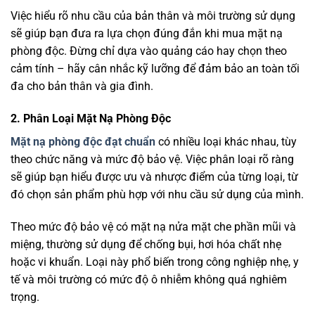
Việc hiểu rõ nhu cầu của bản thân và môi trường sử dụng
sẽ giúp bạn đưa ra lựa chọn đúng đắn khi mua mặt nạ
phòng độc. Đừng chỉ dựa vào quảng cáo hay chọn theo
cảm tính – hãy cân nhắc kỹ lưỡng để đảm bảo an toàn tối
đa cho bản thân và gia đình.
2. Phân Loại Mặt Nạ Phòng Độc
Mặt nạ phòng độc đạt chuẩn
có nhiều loại khác nhau, tùy
theo chức năng và mức độ bảo vệ. Việc phân loại rõ ràng
sẽ giúp bạn hiểu được ưu và nhược điểm của từng loại, từ
đó chọn sản phẩm phù hợp với nhu cầu sử dụng của mình.
Theo mức độ bảo vệ có mặt nạ nửa mặt che phần mũi và
miệng, thường sử dụng để chống bụi, hơi hóa chất nhẹ
hoặc vi khuẩn. Loại này phổ biến trong công nghiệp nhẹ, y
tế và môi trường có mức độ ô nhiễm không quá nghiêm
trọng.