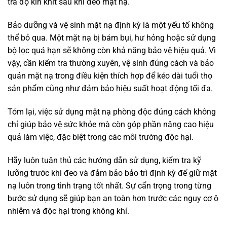
tra độ kín khít sau khi đeo mặt nạ.
Bảo dưỡng và vệ sinh mặt nạ định kỳ là một yếu tố không
thể bỏ qua. Một mặt nạ bị bám bụi, hư hỏng hoặc sử dụng
bộ lọc quá hạn sẽ không còn khả năng bảo vệ hiệu quả. Vì
vậy, cần kiểm tra thường xuyên, vệ sinh đúng cách và bảo
quản mặt nạ trong điều kiện thích hợp để kéo dài tuổi thọ
sản phẩm cũng như đảm bảo hiệu suất hoạt động tối đa.
Tóm lại, việc sử dụng mặt nạ phòng độc đúng cách không
chỉ giúp bảo vệ sức khỏe mà còn góp phần nâng cao hiệu
quả làm việc, đặc biệt trong các môi trường độc hại.
Hãy luôn tuân thủ các hướng dẫn sử dụng, kiểm tra kỹ
lưỡng trước khi đeo và đảm bảo bảo trì định kỳ để giữ mặt
nạ luôn trong tình trạng tốt nhất. Sự cẩn trọng trong từng
bước sử dụng sẽ giúp bạn an toàn hơn trước các nguy cơ ô
nhiễm và độc hại trong không khí.