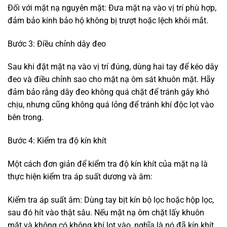
Đối với mặt nạ nguyên mặt: Đưa mặt nạ vào vị trí phù hợp,
đảm bảo kính bảo hộ không bị trượt hoặc lệch khỏi mắt.
Bước 3: Điều chỉnh dây đeo
Sau khi đặt mặt nạ vào vị trí đúng, dùng hai tay để kéo dây
đeo và điều chỉnh sao cho mặt nạ ôm sát khuôn mặt. Hãy
đảm bảo rằng dây đeo không quá chặt để tránh gây khó
chịu, nhưng cũng không quá lỏng để tránh khí độc lọt vào
bên trong.
Bước 4: Kiểm tra độ kín khít
Một cách đơn giản để kiểm tra độ kín khít của mặt nạ là
thực hiện kiểm tra áp suất dương và âm:
Kiểm tra áp suất âm: Dùng tay bịt kín bộ lọc hoặc hộp lọc,
sau đó hít vào thật sâu. Nếu mặt nạ ôm chặt lấy khuôn
mặt và không có không khí lọt vào, nghĩa là nó đã kín khít.