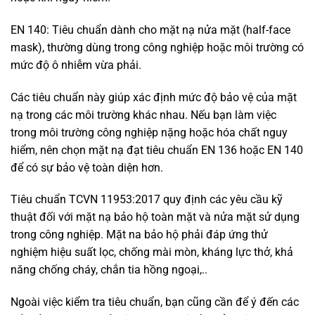
EN 140: Tiêu chuẩn dành cho mặt nạ nửa mặt (half-face
mask), thường dùng trong công nghiệp hoặc môi trường có
mức độ ô nhiễm vừa phải.
Các tiêu chuẩn này giúp xác định mức độ bảo vệ của mặt
nạ trong các môi trường khác nhau. Nếu bạn làm việc
trong môi trường công nghiệp nặng hoặc hóa chất nguy
hiểm, nên chọn mặt nạ đạt tiêu chuẩn EN 136 hoặc EN 140
để có sự bảo vệ toàn diện hơn.
Tiêu chuẩn TCVN 11953:2017 quy định các yêu cầu kỹ
thuật đối với mặt nạ bảo hộ toàn mặt và nửa mặt sử dụng
trong công nghiệp. Mặt na bảo hộ phải đáp ứng thử
nghiệm hiệu suất lọc, chống mài mòn, kháng lực thở, khả
năng chống cháy, chắn tia hồng ngoại,..
Ngoài việc kiểm tra tiêu chuẩn, bạn cũng cần để ý đến các