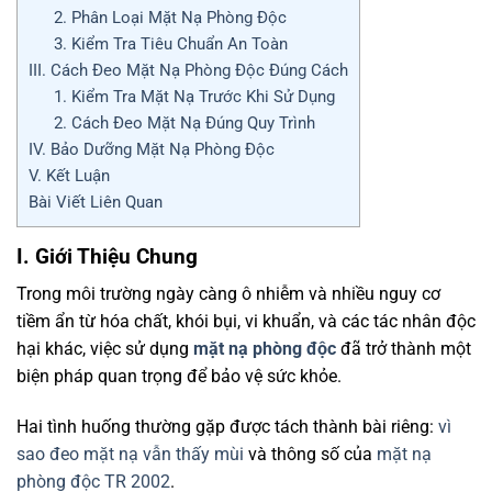
2. Phân Loại Mặt Nạ Phòng Độc
3. Kiểm Tra Tiêu Chuẩn An Toàn
III. Cách Đeo Mặt Nạ Phòng Độc Đúng Cách
1. Kiểm Tra Mặt Nạ Trước Khi Sử Dụng
2. Cách Đeo Mặt Nạ Đúng Quy Trình
IV. Bảo Dưỡng Mặt Nạ Phòng Độc
V. Kết Luận
Bài Viết Liên Quan
I. Giới Thiệu Chung
Trong môi trường ngày càng ô nhiễm và nhiều nguy cơ
tiềm ẩn từ hóa chất, khói bụi, vi khuẩn, và các tác nhân độc
hại khác, việc sử dụng
mặt nạ phòng độc
đã trở thành một
biện pháp quan trọng để bảo vệ sức khỏe.
Hai tình huống thường gặp được tách thành bài riêng:
vì
sao đeo mặt nạ vẫn thấy mùi
và thông số của
mặt nạ
phòng độc TR 2002
.