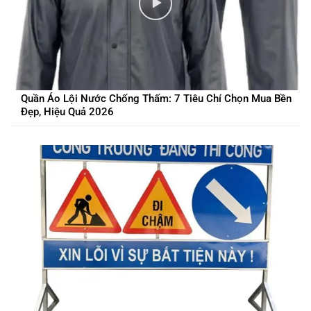
Quần Áo Lội Nước Chống Thấm: 7 Tiêu Chí Chọn Mua Bền
Đẹp, Hiệu Quả 2026