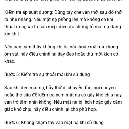
Kiểm tra áp suất dương: Dùng tay che van thở, sau đó thở
ra nhẹ nhàng. Nếu mặt nạ phồng lên mà không có khí
thoát ra ngoài từ các mép, điều đó chứng tỏ mặt nạ đang
kín khít.
Nếu bạn cảm thấy không khí lọt vào hoặc mặt nạ không
ôm sát, hãy điều chỉnh lại dây đeo hoặc thử một kích cỡ
khác.
Bước 5: Kiểm tra sự thoải mái khi sử dụng
Sau khi đeo mặt nạ, hãy thử di chuyển đầu, nói chuyện
hoặc thở sâu để kiểm tra xem mặt nạ có gây khó chịu hay
cản trở tầm nhìn không. Nếu mặt nạ bị lệch hoặc gây cảm
giác khó chịu, hãy điều chỉnh lại cho phù hợp.
Bước 6: Không chạm tay vào mặt nạ khi sử dụng