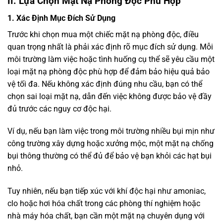
II. Lựa Chọn Mặt Nạ Phòng Độc Phù Hợp
1. Xác Định Mục Đích Sử Dụng
Trước khi chọn mua một chiếc mặt nạ phòng độc, điều
quan trọng nhất là phải xác định rõ mục đích sử dụng. Mỗi
môi trường làm việc hoặc tình huống cụ thể sẽ yêu cầu một
loại mặt nạ phòng độc phù hợp để đảm bảo hiệu quả bảo
vệ tối đa. Nếu không xác định đúng nhu cầu, bạn có thể
chọn sai loại mặt nạ, dẫn đến việc không được bảo vệ đầy
đủ trước các nguy cơ độc hại.
Ví dụ, nếu bạn làm việc trong môi trường nhiều bụi mịn như
công trường xây dựng hoặc xưởng mộc, một mặt nạ chống
bụi thông thường có thể đủ để bảo vệ bạn khỏi các hạt bụi
nhỏ.
Tuy nhiên, nếu bạn tiếp xúc với khí độc hại như amoniac,
clo hoặc hơi hóa chất trong các phòng thí nghiệm hoặc
nhà máy hóa chất, bạn cần một mặt nạ chuyên dụng với