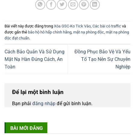
Bài viết này được đăng trong
Xóa GSC-Ko Tick Vào
,
Các bài có traffic
và
được gắn thẻ
bảo hộ hô hấp chính hãng
,
mặt nạ phòng độc
,
mặt nạ phòng
độc đạt chuẩn
.
Cách Bảo Quản Và Sử Dụng
Đồng Phục Bảo Vệ Và Yếu
Mặt Nạ Hàn Đúng Cách, An
Tố Tạo Nên Sự Chuyên
Toàn
Nghiệp
Để lại một bình luận
Bạn phải
đăng nhập
để gửi bình luận.
BÀI MỚI ĐĂNG