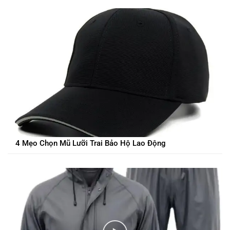
4 Mẹo Chọn Mũ Lưỡi Trai Bảo Hộ Lao Động