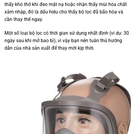
thấy khó thở khi đeo mặt nạ hoặc nhận thấy mùi hóa chất
xâm nhập, đó là dấu hiệu cho thấy bộ lọc đã bão hòa và
cần thay thế ngay.
Một số loại bộ lọc có thời gian sử dụng nhất định (ví dụ: 30
ngày sau khi mở bao bì), vì vậy bạn nên tuân thủ hướng
dẫn của nhà sản xuất để thay mới kịp thời.