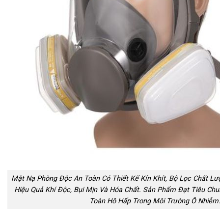
Mặt Nạ Phòng Độc An Toàn Có Thiết Kế Kín Khít, Bộ Lọc Chất Lư
Hiệu Quả Khí Độc, Bụi Mịn Và Hóa Chất. Sản Phẩm Đạt Tiêu Ch
Toàn Hô Hấp Trong Môi Trường Ô Nhiễm