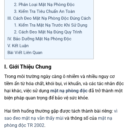
2. Phân Loại Mặt Nạ Phòng Độc
3. Kiểm Tra Tiêu Chuẩn An Toàn
III. Cách Đeo Mặt Nạ Phòng Độc Đúng Cách
1. Kiểm Tra Mặt Nạ Trước Khi Sử Dụng
2. Cách Đeo Mặt Nạ Đúng Quy Trình
IV. Bảo Dưỡng Mặt Nạ Phòng Độc
V. Kết Luận
Bài Viết Liên Quan
I. Giới Thiệu Chung
Trong môi trường ngày càng ô nhiễm và nhiều nguy cơ
tiềm ẩn từ hóa chất, khói bụi, vi khuẩn, và các tác nhân độc
hại khác, việc sử dụng
mặt nạ phòng độc
đã trở thành một
biện pháp quan trọng để bảo vệ sức khỏe.
Hai tình huống thường gặp được tách thành bài riêng:
vì
sao đeo mặt nạ vẫn thấy mùi
và thông số của
mặt nạ
phòng độc TR 2002
.