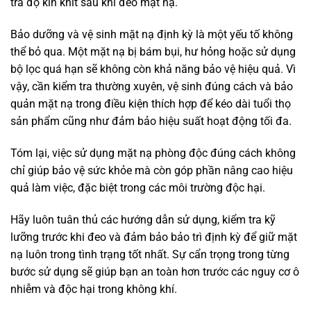
tra độ kín khít sau khi đeo mặt nạ.
Bảo dưỡng và vệ sinh mặt nạ định kỳ là một yếu tố không
thể bỏ qua. Một mặt nạ bị bám bụi, hư hỏng hoặc sử dụng
bộ lọc quá hạn sẽ không còn khả năng bảo vệ hiệu quả. Vì
vậy, cần kiểm tra thường xuyên, vệ sinh đúng cách và bảo
quản mặt nạ trong điều kiện thích hợp để kéo dài tuổi thọ
sản phẩm cũng như đảm bảo hiệu suất hoạt động tối đa.
Tóm lại, việc sử dụng mặt nạ phòng độc đúng cách không
chỉ giúp bảo vệ sức khỏe mà còn góp phần nâng cao hiệu
quả làm việc, đặc biệt trong các môi trường độc hại.
Hãy luôn tuân thủ các hướng dẫn sử dụng, kiểm tra kỹ
lưỡng trước khi đeo và đảm bảo bảo trì định kỳ để giữ mặt
nạ luôn trong tình trạng tốt nhất. Sự cẩn trọng trong từng
bước sử dụng sẽ giúp bạn an toàn hơn trước các nguy cơ ô
nhiễm và độc hại trong không khí.