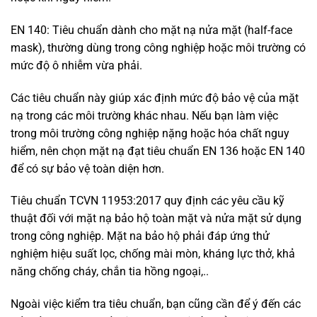
EN 140: Tiêu chuẩn dành cho mặt nạ nửa mặt (half-face
mask), thường dùng trong công nghiệp hoặc môi trường có
mức độ ô nhiễm vừa phải.
Các tiêu chuẩn này giúp xác định mức độ bảo vệ của mặt
nạ trong các môi trường khác nhau. Nếu bạn làm việc
trong môi trường công nghiệp nặng hoặc hóa chất nguy
hiểm, nên chọn mặt nạ đạt tiêu chuẩn EN 136 hoặc EN 140
để có sự bảo vệ toàn diện hơn.
Tiêu chuẩn TCVN 11953:2017 quy định các yêu cầu kỹ
thuật đối với mặt nạ bảo hộ toàn mặt và nửa mặt sử dụng
trong công nghiệp. Mặt na bảo hộ phải đáp ứng thử
nghiệm hiệu suất lọc, chống mài mòn, kháng lực thở, khả
năng chống cháy, chắn tia hồng ngoại,..
Ngoài việc kiểm tra tiêu chuẩn, bạn cũng cần để ý đến các