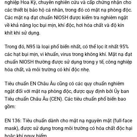
nghiệp Hoa Kỳ, chuyên nghiên cứu và cấp chứng nhận cho
các thiết bị bảo hộ cá nhân, trong đó có mặt nạ phòng độc.
Các mặt nạ đạt chuẩn NIOSH được kiểm tra nghiêm ngặt
về khả năng lọc bụi mịn, khí độc, hơi hóa chất và độ kín
khít khi sử dụng.
Trong đó, N95 là loại phổ biến nhất, có thể lọc ít nhất 95%
các hạt bụi mịn, vi khuẩn, virus trong không khí. Mặt nạ đạt
chuẩn NIOSH thường được sử dụng trong y tế, công nghiệp
hóa chất, và môi trường có khí độc nhẹ.
Tiêu chuẩn EN Châu Âu cũng có các quy chuẩn nghiêm
ngặt đối với mặt nạ phòng độc, được quy định bởi Ủy ban
Tiêu chuẩn Châu Âu (CEN). Các tiêu chuẩn phổ biến bao
gồm:
EN 136: Tiêu chuẩn dành cho mặt nạ nguyên mặt (full-face
mask), được sử dụng trong môi trường có hóa chất độc hại
hoặc khí nguy hiểm.