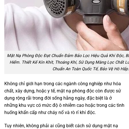
Mặt Nạ Phòng Độc Đạt Chuẩn Đảm Bảo Lọc Hiệu Quả Khí Độc, Bụ
Hiểm. Thiết Kế Kín Khít, Thoáng Khí, Sử Dụng Màng Lọc Chất L
Chuẩn An Toàn Quốc Tế, Bảo Vệ Hô Hấp.
Không chỉ giới hạn trong các ngành công nghiệp như hóa
chất, xây dựng, hoặc y tế, mặt nạ phòng độc còn được sử
dụng rộng rãi trong đời sống hằng ngày, đặc biệt là ở
những khu vực có mức độ ô nhiễm cao hoặc trong các tình
huống khẩn cấp như cháy nổ và rò rỉ khí độc.
Tuy nhiên, không phải ai cũng biết cách sử dụng mặt nạ