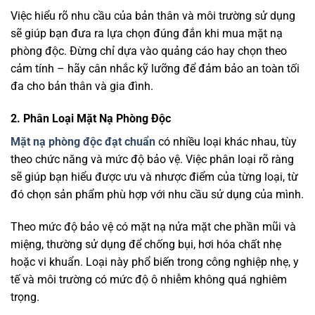
Việc hiểu rõ nhu cầu của bản thân và môi trường sử dụng
sẽ giúp bạn đưa ra lựa chọn đúng đắn khi mua mặt nạ
phòng độc. Đừng chỉ dựa vào quảng cáo hay chọn theo
cảm tính – hãy cân nhắc kỹ lưỡng để đảm bảo an toàn tối
đa cho bản thân và gia đình.
2. Phân Loại Mặt Nạ Phòng Độc
Mặt nạ phòng độc đạt chuẩn
có nhiều loại khác nhau, tùy
theo chức năng và mức độ bảo vệ. Việc phân loại rõ ràng
sẽ giúp bạn hiểu được ưu và nhược điểm của từng loại, từ
đó chọn sản phẩm phù hợp với nhu cầu sử dụng của mình.
Theo mức độ bảo vệ có mặt nạ nửa mặt che phần mũi và
miệng, thường sử dụng để chống bụi, hơi hóa chất nhẹ
hoặc vi khuẩn. Loại này phổ biến trong công nghiệp nhẹ, y
tế và môi trường có mức độ ô nhiễm không quá nghiêm
trọng.