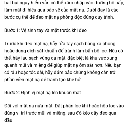
hạt bụi nguy hiểm vẫn có thể xâm nhập vào đường hô hấp,
làm mất đi hiệu quả bảo vệ của mặt nạ. Dưới đây là các
bước cụ thể để đeo mặt nạ phòng độc đúng quy trình.
Bước 1: Vệ sinh tay và mặt trước khi đeo
Trước khi đeo mặt nạ, hãy rửa tay sạch bằng xà phòng
hoặc dung dịch sát khuẩn để tránh làm bẩn bộ lọc. Nếu có
thể, hãy lau sạch vùng da mặt, đặc biệt là khu vực xung
quanh mũi và miệng để giúp mặt nạ ôm sát hơn. Nếu bạn
có râu hoặc tóc dài, hãy đảm bảo chúng không cản trở
phần viền mặt nạ để tránh tạo khe hở.
Bước 2: Định vị mặt nạ lên khuôn mặt
Đối với mặt nạ nửa mặt: Đặt phần lọc khí hoặc hộp lọc vào
đúng vị trí trước mũi và miệng, sau đó kéo dây đeo qua
đầu.