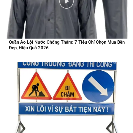
Quần Áo Lội Nước Chống Thấm: 7 Tiêu Chí Chọn Mua Bền
Đẹp, Hiệu Quả 2026