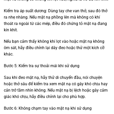
Kiểm tra áp suất dương: Dùng tay che van thở, sau đó thở
ra nhẹ nhàng. Nếu mặt nạ phồng lên mà không có khí
thoát ra ngoài từ các mép, điều đó chứng tỏ mặt nạ đang
kín khít.
Nếu bạn cảm thấy không khí lọt vào hoặc mặt nạ không
ôm sát, hãy điều chỉnh lại dây đeo hoặc thử một kích cỡ
khác.
Bước 5: Kiểm tra sự thoải mái khi sử dụng
Sau khi đeo mặt nạ, hãy thử di chuyển đầu, nói chuyện
hoặc thở sâu để kiểm tra xem mặt nạ có gây khó chịu hay
cản trở tầm nhìn không. Nếu mặt nạ bị lệch hoặc gây cảm
giác khó chịu, hãy điều chỉnh lại cho phù hợp.
Bước 6: Không chạm tay vào mặt nạ khi sử dụng