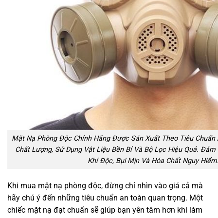
Mặt Nạ Phòng Độc Chính Hãng Được Sản Xuất Theo Tiêu Chuẩn 
Chất Lượng, Sử Dụng Vật Liệu Bền Bỉ Và Bộ Lọc Hiệu Quả. Đảm 
Khí Độc, Bụi Mịn Và Hóa Chất Nguy Hiểm
Khi mua mặt nạ phòng độc, đừng chỉ nhìn vào giá cả mà
hãy chú ý đến những tiêu chuẩn an toàn quan trọng. Một
chiếc mặt nạ đạt chuẩn sẽ giúp bạn yên tâm hơn khi làm