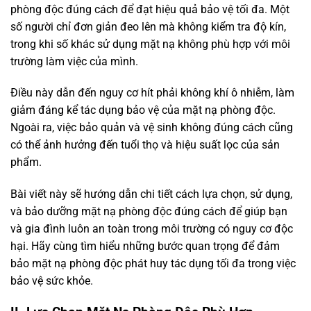
phòng độc đúng cách để đạt hiệu quả bảo vệ tối đa. Một
số người chỉ đơn giản đeo lên mà không kiểm tra độ kín,
trong khi số khác sử dụng mặt nạ không phù hợp với môi
trường làm việc của mình.
Điều này dẫn đến nguy cơ hít phải không khí ô nhiễm, làm
giảm đáng kể tác dụng bảo vệ của mặt nạ phòng độc.
Ngoài ra, việc bảo quản và vệ sinh không đúng cách cũng
có thể ảnh hưởng đến tuổi thọ và hiệu suất lọc của sản
phẩm.
Bài viết này sẽ hướng dẫn chi tiết cách lựa chọn, sử dụng,
và bảo dưỡng mặt nạ phòng độc đúng cách để giúp bạn
và gia đình luôn an toàn trong môi trường có nguy cơ độc
hại. Hãy cùng tìm hiểu những bước quan trọng để đảm
bảo mặt nạ phòng độc phát huy tác dụng tối đa trong việc
bảo vệ sức khỏe.