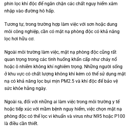
phin lọc khí độc để ngăn chặn các chất nguy hiểm xâm
nhập vào đường hô hấp.
Tương tự, trong trường hợp làm việc với sơn hoặc dung
môi công nghiệp, cần có mặt nạ phòng độc có khả năng
lọc hơi hữu cơ.
Ngoài môi trường làm việc, mặt nạ phòng độc cũng rất
quan trọng trong các tình huống khẩn cấp như cháy nổ
hoặc ô nhiễm không khí nghiêm trọng. Những người sống
ở khu vực có chất lượng không khí kém có thể sử dụng mặt
nạ có khả năng lọc bụi mịn PM2.5 và khí độc để bảo vệ
sức khỏe hằng ngày.
Ngoài ra, đối với những ai làm việc trong môi trường y tế
hoặc tiếp xúc với mầm bệnh nguy hiểm, việc chọn mặt nạ
phòng độc có thể lọc vi khuẩn và virus như N95 hoặc P100
là điều cần thiết.