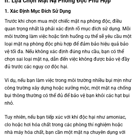
II. Lựa Chọn Mặt Nạ Phòng Độc Phù Hợp
1. Xác Định Mục Đích Sử Dụng
Trước khi chọn mua một chiếc mặt nạ phòng độc, điều
quan trọng nhất là phải xác định rõ mục đích sử dụng. Mỗi
môi trường làm việc hoặc tình huống cụ thể sẽ yêu cầu một
loại mặt nạ phòng độc phù hợp để đảm bảo hiệu quả bảo
vệ tối đa. Nếu không xác định đúng nhu cầu, bạn có thể
chọn sai loại mặt nạ, dẫn đến việc không được bảo vệ đầy
đủ trước các nguy cơ độc hại.
Ví dụ, nếu bạn làm việc trong môi trường nhiều bụi mịn như
công trường xây dựng hoặc xưởng mộc, một mặt nạ chống
bụi thông thường có thể đủ để bảo vệ bạn khỏi các hạt bụi
nhỏ.
Tuy nhiên, nếu bạn tiếp xúc với khí độc hại như amoniac,
clo hoặc hơi hóa chất trong các phòng thí nghiệm hoặc
nhà máy hóa chất, bạn cần một mặt nạ chuyên dụng với