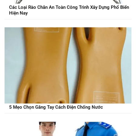
Các Loại Rào Chắn An Toàn Công Trình Xây Dựng Phổ Biến
Hiện Nay
5 Mẹo Chọn Găng Tay Cách Điện Chống Nước