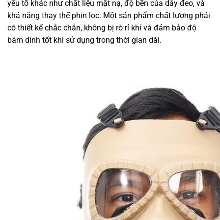
yếu tố khác như chất liệu mặt nạ, độ bền của dây đeo, và
khả năng thay thế phin lọc. Một sản phẩm chất lượng phải
có thiết kế chắc chắn, không bị rò rỉ khí và đảm bảo độ
bám dính tốt khi sử dụng trong thời gian dài.