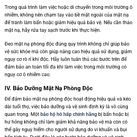
Trong quá trình làm việc hoặc di chuyển trong môi trường ô
nhiễm, không nên chạm tay vào bề mặt ngoài của mặt nạ
để tránh làm bẩn hoặc giảm hiệu quả bảo vệ. Nếu cần tháo
mặt nạ, hãy rửa tay sạch trước khi thực hiện.
Đeo mặt nạ phòng độc đúng quy trình không chỉ giúp bảo
vệ sức khỏe mà còn giúp nâng cao hiệu quả sử dụng, giảm
nguy cơ rò rỉ khí độc. Hãy luôn tuân thủ các bước trên để
đảm bảo an toàn tối đa khi làm việc trong môi trường có
nguy cơ ô nhiễm cao.
IV. Bảo Dưỡng Mặt Nạ Phòng Độc
Để đảm bảo mặt nạ phòng độc hoạt động hiệu quả và kéo
dài tuổi thọ, việc bảo dưỡng và vệ sinh định kỳ là vô cùng
quan trọng. Một
bảo hộ hô hấp chính hãng
bị bẩn hoặc bị
hư hỏng không chỉ làm giảm khả năng bảo vệ mà còn có
thể gây nguy hiểm cho người sử dụng do vi khuẩn và bụi