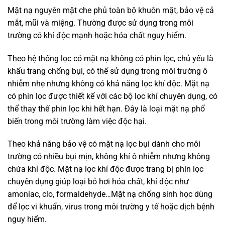
Mặt nạ nguyên mặt che phủ toàn bộ khuôn mặt, bảo vệ cả
mắt, mũi và miệng. Thường được sử dụng trong môi
trường có khí độc mạnh hoặc hóa chất nguy hiểm.
Theo hệ thống lọc có mặt nạ không có phin lọc, chủ yếu là
khẩu trang chống bụi, có thể sử dụng trong môi trường ô
nhiễm nhẹ nhưng không có khả năng lọc khí độc. Mặt nạ
có phin lọc được thiết kế với các bộ lọc khí chuyên dụng, có
thể thay thế phin lọc khi hết hạn. Đây là loại mặt nạ phổ
biến trong môi trường làm việc độc hại.
Theo khả năng bảo vệ có mặt nạ lọc bụi dành cho môi
trường có nhiều bụi mịn, không khí ô nhiễm nhưng không
chứa khí độc. Mặt nạ lọc khí độc được trang bị phin lọc
chuyên dụng giúp loại bỏ hơi hóa chất, khí độc như
amoniac, clo, formaldehyde…Mặt nạ chống sinh học dùng
để lọc vi khuẩn, virus trong môi trường y tế hoặc dịch bệnh
nguy hiểm.