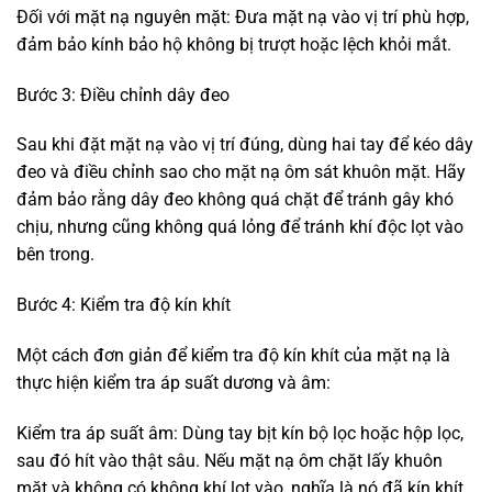
Đối với mặt nạ nguyên mặt: Đưa mặt nạ vào vị trí phù hợp,
đảm bảo kính bảo hộ không bị trượt hoặc lệch khỏi mắt.
Bước 3: Điều chỉnh dây đeo
Sau khi đặt mặt nạ vào vị trí đúng, dùng hai tay để kéo dây
đeo và điều chỉnh sao cho mặt nạ ôm sát khuôn mặt. Hãy
đảm bảo rằng dây đeo không quá chặt để tránh gây khó
chịu, nhưng cũng không quá lỏng để tránh khí độc lọt vào
bên trong.
Bước 4: Kiểm tra độ kín khít
Một cách đơn giản để kiểm tra độ kín khít của mặt nạ là
thực hiện kiểm tra áp suất dương và âm:
Kiểm tra áp suất âm: Dùng tay bịt kín bộ lọc hoặc hộp lọc,
sau đó hít vào thật sâu. Nếu mặt nạ ôm chặt lấy khuôn
mặt và không có không khí lọt vào, nghĩa là nó đã kín khít.