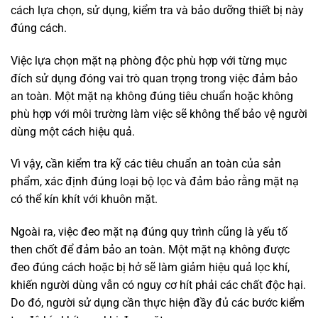
cách lựa chọn, sử dụng, kiểm tra và bảo dưỡng thiết bị này
đúng cách.
Việc lựa chọn mặt nạ phòng độc phù hợp với từng mục
đích sử dụng đóng vai trò quan trọng trong việc đảm bảo
an toàn. Một mặt nạ không đúng tiêu chuẩn hoặc không
phù hợp với môi trường làm việc sẽ không thể bảo vệ người
dùng một cách hiệu quả.
Vì vậy, cần kiểm tra kỹ các tiêu chuẩn an toàn của sản
phẩm, xác định đúng loại bộ lọc và đảm bảo rằng mặt nạ
có thể kín khít với khuôn mặt.
Ngoài ra, việc đeo mặt nạ đúng quy trình cũng là yếu tố
then chốt để đảm bảo an toàn. Một mặt nạ không được
đeo đúng cách hoặc bị hở sẽ làm giảm hiệu quả lọc khí,
khiến người dùng vẫn có nguy cơ hít phải các chất độc hại.
Do đó, người sử dụng cần thực hiện đầy đủ các bước kiểm