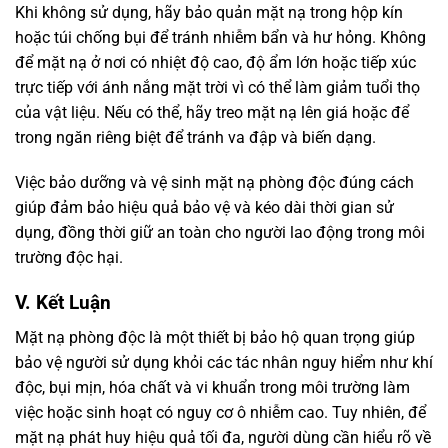
Khi không sử dụng, hãy bảo quản mặt nạ trong hộp kín
hoặc túi chống bụi để tránh nhiễm bẩn và hư hỏng. Không
để mặt nạ ở nơi có nhiệt độ cao, độ ẩm lớn hoặc tiếp xúc
trực tiếp với ánh nắng mặt trời vì có thể làm giảm tuổi thọ
của vật liệu. Nếu có thể, hãy treo mặt nạ lên giá hoặc để
trong ngăn riêng biệt để tránh va đập và biến dạng.
Việc bảo dưỡng và vệ sinh mặt nạ phòng độc đúng cách
giúp đảm bảo hiệu quả bảo vệ và kéo dài thời gian sử
dụng, đồng thời giữ an toàn cho người lao động trong môi
trường độc hại.
V. Kết Luận
Mặt nạ phòng độc là một thiết bị bảo hộ quan trọng giúp
bảo vệ người sử dụng khỏi các tác nhân nguy hiểm như khí
độc, bụi mịn, hóa chất và vi khuẩn trong môi trường làm
việc hoặc sinh hoạt có nguy cơ ô nhiễm cao. Tuy nhiên, để
mặt nạ phát huy hiệu quả tối đa, người dùng cần hiểu rõ về