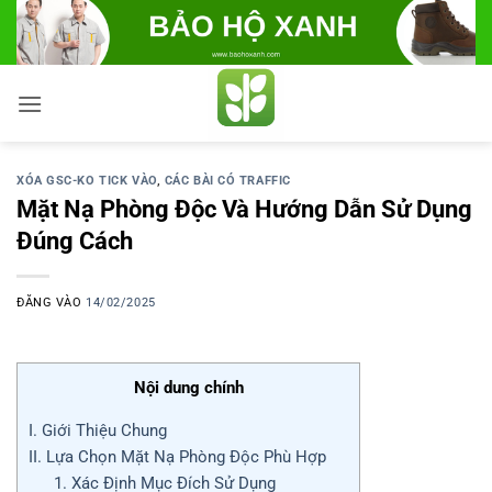
Bỏ
qua
nội
dung
XÓA GSC-KO TICK VÀO
,
CÁC BÀI CÓ TRAFFIC
Mặt Nạ Phòng Độc Và Hướng Dẫn Sử Dụng
Đúng Cách
ĐĂNG VÀO
14/02/2025
Nội dung chính
I. Giới Thiệu Chung
II. Lựa Chọn Mặt Nạ Phòng Độc Phù Hợp
1. Xác Định Mục Đích Sử Dụng