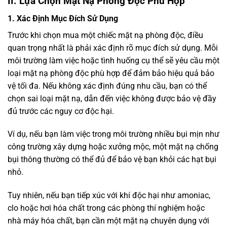
II. Lựa Chọn Mặt Nạ Phòng Độc Phù Hợp
1. Xác Định Mục Đích Sử Dụng
Trước khi chọn mua một chiếc mặt nạ phòng độc, điều
quan trọng nhất là phải xác định rõ mục đích sử dụng. Mỗi
môi trường làm việc hoặc tình huống cụ thể sẽ yêu cầu một
loại mặt nạ phòng độc phù hợp để đảm bảo hiệu quả bảo
vệ tối đa. Nếu không xác định đúng nhu cầu, bạn có thể
chọn sai loại mặt nạ, dẫn đến việc không được bảo vệ đầy
đủ trước các nguy cơ độc hại.
Ví dụ, nếu bạn làm việc trong môi trường nhiều bụi mịn như
công trường xây dựng hoặc xưởng mộc, một mặt nạ chống
bụi thông thường có thể đủ để bảo vệ bạn khỏi các hạt bụi
nhỏ.
Tuy nhiên, nếu bạn tiếp xúc với khí độc hại như amoniac,
clo hoặc hơi hóa chất trong các phòng thí nghiệm hoặc
nhà máy hóa chất, bạn cần một mặt nạ chuyên dụng với