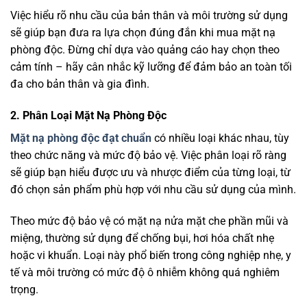
Việc hiểu rõ nhu cầu của bản thân và môi trường sử dụng
sẽ giúp bạn đưa ra lựa chọn đúng đắn khi mua mặt nạ
phòng độc. Đừng chỉ dựa vào quảng cáo hay chọn theo
cảm tính – hãy cân nhắc kỹ lưỡng để đảm bảo an toàn tối
đa cho bản thân và gia đình.
2. Phân Loại Mặt Nạ Phòng Độc
Mặt nạ phòng độc đạt chuẩn
có nhiều loại khác nhau, tùy
theo chức năng và mức độ bảo vệ. Việc phân loại rõ ràng
sẽ giúp bạn hiểu được ưu và nhược điểm của từng loại, từ
đó chọn sản phẩm phù hợp với nhu cầu sử dụng của mình.
Theo mức độ bảo vệ có mặt nạ nửa mặt che phần mũi và
miệng, thường sử dụng để chống bụi, hơi hóa chất nhẹ
hoặc vi khuẩn. Loại này phổ biến trong công nghiệp nhẹ, y
tế và môi trường có mức độ ô nhiễm không quá nghiêm
trọng.