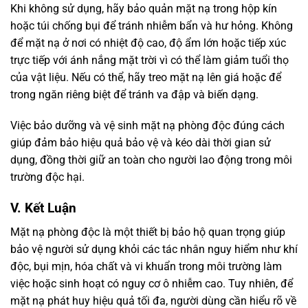
Khi không sử dụng, hãy bảo quản mặt nạ trong hộp kín
hoặc túi chống bụi để tránh nhiễm bẩn và hư hỏng. Không
để mặt nạ ở nơi có nhiệt độ cao, độ ẩm lớn hoặc tiếp xúc
trực tiếp với ánh nắng mặt trời vì có thể làm giảm tuổi thọ
của vật liệu. Nếu có thể, hãy treo mặt nạ lên giá hoặc để
trong ngăn riêng biệt để tránh va đập và biến dạng.
Việc bảo dưỡng và vệ sinh mặt nạ phòng độc đúng cách
giúp đảm bảo hiệu quả bảo vệ và kéo dài thời gian sử
dụng, đồng thời giữ an toàn cho người lao động trong môi
trường độc hại.
V. Kết Luận
Mặt nạ phòng độc là một thiết bị bảo hộ quan trọng giúp
bảo vệ người sử dụng khỏi các tác nhân nguy hiểm như khí
độc, bụi mịn, hóa chất và vi khuẩn trong môi trường làm
việc hoặc sinh hoạt có nguy cơ ô nhiễm cao. Tuy nhiên, để
mặt nạ phát huy hiệu quả tối đa, người dùng cần hiểu rõ về