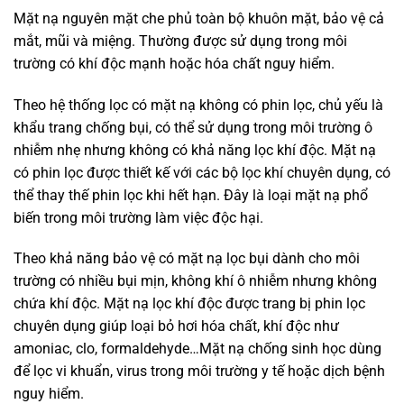
Mặt nạ nguyên mặt che phủ toàn bộ khuôn mặt, bảo vệ cả
mắt, mũi và miệng. Thường được sử dụng trong môi
trường có khí độc mạnh hoặc hóa chất nguy hiểm.
Theo hệ thống lọc có mặt nạ không có phin lọc, chủ yếu là
khẩu trang chống bụi, có thể sử dụng trong môi trường ô
nhiễm nhẹ nhưng không có khả năng lọc khí độc. Mặt nạ
có phin lọc được thiết kế với các bộ lọc khí chuyên dụng, có
thể thay thế phin lọc khi hết hạn. Đây là loại mặt nạ phổ
biến trong môi trường làm việc độc hại.
Theo khả năng bảo vệ có mặt nạ lọc bụi dành cho môi
trường có nhiều bụi mịn, không khí ô nhiễm nhưng không
chứa khí độc. Mặt nạ lọc khí độc được trang bị phin lọc
chuyên dụng giúp loại bỏ hơi hóa chất, khí độc như
amoniac, clo, formaldehyde…Mặt nạ chống sinh học dùng
để lọc vi khuẩn, virus trong môi trường y tế hoặc dịch bệnh
nguy hiểm.