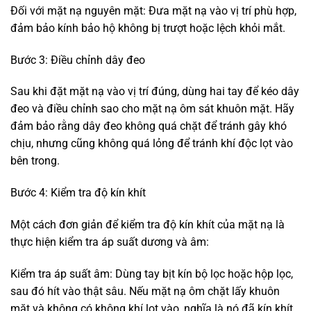
Đối với mặt nạ nguyên mặt: Đưa mặt nạ vào vị trí phù hợp,
đảm bảo kính bảo hộ không bị trượt hoặc lệch khỏi mắt.
Bước 3: Điều chỉnh dây đeo
Sau khi đặt mặt nạ vào vị trí đúng, dùng hai tay để kéo dây
đeo và điều chỉnh sao cho mặt nạ ôm sát khuôn mặt. Hãy
đảm bảo rằng dây đeo không quá chặt để tránh gây khó
chịu, nhưng cũng không quá lỏng để tránh khí độc lọt vào
bên trong.
Bước 4: Kiểm tra độ kín khít
Một cách đơn giản để kiểm tra độ kín khít của mặt nạ là
thực hiện kiểm tra áp suất dương và âm:
Kiểm tra áp suất âm: Dùng tay bịt kín bộ lọc hoặc hộp lọc,
sau đó hít vào thật sâu. Nếu mặt nạ ôm chặt lấy khuôn
mặt và không có không khí lọt vào, nghĩa là nó đã kín khít.