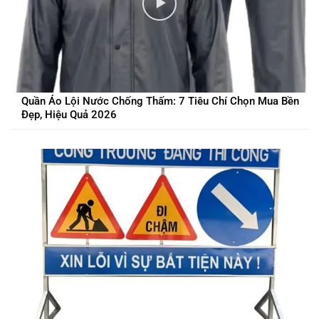
Quần Áo Lội Nước Chống Thấm: 7 Tiêu Chí Chọn Mua Bền
Đẹp, Hiệu Quả 2026