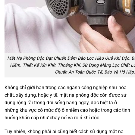
Mặt Nạ Phòng Độc Đạt Chuẩn Đảm Bảo Lọc Hiệu Quả Khí Độc, Bụ
Hiểm. Thiết Kế Kín Khít, Thoáng Khí, Sử Dụng Màng Lọc Chất L
Chuẩn An Toàn Quốc Tế, Bảo Vệ Hô Hấp.
Không chỉ giới hạn trong các ngành công nghiệp như hóa
chất, xây dựng, hoặc y tế, mặt nạ phòng độc còn được sử
dụng rộng rãi trong đời sống hằng ngày, đặc biệt là ở
những khu vực có mức độ ô nhiễm cao hoặc trong các tình
huống khẩn cấp như cháy nổ và rò rỉ khí độc.
Tuy nhiên, không phải ai cũng biết cách sử dụng mặt nạ