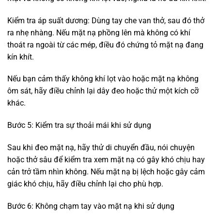
Kiểm tra áp suất dương: Dùng tay che van thở, sau đó thở
ra nhẹ nhàng. Nếu mặt nạ phồng lên mà không có khí
thoát ra ngoài từ các mép, điều đó chứng tỏ mặt nạ đang
kín khít.
Nếu bạn cảm thấy không khí lọt vào hoặc mặt nạ không
ôm sát, hãy điều chỉnh lại dây đeo hoặc thử một kích cỡ
khác.
Bước 5: Kiểm tra sự thoải mái khi sử dụng
Sau khi đeo mặt nạ, hãy thử di chuyển đầu, nói chuyện
hoặc thở sâu để kiểm tra xem mặt nạ có gây khó chịu hay
cản trở tầm nhìn không. Nếu mặt nạ bị lệch hoặc gây cảm
giác khó chịu, hãy điều chỉnh lại cho phù hợp.
Bước 6: Không chạm tay vào mặt nạ khi sử dụng