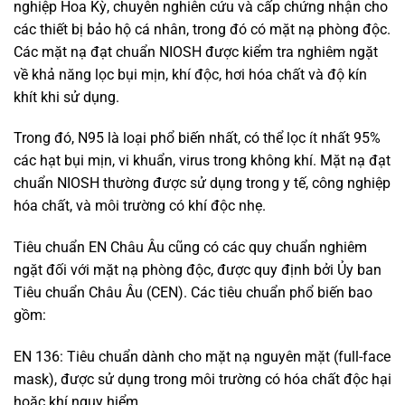
nghiệp Hoa Kỳ, chuyên nghiên cứu và cấp chứng nhận cho
các thiết bị bảo hộ cá nhân, trong đó có mặt nạ phòng độc.
Các mặt nạ đạt chuẩn NIOSH được kiểm tra nghiêm ngặt
về khả năng lọc bụi mịn, khí độc, hơi hóa chất và độ kín
khít khi sử dụng.
Trong đó, N95 là loại phổ biến nhất, có thể lọc ít nhất 95%
các hạt bụi mịn, vi khuẩn, virus trong không khí. Mặt nạ đạt
chuẩn NIOSH thường được sử dụng trong y tế, công nghiệp
hóa chất, và môi trường có khí độc nhẹ.
Tiêu chuẩn EN Châu Âu cũng có các quy chuẩn nghiêm
ngặt đối với mặt nạ phòng độc, được quy định bởi Ủy ban
Tiêu chuẩn Châu Âu (CEN). Các tiêu chuẩn phổ biến bao
gồm:
EN 136: Tiêu chuẩn dành cho mặt nạ nguyên mặt (full-face
mask), được sử dụng trong môi trường có hóa chất độc hại
hoặc khí nguy hiểm.