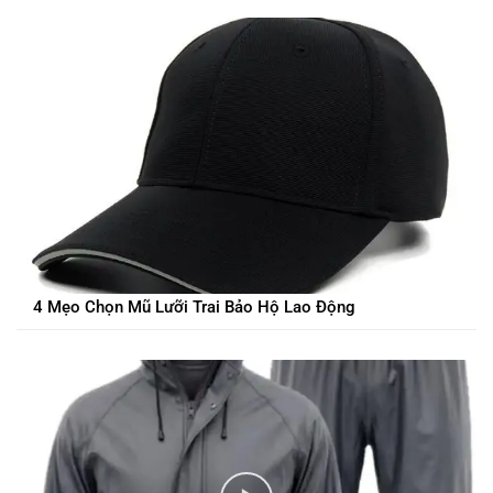
4 Mẹo Chọn Mũ Lưỡi Trai Bảo Hộ Lao Động