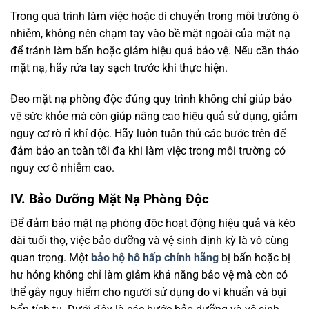
Trong quá trình làm việc hoặc di chuyển trong môi trường ô
nhiễm, không nên chạm tay vào bề mặt ngoài của mặt nạ
để tránh làm bẩn hoặc giảm hiệu quả bảo vệ. Nếu cần tháo
mặt nạ, hãy rửa tay sạch trước khi thực hiện.
Đeo mặt nạ phòng độc đúng quy trình không chỉ giúp bảo
vệ sức khỏe mà còn giúp nâng cao hiệu quả sử dụng, giảm
nguy cơ rò rỉ khí độc. Hãy luôn tuân thủ các bước trên để
đảm bảo an toàn tối đa khi làm việc trong môi trường có
nguy cơ ô nhiễm cao.
IV. Bảo Dưỡng Mặt Nạ Phòng Độc
Để đảm bảo mặt nạ phòng độc hoạt động hiệu quả và kéo
dài tuổi thọ, việc bảo dưỡng và vệ sinh định kỳ là vô cùng
quan trọng. Một
bảo hộ hô hấp chính hãng
bị bẩn hoặc bị
hư hỏng không chỉ làm giảm khả năng bảo vệ mà còn có
thể gây nguy hiểm cho người sử dụng do vi khuẩn và bụi