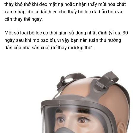
thấy khó thở khi đeo mặt nạ hoặc nhận thấy mùi hóa chất
xâm nhập, đó là dấu hiệu cho thấy bộ lọc đã bão hòa và
cần thay thế ngay.
Một số loại bộ lọc có thời gian sử dụng nhất định (ví dụ: 30
ngày sau khi mở bao bì), vì vậy bạn nên tuân thủ hướng
dẫn của nhà sản xuất để thay mới kịp thời.