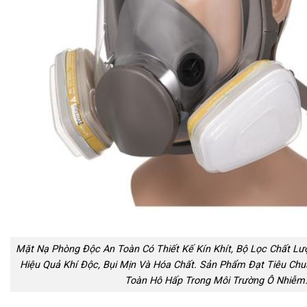
Mặt Nạ Phòng Độc An Toàn Có Thiết Kế Kín Khít, Bộ Lọc Chất Lư
Hiệu Quả Khí Độc, Bụi Mịn Và Hóa Chất. Sản Phẩm Đạt Tiêu Ch
Toàn Hô Hấp Trong Môi Trường Ô Nhiễm