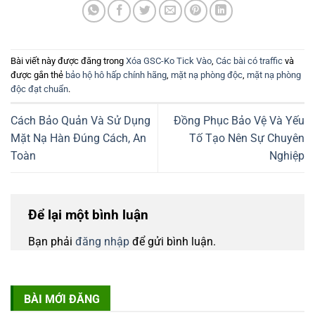
Bài viết này được đăng trong
Xóa GSC-Ko Tick Vào
,
Các bài có traffic
và
được gắn thẻ
bảo hộ hô hấp chính hãng
,
mặt nạ phòng độc
,
mặt nạ phòng
độc đạt chuẩn
.
Cách Bảo Quản Và Sử Dụng
Đồng Phục Bảo Vệ Và Yếu
Mặt Nạ Hàn Đúng Cách, An
Tố Tạo Nên Sự Chuyên
Toàn
Nghiệp
Để lại một bình luận
Bạn phải
đăng nhập
để gửi bình luận.
BÀI MỚI ĐĂNG