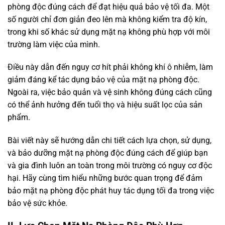
phòng độc đúng cách để đạt hiệu quả bảo vệ tối đa. Một
số người chỉ đơn giản đeo lên mà không kiểm tra độ kín,
trong khi số khác sử dụng mặt nạ không phù hợp với môi
trường làm việc của mình.
Điều này dẫn đến nguy cơ hít phải không khí ô nhiễm, làm
giảm đáng kể tác dụng bảo vệ của mặt nạ phòng độc.
Ngoài ra, việc bảo quản và vệ sinh không đúng cách cũng
có thể ảnh hưởng đến tuổi thọ và hiệu suất lọc của sản
phẩm.
Bài viết này sẽ hướng dẫn chi tiết cách lựa chọn, sử dụng,
và bảo dưỡng mặt nạ phòng độc đúng cách để giúp bạn
và gia đình luôn an toàn trong môi trường có nguy cơ độc
hại. Hãy cùng tìm hiểu những bước quan trọng để đảm
bảo mặt nạ phòng độc phát huy tác dụng tối đa trong việc
bảo vệ sức khỏe.