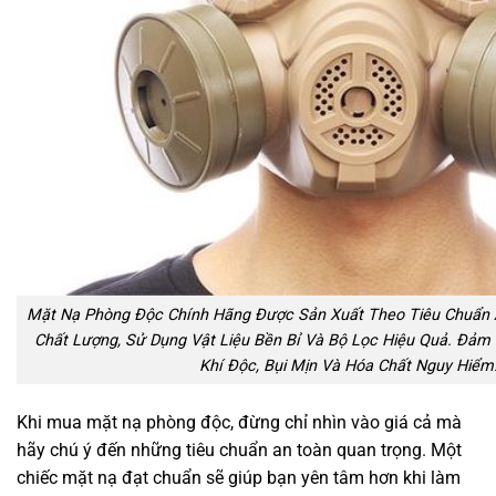
Mặt Nạ Phòng Độc Chính Hãng Được Sản Xuất Theo Tiêu Chuẩn 
Chất Lượng, Sử Dụng Vật Liệu Bền Bỉ Và Bộ Lọc Hiệu Quả. Đảm 
Khí Độc, Bụi Mịn Và Hóa Chất Nguy Hiểm
Khi mua mặt nạ phòng độc, đừng chỉ nhìn vào giá cả mà
hãy chú ý đến những tiêu chuẩn an toàn quan trọng. Một
chiếc mặt nạ đạt chuẩn sẽ giúp bạn yên tâm hơn khi làm