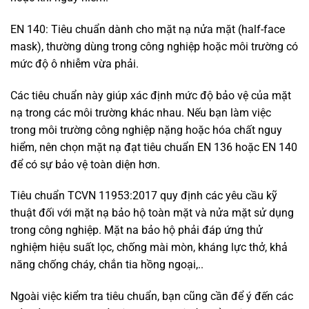
EN 140: Tiêu chuẩn dành cho mặt nạ nửa mặt (half-face
mask), thường dùng trong công nghiệp hoặc môi trường có
mức độ ô nhiễm vừa phải.
Các tiêu chuẩn này giúp xác định mức độ bảo vệ của mặt
nạ trong các môi trường khác nhau. Nếu bạn làm việc
trong môi trường công nghiệp nặng hoặc hóa chất nguy
hiểm, nên chọn mặt nạ đạt tiêu chuẩn EN 136 hoặc EN 140
để có sự bảo vệ toàn diện hơn.
Tiêu chuẩn TCVN 11953:2017 quy định các yêu cầu kỹ
thuật đối với mặt nạ bảo hộ toàn mặt và nửa mặt sử dụng
trong công nghiệp. Mặt na bảo hộ phải đáp ứng thử
nghiệm hiệu suất lọc, chống mài mòn, kháng lực thở, khả
năng chống cháy, chắn tia hồng ngoại,..
Ngoài việc kiểm tra tiêu chuẩn, bạn cũng cần để ý đến các