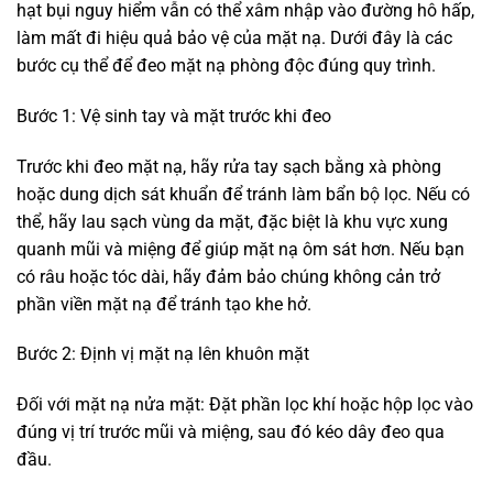
hạt bụi nguy hiểm vẫn có thể xâm nhập vào đường hô hấp,
làm mất đi hiệu quả bảo vệ của mặt nạ. Dưới đây là các
bước cụ thể để đeo mặt nạ phòng độc đúng quy trình.
Bước 1: Vệ sinh tay và mặt trước khi đeo
Trước khi đeo mặt nạ, hãy rửa tay sạch bằng xà phòng
hoặc dung dịch sát khuẩn để tránh làm bẩn bộ lọc. Nếu có
thể, hãy lau sạch vùng da mặt, đặc biệt là khu vực xung
quanh mũi và miệng để giúp mặt nạ ôm sát hơn. Nếu bạn
có râu hoặc tóc dài, hãy đảm bảo chúng không cản trở
phần viền mặt nạ để tránh tạo khe hở.
Bước 2: Định vị mặt nạ lên khuôn mặt
Đối với mặt nạ nửa mặt: Đặt phần lọc khí hoặc hộp lọc vào
đúng vị trí trước mũi và miệng, sau đó kéo dây đeo qua
đầu.