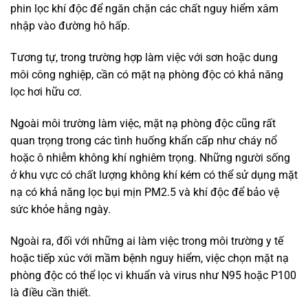
phin lọc khí độc để ngăn chặn các chất nguy hiểm xâm
nhập vào đường hô hấp.
Tương tự, trong trường hợp làm việc với sơn hoặc dung
môi công nghiệp, cần có mặt nạ phòng độc có khả năng
lọc hơi hữu cơ.
Ngoài môi trường làm việc, mặt nạ phòng độc cũng rất
quan trọng trong các tình huống khẩn cấp như cháy nổ
hoặc ô nhiễm không khí nghiêm trọng. Những người sống
ở khu vực có chất lượng không khí kém có thể sử dụng mặt
nạ có khả năng lọc bụi mịn PM2.5 và khí độc để bảo vệ
sức khỏe hằng ngày.
Ngoài ra, đối với những ai làm việc trong môi trường y tế
hoặc tiếp xúc với mầm bệnh nguy hiểm, việc chọn mặt nạ
phòng độc có thể lọc vi khuẩn và virus như N95 hoặc P100
là điều cần thiết.