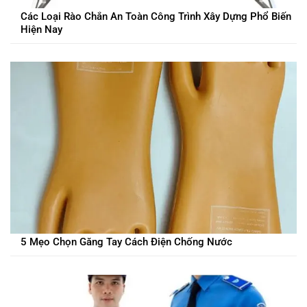
Các Loại Rào Chắn An Toàn Công Trình Xây Dựng Phổ Biến
Hiện Nay
5 Mẹo Chọn Găng Tay Cách Điện Chống Nước