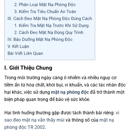
2. Phân Loại Mặt Nạ Phòng Độc
3. Kiểm Tra Tiêu Chuẩn An Toàn
III. Cách Đeo Mặt Nạ Phòng Độc Đúng Cách
1. Kiểm Tra Mặt Nạ Trước Khi Sử Dụng
2. Cách Đeo Mặt Nạ Đúng Quy Trình
IV. Bảo Dưỡng Mặt Nạ Phòng Độc
V. Kết Luận
Bài Viết Liên Quan
I. Giới Thiệu Chung
Trong môi trường ngày càng ô nhiễm và nhiều nguy cơ
tiềm ẩn từ hóa chất, khói bụi, vi khuẩn, và các tác nhân độc
hại khác, việc sử dụng
mặt nạ phòng độc
đã trở thành một
biện pháp quan trọng để bảo vệ sức khỏe.
Hai tình huống thường gặp được tách thành bài riêng:
vì
sao đeo mặt nạ vẫn thấy mùi
và thông số của
mặt nạ
phòng độc TR 2002
.