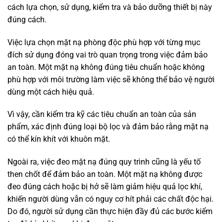
cách lựa chọn, sử dụng, kiểm tra và bảo dưỡng thiết bị này
đúng cách.
Việc lựa chọn mặt nạ phòng độc phù hợp với từng mục
đích sử dụng đóng vai trò quan trọng trong việc đảm bảo
an toàn. Một mặt nạ không đúng tiêu chuẩn hoặc không
phù hợp với môi trường làm việc sẽ không thể bảo vệ người
dùng một cách hiệu quả.
Vì vậy, cần kiểm tra kỹ các tiêu chuẩn an toàn của sản
phẩm, xác định đúng loại bộ lọc và đảm bảo rằng mặt nạ
có thể kín khít với khuôn mặt.
Ngoài ra, việc đeo mặt nạ đúng quy trình cũng là yếu tố
then chốt để đảm bảo an toàn. Một mặt nạ không được
đeo đúng cách hoặc bị hở sẽ làm giảm hiệu quả lọc khí,
khiến người dùng vẫn có nguy cơ hít phải các chất độc hại.
Do đó, người sử dụng cần thực hiện đầy đủ các bước kiểm