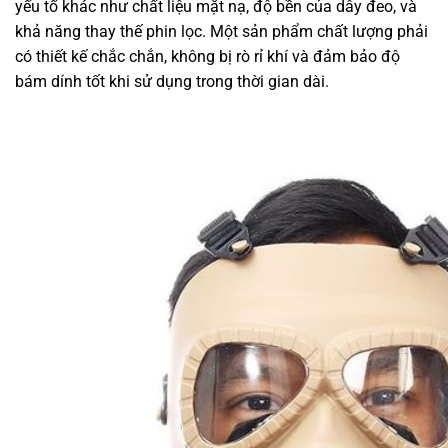
yếu tố khác như chất liệu mặt nạ, độ bền của dây đeo, và
khả năng thay thế phin lọc. Một sản phẩm chất lượng phải
có thiết kế chắc chắn, không bị rò rỉ khí và đảm bảo độ
bám dính tốt khi sử dụng trong thời gian dài.