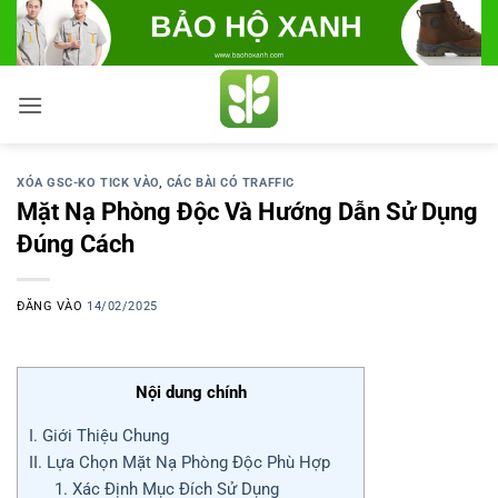
Bỏ
qua
nội
dung
XÓA GSC-KO TICK VÀO
,
CÁC BÀI CÓ TRAFFIC
Mặt Nạ Phòng Độc Và Hướng Dẫn Sử Dụng
Đúng Cách
ĐĂNG VÀO
14/02/2025
Nội dung chính
I. Giới Thiệu Chung
II. Lựa Chọn Mặt Nạ Phòng Độc Phù Hợp
1. Xác Định Mục Đích Sử Dụng