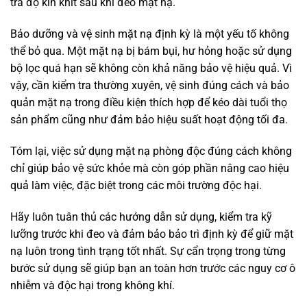
tra độ kín khít sau khi đeo mặt nạ.
Bảo dưỡng và vệ sinh mặt nạ định kỳ là một yếu tố không
thể bỏ qua. Một mặt nạ bị bám bụi, hư hỏng hoặc sử dụng
bộ lọc quá hạn sẽ không còn khả năng bảo vệ hiệu quả. Vì
vậy, cần kiểm tra thường xuyên, vệ sinh đúng cách và bảo
quản mặt nạ trong điều kiện thích hợp để kéo dài tuổi thọ
sản phẩm cũng như đảm bảo hiệu suất hoạt động tối đa.
Tóm lại, việc sử dụng mặt nạ phòng độc đúng cách không
chỉ giúp bảo vệ sức khỏe mà còn góp phần nâng cao hiệu
quả làm việc, đặc biệt trong các môi trường độc hại.
Hãy luôn tuân thủ các hướng dẫn sử dụng, kiểm tra kỹ
lưỡng trước khi đeo và đảm bảo bảo trì định kỳ để giữ mặt
nạ luôn trong tình trạng tốt nhất. Sự cẩn trọng trong từng
bước sử dụng sẽ giúp bạn an toàn hơn trước các nguy cơ ô
nhiễm và độc hại trong không khí.