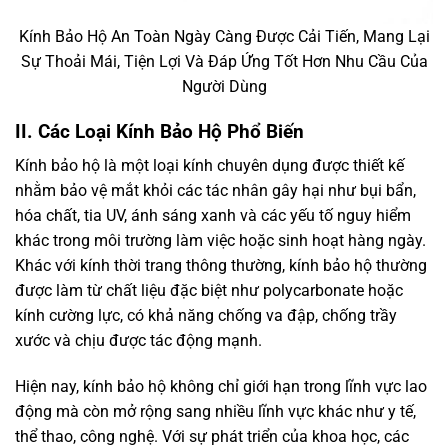
Kính Bảo Hộ An Toàn Ngày Càng Được Cải Tiến, Mang Lại
Sự Thoải Mái, Tiện Lợi Và Đáp Ứng Tốt Hơn Nhu Cầu Của
Người Dùng
II. Các Loại Kính Bảo Hộ Phổ Biến
Kính bảo hộ là một loại kính chuyên dụng được thiết kế
nhằm bảo vệ mắt khỏi các tác nhân gây hại như bụi bẩn,
hóa chất, tia UV, ánh sáng xanh và các yếu tố nguy hiểm
khác trong môi trường làm việc hoặc sinh hoạt hàng ngày.
Khác với kính thời trang thông thường, kính bảo hộ thường
được làm từ chất liệu đặc biệt như polycarbonate hoặc
kính cường lực, có khả năng chống va đập, chống trầy
xước và chịu được tác động mạnh.
Hiện nay, kính bảo hộ không chỉ giới hạn trong lĩnh vực lao
động mà còn mở rộng sang nhiều lĩnh vực khác như y tế,
thể thao, công nghệ. Với sự phát triển của khoa học, các