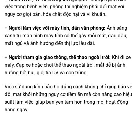
việc trong bệnh viện, phòng thí nghiệm phải đối mặt với
nguy cơ giọt bắn, hóa chất độc hại và vi khuẩn.
+
Người làm việc với máy tính, dân văn phòng:
Ánh sáng
xanh từ màn hình máy tính có thể gây mỏi mắt, đau đầu,
mất ngủ và ảnh hưởng đến thị lực lâu dài.
+
Người tham gia giao thông, thể thao ngoài trời:
Khi đi xe
máy, đạp xe hoặc chơi thể thao ngoài trời, mắt dễ bị ảnh
hưởng bởi bụi, gió, tia UV và côn trùng.
Việc sử dụng kính bảo hộ đúng cách không chỉ giúp bảo vệ
đôi mắt khỏi những nguy cơ tiềm ẩn mà còn nâng cao hiệu
suất làm việc, giúp bạn yên tâm hơn trong mọi hoạt động
hàng ngày.