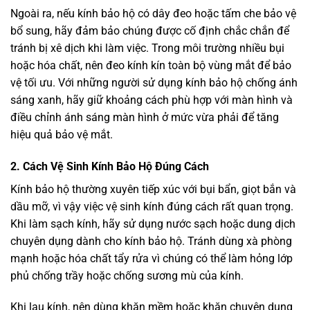
Ngoài ra, nếu kính bảo hộ có dây đeo hoặc tấm che bảo vệ
bổ sung, hãy đảm bảo chúng được cố định chắc chắn để
tránh bị xê dịch khi làm việc. Trong môi trường nhiều bụi
hoặc hóa chất, nên đeo kính kín toàn bộ vùng mắt để bảo
vệ tối ưu. Với những người sử dụng kính bảo hộ chống ánh
sáng xanh, hãy giữ khoảng cách phù hợp với màn hình và
điều chỉnh ánh sáng màn hình ở mức vừa phải để tăng
hiệu quả bảo vệ mắt.
2.
Cách Vệ Sinh Kính Bảo Hộ Đúng Cách
Kính bảo hộ thường xuyên tiếp xúc với bụi bẩn, giọt bắn và
dầu mỡ, vì vậy việc vệ sinh kính đúng cách rất quan trọng.
Khi làm sạch kính, hãy sử dụng nước sạch hoặc dung dịch
chuyên dụng dành cho kính bảo hộ. Tránh dùng xà phòng
mạnh hoặc hóa chất tẩy rửa vì chúng có thể làm hỏng lớp
phủ chống trầy hoặc chống sương mù của kính.
Khi lau kính, nên dùng khăn mềm hoặc khăn chuyên dụng