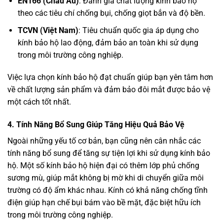
EN166 (Châu Âu)
: Đánh giá chất lượng kính bảo hộ
theo các tiêu chí chống bụi, chống giọt bắn và độ bền.
TCVN (Việt Nam)
: Tiêu chuẩn quốc gia áp dụng cho
kính bảo hộ lao động, đảm bảo an toàn khi sử dụng
trong môi trường công nghiệp.
Việc lựa chọn kính bảo hộ đạt chuẩn giúp bạn yên tâm hơn
về chất lượng sản phẩm và đảm bảo đôi mắt được bảo vệ
một cách tốt nhất.
4.
Tính Năng Bổ Sung Giúp Tăng Hiệu Quả Bảo Vệ
Ngoài những yếu tố cơ bản, bạn cũng nên cân nhắc các
tính năng bổ sung để tăng sự tiện lợi khi sử dụng kính bảo
hộ. Một số kính bảo hộ hiện đại có thêm lớp phủ chống
sương mù, giúp mắt không bị mờ khi di chuyển giữa môi
trường có độ ẩm khác nhau. Kính có khả năng chống tĩnh
điện giúp hạn chế bụi bám vào bề mặt, đặc biệt hữu ích
trong môi trường công nghiệp.