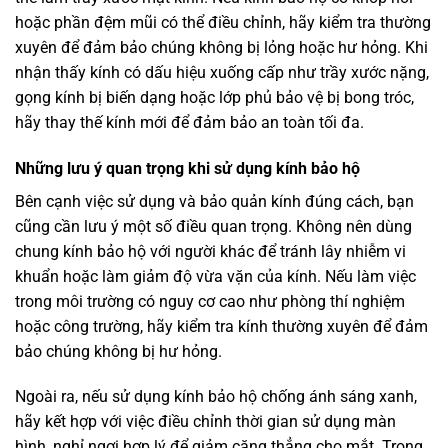
hoặc phần đệm mũi có thể điều chỉnh, hãy kiểm tra thường
xuyên để đảm bảo chúng không bị lỏng hoặc hư hỏng. Khi
nhận thấy kính có dấu hiệu xuống cấp như trầy xước nặng,
gọng kính bị biến dạng hoặc lớp phủ bảo vệ bị bong tróc,
hãy thay thế kính mới để đảm bảo an toàn tối đa.
Những lưu ý quan trọng khi sử dụng kính bảo hộ
Bên cạnh việc sử dụng và bảo quản kính đúng cách, bạn
cũng cần lưu ý một số điều quan trọng. Không nên dùng
chung kính bảo hộ với người khác để tránh lây nhiễm vi
khuẩn hoặc làm giảm độ vừa vặn của kính. Nếu làm việc
trong môi trường có nguy cơ cao như phòng thí nghiệm
hoặc công trường, hãy kiểm tra kính thường xuyên để đảm
bảo chúng không bị hư hỏng.
Ngoài ra, nếu sử dụng kính bảo hộ chống ánh sáng xanh,
hãy kết hợp với việc điều chỉnh thời gian sử dụng màn
hình, nghỉ ngơi hợp lý để giảm căng thẳng cho mắt. Trong