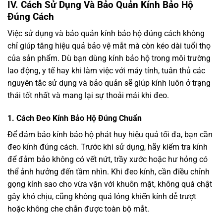
IV.
Cách Sử Dụng Và Bảo Quản Kính Bảo Hộ
Đúng Cách
Việc sử dụng và bảo quản kính bảo hộ đúng cách không
chỉ giúp tăng hiệu quả bảo vệ mắt mà còn kéo dài tuổi thọ
của sản phẩm. Dù bạn dùng kính bảo hộ trong môi trường
lao động, y tế hay khi làm việc với máy tính, tuân thủ các
nguyên tắc sử dụng và bảo quản sẽ giúp kính luôn ở trạng
thái tốt nhất và mang lại sự thoải mái khi đeo.
1.
Cách Đeo Kính Bảo Hộ Đúng Chuẩn
Để đảm bảo kính bảo hộ phát huy hiệu quả tối đa, bạn cần
đeo kính đúng cách. Trước khi sử dụng, hãy kiểm tra kính
để đảm bảo không có vết nứt, trầy xước hoặc hư hỏng có
thể ảnh hưởng đến tầm nhìn. Khi đeo kính, cần điều chỉnh
gọng kính sao cho vừa vặn với khuôn mặt, không quá chật
gây khó chịu, cũng không quá lỏng khiến kính dễ trượt
hoặc không che chắn được toàn bộ mắt.