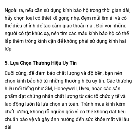
Ngoài ra, nếu cần sử dụng kính bảo hộ trong thời gian dài,
hãy chọn loại có thiết kế gọng nhẹ, đệm mũi êm ái và có
thể điều chỉnh để tạo cảm giác thoải mái. Đối với những
người có tật khúc xạ, nên tìm các mẫu kính bảo hộ có thể
lắp thêm tròng kính cận để không phải sử dụng kính hai
lớp.
5.
Lựa Chọn Thương Hiệu Uy Tín
Cuối cùng, để đảm bảo chất lượng và độ bền, bạn nên
chọn kính bảo hộ từ những thương hiệu uy tín. Các thương
hiệu nổi tiếng như 3M, Honeywell, Uvex, hoặc các sản
phẩm đạt chứng nhận chất lượng từ các tổ chức y tế và
lao động luôn là lựa chọn an toàn. Tránh mua kính kém
chất lượng, không rõ nguồn gốc vì có thể không đạt tiêu
chuẩn bảo vệ và gây ảnh hưởng đến sức khỏe mắt về lâu
dài.