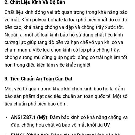
2.
Chất Liệu Kính Và Độ Bền
Chất liệu kính đóng vai trò quan trọng trong khả năng bảo
vệ mắt. Kính polycarbonate là loại phổ biến nhất do có độ
bền cao, khả năng chống va đập và chống trầy xước tốt.
Ngoài ra, một số loại kính bảo hộ sử dụng chất liệu kính
cường lực giúp tăng độ bền và hạn chế vỡ vụn khi có va
chạm mạnh. Việc lựa chọn kính có lớp phủ chống trầy,
chống sương mù cũng giúp người dùng có trải nghiệm tốt
hơn trong điều kiện làm việc khắc nghiệt.
3.
Tiêu Chuẩn An Toàn Cần Đạt
Một yếu tố quan trọng khác khi chọn kính bảo hộ là đảm
bảo sản phẩm đạt các tiêu chuẩn an toàn quốc tế. Một số
tiêu chuẩn phổ biến bao gồm:
ANSI Z87.1 (Mỹ)
: Đảm bảo kính có khả năng chống va
đập, chống hóa chất và bảo vệ mắt khỏi tia UV.