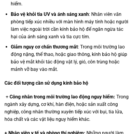
hiểm.
Bảo vệ khỏi tia UV và ánh sáng xanh
: Nhân viên văn
phòng tiếp xúc nhiều với màn hình máy tính hoặc người
làm việc ngoài trời cần kính bảo hộ để ngăn ngừa tác
hại của ánh sáng xanh và tia cực tím.
Giảm nguy cơ chấn thương mắt
: Trong môi trường lao
động nặng, thể thao, hoặc giao thông, kính bảo hộ giúp
bảo vệ mắt khỏi tác động vật lý, gió, côn trùng hoặc
mảnh vỡ bay vào mắt.
Các đối tượng cần sử dụng kính bảo hộ
+
Công nhân trong môi trường lao động nguy hiểm:
Trong
ngành xây dựng, cơ khí, hàn điện, hoặc sản xuất công
nghiệp, công nhân thường xuyên tiếp xúc với bụi, tia lửa,
hóa chất và các vật liệu nguy hiểm khác.
+ Nhân viên y tế và phòng thí nghiệm:
Những người làm