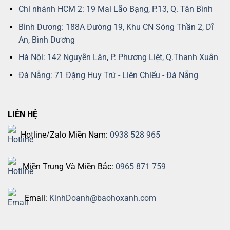
Chi nhánh HCM 2: 19 Mai Lão Bạng, P.13, Q. Tân Bình
Bình Dương: 188A Đường 19, Khu CN Sóng Thần 2, Dĩ
An, Bình Dương
Hà Nội: 142 Nguyễn Lân, P. Phương Liệt, Q.Thanh Xuân
Đà Nẵng: 71 Đặng Huy Trứ - Liên Chiểu - Đà Nẵng
LIÊN HỆ
Hotline/Zalo Miền Nam:
0938 528 965
Miền Trung Và Miền Bắc:
0965 871 759
Email:
KinhDoanh@baohoxanh.com