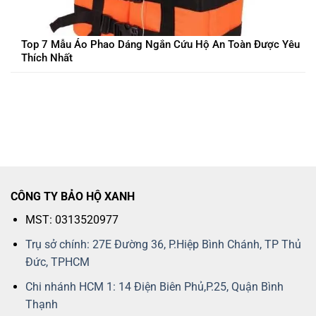
Top 7 Mẫu Áo Phao Dáng Ngắn Cứu Hộ An Toàn Được Yêu
Thích Nhất
CÔNG TY BẢO HỘ XANH
MST: 0313520977
Trụ sở chính: 27E Đường 36, P.Hiệp Bình Chánh, TP Thủ
Đức, TPHCM
Chi nhánh HCM 1: 14 Điện Biên Phủ,P.25, Quận Bình
Thạnh