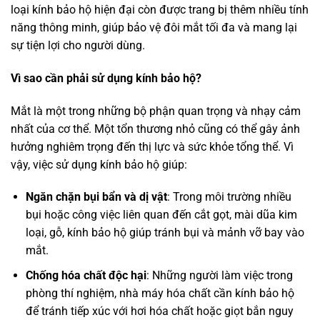
loại kính bảo hộ hiện đại còn được trang bị thêm nhiều tính
năng thông minh, giúp bảo vệ đôi mắt tối đa và mang lại
sự tiện lợi cho người dùng.
Vì sao cần phải sử dụng kính bảo hộ?
Mắt là một trong những bộ phận quan trọng và nhạy cảm
nhất của cơ thể. Một tổn thương nhỏ cũng có thể gây ảnh
hưởng nghiêm trọng đến thị lực và sức khỏe tổng thể. Vì
vậy, việc sử dụng kính bảo hộ giúp:
Ngăn chặn bụi bẩn và dị vật
: Trong môi trường nhiều
bụi hoặc công việc liên quan đến cắt gọt, mài dũa kim
loại, gỗ, kính bảo hộ giúp tránh bụi và mảnh vỡ bay vào
mắt.
Chống hóa chất độc hại
: Những người làm việc trong
phòng thí nghiệm, nhà máy hóa chất cần kính bảo hộ
để tránh tiếp xúc với hơi hóa chất hoặc giọt bắn nguy