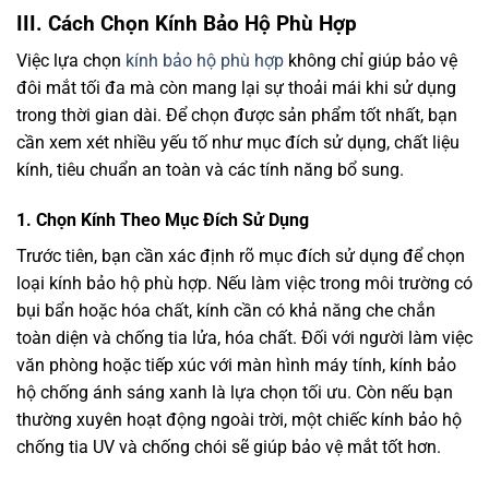
III. Cách Chọn Kính Bảo Hộ Phù Hợp
Việc lựa chọn
kính bảo hộ phù hợp
không chỉ giúp bảo vệ
đôi mắt tối đa mà còn mang lại sự thoải mái khi sử dụng
trong thời gian dài. Để chọn được sản phẩm tốt nhất, bạn
cần xem xét nhiều yếu tố như mục đích sử dụng, chất liệu
kính, tiêu chuẩn an toàn và các tính năng bổ sung.
1.
Chọn Kính Theo Mục Đích Sử Dụng
Trước tiên, bạn cần xác định rõ mục đích sử dụng để chọn
loại kính bảo hộ phù hợp. Nếu làm việc trong môi trường có
bụi bẩn hoặc hóa chất, kính cần có khả năng che chắn
toàn diện và chống tia lửa, hóa chất. Đối với người làm việc
văn phòng hoặc tiếp xúc với màn hình máy tính, kính bảo
hộ chống ánh sáng xanh là lựa chọn tối ưu. Còn nếu bạn
thường xuyên hoạt động ngoài trời, một chiếc kính bảo hộ
chống tia UV và chống chói sẽ giúp bảo vệ mắt tốt hơn.