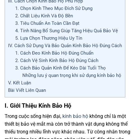
III. Cách Chọn Kính Bảo Hộ Phù Hợp
1. Chọn Kính Theo Mục Đích Sử Dụng
2. Chất Liệu Kính Và Độ Bền
3. Tiêu Chuẩn An Toàn Cần Đạt
4. Tính Năng Bổ Sung Giúp Tăng Hiệu Quả Bảo Vệ
5. Lựa Chọn Thương Hiệu Uy Tín
IV. Cách Sử Dụng Và Bảo Quản Kính Bảo Hộ Đúng Cách
1. Cách Đeo Kính Bảo Hộ Đúng Chuẩn
2. Cách Vệ Sinh Kính Bảo Hộ Đúng Cách
3. Cách Bảo Quản Kính Để Kéo Dài Tuổi Thọ
Những lưu ý quan trọng khi sử dụng kính bảo hộ
V. Kết Luận
Bài Viết Liên Quan
I. Giới Thiệu Kính Bảo Hộ
Trong cuộc sống hiện đại,
kính bảo hộ
không chỉ là một
thiết bị bảo vệ mắt mà còn trở thành vật dụng không thể
thiếu trong nhiều lĩnh vực khác nhau. Từ công nhân trong