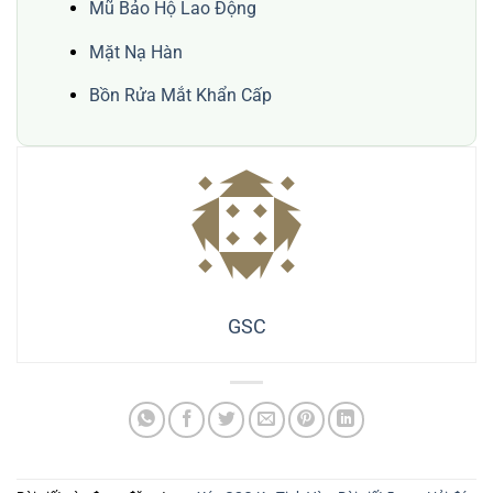
Mũ Bảo Hộ Lao Động
Mặt Nạ Hàn
Bồn Rửa Mắt Khẩn Cấp
GSC