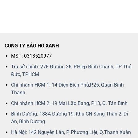
CÔNG TY BẢO HỘ XANH
MST: 0313520977
Trụ sở chính: 27E Đường 36, P.Hiệp Bình Chánh, TP Thủ
Đức, TPHCM
Chi nhánh HCM 1: 14 Điện Biên Phủ,P.25, Quận Bình
Thạnh
Chi nhánh HCM 2: 19 Mai Lão Bạng, P.13, Q. Tân Bình
Bình Dương: 188A Đường 19, Khu CN Sóng Thần 2, Dĩ
An, Bình Dương
Hà Nội: 142 Nguyễn Lân, P. Phương Liệt, Q.Thanh Xuân