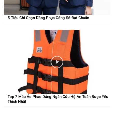
5 Tiêu Chí Chọn Đồng Phục Công Sở Đạt Chuẩn
Top 7 Mẫu Áo Phao Dáng Ngắn Cứu Hộ An Toàn Được Yêu
Thích Nhất