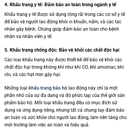
4. Khẩu trang y tế: Đảm bảo an toàn trong ngành y tế
Khẩu trang y tế được sử dụng rộng rãi trong các cơ sở y tế
để bảo vệ người lao động khỏi vi khuẩn, nấm, và các tác
nhân gây bệnh. Chúng giúp đảm bảo an toàn cho bệnh
nhân và nhân viên y tế.
5. Khẩu trang chống độc: Bảo vệ khỏi các chất độc hại
Các loại khẩu trang này được thiết kế để bảo vệ khỏi các
chất độc hại trong không khí như khí CO, khí amoniac, khí
clo, và các hạt mịn gây hại.
Những loại
khẩu trang bảo hộ
lao động này chỉ là một
phần nhỏ của sự đa dạng và độ phức tạp của thế giới sản
phẩm bảo hộ. Mỗi loại khẩu trang đều có mục đích sử
dụng và ứng dụng riêng, nhưng tất cả chung tay đảm bảo
an toàn và sức khỏe cho người lao động, làm nền tảng cho
môi trường làm việc an toàn và hiệu quả.