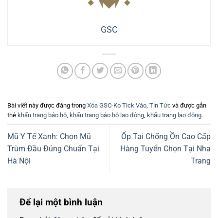
GSC
Bài viết này được đăng trong
Xóa GSC-Ko Tick Vào
,
Tin Tức
và được gắn
thẻ
khẩu trang bảo hộ
,
khẩu trang bảo hộ lao động
,
khẩu trang lao động
.
Mũ Y Tế Xanh: Chọn Mũ
Ốp Tai Chống Ồn Cao Cấp
Trùm Đầu Đúng Chuẩn Tại
Hàng Tuyển Chọn Tại Nha
Hà Nội
Trang
Để lại một bình luận