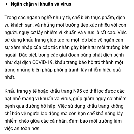
Ngăn chặn vi khuẩn và virus
Trong các ngành nghề như y tế, chế biến thực phẩm, dịch
vụ khách sạn, và những môi trường tiếp xúc nhiều với con
người, nguy cơ lây nhiễm vi khuẩn và virus là rất cao. Việc
sử dụng khẩu trang giúp tạo ra một lớp bảo vệ ngăn cản
sự xâm nhập của các tác nhân gây bệnh từ môi trường bên
ngoài. Đặc biệt, trong các giai đoạn bùng phát dịch bệnh
như đại dịch COVID-19, khẩu trang bảo hộ trở thành một
trong những biện pháp phòng tránh lây nhiễm hiệu quả
nhất.
Khẩu trang y tế hoặc khẩu trang N95 có thể lọc được các
hạt nhỏ mang vi khuẩn và virus, giúp giảm nguy cơ nhiễm
bệnh qua đường hô hấp. Việc sử dụng khẩu trang không
chỉ bảo vệ người lao động mà còn hạn chế khả năng lây
nhiễm chéo giữa các cá nhân, đảm bảo môi trường làm
việc an toàn hơn.