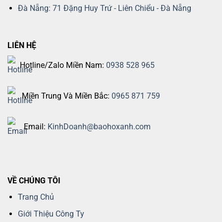
Đà Nẵng: 71 Đặng Huy Trứ - Liên Chiểu - Đà Nẵng
LIÊN HỆ
Hotline/Zalo Miền Nam:
0938 528 965
Miền Trung Và Miền Bắc:
0965 871 759
Email:
KinhDoanh@baohoxanh.com
VỀ CHÚNG TÔI
Trang Chủ
Giới Thiệu Công Ty