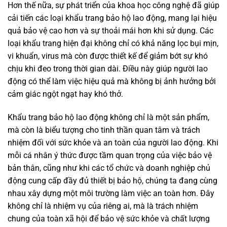
Hơn thế nữa, sự phát triển của khoa học công nghệ đã giúp
cải tiến các loại khẩu trang bảo hộ lao động, mang lại hiệu
quả bảo vệ cao hơn và sự thoải mái hơn khi sử dụng. Các
loại khẩu trang hiện đại không chỉ có khả năng lọc bụi mịn,
vi khuẩn, virus mà còn được thiết kế để giảm bớt sự khó
chịu khi đeo trong thời gian dài. Điều này giúp người lao
động có thể làm việc hiệu quả mà không bị ảnh hưởng bởi
cảm giác ngột ngạt hay khó thở.
Khẩu trang bảo hộ lao động không chỉ là một sản phẩm,
mà còn là biểu tượng cho tinh thần quan tâm và trách
nhiệm đối với sức khỏe và an toàn của người lao động. Khi
mỗi cá nhân ý thức được tầm quan trọng của việc bảo vệ
bản thân, cũng như khi các tổ chức và doanh nghiệp chủ
động cung cấp đầy đủ thiết bị bảo hộ, chúng ta đang cùng
nhau xây dựng một môi trường làm việc an toàn hơn. Đây
không chỉ là nhiệm vụ của riêng ai, mà là trách nhiệm
chung của toàn xã hội để bảo vệ sức khỏe và chất lượng