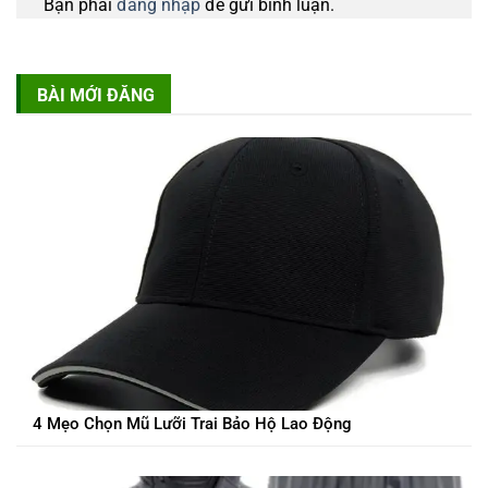
Bạn phải
đăng nhập
để gửi bình luận.
BÀI MỚI ĐĂNG
4 Mẹo Chọn Mũ Lưỡi Trai Bảo Hộ Lao Động