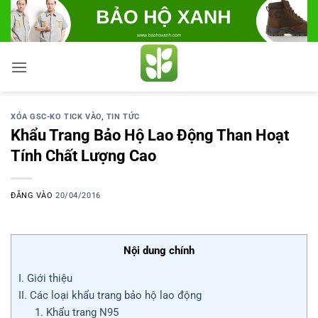
Bỏ
qua
nội
dung
XÓA GSC-KO TICK VÀO
,
TIN TỨC
Khẩu Trang Bảo Hộ Lao Động Than Hoạt
Tính Chất Lượng Cao
ĐĂNG VÀO
20/04/2016
Nội dung chính
I. Giới thiệu
II. Các loại khẩu trang bảo hộ lao động
1. Khẩu trang N95