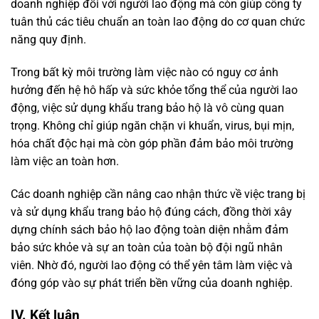
doanh nghiệp đối với người lao động mà còn giúp công ty
tuân thủ các tiêu chuẩn an toàn lao động do cơ quan chức
năng quy định.
Trong bất kỳ môi trường làm việc nào có nguy cơ ảnh
hưởng đến hệ hô hấp và sức khỏe tổng thể của người lao
động, việc sử dụng khẩu trang bảo hộ là vô cùng quan
trọng. Không chỉ giúp ngăn chặn vi khuẩn, virus, bụi mịn,
hóa chất độc hại mà còn góp phần đảm bảo môi trường
làm việc an toàn hơn.
Các doanh nghiệp cần nâng cao nhận thức về việc trang bị
và sử dụng khẩu trang bảo hộ đúng cách, đồng thời xây
dựng chính sách bảo hộ lao động toàn diện nhằm đảm
bảo sức khỏe và sự an toàn của toàn bộ đội ngũ nhân
viên. Nhờ đó, người lao động có thể yên tâm làm việc và
đóng góp vào sự phát triển bền vững của doanh nghiệp.
IV. Kết luận