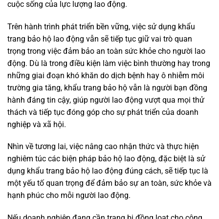
cuộc sống của lực lượng lao động.
Trên hành trình phát triển bền vững, việc sử dụng khẩu
trang bảo hộ lao động vẫn sẽ tiếp tục giữ vai trò quan
trọng trong việc đảm bảo an toàn sức khỏe cho người lao
động. Dù là trong điều kiện làm việc bình thường hay trong
những giai đoạn khó khăn do dịch bệnh hay ô nhiễm môi
trường gia tăng, khẩu trang bảo hộ vẫn là người bạn đồng
hành đáng tin cậy, giúp người lao động vượt qua mọi thử
thách và tiếp tục đóng góp cho sự phát triển của doanh
nghiệp và xã hội.
Nhìn về tương lai, việc nâng cao nhận thức và thực hiện
nghiêm túc các biện pháp bảo hộ lao động, đặc biệt là sử
dụng khẩu trang bảo hộ lao động đúng cách, sẽ tiếp tục là
một yếu tố quan trọng để đảm bảo sự an toàn, sức khỏe và
hạnh phúc cho mỗi người lao động.
Nếu doanh nghiệp đang cần trang bị đồng loạt cho công