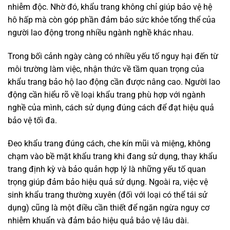
nhiễm độc. Nhờ đó, khẩu trang không chỉ giúp bảo vệ hệ
hô hấp mà còn góp phần đảm bảo sức khỏe tổng thể của
người lao động trong nhiều ngành nghề khác nhau.
Trong bối cảnh ngày càng có nhiều yếu tố nguy hại đến từ
môi trường làm việc, nhận thức về tầm quan trọng của
khẩu trang bảo hộ lao động cần được nâng cao. Người lao
động cần hiểu rõ về loại khẩu trang phù hợp với ngành
nghề của mình, cách sử dụng đúng cách để đạt hiệu quả
bảo vệ tối đa.
Đeo khẩu trang đúng cách, che kín mũi và miệng, không
chạm vào bề mặt khẩu trang khi đang sử dụng, thay khẩu
trang định kỳ và bảo quản hợp lý là những yếu tố quan
trọng giúp đảm bảo hiệu quả sử dụng. Ngoài ra, việc vệ
sinh khẩu trang thường xuyên (đối với loại có thể tái sử
dụng) cũng là một điều cần thiết để ngăn ngừa nguy cơ
nhiễm khuẩn và đảm bảo hiệu quả bảo vệ lâu dài.