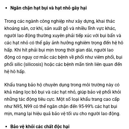
Ngăn chặn hạt bụi và hạt nhỏ gây hại
Trong các ngành công nghiệp như xây dựng, khai thác
khoáng sản, cơ khí, sản xuất gỗ và nhiều lĩnh vực khác,
người lao động thường xuyên phải tiếp xúc với bụi bẩn và
các hạt nhỏ có thể gây ảnh hưởng nghiêm trọng đến hệ hô
hấp. Khi hít phải bụi mịn trong thời gian dài, người lao
động có nguy cơ mắc các bệnh về phổi như viêm phổi, bụi
phổi silic (silicosis) hoặc các bệnh mãn tính liên quan đến
hệ hô hấp.
Khẩu trang bảo hộ chuyên dụng trong môi trường này có
khả năng lọc bỏ bụi và các hạt nhỏ, giúp bảo vệ phổi khỏi
những tác động tiêu cực. Một số loại khẩu trang cao cấp
như N95, N99 có thể ngăn chặn đến 95-99% các hạt bụi
mịn, mang lại hiệu quả bảo vệ tối ưu cho người lao động.
Bảo vệ khỏi các chất độc hại