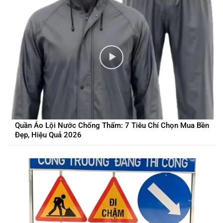
Quần Áo Lội Nước Chống Thấm: 7 Tiêu Chí Chọn Mua Bền
Đẹp, Hiệu Quả 2026