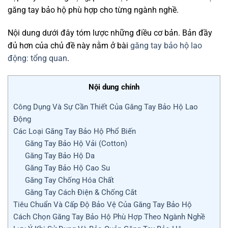
găng tay bảo hộ phù hợp cho từng ngành nghề.
Nội dung dưới đây tóm lược những điều cơ bản. Bản đầy
đủ hơn của chủ đề này nằm ở bài
găng tay bảo hộ lao
động: tổng quan
.
Nội dung chính
Công Dụng Và Sự Cần Thiết Của Găng Tay Bảo Hộ Lao
Động
Các Loại Găng Tay Bảo Hộ Phổ Biến
Găng Tay Bảo Hộ Vải (Cotton)
Găng Tay Bảo Hộ Da
Găng Tay Bảo Hộ Cao Su
Găng Tay Chống Hóa Chất
Găng Tay Cách Điện & Chống Cắt
Tiêu Chuẩn Và Cấp Độ Bảo Vệ Của Găng Tay Bảo Hộ
Cách Chọn Găng Tay Bảo Hộ Phù Hợp Theo Ngành Nghề