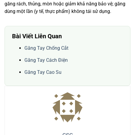
găng rách, thủng, mòn hoặc giảm khả năng bảo vệ; găng
dùng một lần (y tế, thực phẩm) không tái sử dụng.
Bài Viết Liên Quan
Găng Tay Chống Cắt
Găng Tay Cách Điện
Găng Tay Cao Su