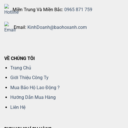
Miền Trung Và Miền Bắc:
0965 871 759
Email:
KinhDoanh@baohoxanh.com
VỀ CHÚNG TÔI
Trang Chủ
Giới Thiệu Công Ty
Mua Bảo Hộ Lao Động ?
Hướng Dẫn Mua Hàng
Liên Hệ