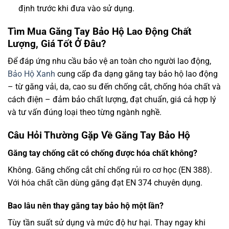
định trước khi đưa vào sử dụng.
Tìm Mua Găng Tay Bảo Hộ Lao Động Chất
Lượng, Giá Tốt Ở Đâu?
Để đáp ứng nhu cầu bảo vệ an toàn cho người lao động,
Bảo Hộ Xanh
cung cấp đa dạng găng tay bảo hộ lao động
– từ găng vải, da, cao su đến chống cắt, chống hóa chất và
cách điện – đảm bảo chất lượng, đạt chuẩn, giá cả hợp lý
và tư vấn đúng loại theo từng ngành nghề.
Câu Hỏi Thường Gặp Về Găng Tay Bảo Hộ
Găng tay chống cắt có chống được hóa chất không?
Không. Găng chống cắt chỉ chống rủi ro cơ học (EN 388).
Với hóa chất cần dùng găng đạt EN 374 chuyên dụng.
Bao lâu nên thay găng tay bảo hộ một lần?
Tùy tần suất sử dụng và mức độ hư hại. Thay ngay khi