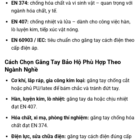
EN 374:
chống hóa chất và vi sinh vật – quan trọng với
ngành hóa chất, y tế.
EN 407:
chống nhiệt và lửa – dành cho công việc hàn,
lò luyện kim, tiếp xúc vật nóng.
EN 60903 / IEC:
tiêu chuẩn cho găng tay cách điện theo
cấp điện áp.
Cách Chọn Găng Tay Bảo Hộ Phù Hợp Theo
Ngành Nghề
Cơ khí, lắp ráp, gia công kim loại:
găng tay chống cắt
hoặc phủ PU/latex để bám chắc và tránh đứt tay.
Hàn, luyện kim, lò nhiệt:
găng tay da hoặc chịu nhiệt
đạt EN 407.
Hóa chất, xi mạ, phòng thí nghiệm:
găng tay chống hóa
chất đạt EN 374.
Điện lực, sửa chữa điện:
găng tay cách điện đúng cấp