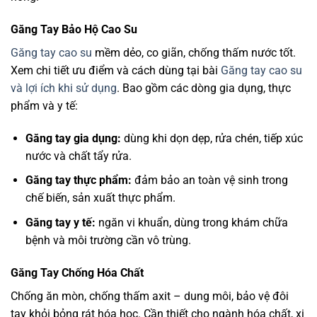
Găng Tay Bảo Hộ Cao Su
Găng tay cao su
mềm dẻo, co giãn, chống thấm nước tốt.
Xem chi tiết ưu điểm và cách dùng tại bài
Găng tay cao su
và lợi ích khi sử dụng
. Bao gồm các dòng gia dụng, thực
phẩm và y tế:
Găng tay gia dụng:
dùng khi dọn dẹp, rửa chén, tiếp xúc
nước và chất tẩy rửa.
Găng tay thực phẩm:
đảm bảo an toàn vệ sinh trong
chế biến, sản xuất thực phẩm.
Găng tay y tế:
ngăn vi khuẩn, dùng trong khám chữa
bệnh và môi trường cần vô trùng.
Găng Tay Chống Hóa Chất
Chống ăn mòn, chống thấm axit – dung môi, bảo vệ đôi
tay khỏi bỏng rát hóa học. Cần thiết cho ngành hóa chất, xi