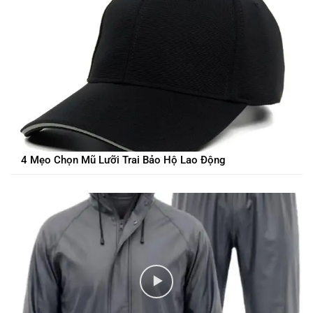
4 Mẹo Chọn Mũ Lưỡi Trai Bảo Hộ Lao Động