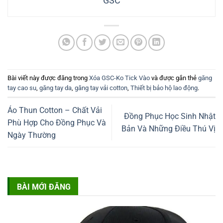
GSC
Bài viết này được đăng trong
Xóa GSC-Ko Tick Vào
và được gắn thẻ
găng
tay cao su
,
găng tay da
,
găng tay vải cotton
,
Thiết bị bảo hộ lao động
.
Áo Thun Cotton – Chất Vải
Đồng Phục Học Sinh Nhật
Phù Hợp Cho Đồng Phục Và
Bản Và Những Điều Thú Vị
Ngày Thường
BÀI MỚI ĐĂNG