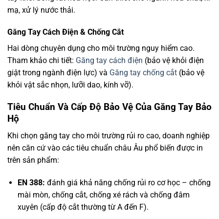
mạ, xử lý nước thải.
Găng Tay Cách Điện & Chống Cắt
Hai dòng chuyên dụng cho môi trường nguy hiểm cao.
Tham khảo chi tiết:
Găng tay cách điện
(bảo vệ khỏi điện
giật trong ngành điện lực) và
Găng tay chống cắt
(bảo vệ
khỏi vật sắc nhọn, lưỡi dao, kính vỡ).
Tiêu Chuẩn Và Cấp Độ Bảo Vệ Của Găng Tay Bảo
Hộ
Khi chọn găng tay cho môi trường rủi ro cao, doanh nghiệp
nên căn cứ vào các tiêu chuẩn châu Âu phổ biến được in
trên sản phẩm:
EN 388:
đánh giá khả năng chống rủi ro cơ học – chống
mài mòn, chống cắt, chống xé rách và chống đâm
xuyên (cấp độ cắt thường từ A đến F).