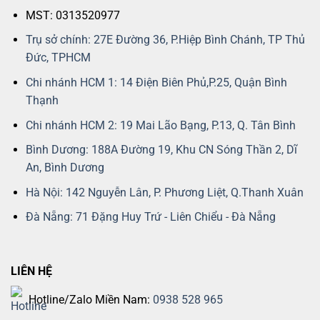
MST: 0313520977
Trụ sở chính: 27E Đường 36, P.Hiệp Bình Chánh, TP Thủ
Đức, TPHCM
Chi nhánh HCM 1: 14 Điện Biên Phủ,P.25, Quận Bình
Thạnh
Chi nhánh HCM 2: 19 Mai Lão Bạng, P.13, Q. Tân Bình
Bình Dương: 188A Đường 19, Khu CN Sóng Thần 2, Dĩ
An, Bình Dương
Hà Nội: 142 Nguyễn Lân, P. Phương Liệt, Q.Thanh Xuân
Đà Nẵng: 71 Đặng Huy Trứ - Liên Chiểu - Đà Nẵng
LIÊN HỆ
Hotline/Zalo Miền Nam:
0938 528 965