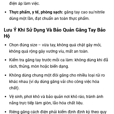
điện áp làm việc.
Thực phẩm, y tế, phòng sạch:
găng tay cao su/nitrile
dùng một lần, đạt chuẩn an toàn thực phẩm.
Lưu Ý Khi Sử Dụng Và Bảo Quản Găng Tay Bảo
Hộ
Chọn đúng size – vừa tay, không quá chật gây mỏi,
không quá rộng gây vướng víu, mất an toàn.
Kiểm tra găng tay trước mỗi ca làm: không dùng khi đã
rách, thủng, mòn hoặc biến dạng.
Không dùng chung một đôi găng cho nhiều loại rủi ro
khác nhau (ví dụ dùng găng vải cho công việc hóa
chất).
Vệ sinh, phơi khô và bảo quản nơi khô ráo, tránh ánh
nắng trực tiếp làm giòn, lão hóa chất liệu.
Riêng găng cách điện phải kiểm định định kỳ theo quy