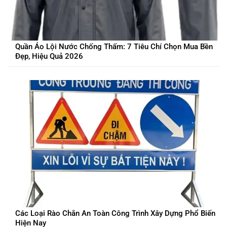
Quần Áo Lội Nước Chống Thấm: 7 Tiêu Chí Chọn Mua Bền
Đẹp, Hiệu Quả 2026
Các Loại Rào Chắn An Toàn Công Trình Xây Dựng Phổ Biến
Hiện Nay