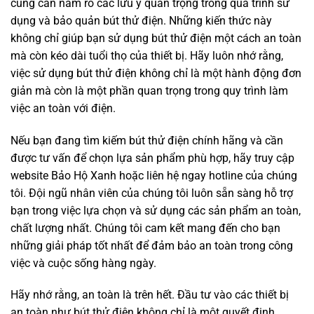
cũng cần nắm rõ các lưu ý quan trọng trong quá trình sử
dụng và bảo quản bút thử điện. Những kiến thức này
không chỉ giúp bạn sử dụng bút thử điện một cách an toàn
mà còn kéo dài tuổi thọ của thiết bị. Hãy luôn nhớ rằng,
việc sử dụng bút thử điện không chỉ là một hành động đơn
giản mà còn là một phần quan trọng trong quy trình làm
việc an toàn với điện.
Nếu bạn đang tìm kiếm bút thử điện chính hãng và cần
được tư vấn để chọn lựa sản phẩm phù hợp, hãy truy cập
website Bảo Hộ Xanh hoặc liên hệ ngay hotline của chúng
tôi. Đội ngũ nhân viên của chúng tôi luôn sẵn sàng hỗ trợ
bạn trong việc lựa chọn và sử dụng các sản phẩm an toàn,
chất lượng nhất. Chúng tôi cam kết mang đến cho bạn
những giải pháp tốt nhất để đảm bảo an toàn trong công
việc và cuộc sống hàng ngày.
Hãy nhớ rằng, an toàn là trên hết. Đầu tư vào các thiết bị
an toàn như bút thử điện không chỉ là một quyết định