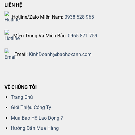
LIÊN HỆ
Hotline/Zalo Miền Nam:
0938 528 965
Miền Trung Và Miền Bắc:
0965 871 759
Email:
KinhDoanh@baohoxanh.com
VỀ CHÚNG TÔI
Trang Chủ
Giới Thiệu Công Ty
Mua Bảo Hộ Lao Động ?
Hướng Dẫn Mua Hàng