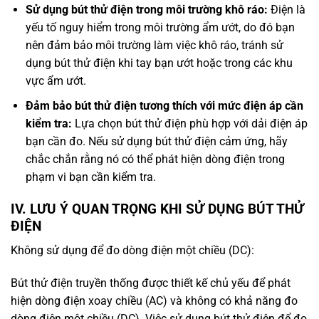
Sử dụng bút thử điện trong môi trường khô ráo:
Điện là
yếu tố nguy hiểm trong môi trường ẩm ướt, do đó bạn
nên đảm bảo môi trường làm việc khô ráo, tránh sử
dụng bút thử điện khi tay bạn ướt hoặc trong các khu
vực ẩm ướt.
Đảm bảo bút thử điện tương thích với mức điện áp cần
kiểm tra:
Lựa chọn bút thử điện phù hợp với dải điện áp
bạn cần đo. Nếu sử dụng bút thử điện cảm ứng, hãy
chắc chắn rằng nó có thể phát hiện dòng điện trong
phạm vi bạn cần kiểm tra.
IV. LƯU Ý QUAN TRỌNG KHI SỬ DỤNG BÚT THỬ
ĐIỆN
Không sử dụng để đo dòng điện một chiều (DC):
Bút thử điện truyền thống được thiết kế chủ yếu để phát
hiện dòng điện xoay chiều (AC) và không có khả năng đo
dòng điện một chiều (DC). Việc sử dụng bút thử điện để đo