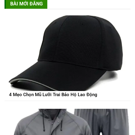
BÀI MỚI ĐĂNG
4 Mẹo Chọn Mũ Lưỡi Trai Bảo Hộ Lao Động