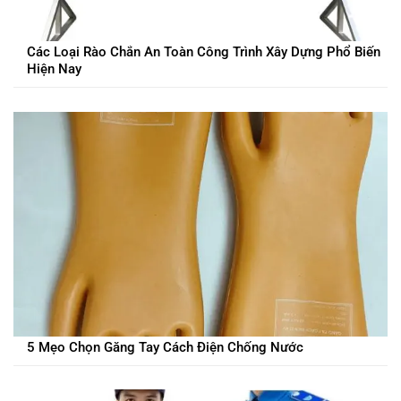
Các Loại Rào Chắn An Toàn Công Trình Xây Dựng Phổ Biến
Hiện Nay
5 Mẹo Chọn Găng Tay Cách Điện Chống Nước