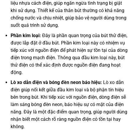
liệu nhựa cách điện, giúp ngăn ngừa tình trạng bị giật
khi sử dụng. Thiết kế của thân bút thường có khả năng
chống nước và chịu nhiệt, giúp bảo vệ người dùng trong
suốt quá trình sử dụng.
Phần kim loại:
Đây là phần quan trọng của bút thử điện,
được lắp đặt ở đầu bút. Phần kim loại này có nhiệm vụ
tiếp xúc với nguồn điện để phát hiện sự tồn tại của dòng
điện trong mạch điện. Thông qua đầu kim loại này, bút
thử điện có thể xác định được nguồn điện đang hoạt
động.
Lò xo dẫn điện và bóng đèn neon báo hiệu:
Lò xo dẫn
điện giúp nối kết giữa đầu kim loại và bộ phận tín hiệu
bên trong bút. Khi tiếp xúc với nguồn điện, dòng điện sẽ
làm sáng bóng đèn neon, báo hiệu sự có mặt của điện
năng. Đây là một đặc điểm quan trọng, giúp người dùng
nhận biết một cách rõ ràng nguồn điện có tồn tại hay
không.