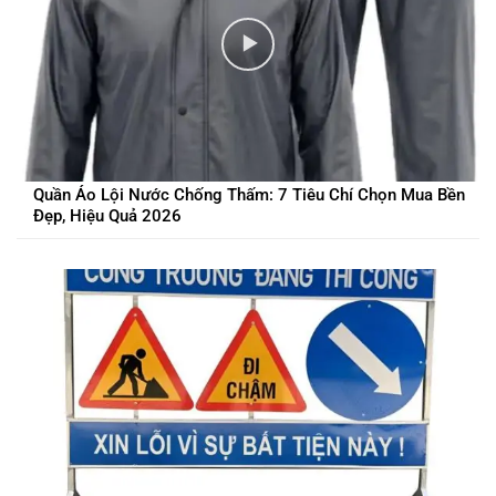
Quần Áo Lội Nước Chống Thấm: 7 Tiêu Chí Chọn Mua Bền
Đẹp, Hiệu Quả 2026