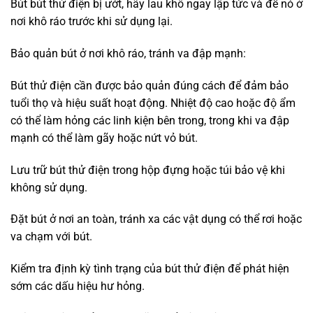
Bút bút thử điện bị ướt, hãy lau khô ngay lập tức và để nó ở
nơi khô ráo trước khi sử dụng lại.
Bảo quản bút ở nơi khô ráo, tránh va đập mạnh:
Bút thử điện cần được bảo quản đúng cách để đảm bảo
tuổi thọ và hiệu suất hoạt động. Nhiệt độ cao hoặc độ ẩm
có thể làm hỏng các linh kiện bên trong, trong khi va đập
mạnh có thể làm gãy hoặc nứt vỏ bút.
Lưu trữ bút thử điện trong hộp đựng hoặc túi bảo vệ khi
không sử dụng.
Đặt bút ở nơi an toàn, tránh xa các vật dụng có thể rơi hoặc
va chạm với bút.
Kiểm tra định kỳ tình trạng của bút thử điện để phát hiện
sớm các dấu hiệu hư hỏng.