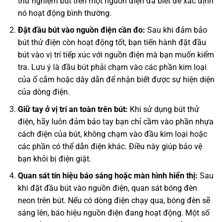
thử nghiệm bút trên một nguồn điện đã biết để xác định
nó hoạt động bình thường.
Đặt đầu bút vào nguồn điện cần đo:
Sau khi đảm bảo
bút thử điện còn hoạt động tốt, bạn tiến hành đặt đầu
bút vào vị trí tiếp xúc với nguồn điện mà bạn muốn kiểm
tra. Lưu ý là đầu bút phải chạm vào các phần kim loại
của ổ cắm hoặc dây dẫn để nhận biết được sự hiện diện
của dòng điện.
Giữ tay ở vị trí an toàn trên bút:
Khi sử dụng bút thử
điện, hãy luôn đảm bảo tay bạn chỉ cầm vào phần nhựa
cách điện của bút, không chạm vào đầu kim loại hoặc
các phần có thể dẫn điện khác. Điều này giúp bảo vệ
bạn khỏi bị điện giật.
Quan sát tín hiệu báo sáng hoặc màn hình hiển thị:
Sau
khi đặt đầu bút vào nguồn điện, quan sát bóng đèn
neon trên bút. Nếu có dòng điện chạy qua, bóng đèn sẽ
sáng lên, báo hiệu nguồn điện đang hoạt động. Một số