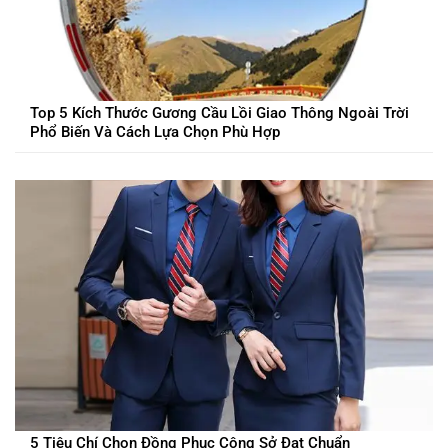
Top 5 Kích Thước Gương Cầu Lồi Giao Thông Ngoài Trời
Phổ Biến Và Cách Lựa Chọn Phù Hợp
5 Tiêu Chí Chọn Đồng Phục Công Sở Đạt Chuẩn