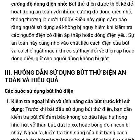
cường độ dòng điện nhỏ:
Bút thử điện được thiết kế để
hoạt động an toàn với những cường độ dòng điện nhỏ,
thông thường là dưới 1000V. Điều này giúp đảm bảo
rằng người sử dụng sẽ không bị nguy hiểm khi kiểm tra
các nguồn điện có điện áp thấp hoặc dòng điện yếu. Sự
an toàn này cũng nhờ vào chất liệu cách điện của bút
và cơ chế ngắt mạch khi có sự thay đổi về điện áp hoặc
dòng điện, giữ cho người dùng không bị giật.
III. HƯỚNG DẪN SỬ DỤNG BÚT THỬ ĐIỆN AN
TOÀN VÀ HIỆU QUẢ
Các bước sử dụng bút thử điện
Kiểm tra ngoại hình và tính năng của bút trước khi sử
dụng:
Trước khi bắt đầu sử dụng bút thử điện, bạn cần
kiểm tra bút để đảm bảo không có dấu hiệu hư hỏng
như nứt vỡ thân bút, đứt lò xo, hoặc bóng đèn neon bị
cháy. Ngoài ra, kiểm tra tính năng của bút bằng cách