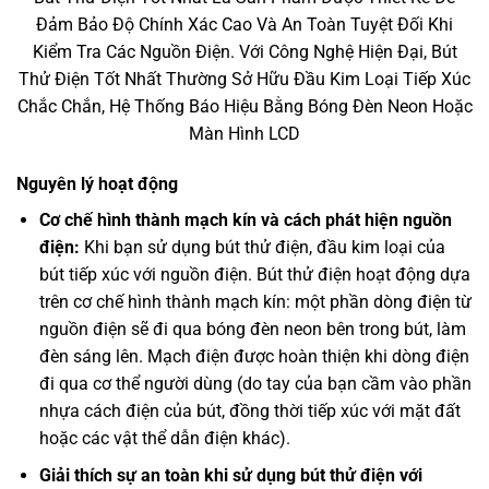
Đảm Bảo Độ Chính Xác Cao Và An Toàn Tuyệt Đối Khi
Kiểm Tra Các Nguồn Điện. Với Công Nghệ Hiện Đại, Bút
Thử Điện Tốt Nhất Thường Sở Hữu Đầu Kim Loại Tiếp Xúc
Chắc Chắn, Hệ Thống Báo Hiệu Bằng Bóng Đèn Neon Hoặc
Màn Hình LCD
Nguyên lý hoạt động
Cơ chế hình thành mạch kín và cách phát hiện nguồn
điện:
Khi bạn sử dụng bút thử điện, đầu kim loại của
bút tiếp xúc với nguồn điện. Bút thử điện hoạt động dựa
trên cơ chế hình thành mạch kín: một phần dòng điện từ
nguồn điện sẽ đi qua bóng đèn neon bên trong bút, làm
đèn sáng lên. Mạch điện được hoàn thiện khi dòng điện
đi qua cơ thể người dùng (do tay của bạn cầm vào phần
nhựa cách điện của bút, đồng thời tiếp xúc với mặt đất
hoặc các vật thể dẫn điện khác).
Giải thích sự an toàn khi sử dụng bút thử điện với