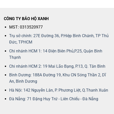
CÔNG TY BẢO HỘ XANH
MST: 0313520977
Trụ sở chính: 27E Đường 36, P.Hiệp Bình Chánh, TP Thủ
Đức, TPHCM
Chi nhánh HCM 1: 14 Điện Biên Phủ,P.25, Quận Bình
Thạnh
Chi nhánh HCM 2: 19 Mai Lão Bạng, P.13, Q. Tân Bình
Bình Dương: 188A Đường 19, Khu CN Sóng Thần 2, Dĩ
An, Bình Dương
Hà Nội: 142 Nguyễn Lân, P. Phương Liệt, Q.Thanh Xuân
Đà Nẵng: 71 Đặng Huy Trứ - Liên Chiểu - Đà Nẵng