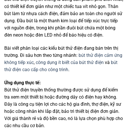
có thiết kế đơn giản như một chiếc tua vít nhỏ gọn. Thân
bút làm từ nhựa cách điện, đảm bảo an toàn cho người sử
dụng. Đầu bút là một thanh kim loại để tiếp xúc trực tiếp
với nguồn điện, trong khi phần đuôi bút chứa một bóng
đèn neon hoặc đèn LED nhỏ để báo hiệu có điện.
Bài viết phân loại các kiểu bút thử điện đang bán trên thị
trường. Đi sâu hơn theo từng nhánh:
bút thử điện cảm ứng
không tiếp xúc
,
công dụng ít biết của bút thử điện
và
bút
thử điện cao cấp cho công trình
.
Ứng dụng thực tế:
Bút thử điện truyền thống thường được sử dụng để kiểm
tra xem một thiết bị hoặc đường dây có điện hay không.
Đây là công cụ tiện lợi cho các hộ gia đình, thợ điện, kỹ sư
hoặc công nhân khi lắp đặt, bảo trì thiết bị điện đơn giản.
Với giá thành rẻ và độ bền cao, nó là lựa chọn phù hợp cho
các nhu cầu cơ bản.