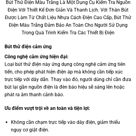
Bút Thử Điện Màu Trắng Là Một Dụng Cụ Kiểm Tra Nguồn
Điện Với Thiết Kế Đơn Giản Và Thanh Lịch. Với Thân Bút
Được Làm Từ Chất Liệu Nhựa Cách Điện Cao Cấp, Bút Thử
Điện Màu Trắng Đảm Bảo An Toàn Cho Người Sử Dụng
Trong Quá Trình Kiểm Tra Các Thiết Bị Điện
Bút thử điện cảm ứng
Công nghệ cảm ứng hiện đại:
Loại bút thử điện này ứng dụng công nghệ cảm ứng tiên
tiến, cho phép phát hiện điện áp mà không cần tiếp xúc
trực tiếp với dây dẫn. Thay vào đó, người dùng chỉ cần đưa
bút lại gần nguồn điện là đèn báo hiệu sẽ sáng lên hoặc
phát ra âm thanh cảnh báo.
Ưu điểm vượt trội về an toàn và tiện lợi:
Không cần chạm trực tiếp vào dây điện, giảm thiểu
nguy cơ giật điện.