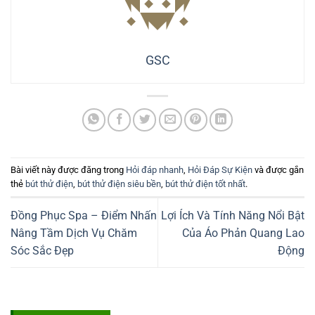
GSC
Bài viết này được đăng trong
Hỏi đáp nhanh
,
Hỏi Đáp Sự Kiện
và được gắn
thẻ
bút thử điện
,
bút thử điện siêu bền
,
bút thử điện tốt nhất
.
Đồng Phục Spa – Điểm Nhấn
Lợi Ích Và Tính Năng Nổi Bật
Nâng Tầm Dịch Vụ Chăm
Của Áo Phản Quang Lao
Sóc Sắc Đẹp
Động