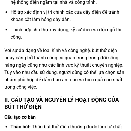
hệ thống điện ngầm tại nhà và công trình.
Hỗ trợ xác định vị trí chính xác của dây điện để tránh
khoan cắt làm hỏng dây dẫn.
Thích hợp cho thợ xây dựng, kỹ sư điện và đội ngũ thi
công.
Với sự đa dạng về loại hình và công nghệ, bút thử điện
ngày càng trở thành công cụ quan trọng trong đời sống
hàng ngày cũng như các lĩnh vực kỹ thuật chuyên nghiệp.
Tùy vào nhu cầu sử dụng, người dùng có thể lựa chọn sản
phẩm phù hợp để đảm bảo an toàn và hiệu quả cao nhất
trong công việc.
II. CẤU TẠO VÀ NGUYÊN LÝ HOẠT ĐỘNG CỦA
BÚT THỬ ĐIỆN
Cấu tạo cơ bản
Thân bút:
Thân bút thử điện thường được làm từ chất