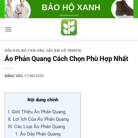
Bỏ
qua
nội
dung
XÓA GSC-KO TICK VÀO
,
CÁC BÀI CÓ TRAFFIC
Áo Phản Quang Cách Chọn Phù Hợp Nhất
ĐĂNG VÀO
17/04/2025
Nội dung chính
I. Giới Thiệu Áo Phản Quang
II. Lợi Ích Của Áo Phản Quang
III. Các Loại Áo Phản Quang
1. Áo Dây Phản Quang