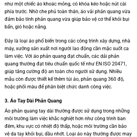
như một chiếc áo khoác mỏng, có khóa kéo hoặc nút cài
phía trước. Nhờ che phủ toàn thân, áo vải phản quang vừa
đảm bảo tính phản quang vừa giúp bảo vệ cơ thể khỏi bụi
bẩn, gió hoặc nắng.
Đây là loại áo phổ biến trong các công trình xây dựng, nhà
máy, xưởng sản xuất nơi người lao động cần mặc suốt ca
làm việc. Với áo phản quang đạt chuẩn, các dải phản
quang thường đạt tiêu chuẩn quốc tế như EN ISO 20471,
giúp tăng cường độ an toàn cho người sử dụng. Nhiều
mẫu còn được thiết kế thêm túi áo, phản quang 360 độ,
hoặc phối màu để phân biệt chức danh công việc.
3. Áo Tay Dài Phản Quang
Áo phản quang tay dài thường được sử dụng trong những
môi trường làm việc khắc nghiệt hơn như công trình ban
đêm, khu vực có nhiệt độ thấp, hoặc môi trường cần bảo
vệ da tay khỏi bụi, dầu nhớt. Loại áo này thường được may