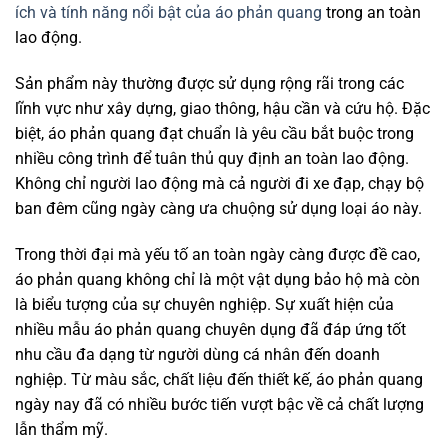
ích và tính năng nổi bật của áo phản quang
trong an toàn
lao động.
Sản phẩm này thường được sử dụng rộng rãi trong các
lĩnh vực như xây dựng, giao thông, hậu cần và cứu hộ. Đặc
biệt, áo phản quang đạt chuẩn là yêu cầu bắt buộc trong
nhiều công trình để tuân thủ quy định an toàn lao động.
Không chỉ người lao động mà cả người đi xe đạp, chạy bộ
ban đêm cũng ngày càng ưa chuộng sử dụng loại áo này.
Trong thời đại mà yếu tố an toàn ngày càng được đề cao,
áo phản quang không chỉ là một vật dụng bảo hộ mà còn
là biểu tượng của sự chuyên nghiệp. Sự xuất hiện của
nhiều mẫu áo phản quang chuyên dụng đã đáp ứng tốt
nhu cầu đa dạng từ người dùng cá nhân đến doanh
nghiệp. Từ màu sắc, chất liệu đến thiết kế, áo phản quang
ngày nay đã có nhiều bước tiến vượt bậc về cả chất lượng
lẫn thẩm mỹ.