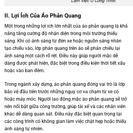
Làm Việc Ở Công Trình.
II. Lợi Ích Của Áo Phản Quang
Một trong những lợi ích lớn nhất của áo phản quang là khả
năng tăng cường độ nhận diện trong môi trường thiếu
sáng. Khi có ánh sáng từ đèn xe hoặc nguồn sáng nhân
tạo chiếu vào, lớp phản quang trên áo sẽ phản chiếu lại
ánh sáng một cách rõ rệt. Điều này giúp người mặc dễ
dàng được phát hiện, đặc biệt trong điều kiện thời tiết xấu
hoặc vào ban đêm.
Trong ngành xây dựng, áo phản quang đóng vai trò là lớp
bảo vệ đầu tiên trước những nguy cơ va chạm từ xe cộ
hoặc máy móc. Người lao động mặc áo phản quang sẽ trở
nên nổi bật giữa công trường, giúp tài xế và các nhân viên
khác dễ dàng quan sát. Điều này đặc biệt quan trọng tại
các công trình có không gian làm việc chật hẹp hoặc thiếu
ánh sáng tự nhiên.