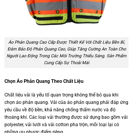
Áo Phản Quang Cao Cấp Được Thiết Kế Với Chất Liệu Bền Bỉ,
Đảm Bảo Độ Phản Quang Cao, Giúp Tăng Cường An Toàn Cho
Người Lao Động Trong Các Môi Trường Thiếu Sáng. Sản Phẩm
Cung Cấp Sự Thoải Mái
Chọn Áo Phản Quang Theo Chất Liệu
Chất liệu vải là yếu tố quan trọng không thể bỏ qua khi
chọn áo phản quang. Vải của áo phản quang phải đáp ứng
yêu cầu về độ bền, khả năng chống thấm nước và độ
thoáng khí. Các loại vải thường được sử dụng bao gồm vải
polyester, vải lưới và vải cotton pha trộn, mỗi loại lại có
những ưu nhược điểm riêng.