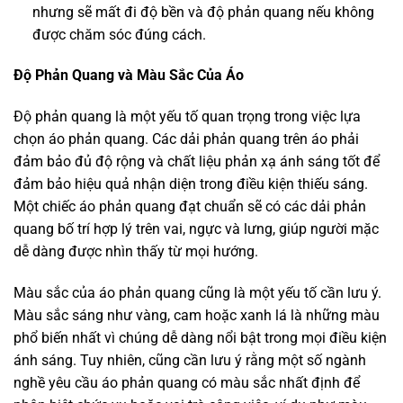
nhưng sẽ mất đi độ bền và độ phản quang nếu không
được chăm sóc đúng cách.
Độ Phản Quang và Màu Sắc Của Áo
Độ phản quang là một yếu tố quan trọng trong việc lựa
chọn áo phản quang. Các dải phản quang trên áo phải
đảm bảo đủ độ rộng và chất liệu phản xạ ánh sáng tốt để
đảm bảo hiệu quả nhận diện trong điều kiện thiếu sáng.
Một chiếc áo phản quang đạt chuẩn sẽ có các dải phản
quang bố trí hợp lý trên vai, ngực và lưng, giúp người mặc
dễ dàng được nhìn thấy từ mọi hướng.
Màu sắc của áo phản quang cũng là một yếu tố cần lưu ý.
Màu sắc sáng như vàng, cam hoặc xanh lá là những màu
phổ biến nhất vì chúng dễ dàng nổi bật trong mọi điều kiện
ánh sáng. Tuy nhiên, cũng cần lưu ý rằng một số ngành
nghề yêu cầu áo phản quang có màu sắc nhất định để