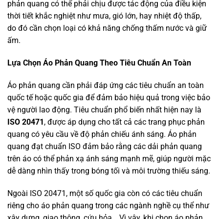
phản quang có thể phải chịu được tác động của điều kiện
thời tiết khắc nghiệt như mưa, gió lớn, hay nhiệt độ thấp,
do đó cần chọn loại có khả năng chống thấm nước và giữ
ấm.
Lựa Chọn Áo Phản Quang Theo Tiêu Chuẩn An Toàn
Áo phản quang cần phải đáp ứng các tiêu chuẩn an toàn
quốc tế hoặc quốc gia để đảm bảo hiệu quả trong việc bảo
vệ người lao động. Tiêu chuẩn phổ biến nhất hiện nay là
ISO 20471
, được áp dụng cho tất cả các trang phục phản
quang có yêu cầu về độ phản chiếu ánh sáng. Áo phản
quang đạt chuẩn ISO đảm bảo rằng các dải phản quang
trên áo có thể phản xạ ánh sáng mạnh mẽ, giúp người mặc
dễ dàng nhìn thấy trong bóng tối và môi trường thiếu sáng.
Ngoài ISO 20471, một số quốc gia còn có các tiêu chuẩn
riêng cho áo phản quang trong các ngành nghề cụ thể như
xây dựng, giao thông, cứu hỏa… Vì vậy, khi chọn áo phản