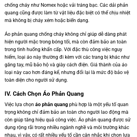
chống cháy như Nomex hoặc vải tráng bạc. Các dải phản
quang cũng được làm từ vật liệu đặc biệt có thể chịu nhiệt
mà không bị cháy xém hoặc biến dạng.
Áo phản quang chống cháy không chỉ giúp dễ dàng phát
hiện người mặc trong bóng tối, mà còn đảm bảo an toàn
trong tình huống khẩn cấp. Với đặc thù công việc nguy
hiểm, loại áo này thường đi kèm với các trang bị khác như
găng tay, mũ bảo hộ và giày cách điện. Giá thành của áo
loại này cao hơn đáng kể, nhưng đổi lại là mức độ bảo vệ
toàn diện cho người sử dụng.
IV. Cách Chọn Áo Phản Quang
Việc lựa chọn
áo phản quang
phù hợp là một yếu tố quan
trọng không chỉ đảm bảo an toàn cho người lao động mà
còn giúp tăng hiệu quả công việc. Áo phản quang được sử
dụng rộng rãi trong nhiều ngành nghề và môi trường khác
nhau, vì vậy, có rất nhiều yếu tố cần cân nhắc khi chọn lựa