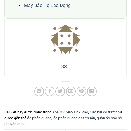
Giày Bảo Hộ Lao Động
GSC
Bài viết này được đăng trong
Xóa GSC-Ko Tick Vào
,
Các bài có traffic
và
được gắn thẻ
áo phản quang
,
áo phản quang đạt chuẩn
,
quần áo bảo hộ
chuyên dụng
.