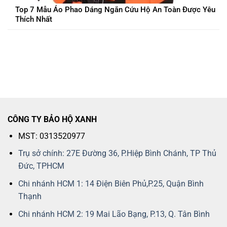
Top 7 Mẫu Áo Phao Dáng Ngắn Cứu Hộ An Toàn Được Yêu
Thích Nhất
CÔNG TY BẢO HỘ XANH
MST: 0313520977
Trụ sở chính: 27E Đường 36, P.Hiệp Bình Chánh, TP Thủ
Đức, TPHCM
Chi nhánh HCM 1: 14 Điện Biên Phủ,P.25, Quận Bình
Thạnh
Chi nhánh HCM 2: 19 Mai Lão Bạng, P.13, Q. Tân Bình