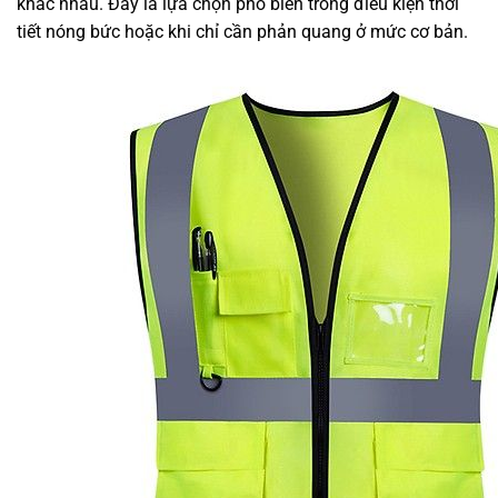
khác nhau. Đây là lựa chọn phổ biến trong điều kiện thời
tiết nóng bức hoặc khi chỉ cần phản quang ở mức cơ bản.