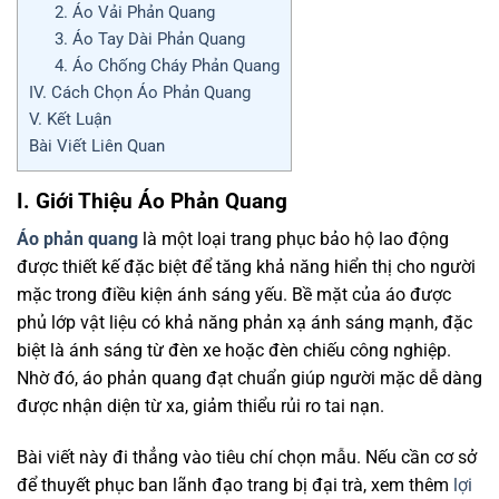
2. Áo Vải Phản Quang
3. Áo Tay Dài Phản Quang
4. Áo Chống Cháy Phản Quang
IV. Cách Chọn Áo Phản Quang
V. Kết Luận
Bài Viết Liên Quan
I. Giới Thiệu Áo Phản Quang
Áo phản quang
là một loại trang phục bảo hộ lao động
được thiết kế đặc biệt để tăng khả năng hiển thị cho người
mặc trong điều kiện ánh sáng yếu. Bề mặt của áo được
phủ lớp vật liệu có khả năng phản xạ ánh sáng mạnh, đặc
biệt là ánh sáng từ đèn xe hoặc đèn chiếu công nghiệp.
Nhờ đó, áo phản quang đạt chuẩn giúp người mặc dễ dàng
được nhận diện từ xa, giảm thiểu rủi ro tai nạn.
Bài viết này đi thẳng vào tiêu chí chọn mẫu. Nếu cần cơ sở
để thuyết phục ban lãnh đạo trang bị đại trà, xem thêm
lợi