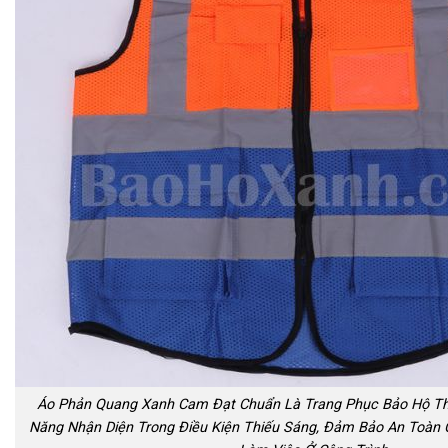
Áo Phản Quang Xanh Cam Đạt Chuẩn Là Trang Phục Bảo Hộ Th
Năng Nhận Diện Trong Điều Kiện Thiếu Sáng, Đảm Bảo An Toàn 