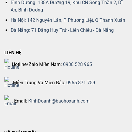
Bình Dương: 188A Đường 19, Khu CN Sóng Thần 2, Dĩ
An, Bình Dương
Hà Nội: 142 Nguyễn Lân, P. Phương Liệt, Q.Thanh Xuân
Đà Nẵng: 71 Đặng Huy Trứ - Liên Chiểu - Đà Nẵng
LIÊN HỆ
Hotline/Zalo Miền Nam:
0938 528 965
Miền Trung Và Miền Bắc:
0965 871 759
Email:
KinhDoanh@baohoxanh.com