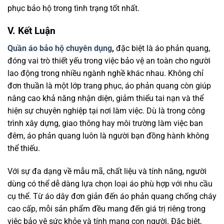
phục bảo hộ trong tình trạng tốt nhất.
V. Kết Luận
Quần áo bảo hộ chuyên dụng
,
đặc biệt là áo phản quang,
đóng vai trò thiết yếu trong việc bảo vệ an toàn cho người
lao động trong nhiều ngành nghề khác nhau. Không chỉ
đơn thuần là một lớp trang phục, áo phản quang còn giúp
nâng cao khả năng nhận diện, giảm thiểu tai nạn và thể
hiện sự chuyên nghiệp tại nơi làm việc. Dù là trong công
trình xây dựng, giao thông hay môi trường làm việc ban
đêm, áo phản quang luôn là người bạn đồng hành không
thể thiếu.
Với sự đa dạng về mẫu mã, chất liệu và tính năng, người
dùng có thể dễ dàng lựa chọn loại áo phù hợp với nhu cầu
cụ thể. Từ áo dây đơn giản đến áo phản quang chống cháy
cao cấp, mỗi sản phẩm đều mang đến giá trị riêng trong
việc bảo vệ sức khỏe và tính mạng con người. Đặc biệt,