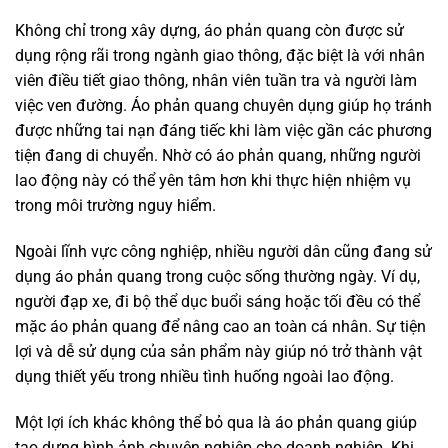
Không chỉ trong xây dựng, áo phản quang còn được sử
dụng rộng rãi trong ngành giao thông, đặc biệt là với nhân
viên điều tiết giao thông, nhân viên tuần tra và người làm
việc ven đường. Áo phản quang chuyên dụng giúp họ tránh
được những tai nạn đáng tiếc khi làm việc gần các phương
tiện đang di chuyển. Nhờ có áo phản quang, những người
lao động này có thể yên tâm hơn khi thực hiện nhiệm vụ
trong môi trường nguy hiểm.
Ngoài lĩnh vực công nghiệp, nhiều người dân cũng đang sử
dụng áo phản quang trong cuộc sống thường ngày. Ví dụ,
người đạp xe, đi bộ thể dục buổi sáng hoặc tối đều có thể
mặc áo phản quang để nâng cao an toàn cá nhân. Sự tiện
lợi và dễ sử dụng của sản phẩm này giúp nó trở thành vật
dụng thiết yếu trong nhiều tình huống ngoài lao động.
Một lợi ích khác không thể bỏ qua là áo phản quang giúp
tạo dựng hình ảnh chuyên nghiệp cho doanh nghiệp. Khi