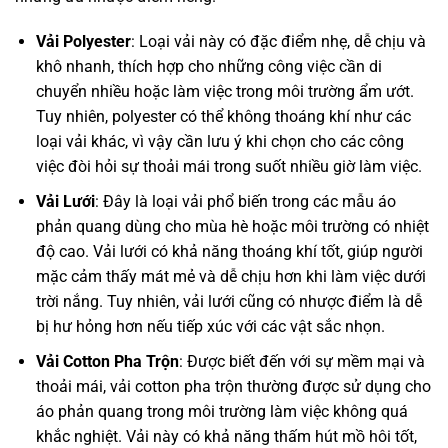
Vải Polyester
: Loại vải này có đặc điểm nhẹ, dễ chịu và
khô nhanh, thích hợp cho những công việc cần di
chuyển nhiều hoặc làm việc trong môi trường ẩm ướt.
Tuy nhiên, polyester có thể không thoáng khí như các
loại vải khác, vì vậy cần lưu ý khi chọn cho các công
việc đòi hỏi sự thoải mái trong suốt nhiều giờ làm việc.
Vải Lưới
: Đây là loại vải phổ biến trong các mẫu áo
phản quang dùng cho mùa hè hoặc môi trường có nhiệt
độ cao. Vải lưới có khả năng thoáng khí tốt, giúp người
mặc cảm thấy mát mẻ và dễ chịu hơn khi làm việc dưới
trời nắng. Tuy nhiên, vải lưới cũng có nhược điểm là dễ
bị hư hỏng hơn nếu tiếp xúc với các vật sắc nhọn.
Vải Cotton Pha Trộn
: Được biết đến với sự mềm mại và
thoải mái, vải cotton pha trộn thường được sử dụng cho
áo phản quang trong môi trường làm việc không quá
khắc nghiệt. Vải này có khả năng thấm hút mồ hôi tốt,