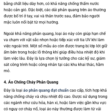
bằng chất liệu dày hơn, có khả năng chống thấm nước
hoặc cản gió. Đặc biệt, các dải phản quang trên áo thường
được bố trí ở tay, vai và thân trước sau, đảm bảo người
mặc luôn nổi bật từ mọi hướng.
Ngoài khả năng phản quang, loại áo này còn giúp hạn chế
va chạm với vật sắc nhọn hoặc tiếp xúc với tia UV khi làm
việc ngoài trời. Một số mẫu áo còn được trang bị lớp lót giữ
ấm bên trong hoặc lỗ thông khí giúp điều hòa nhiệt độ khi
làm việc lâu. Đây là lựa chọn lý tưởng cho các kỹ sư, giám
sát công trình hoặc công nhân tại các khu khai thác, hầm
mỏ.
4. Áo Chống Cháy Phản Quang
Đây là loại
áo phản quang đạt chuẩn
cao cấp, tích hợp khả
năng chống cháy và chịu nhiệt độ cao. Được sử dụng trong
các ngành như cứu hỏa, hàn xì, hoặc làm việc gần khu vực
có nguy cơ cháy nổ, loại áo này thường được làm từ vải