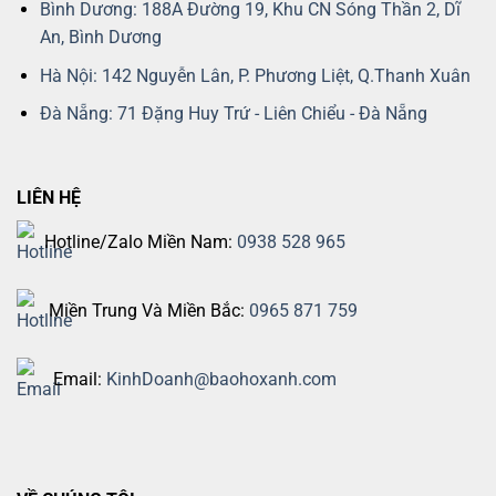
Bình Dương: 188A Đường 19, Khu CN Sóng Thần 2, Dĩ
An, Bình Dương
Hà Nội: 142 Nguyễn Lân, P. Phương Liệt, Q.Thanh Xuân
Đà Nẵng: 71 Đặng Huy Trứ - Liên Chiểu - Đà Nẵng
LIÊN HỆ
Hotline/Zalo Miền Nam:
0938 528 965
Miền Trung Và Miền Bắc:
0965 871 759
Email:
KinhDoanh@baohoxanh.com