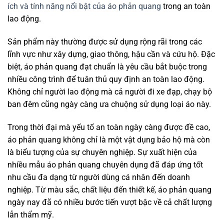
ích và tính năng nổi bật của áo phản quang
trong an toàn
lao động.
Sản phẩm này thường được sử dụng rộng rãi trong các
lĩnh vực như xây dựng, giao thông, hậu cần và cứu hộ. Đặc
biệt, áo phản quang đạt chuẩn là yêu cầu bắt buộc trong
nhiều công trình để tuân thủ quy định an toàn lao động.
Không chỉ người lao động mà cả người đi xe đạp, chạy bộ
ban đêm cũng ngày càng ưa chuộng sử dụng loại áo này.
Trong thời đại mà yếu tố an toàn ngày càng được đề cao,
áo phản quang không chỉ là một vật dụng bảo hộ mà còn
là biểu tượng của sự chuyên nghiệp. Sự xuất hiện của
nhiều mẫu áo phản quang chuyên dụng đã đáp ứng tốt
nhu cầu đa dạng từ người dùng cá nhân đến doanh
nghiệp. Từ màu sắc, chất liệu đến thiết kế, áo phản quang
ngày nay đã có nhiều bước tiến vượt bậc về cả chất lượng
lẫn thẩm mỹ.