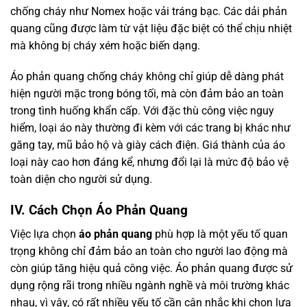
chống cháy như Nomex hoặc vải tráng bạc. Các dải phản
quang cũng được làm từ vật liệu đặc biệt có thể chịu nhiệt
mà không bị cháy xém hoặc biến dạng.
Áo phản quang chống cháy không chỉ giúp dễ dàng phát
hiện người mặc trong bóng tối, mà còn đảm bảo an toàn
trong tình huống khẩn cấp. Với đặc thù công việc nguy
hiểm, loại áo này thường đi kèm với các trang bị khác như
găng tay, mũ bảo hộ và giày cách điện. Giá thành của áo
loại này cao hơn đáng kể, nhưng đổi lại là mức độ bảo vệ
toàn diện cho người sử dụng.
IV. Cách Chọn Áo Phản Quang
Việc lựa chọn
áo phản quang
phù hợp là một yếu tố quan
trọng không chỉ đảm bảo an toàn cho người lao động mà
còn giúp tăng hiệu quả công việc. Áo phản quang được sử
dụng rộng rãi trong nhiều ngành nghề và môi trường khác
nhau, vì vậy, có rất nhiều yếu tố cần cân nhắc khi chọn lựa