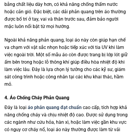
bằng chất liệu dày hơn, có khả năng chống thấm nước
hoặc cản gió. Đặc biệt, các dải phản quang trên áo thường
được bố trí ở tay, vai và thân trước sau, đảm bảo người
mặc luôn nổi bật từ mọi hướng.
Ngoài khả năng phản quang, loại áo này còn giúp hạn chế
va chạm với vật sắc nhọn hoặc tiếp xúc với tia UV khi làm
việc ngoài trời. Một số mẫu áo còn được trang bị lớp lót giữ
ấm bên trong hoặc lỗ thông khí giúp điều hòa nhiệt độ khi
làm việc lâu. Đây là lựa chọn lý tưởng cho các kỹ sư, giám
sát công trình hoặc công nhân tại các khu khai thác, hầm
mỏ.
4. Áo Chống Cháy Phản Quang
Đây là loại
áo phản quang đạt chuẩn
cao cấp, tích hợp khả
năng chống cháy và chịu nhiệt độ cao. Được sử dụng trong
các ngành như cứu hỏa, hàn xì, hoặc làm việc gần khu vực
có nguy cơ cháy nổ, loại áo này thường được làm từ vải