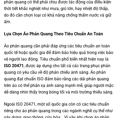
phản quang có thể phải chịu được tác động của điều kiện
thời tiết khắc nghiệt như mưa, gió lớn, hay nhiệt độ thấp,
do đó cần chọn loại có khả năng chống thấm nước và giữ
ấm.
Lựa Chọn Áo Phản Quang Theo Tiêu Chuẩn An Toàn
Áo phản quang cần phải đáp ứng các tiêu chuẩn an toàn
quốc tế hoặc quốc gia để đảm bảo hiệu quả trong việc bảo
vệ người lao động. Tiêu chuẩn phổ biến nhất hiện nay là
ISO 20471
, được áp dụng cho tất cả các trang phục phản
quang có yêu cầu về độ phản chiếu ánh sáng. Áo phản
quang đạt chuẩn ISO đảm bảo rằng các dải phản quang
trên áo có thể phản xạ ánh sáng mạnh mẽ, giúp người mặc
dễ dàng nhìn thấy trong bóng tối và môi trường thiếu sáng.
Ngoài ISO 20471, một số quốc gia còn có các tiêu chuẩn
riêng cho áo phản quang trong các ngành nghề cụ thể như
xây dựng, giao thông, cứu hỏa… Vì vậy, khi chọn áo phản