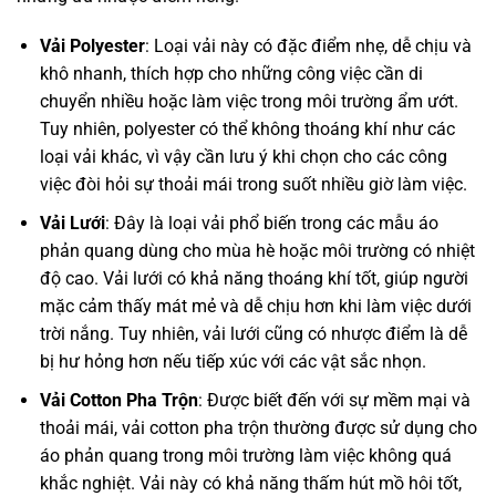
Vải Polyester
: Loại vải này có đặc điểm nhẹ, dễ chịu và
khô nhanh, thích hợp cho những công việc cần di
chuyển nhiều hoặc làm việc trong môi trường ẩm ướt.
Tuy nhiên, polyester có thể không thoáng khí như các
loại vải khác, vì vậy cần lưu ý khi chọn cho các công
việc đòi hỏi sự thoải mái trong suốt nhiều giờ làm việc.
Vải Lưới
: Đây là loại vải phổ biến trong các mẫu áo
phản quang dùng cho mùa hè hoặc môi trường có nhiệt
độ cao. Vải lưới có khả năng thoáng khí tốt, giúp người
mặc cảm thấy mát mẻ và dễ chịu hơn khi làm việc dưới
trời nắng. Tuy nhiên, vải lưới cũng có nhược điểm là dễ
bị hư hỏng hơn nếu tiếp xúc với các vật sắc nhọn.
Vải Cotton Pha Trộn
: Được biết đến với sự mềm mại và
thoải mái, vải cotton pha trộn thường được sử dụng cho
áo phản quang trong môi trường làm việc không quá
khắc nghiệt. Vải này có khả năng thấm hút mồ hôi tốt,