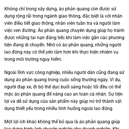
Không chỉ trong xây dựng, áo phản quang còn được sử
dụng rộng rãi trong ngành giao thông, đặc biệt là với nhân
viên điều tiết giao thông, nhân viên tuần tra và người làm
việc ven đường. Áo phản quang chuyên dụng giúp họ tránh
được những tai nạn đáng tiếc khi làm việc gần các phương
tiện đang di chuyển. Nhờ có áo phản quang, những người
lao động này có thể yên tâm hơn khi thực hiện nhiệm vụ
trong môi trường nguy hiểm.
Ngoài lĩnh vực công nghiệp, nhiều người dân cũng đang sử
dụng áo phản quang trong cuộc sống thường ngày. Ví dụ,
người đạp xe, đi bộ thể dục buổi sáng hoặc tối đều có thể
mặc áo phản quang để nâng cao an toàn cá nhân. Sự tiện
lợi và dễ sử dụng của sản phẩm này giúp nó trở thành vật
dụng thiết yếu trong nhiều tình huống ngoài lao động.
Một lợi ích khác không thể bỏ qua là áo phản quang giúp
tạo dựng hình ảnh chuyên nghiệp cho doanh nghiệp. Khi