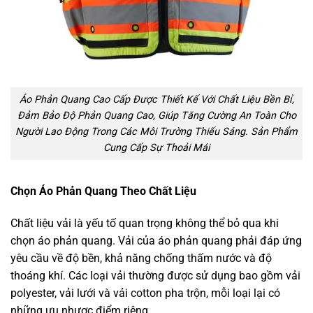
Áo Phản Quang Cao Cấp Được Thiết Kế Với Chất Liệu Bền Bỉ,
Đảm Bảo Độ Phản Quang Cao, Giúp Tăng Cường An Toàn Cho
Người Lao Động Trong Các Môi Trường Thiếu Sáng. Sản Phẩm
Cung Cấp Sự Thoải Mái
Chọn Áo Phản Quang Theo Chất Liệu
Chất liệu vải là yếu tố quan trọng không thể bỏ qua khi
chọn áo phản quang. Vải của áo phản quang phải đáp ứng
yêu cầu về độ bền, khả năng chống thấm nước và độ
thoáng khí. Các loại vải thường được sử dụng bao gồm vải
polyester, vải lưới và vải cotton pha trộn, mỗi loại lại có
những ưu nhược điểm riêng.