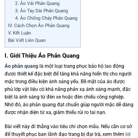
2. Áo Vải Phản Quang
3. Áo Tay Dài Phản Quang
4. Áo Chống Cháy Phản Quang
IV. Cách Chọn Áo Phản Quang
V. Kết Luận
Bài Viết Liên Quan
I. Giới Thiệu Áo Phản Quang
Áo phản quang
là một loại trang phục bảo hộ lao động
được thiết kế đặc biệt để tăng khả năng hiển thị cho người
mặc trong điều kiện ánh sáng yếu. Bề mặt của áo được
phủ lớp vật liệu có khả năng phản xạ ánh sáng mạnh, đặc
biệt là ánh sáng từ đèn xe hoặc đèn chiếu công nghiệp.
Nhờ đó, áo phản quang đạt chuẩn giúp người mặc dễ dàng
được nhận diện từ xa, giảm thiểu rủi ro tai nạn.
Bài viết này đi thẳng vào tiêu chí chọn mẫu. Nếu cần cơ sở
để thuyết phục ban lãnh đạo trang bị đại trà, xem thêm
lợi