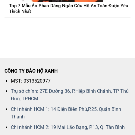
Top 7 Mẫu Áo Phao Dáng Ngắn Cứu Hộ An Toàn Được Yêu
Thích Nhất
CÔNG TY BẢO HỘ XANH
MST: 0313520977
Trụ sở chính: 27E Đường 36, P.Hiệp Bình Chánh, TP Thủ
Đức, TPHCM
Chi nhánh HCM 1: 14 Điện Biên Phủ,P.25, Quận Bình
Thạnh
Chi nhánh HCM 2: 19 Mai Lão Bạng, P.13, Q. Tân Bình