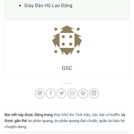
Giày Bảo Hộ Lao Động
GSC
Bài viết này được đăng trong
Xóa GSC-Ko Tick Vào
,
Các bài có traffic
và
được gắn thẻ
áo phản quang
,
áo phản quang đạt chuẩn
,
quần áo bảo hộ
chuyên dụng
.