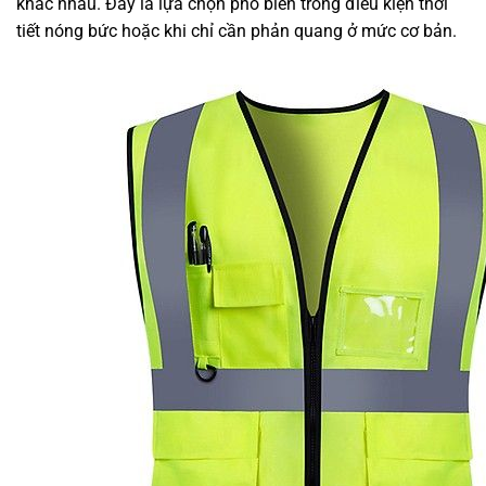
khác nhau. Đây là lựa chọn phổ biến trong điều kiện thời
tiết nóng bức hoặc khi chỉ cần phản quang ở mức cơ bản.