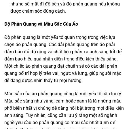
nhưng sẽ mất đi độ bền và độ phản quang nếu không
được chăm sóc đúng cách.
Độ Phản Quang và Màu Sắc Của Áo
Độ phản quang là một yếu tố quan trọng trong việc lựa
chọn áo phản quang. Các dải phản quang trên áo phải
đảm bảo đủ độ rộng và chất liệu phản xạ ánh sáng tốt để
đảm bảo hiệu quả nhận diện trong điều kiện thiếu sáng.
Một chiếc áo phản quang đạt chuẩn sẽ có các dải phản
quang bố trí hợp lý trên vai, ngực và lưng, giúp người mặc
dễ dàng được nhìn thấy từ mọi hướng.
Màu sắc của áo phản quang cũng là một yếu tố cần lưu ý.
Màu sắc sáng như vàng, cam hoặc xanh lá là những màu
phổ biến nhất vì chúng dễ dàng nổi bật trong mọi điều kiện
ánh sáng. Tuy nhiên, cũng cần lưu ý rằng một số ngành
nghề yêu cầu áo phản quang có màu sắc nhất định để