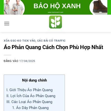
Bỏ
qua
nội
dung
XÓA GSC-KO TICK VÀO
,
CÁC BÀI CÓ TRAFFIC
Áo Phản Quang Cách Chọn Phù Hợp Nhất
ĐĂNG VÀO
17/04/2025
Nội dung chính
I. Giới Thiệu Áo Phản Quang
II. Lợi Ích Của Áo Phản Quang
III. Các Loại Áo Phản Quang
1. Áo Dây Phản Quang