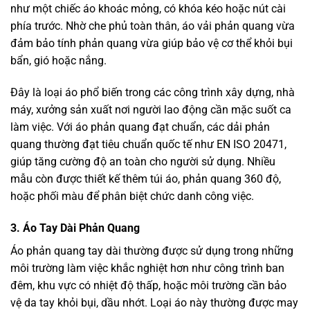
như một chiếc áo khoác mỏng, có khóa kéo hoặc nút cài
phía trước. Nhờ che phủ toàn thân, áo vải phản quang vừa
đảm bảo tính phản quang vừa giúp bảo vệ cơ thể khỏi bụi
bẩn, gió hoặc nắng.
Đây là loại áo phổ biến trong các công trình xây dựng, nhà
máy, xưởng sản xuất nơi người lao động cần mặc suốt ca
làm việc. Với áo phản quang đạt chuẩn, các dải phản
quang thường đạt tiêu chuẩn quốc tế như EN ISO 20471,
giúp tăng cường độ an toàn cho người sử dụng. Nhiều
mẫu còn được thiết kế thêm túi áo, phản quang 360 độ,
hoặc phối màu để phân biệt chức danh công việc.
3. Áo Tay Dài Phản Quang
Áo phản quang tay dài thường được sử dụng trong những
môi trường làm việc khắc nghiệt hơn như công trình ban
đêm, khu vực có nhiệt độ thấp, hoặc môi trường cần bảo
vệ da tay khỏi bụi, dầu nhớt. Loại áo này thường được may