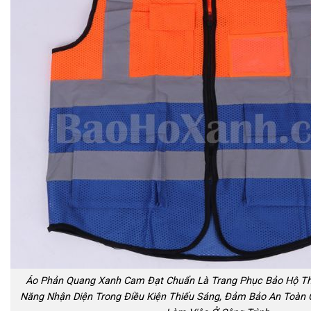
Áo Phản Quang Xanh Cam Đạt Chuẩn Là Trang Phục Bảo Hộ Th
Năng Nhận Diện Trong Điều Kiện Thiếu Sáng, Đảm Bảo An Toàn 