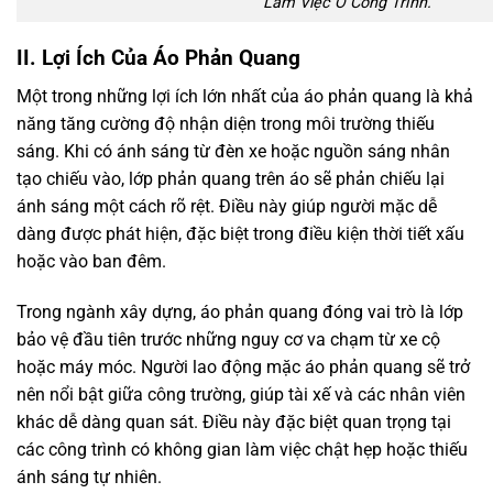
Làm Việc Ở Công Trình.
II. Lợi Ích Của Áo Phản Quang
Một trong những lợi ích lớn nhất của áo phản quang là khả
năng tăng cường độ nhận diện trong môi trường thiếu
sáng. Khi có ánh sáng từ đèn xe hoặc nguồn sáng nhân
tạo chiếu vào, lớp phản quang trên áo sẽ phản chiếu lại
ánh sáng một cách rõ rệt. Điều này giúp người mặc dễ
dàng được phát hiện, đặc biệt trong điều kiện thời tiết xấu
hoặc vào ban đêm.
Trong ngành xây dựng, áo phản quang đóng vai trò là lớp
bảo vệ đầu tiên trước những nguy cơ va chạm từ xe cộ
hoặc máy móc. Người lao động mặc áo phản quang sẽ trở
nên nổi bật giữa công trường, giúp tài xế và các nhân viên
khác dễ dàng quan sát. Điều này đặc biệt quan trọng tại
các công trình có không gian làm việc chật hẹp hoặc thiếu
ánh sáng tự nhiên.