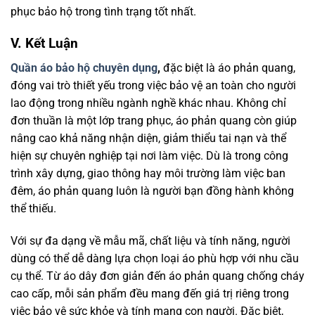
phục bảo hộ trong tình trạng tốt nhất.
V. Kết Luận
Quần áo bảo hộ chuyên dụng
,
đặc biệt là áo phản quang,
đóng vai trò thiết yếu trong việc bảo vệ an toàn cho người
lao động trong nhiều ngành nghề khác nhau. Không chỉ
đơn thuần là một lớp trang phục, áo phản quang còn giúp
nâng cao khả năng nhận diện, giảm thiểu tai nạn và thể
hiện sự chuyên nghiệp tại nơi làm việc. Dù là trong công
trình xây dựng, giao thông hay môi trường làm việc ban
đêm, áo phản quang luôn là người bạn đồng hành không
thể thiếu.
Với sự đa dạng về mẫu mã, chất liệu và tính năng, người
dùng có thể dễ dàng lựa chọn loại áo phù hợp với nhu cầu
cụ thể. Từ áo dây đơn giản đến áo phản quang chống cháy
cao cấp, mỗi sản phẩm đều mang đến giá trị riêng trong
việc bảo vệ sức khỏe và tính mạng con người. Đặc biệt,