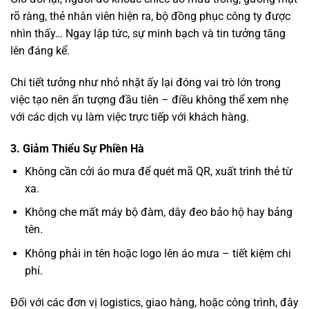
rõ ràng, thẻ nhân viên hiện ra, bộ đồng phục công ty được
nhìn thấy… Ngay lập tức, sự minh bạch và tin tưởng tăng
lên đáng kể.
Chi tiết tưởng như nhỏ nhặt ấy lại đóng vai trò lớn trong
việc tạo nên ấn tượng đầu tiên – điều không thể xem nhẹ
với các dịch vụ làm việc trực tiếp với khách hàng.
3. Giảm Thiểu Sự Phiền Hà
Không cần cởi áo mưa để quét mã QR, xuất trình thẻ từ
xa.
Không che mất máy bộ đàm, dây đeo bảo hộ hay bảng
tên.
Không phải in tên hoặc logo lên áo mưa – tiết kiệm chi
phí.
Đối với các đơn vị logistics, giao hàng, hoặc công trình, đây