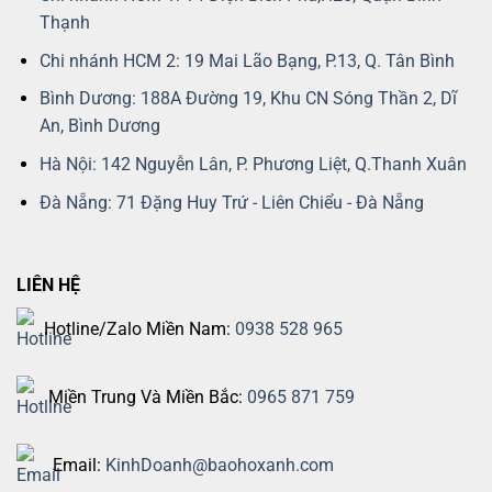
Thạnh
Chi nhánh HCM 2: 19 Mai Lão Bạng, P.13, Q. Tân Bình
Bình Dương: 188A Đường 19, Khu CN Sóng Thần 2, Dĩ
An, Bình Dương
Hà Nội: 142 Nguyễn Lân, P. Phương Liệt, Q.Thanh Xuân
Đà Nẵng: 71 Đặng Huy Trứ - Liên Chiểu - Đà Nẵng
LIÊN HỆ
Hotline/Zalo Miền Nam:
0938 528 965
Miền Trung Và Miền Bắc:
0965 871 759
Email:
KinhDoanh@baohoxanh.com