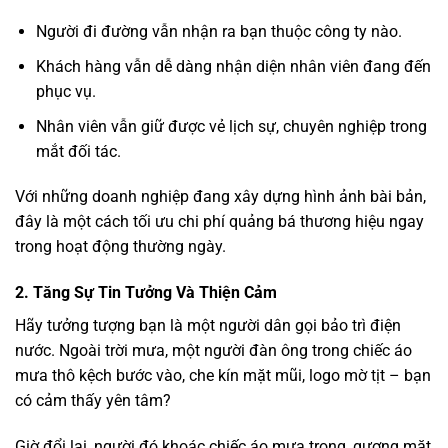
Người đi đường vẫn nhận ra bạn thuộc công ty nào.
Khách hàng vẫn dễ dàng nhận diện nhân viên đang đến
phục vụ.
Nhân viên vẫn giữ được vẻ lịch sự, chuyên nghiệp trong
mắt đối tác.
Với những doanh nghiệp đang xây dựng hình ảnh bài bản,
đây là một cách tối ưu chi phí quảng bá thương hiệu ngay
trong hoạt động thường ngày.
2. Tăng Sự Tin Tưởng Và Thiện Cảm
Hãy tưởng tượng bạn là một người dân gọi bảo trì điện
nước. Ngoài trời mưa, một người đàn ông trong chiếc áo
mưa thô kệch bước vào, che kín mặt mũi, logo mờ tịt – bạn
có cảm thấy yên tâm?
Giờ đổi lại, người đó khoác chiếc áo mưa trong, gương mặt