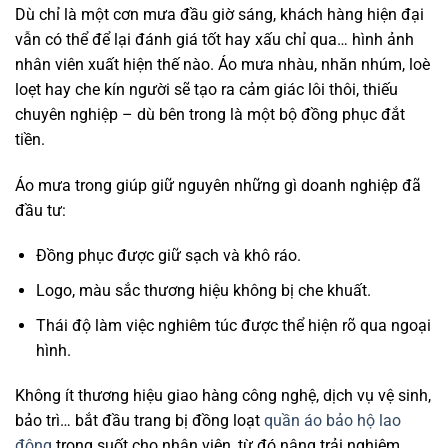
Dù chỉ là một cơn mưa đầu giờ sáng, khách hàng hiện đại
vẫn có thể để lại đánh giá tốt hay xấu chỉ qua… hình ảnh
nhân viên xuất hiện thế nào. Áo mưa nhàu, nhăn nhúm, loè
loẹt hay che kín người sẽ tạo ra cảm giác lôi thôi, thiếu
chuyên nghiệp – dù bên trong là một bộ đồng phục đắt
tiền.
Áo mưa trong giúp giữ nguyên những gì doanh nghiệp đã
đầu tư:
Đồng phục được giữ sạch và khô ráo.
Logo, màu sắc thương hiệu không bị che khuất.
Thái độ làm việc nghiêm túc được thể hiện rõ qua ngoại
hình.
Không ít thương hiệu giao hàng công nghệ, dịch vụ vệ sinh,
bảo trì… bắt đầu trang bị đồng loạt
quần áo bảo hộ lao
động
trong suốt cho nhân viên, từ đó nâng trải nghiệm