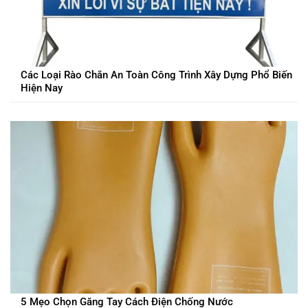
Các Loại Rào Chắn An Toàn Công Trình Xây Dựng Phổ Biến
Hiện Nay
5 Mẹo Chọn Găng Tay Cách Điện Chống Nước