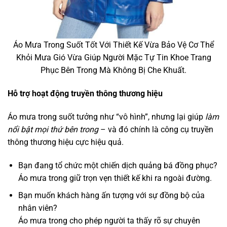
Áo Mưa Trong Suốt Tốt Với Thiết Kế Vừa Bảo Vệ Cơ Thể
Khỏi Mưa Gió Vừa Giúp Người Mặc Tự Tin Khoe Trang
Phục Bên Trong Mà Không Bị Che Khuất.
Hỗ trợ hoạt động truyền thông thương hiệu
Áo mưa trong suốt tưởng như “vô hình”, nhưng lại giúp
làm
nổi bật mọi thứ bên trong
– và đó chính là công cụ truyền
thông thương hiệu cực hiệu quả.
Bạn đang tổ chức một chiến dịch quảng bá đồng phục?
Áo mưa trong giữ trọn vẹn thiết kế khi ra ngoài đường.
Bạn muốn khách hàng ấn tượng với sự đồng bộ của
nhân viên?
Áo mưa trong cho phép người ta thấy rõ sự chuyên