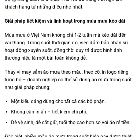
khách hàng từ những điều nhỏ nhất.
Giải pháp tiết kiệm và linh hoạt trong mùa mưa kéo dài
Mùa mưa ở Việt Nam không chỉ 1-2 tuần mà kéo dài đến
vài tháng. Trong suốt thời gian đó, việc đảm bảo nhân sự
hoạt động xuyên suốt, đồng thời duy trì được hình ảnh
thương hiệu là một bài toán không dễ.
Thay vì may sắm áo mưa theo màu, theo cỡ, in logo riêng
từng bộ – doanh nghiệp có thể sử dụng áo mưa trong suốt
như giải pháp chung:
Một kiểu dáng dùng cho tất cả các bộ phận.
Không cần in ấn – tiết kiệm chi phí.
Dễ vệ sinh, dễ cất giữ, tuổi thọ cao hơn so với áo rẻ tiền.
Đặc biệt, nhiều mẫu áo mưa trong suốt hiện nay được thiết