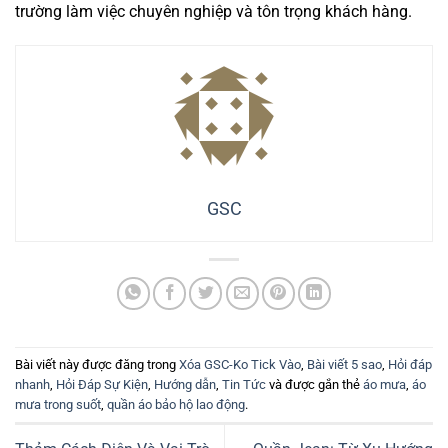
trường làm việc chuyên nghiệp và tôn trọng khách hàng.
GSC
Bài viết này được đăng trong
Xóa GSC-Ko Tick Vào
,
Bài viết 5 sao
,
Hỏi đáp
nhanh
,
Hỏi Đáp Sự Kiện
,
Hướng dẫn
,
Tin Tức
và được gắn thẻ
áo mưa
,
áo
mưa trong suốt
,
quần áo bảo hộ lao động
.