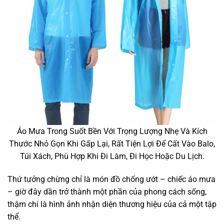
Áo Mưa Trong Suốt Bền Với Trọng Lượng Nhẹ Và Kích
Thước Nhỏ Gọn Khi Gấp Lại, Rất Tiện Lợi Để Cất Vào Balo,
Túi Xách, Phù Hợp Khi Đi Làm, Đi Học Hoặc Du Lịch.
Thứ tưởng chừng chỉ là món đồ chống ướt – chiếc áo mưa
– giờ đây dần trở thành một phần của phong cách sống,
thậm chí là hình ảnh nhận diện thương hiệu của cả một tập
thể.