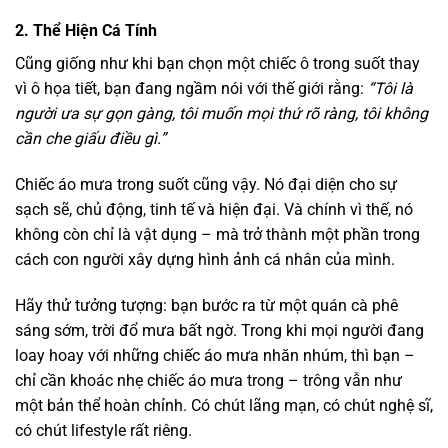
2. Thể Hiện Cá Tính
Cũng giống như khi bạn chọn một chiếc ô trong suốt thay
vì ô họa tiết, bạn đang ngầm nói với thế giới rằng:
“Tôi là
người ưa sự gọn gàng, tôi muốn mọi thứ rõ ràng, tôi không
cần che giấu điều gì.”
Chiếc áo mưa trong suốt cũng vậy. Nó đại diện cho sự
sạch sẽ, chủ động, tinh tế và hiện đại. Và chính vì thế, nó
không còn chỉ là vật dụng – mà trở thành một phần trong
cách con người xây dựng hình ảnh cá nhân của mình.
Hãy thử tưởng tượng: bạn bước ra từ một quán cà phê
sáng sớm, trời đổ mưa bất ngờ. Trong khi mọi người đang
loay hoay với những chiếc áo mưa nhăn nhúm, thì bạn –
chỉ cần khoác nhẹ chiếc áo mưa trong – trông vẫn như
một bản thể hoàn chỉnh. Có chút lãng mạn, có chút nghệ sĩ,
có chút lifestyle rất riêng.