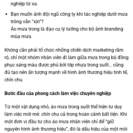
nghiệp từ xa.
Bạn muốn ảnh đội ngũ công ty khi tác nghiệp dưới mưa
trông vẫn “xịn”?
Áo mưa trong là đạo cụ lý tưởng cho bộ ảnh branding
mùa mưa.
Không cần phải tổ chức những chiến dịch marketing rầm
rộ, chỉ một nhóm nhân viên đi làm giữa mưa trong bộ đồng
phục sáng màu được phủ bởi lớp nhựa trong suốt… cũng
đủ tạo nên ấn tượng mạnh về hình ảnh thương hiệu tinh tế,
chỉn chu.
Bước đầu của phong cách làm việc chuyên nghiệp
Từ một vật dụng nhỏ, áo mưa trong suốt thể hiện tư duy
làm việc mới mẻ: chỉn chu cả trong hoàn cảnh bất tiện. Khi
một đơn vị đầu tư cho áo mưa nhân viên chỉ để “giữ
nguyên hình ảnh thương hiệu”, đó là dấu hiệu của một môi