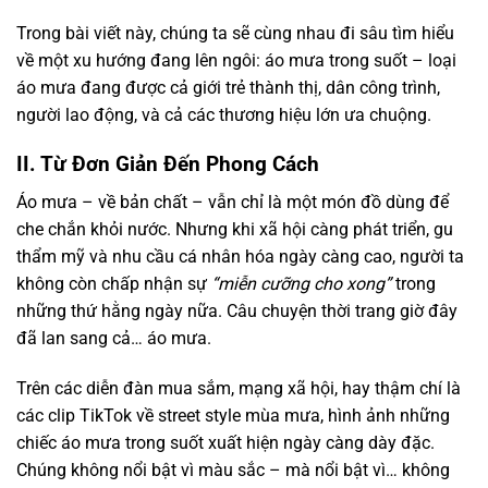
Trong bài viết này, chúng ta sẽ cùng nhau đi sâu tìm hiểu
về một xu hướng đang lên ngôi: áo mưa trong suốt – loại
áo mưa đang được cả giới trẻ thành thị, dân công trình,
người lao động, và cả các thương hiệu lớn ưa chuộng.
II. Từ Đơn Giản Đến Phong Cách
Áo mưa – về bản chất – vẫn chỉ là một món đồ dùng để
che chắn khỏi nước. Nhưng khi xã hội càng phát triển, gu
thẩm mỹ và nhu cầu cá nhân hóa ngày càng cao, người ta
không còn chấp nhận sự
“miễn cưỡng cho xong”
trong
những thứ hằng ngày nữa. Câu chuyện thời trang giờ đây
đã lan sang cả… áo mưa.
Trên các diễn đàn mua sắm, mạng xã hội, hay thậm chí là
các clip TikTok về street style mùa mưa, hình ảnh những
chiếc áo mưa trong suốt xuất hiện ngày càng dày đặc.
Chúng không nổi bật vì màu sắc – mà nổi bật vì… không