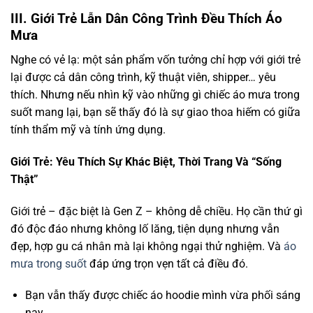
III. Giới Trẻ Lẫn Dân Công Trình Đều Thích Áo
Mưa
Nghe có vẻ lạ: một sản phẩm vốn tưởng chỉ hợp với giới trẻ
lại được cả dân công trình, kỹ thuật viên, shipper… yêu
thích. Nhưng nếu nhìn kỹ vào những gì chiếc áo mưa trong
suốt mang lại, bạn sẽ thấy đó là sự giao thoa hiếm có giữa
tính thẩm mỹ và tính ứng dụng.
Giới Trẻ: Yêu Thích Sự Khác Biệt, Thời Trang Và “Sống
Thật”
Giới trẻ – đặc biệt là Gen Z – không dễ chiều. Họ cần thứ gì
đó độc đáo nhưng không lố lăng, tiện dụng nhưng vẫn
đẹp, hợp gu cá nhân mà lại không ngại thử nghiệm. Và
áo
mưa trong suốt
đáp ứng trọn vẹn tất cả điều đó.
Bạn vẫn thấy được chiếc áo hoodie mình vừa phối sáng
nay.