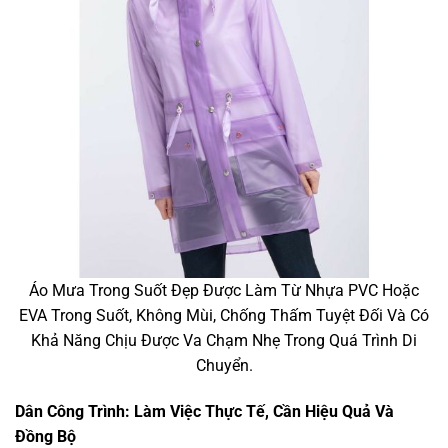
Áo Mưa Trong Suốt Đẹp Được Làm Từ Nhựa PVC Hoặc
EVA Trong Suốt, Không Mùi, Chống Thấm Tuyệt Đối Và Có
Khả Năng Chịu Được Va Chạm Nhẹ Trong Quá Trình Di
Chuyển.
Dân Công Trình: Làm Việc Thực Tế, Cần Hiệu Quả Và
Đồng Bộ