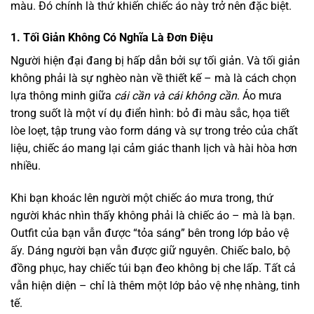
màu. Đó chính là thứ khiến chiếc áo này trở nên đặc biệt.
1. Tối Giản Không Có Nghĩa Là Đơn Điệu
Người hiện đại đang bị hấp dẫn bởi sự tối giản. Và tối giản
không phải là sự nghèo nàn về thiết kế – mà là cách chọn
lựa thông minh giữa
cái cần và cái không cần
. Áo mưa
trong suốt là một ví dụ điển hình: bỏ đi màu sắc, họa tiết
lòe loẹt, tập trung vào form dáng và sự trong trẻo của chất
liệu, chiếc áo mang lại cảm giác thanh lịch và hài hòa hơn
nhiều.
Khi bạn khoác lên người một chiếc áo mưa trong, thứ
người khác nhìn thấy không phải là chiếc áo – mà là bạn.
Outfit của bạn vẫn được “tỏa sáng” bên trong lớp bảo vệ
ấy. Dáng người bạn vẫn được giữ nguyên. Chiếc balo, bộ
đồng phục, hay chiếc túi bạn đeo không bị che lấp. Tất cả
vẫn hiện diện – chỉ là thêm một lớp bảo vệ nhẹ nhàng, tinh
tế.