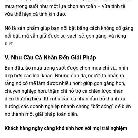
mưa trong suốt như một lựa chọn an toàn – vừa tinh tế
vừa thể hiện cá tính kín đáo.
Nó là sản phẩm giúp bạn nổi bật bằng cách không cố gắng
nổi bật, mà vẫn giữ được sự sạch sẽ, gọn gàng, và riêng
biệt.
V. Nhu Cầu Cá Nhân Đến Giải Pháp
Ban đầu, áo mưa trong suốt được chọn mua chỉ vì… nhìn
đẹp hơn các loại khác. Nhưng dần dà, người ta nhận ra
rằng nó có thể làm được nhiều hơn: giúp gọn gàng hơn,
chuyên nghiệp hơn, thậm chí hỗ trợ cả chiến lược nhận
diện thương hiệu. Khi nhu cầu cá nhân dần trở thành xu
hướng, các doanh nghiệp nhanh chóng “bắt sóng” để biến
nó thành một giải pháp toàn diện.
Khách hàng ngày càng khó tính hơn với mọi trải nghiệm