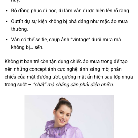
Bộ đồng phục đi học, đi làm vẫn được hiện lên rõ ràng.
Outfit dự sự kiện không bị phá dáng như mặc áo mưa
thường.
Vẫn có thể selfie, chụp ảnh “vintage” dưới mưa mà
không bị… sến.
Không ít bạn trẻ còn tận dụng chiếc áo mưa trong để tạo
nên những concept ảnh cực nghệ: ánh sáng mờ, phản
chiếu của mặt đường ướt, gương mặt ẩn hiện sau lớp nhựa
trong suốt –
“chất” mà chẳng cần phải diễn nhiều.