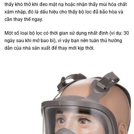
thấy khó thở khi đeo mặt nạ hoặc nhận thấy mùi hóa chất
xâm nhập, đó là dấu hiệu cho thấy bộ lọc đã bão hòa và
cần thay thế ngay.
Một số loại bộ lọc có thời gian sử dụng nhất định (ví dụ: 30
ngày sau khi mở bao bì), vì vậy bạn nên tuân thủ hướng
dẫn của nhà sản xuất để thay mới kịp thời.