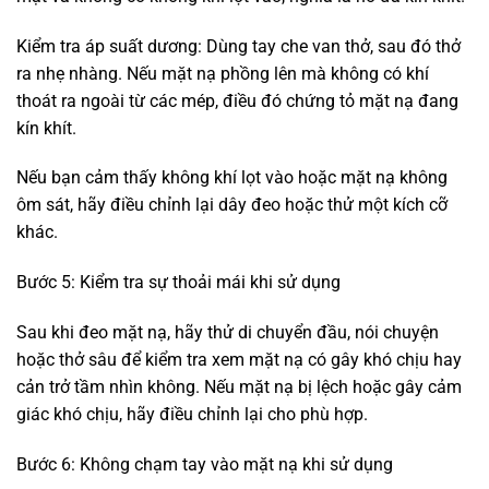
Kiểm tra áp suất dương: Dùng tay che van thở, sau đó thở
ra nhẹ nhàng. Nếu mặt nạ phồng lên mà không có khí
thoát ra ngoài từ các mép, điều đó chứng tỏ mặt nạ đang
kín khít.
Nếu bạn cảm thấy không khí lọt vào hoặc mặt nạ không
ôm sát, hãy điều chỉnh lại dây đeo hoặc thử một kích cỡ
khác.
Bước 5: Kiểm tra sự thoải mái khi sử dụng
Sau khi đeo mặt nạ, hãy thử di chuyển đầu, nói chuyện
hoặc thở sâu để kiểm tra xem mặt nạ có gây khó chịu hay
cản trở tầm nhìn không. Nếu mặt nạ bị lệch hoặc gây cảm
giác khó chịu, hãy điều chỉnh lại cho phù hợp.
Bước 6: Không chạm tay vào mặt nạ khi sử dụng