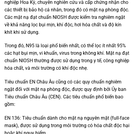
nghiệp Hoa Kỳ, chuyên nghiên cứu và cấp chứng nhận cho
các thiết bị bảo hộ cá nhân, trong đó có mặt nạ phòng độc.
Các mặt nạ đạt chuẩn NIOSH được kiểm tra nghiêm ngặt
về khả năng lọc bụi mịn, khí độc, hơi hóa chất và độ kín
khít khi sử dụng.
Trong đó, N95 là loại phổ biến nhất, có thể lọc ít nhất 95%
các hạt bụi mịn, vi khuẩn, virus trong không khí. Mặt nạ đạt
chuẩn NIOSH thường được sử dụng trong y tế, công nghiệp
hóa chất, và môi trường có khí độc nhẹ.
Tiêu chuẩn EN Châu Âu cũng có các quy chuẩn nghiêm
ngặt đối với mặt nạ phòng độc, được quy định bởi Ủy ban
Tiêu chuẩn Châu Âu (CEN). Các tiêu chuẩn phổ biến bao
gồm:
EN 136: Tiêu chuẩn dành cho mặt nạ nguyên mặt (full-face
mask), được sử dụng trong môi trường có hóa chất độc hại
hoặc khí nguy hiểm.