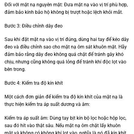
Đối với mặt nạ nguyên mặt: Đưa mặt nạ vào vị trí phù hợp,
đảm bảo kính bảo hộ không bị trượt hoặc lệch khỏi mắt.
Bước 3: Điều chỉnh dây đeo
Sau khi đặt mặt nạ vào vị trí đúng, dùng hai tay để kéo dây
đeo và điều chỉnh sao cho mặt nạ ôm sát khuôn mặt. Hãy
đảm bảo rằng dây đeo không quá chặt để tránh gây khó
chịu, nhưng cũng không quá lỏng để tránh khí độc lọt vào
bên trong.
Bước 4: Kiểm tra độ kín khít
Một cách đơn giản để kiểm tra độ kín khít của mặt nạ là
thực hiện kiểm tra áp suất dương và âm:
Kiểm tra áp suất âm: Dùng tay bịt kín bộ lọc hoặc hộp lọc,
sau đó hít vào thật sâu. Nếu mặt nạ ôm chặt lấy khuôn
mặt và không có không khí lọt vào, nghĩa là nó đã kín khít.