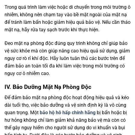
Trong quá trình làm việc hoặc di chuyển trong môi trường ô
nhiễm, không nên chạm tay vào bề mặt ngoài của mặt nạ
để tránh làm bẩn hoặc giảm hiệu quả bảo vệ. Nếu cần tháo
mặt nạ, hãy rửa tay sạch trước khi thực hiện.
Đeo mặt nạ phòng độc đúng quy trình không chỉ giúp bảo
vệ sức khỏe mà còn giúp nâng cao hiệu quả sử dụng, giảm
nguy cơ rò rỉ khí độc. Hãy luôn tuân thủ các bước trên để
đảm bảo an toàn tối đa khi làm việc trong môi trường có
nguy cơ ô nhiễm cao.
IV. Bảo Dưỡng Mặt Nạ Phòng Độc
Để đảm bảo mặt nạ phòng độc hoạt động hiệu quả và kéo
dài tuổi thọ, việc bảo dưỡng và vệ sinh định kỳ là vô cùng
quan trọng. Một
bảo hộ hô hấp chính hãng
bị bẩn hoặc bị
hư hỏng không chỉ làm giảm khả năng bảo vệ mà còn có
thể gây nguy hiểm cho người sử dụng do vi khuẩn và bụi