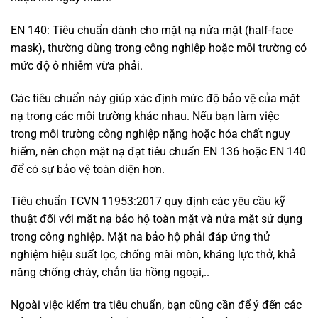
EN 140: Tiêu chuẩn dành cho mặt nạ nửa mặt (half-face
mask), thường dùng trong công nghiệp hoặc môi trường có
mức độ ô nhiễm vừa phải.
Các tiêu chuẩn này giúp xác định mức độ bảo vệ của mặt
nạ trong các môi trường khác nhau. Nếu bạn làm việc
trong môi trường công nghiệp nặng hoặc hóa chất nguy
hiểm, nên chọn mặt nạ đạt tiêu chuẩn EN 136 hoặc EN 140
để có sự bảo vệ toàn diện hơn.
Tiêu chuẩn TCVN 11953:2017 quy định các yêu cầu kỹ
thuật đối với mặt nạ bảo hộ toàn mặt và nửa mặt sử dụng
trong công nghiệp. Mặt na bảo hộ phải đáp ứng thử
nghiệm hiệu suất lọc, chống mài mòn, kháng lực thở, khả
năng chống cháy, chắn tia hồng ngoại,..
Ngoài việc kiểm tra tiêu chuẩn, bạn cũng cần để ý đến các