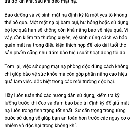
tra độ kín khít sau khi đeo mặt nạ.
Bảo dưỡng và vệ sinh mặt nạ định kỳ là một yếu tố không
thể bỏ qua. Một mặt nạ bị bám bụi, hư hỏng hoặc sử dụng
bộ lọc quá hạn sẽ không còn khả năng bảo vệ hiệu quả. Vì
vậy, cần kiểm tra thường xuyên, vệ sinh đúng cách và bảo
quản mặt nạ trong điều kiện thích hợp để kéo dài tuổi thọ
sản phẩm cũng như đảm bảo hiệu suất hoạt động tối đa.
Tóm lại, việc sử dụng mặt nạ phòng độc đúng cách không
chỉ giúp bảo vệ sức khỏe mà còn góp phần nâng cao hiệu
quả làm việc, đặc biệt trong các môi trường độc hại.
Hãy luôn tuân thủ các hướng dẫn sử dụng, kiểm tra kỹ
lưỡng trước khi đeo và đảm bảo bảo trì định kỳ để giữ mặt
nạ luôn trong tình trạng tốt nhất. Sự cẩn trọng trong từng
bước sử dụng sẽ giúp bạn an toàn hơn trước các nguy cơ ô
nhiễm và độc hại trong không khí.