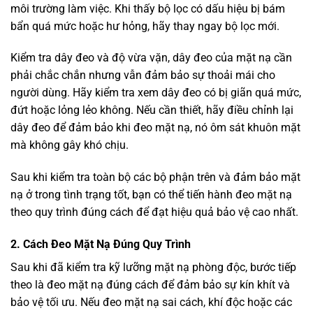
môi trường làm việc. Khi thấy bộ lọc có dấu hiệu bị bám
bẩn quá mức hoặc hư hỏng, hãy thay ngay bộ lọc mới.
Kiểm tra dây đeo và độ vừa vặn, dây đeo của mặt nạ cần
phải chắc chắn nhưng vẫn đảm bảo sự thoải mái cho
người dùng. Hãy kiểm tra xem dây đeo có bị giãn quá mức,
đứt hoặc lỏng lẻo không. Nếu cần thiết, hãy điều chỉnh lại
dây đeo để đảm bảo khi đeo mặt nạ, nó ôm sát khuôn mặt
mà không gây khó chịu.
Sau khi kiểm tra toàn bộ các bộ phận trên và đảm bảo mặt
nạ ở trong tình trạng tốt, bạn có thể tiến hành đeo mặt nạ
theo quy trình đúng cách để đạt hiệu quả bảo vệ cao nhất.
2. Cách Đeo Mặt Nạ Đúng Quy Trình
Sau khi đã kiểm tra kỹ lưỡng mặt nạ phòng độc, bước tiếp
theo là đeo mặt nạ đúng cách để đảm bảo sự kín khít và
bảo vệ tối ưu. Nếu đeo mặt nạ sai cách, khí độc hoặc các