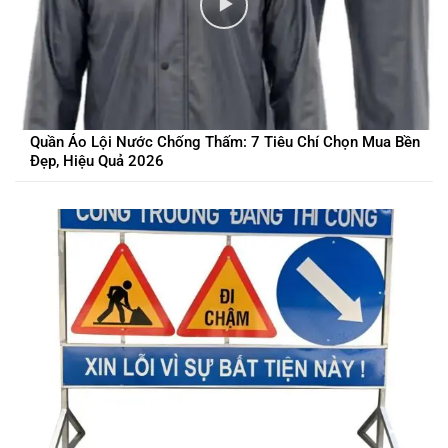
Quần Áo Lội Nước Chống Thấm: 7 Tiêu Chí Chọn Mua Bền
Đẹp, Hiệu Quả 2026