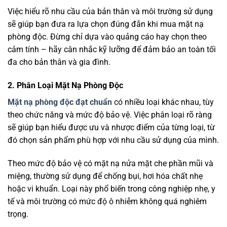
Việc hiểu rõ nhu cầu của bản thân và môi trường sử dụng
sẽ giúp bạn đưa ra lựa chọn đúng đắn khi mua mặt nạ
phòng độc. Đừng chỉ dựa vào quảng cáo hay chọn theo
cảm tính – hãy cân nhắc kỹ lưỡng để đảm bảo an toàn tối
đa cho bản thân và gia đình.
2. Phân Loại Mặt Nạ Phòng Độc
Mặt nạ phòng độc đạt chuẩn
có nhiều loại khác nhau, tùy
theo chức năng và mức độ bảo vệ. Việc phân loại rõ ràng
sẽ giúp bạn hiểu được ưu và nhược điểm của từng loại, từ
đó chọn sản phẩm phù hợp với nhu cầu sử dụng của mình.
Theo mức độ bảo vệ có mặt nạ nửa mặt che phần mũi và
miệng, thường sử dụng để chống bụi, hơi hóa chất nhẹ
hoặc vi khuẩn. Loại này phổ biến trong công nghiệp nhẹ, y
tế và môi trường có mức độ ô nhiễm không quá nghiêm
trọng.