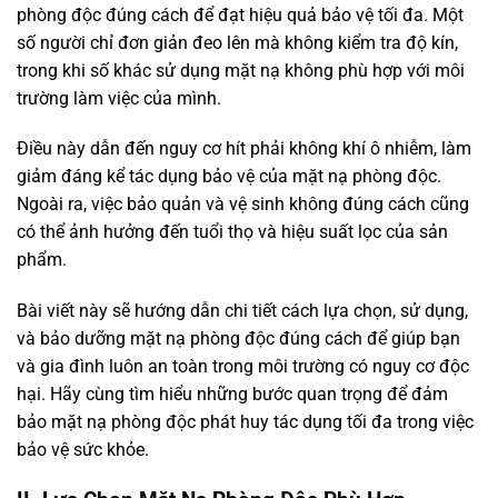
phòng độc đúng cách để đạt hiệu quả bảo vệ tối đa. Một
số người chỉ đơn giản đeo lên mà không kiểm tra độ kín,
trong khi số khác sử dụng mặt nạ không phù hợp với môi
trường làm việc của mình.
Điều này dẫn đến nguy cơ hít phải không khí ô nhiễm, làm
giảm đáng kể tác dụng bảo vệ của mặt nạ phòng độc.
Ngoài ra, việc bảo quản và vệ sinh không đúng cách cũng
có thể ảnh hưởng đến tuổi thọ và hiệu suất lọc của sản
phẩm.
Bài viết này sẽ hướng dẫn chi tiết cách lựa chọn, sử dụng,
và bảo dưỡng mặt nạ phòng độc đúng cách để giúp bạn
và gia đình luôn an toàn trong môi trường có nguy cơ độc
hại. Hãy cùng tìm hiểu những bước quan trọng để đảm
bảo mặt nạ phòng độc phát huy tác dụng tối đa trong việc
bảo vệ sức khỏe.