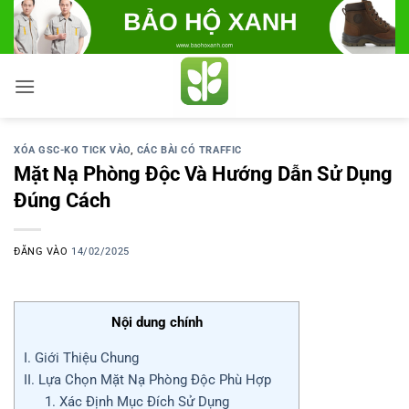
Bỏ
qua
nội
dung
XÓA GSC-KO TICK VÀO
,
CÁC BÀI CÓ TRAFFIC
Mặt Nạ Phòng Độc Và Hướng Dẫn Sử Dụng
Đúng Cách
ĐĂNG VÀO
14/02/2025
Nội dung chính
I. Giới Thiệu Chung
II. Lựa Chọn Mặt Nạ Phòng Độc Phù Hợp
1. Xác Định Mục Đích Sử Dụng