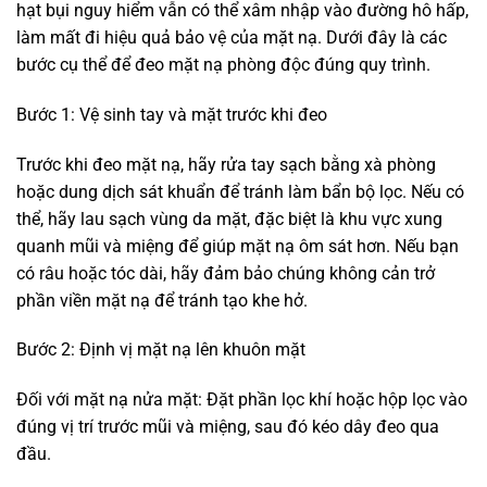
hạt bụi nguy hiểm vẫn có thể xâm nhập vào đường hô hấp,
làm mất đi hiệu quả bảo vệ của mặt nạ. Dưới đây là các
bước cụ thể để đeo mặt nạ phòng độc đúng quy trình.
Bước 1: Vệ sinh tay và mặt trước khi đeo
Trước khi đeo mặt nạ, hãy rửa tay sạch bằng xà phòng
hoặc dung dịch sát khuẩn để tránh làm bẩn bộ lọc. Nếu có
thể, hãy lau sạch vùng da mặt, đặc biệt là khu vực xung
quanh mũi và miệng để giúp mặt nạ ôm sát hơn. Nếu bạn
có râu hoặc tóc dài, hãy đảm bảo chúng không cản trở
phần viền mặt nạ để tránh tạo khe hở.
Bước 2: Định vị mặt nạ lên khuôn mặt
Đối với mặt nạ nửa mặt: Đặt phần lọc khí hoặc hộp lọc vào
đúng vị trí trước mũi và miệng, sau đó kéo dây đeo qua
đầu.