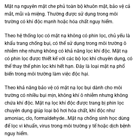
Mặt nạ nguyên mặt che phủ toàn bộ khuôn mặt, bảo vệ cả
mắt, mũi và miệng. Thường được sử dụng trong môi
trường có khí độc mạnh hoặc hóa chất nguy hiểm.
Theo hệ thống lọc có mặt nạ không có phin lọc, chủ yếu là
khẩu trang chống bụi, có thể sử dụng trong môi trường ô
nhiễm nhẹ nhưng không có khả năng lọc khí độc. Mặt nạ
có phin lọc được thiết kế với các bộ lọc khí chuyên dụng, có
thể thay thế phin lọc khi hết hạn. Đây là loại mặt nạ phổ
biến trong môi trường làm việc độc hại.
Theo khả năng bảo vệ có mặt nạ lọc bụi dành cho môi
trường có nhiều bụi mịn, không khí ô nhiễm nhưng không
chứa khí độc. Mặt nạ lọc khí độc được trang bị phin lọc
chuyên dụng giúp loại bỏ hơi hóa chất, khí độc như
amoniac, clo, formaldehyde…Mặt nạ chống sinh học dùng
để lọc vi khuẩn, virus trong môi trường y tế hoặc dịch bệnh
nguy hiểm.