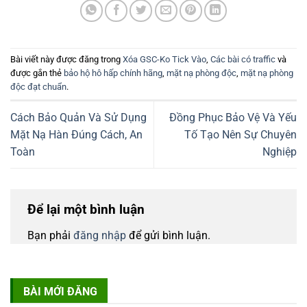
Bài viết này được đăng trong
Xóa GSC-Ko Tick Vào
,
Các bài có traffic
và
được gắn thẻ
bảo hộ hô hấp chính hãng
,
mặt nạ phòng độc
,
mặt nạ phòng
độc đạt chuẩn
.
Cách Bảo Quản Và Sử Dụng
Đồng Phục Bảo Vệ Và Yếu
Mặt Nạ Hàn Đúng Cách, An
Tố Tạo Nên Sự Chuyên
Toàn
Nghiệp
Để lại một bình luận
Bạn phải
đăng nhập
để gửi bình luận.
BÀI MỚI ĐĂNG