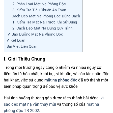
2. Phân Loại Mặt Nạ Phòng Độc
3. Kiểm Tra Tiêu Chuẩn An Toàn
III. Cách Đeo Mặt Nạ Phòng Độc Đúng Cách
1. Kiểm Tra Mặt Nạ Trước Khi Sử Dụng
2. Cách Đeo Mặt Nạ Đúng Quy Trình
IV. Bảo Dưỡng Mặt Nạ Phòng Độc
V. Kết Luận
Bài Viết Liên Quan
I. Giới Thiệu Chung
Trong môi trường ngày càng ô nhiễm và nhiều nguy cơ
tiềm ẩn từ hóa chất, khói bụi, vi khuẩn, và các tác nhân độc
hại khác, việc sử dụng
mặt nạ phòng độc
đã trở thành một
biện pháp quan trọng để bảo vệ sức khỏe.
Hai tình huống thường gặp được tách thành bài riêng:
vì
sao đeo mặt nạ vẫn thấy mùi
và thông số của
mặt nạ
phòng độc TR 2002
.