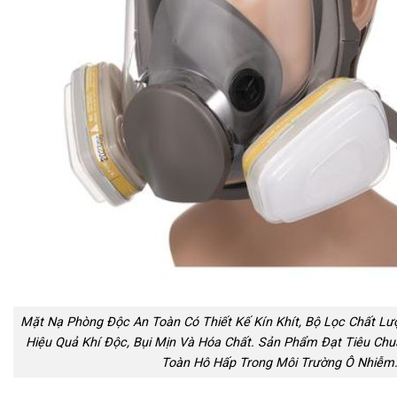
Mặt Nạ Phòng Độc An Toàn Có Thiết Kế Kín Khít, Bộ Lọc Chất Lư
Hiệu Quả Khí Độc, Bụi Mịn Và Hóa Chất. Sản Phẩm Đạt Tiêu Ch
Toàn Hô Hấp Trong Môi Trường Ô Nhiễm