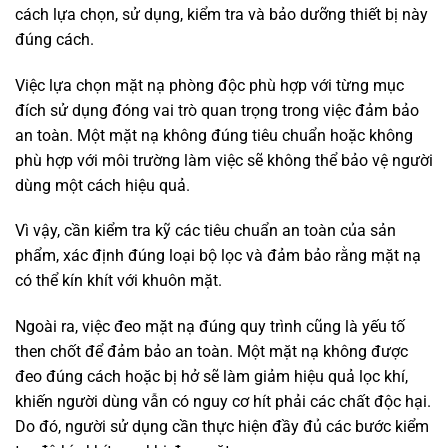
cách lựa chọn, sử dụng, kiểm tra và bảo dưỡng thiết bị này
đúng cách.
Việc lựa chọn mặt nạ phòng độc phù hợp với từng mục
đích sử dụng đóng vai trò quan trọng trong việc đảm bảo
an toàn. Một mặt nạ không đúng tiêu chuẩn hoặc không
phù hợp với môi trường làm việc sẽ không thể bảo vệ người
dùng một cách hiệu quả.
Vì vậy, cần kiểm tra kỹ các tiêu chuẩn an toàn của sản
phẩm, xác định đúng loại bộ lọc và đảm bảo rằng mặt nạ
có thể kín khít với khuôn mặt.
Ngoài ra, việc đeo mặt nạ đúng quy trình cũng là yếu tố
then chốt để đảm bảo an toàn. Một mặt nạ không được
đeo đúng cách hoặc bị hở sẽ làm giảm hiệu quả lọc khí,
khiến người dùng vẫn có nguy cơ hít phải các chất độc hại.
Do đó, người sử dụng cần thực hiện đầy đủ các bước kiểm