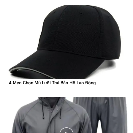
4 Mẹo Chọn Mũ Lưỡi Trai Bảo Hộ Lao Động