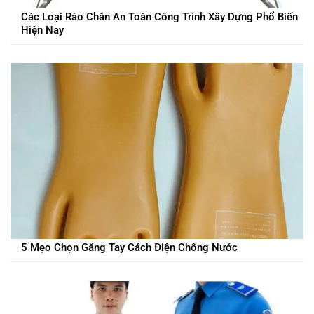
Các Loại Rào Chắn An Toàn Công Trình Xây Dựng Phổ Biến
Hiện Nay
5 Mẹo Chọn Găng Tay Cách Điện Chống Nước