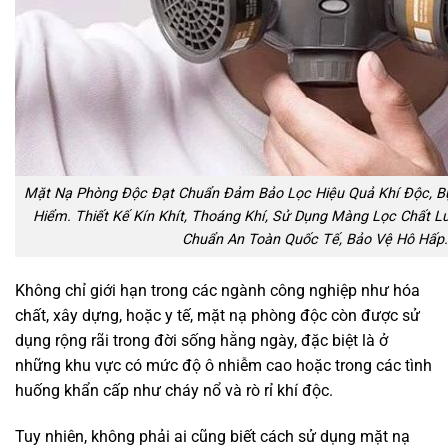
Mặt Nạ Phòng Độc Đạt Chuẩn Đảm Bảo Lọc Hiệu Quả Khí Độc, Bụ
Hiểm. Thiết Kế Kín Khít, Thoáng Khí, Sử Dụng Màng Lọc Chất L
Chuẩn An Toàn Quốc Tế, Bảo Vệ Hô Hấp.
Không chỉ giới hạn trong các ngành công nghiệp như hóa
chất, xây dựng, hoặc y tế, mặt nạ phòng độc còn được sử
dụng rộng rãi trong đời sống hằng ngày, đặc biệt là ở
những khu vực có mức độ ô nhiễm cao hoặc trong các tình
huống khẩn cấp như cháy nổ và rò rỉ khí độc.
Tuy nhiên, không phải ai cũng biết cách sử dụng mặt nạ