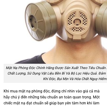
Mặt Nạ Phòng Độc Chính Hãng Được Sản Xuất Theo Tiêu Chuẩn 
Chất Lượng, Sử Dụng Vật Liệu Bền Bỉ Và Bộ Lọc Hiệu Quả. Đảm 
Khí Độc, Bụi Mịn Và Hóa Chất Nguy Hiểm
Khi mua mặt nạ phòng độc, đừng chỉ nhìn vào giá cả mà
hãy chú ý đến những tiêu chuẩn an toàn quan trọng. Một
chiếc mặt nạ đạt chuẩn sẽ giúp bạn yên tâm hơn khi làm