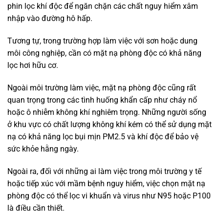
phin lọc khí độc để ngăn chặn các chất nguy hiểm xâm
nhập vào đường hô hấp.
Tương tự, trong trường hợp làm việc với sơn hoặc dung
môi công nghiệp, cần có mặt nạ phòng độc có khả năng
lọc hơi hữu cơ.
Ngoài môi trường làm việc, mặt nạ phòng độc cũng rất
quan trọng trong các tình huống khẩn cấp như cháy nổ
hoặc ô nhiễm không khí nghiêm trọng. Những người sống
ở khu vực có chất lượng không khí kém có thể sử dụng mặt
nạ có khả năng lọc bụi mịn PM2.5 và khí độc để bảo vệ
sức khỏe hằng ngày.
Ngoài ra, đối với những ai làm việc trong môi trường y tế
hoặc tiếp xúc với mầm bệnh nguy hiểm, việc chọn mặt nạ
phòng độc có thể lọc vi khuẩn và virus như N95 hoặc P100
là điều cần thiết.