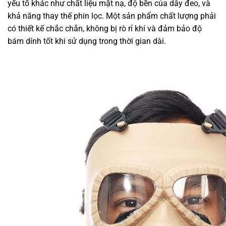
yếu tố khác như chất liệu mặt nạ, độ bền của dây đeo, và
khả năng thay thế phin lọc. Một sản phẩm chất lượng phải
có thiết kế chắc chắn, không bị rò rỉ khí và đảm bảo độ
bám dính tốt khi sử dụng trong thời gian dài.