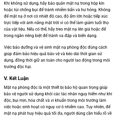
Khi không sử dụng, hãy bảo quản mặt nạ trong hộp kín
hoặc túi chống bụi để tránh nhiễm bẩn và hư hỏng. Không
để mặt nạ ở nơi có nhiệt độ cao, độ ẩm lớn hoặc tiếp xúc
trực tiếp với ánh nắng mặt trời vì có thể làm giảm tuổi thọ
của vật liệu. Nếu có thể, hãy treo mặt nạ lên giá hoặc để
trong ngăn riêng biệt để tránh va đập và biến dạng.
Việc bảo dưỡng và vệ sinh mặt nạ phòng độc đúng cách
giúp đảm bảo hiệu quả bảo vệ và kéo dài thời gian sử
dụng, đồng thời giữ an toàn cho người lao động trong môi
trường độc hại.
V. Kết Luận
Mặt nạ phòng độc là một thiết bị bảo hộ quan trọng giúp
bảo vệ người sử dụng khỏi các tác nhân nguy hiểm như khí
độc, bụi mịn, hóa chất và vi khuẩn trong môi trường làm
việc hoặc sinh hoạt có nguy cơ ô nhiễm cao. Tuy nhiên, để
mặt nạ phát huy hiệu quả tối đa, người dùng cần hiểu rõ về