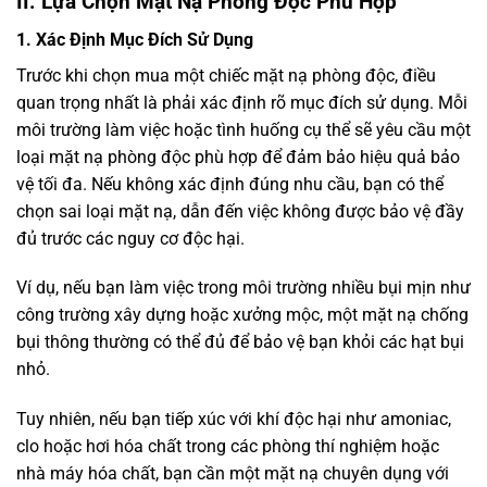
II. Lựa Chọn Mặt Nạ Phòng Độc Phù Hợp
1. Xác Định Mục Đích Sử Dụng
Trước khi chọn mua một chiếc mặt nạ phòng độc, điều
quan trọng nhất là phải xác định rõ mục đích sử dụng. Mỗi
môi trường làm việc hoặc tình huống cụ thể sẽ yêu cầu một
loại mặt nạ phòng độc phù hợp để đảm bảo hiệu quả bảo
vệ tối đa. Nếu không xác định đúng nhu cầu, bạn có thể
chọn sai loại mặt nạ, dẫn đến việc không được bảo vệ đầy
đủ trước các nguy cơ độc hại.
Ví dụ, nếu bạn làm việc trong môi trường nhiều bụi mịn như
công trường xây dựng hoặc xưởng mộc, một mặt nạ chống
bụi thông thường có thể đủ để bảo vệ bạn khỏi các hạt bụi
nhỏ.
Tuy nhiên, nếu bạn tiếp xúc với khí độc hại như amoniac,
clo hoặc hơi hóa chất trong các phòng thí nghiệm hoặc
nhà máy hóa chất, bạn cần một mặt nạ chuyên dụng với