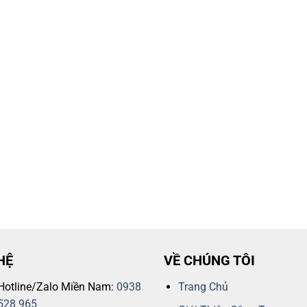
HỆ
VỀ CHÚNG TÔI
Hotline/Zalo Miền Nam:
0938
Trang Chủ
528 965