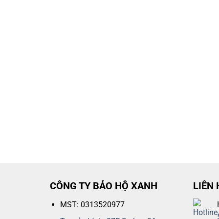
CÔNG TY BẢO HỘ XANH
LIÊN 
MST: 0313520977