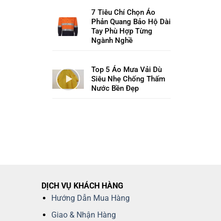
7 Tiêu Chí Chọn Áo
Phản Quang Bảo Hộ Dài
Tay Phù Hợp Từng
Ngành Nghề
Top 5 Áo Mưa Vải Dù
Siêu Nhẹ Chống Thấm
Nước Bền Đẹp
DỊCH VỤ KHÁCH HÀNG
Hướng Dẫn Mua Hàng
Giao & Nhận Hàng