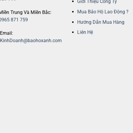
Giới Thiệu Công Ty
Mua Bảo Hộ Lao Động ?
Miền Trung Và Miền Bắc:
0965 871 759
Hướng Dẫn Mua Hàng
Liên Hệ
Email:
KinhDoanh@baohoxanh.com