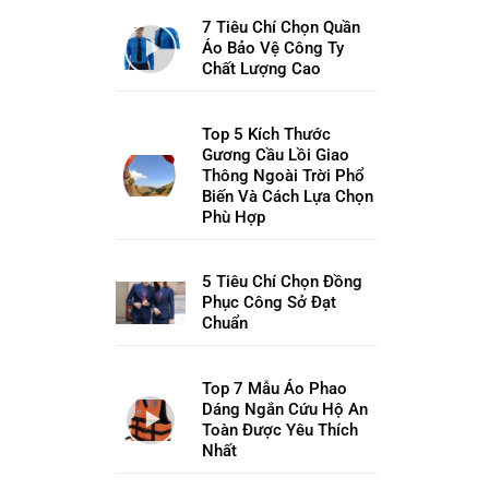
7 Tiêu Chí Chọn Quần
Áo Bảo Vệ Công Ty
Chất Lượng Cao
Top 5 Kích Thước
Gương Cầu Lồi Giao
Thông Ngoài Trời Phổ
Biến Và Cách Lựa Chọn
Phù Hợp
5 Tiêu Chí Chọn Đồng
Phục Công Sở Đạt
Chuẩn
Top 7 Mẫu Áo Phao
Dáng Ngắn Cứu Hộ An
Toàn Được Yêu Thích
Nhất