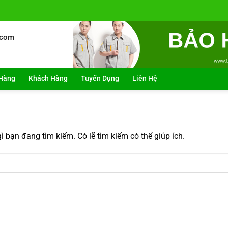
.com
Hàng
Khách Hàng
Tuyển Dụng
Liên Hệ
 bạn đang tìm kiếm. Có lẽ tìm kiếm có thể giúp ích.