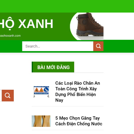
BÀI MỚI ĐĂNG
Các Loại Rào Chắn An
Toàn Công Trình Xây
Dựng Phổ Biến Hiện
Nay
5 Mẹo Chọn Găng Tay
Cách Điện Chống Nước