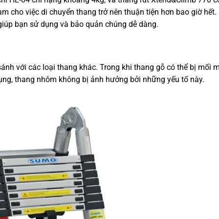
àm cho việc di chuyển thang trở nên thuận tiện hơn bao giờ hết
 giúp bạn sử dụng và bảo quản chúng dễ dàng.
sánh với các loại thang khác. Trong khi thang gỗ có thể bị mối 
 dụng, thang nhôm không bị ảnh hưởng bởi những yếu tố này.