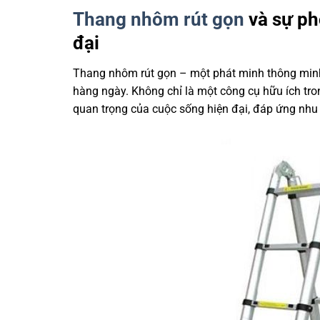
Thang nhôm rút gọn
và sự ph
đại
Thang nhôm rút gọn – một phát minh thông minh 
hàng ngày. Không chỉ là một công cụ hữu ích tr
quan trọng của cuộc sống hiện đại, đáp ứng nhu c