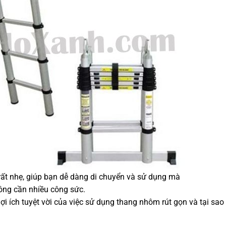
ất nhẹ, giúp bạn dễ dàng di chuyển và sử dụng mà
ông cần nhiều công sức.
ợi ích tuyệt vời của việc sử dụng thang nhôm rút gọn và tại sa