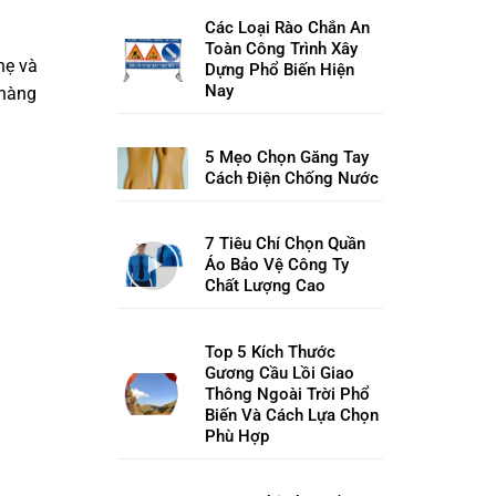
Các Loại Rào Chắn An
Toàn Công Trình Xây
hẹ và
Dựng Phổ Biến Hiện
Nay
 hàng
5 Mẹo Chọn Găng Tay
Cách Điện Chống Nước
7 Tiêu Chí Chọn Quần
Áo Bảo Vệ Công Ty
Chất Lượng Cao
Top 5 Kích Thước
Gương Cầu Lồi Giao
Thông Ngoài Trời Phổ
Biến Và Cách Lựa Chọn
Phù Hợp