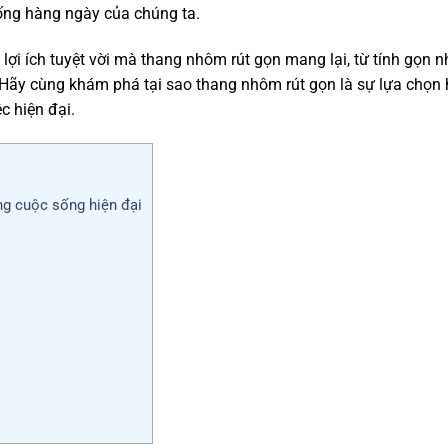
sống hàng ngày của chúng ta.
 lợi ích tuyệt vời mà thang nhôm rút gọn mang lại, từ tính gọn n
ng.Hãy cùng khám phá tại sao thang nhôm rút gọn là sự lựa chọn
c hiện đại.
ng cuộc sống hiện đại