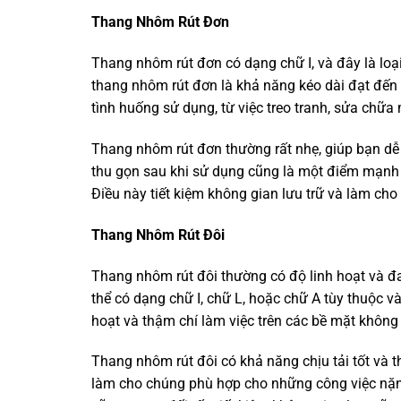
Thang Nhôm Rút Đơn
Thang nhôm rút đơn có dạng chữ I, và đây là lo
thang nhôm rút đơn là khả năng kéo dài đạt đến 
tình huống sử dụng, từ việc treo tranh, sửa chữa
Thang nhôm rút đơn thường rất nhẹ, giúp bạn d
thu gọn sau khi sử dụng cũng là một điểm mạnh k
Điều này tiết kiệm không gian lưu trữ và làm cho 
Thang Nhôm Rút Đôi
Thang nhôm rút đôi thường có độ linh hoạt và 
thể có dạng chữ I, chữ L, hoặc chữ A tùy thuộc 
hoạt và thậm chí làm việc trên các bề mặt không
Thang nhôm rút đôi có khả năng chịu tải tốt và t
làm cho chúng phù hợp cho những công việc nặn