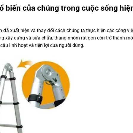
ổ biến của chúng trong cuộc sống hiệ
đã xuất hiện và thay đổi cách chúng ta thực hiện các công vi
ong xây dựng và sửa chữa, thang nhôm rút gọn còn trở thành m
ầu linh hoạt và tiện lợi của người dùng.