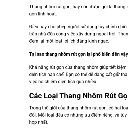
Thang nhôm rút gọn, hay còn được gọi là thang nh
gọn linh hoạt.
Điều này cho phép người sử dụng tùy chỉnh chiều
trần nhà đến công việc xây dựng ngoại trời. Tha
đem lại một loạt lợi ích đáng kinh ngạc.
Tại sao thang nhôm rút gọn lại phổ biến đến vậ
Khả năng rút gọn của thang nhôm giúp tiết kiệm 
diện tích hạn chế. Bạn có thể dễ dàng cất giữ th
việc nó chiếm diện tích quá nhiều.
Các Loại Thang Nhôm Rút Gọ
Trong thế giới của thang nhôm rút gọn, có hai l
đôi. Mỗi loại đều có những ưu điểm riêng, và tùy
hợp nhất.