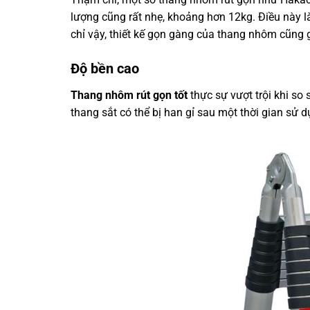
lượng cũng rất nhẹ, khoảng hơn 12kg. Điều này l
chỉ vậy, thiết kế gọn gàng của thang nhôm cũng
Độ bền cao
Thang nhôm rút gọn tốt
thực sự vượt trội khi so 
thang sắt có thể bị han gỉ sau một thời gian sử