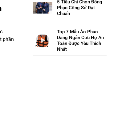
5 Tiêu Chí Chọn Đồng
n
Phục Công Sở Đạt
Chuẩn
ệc
Top 7 Mẫu Áo Phao
Dáng Ngắn Cứu Hộ An
ột phần
Toàn Được Yêu Thích
Nhất