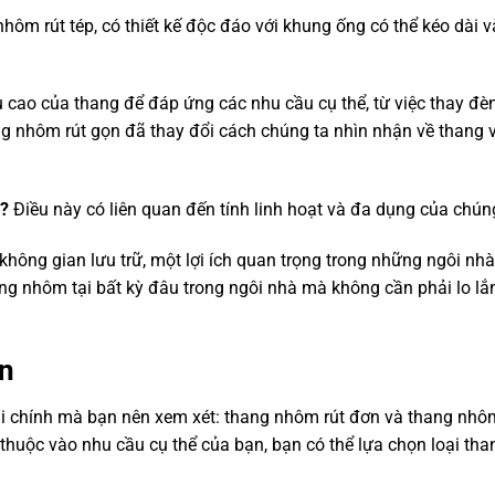
ôm rút tép, có thiết kế độc đáo với khung ống có thể kéo dài v
 cao của thang để đáp ứng các nhu cầu cụ thể, từ việc thay đèn
ng nhôm rút gọn đã thay đổi cách chúng ta nhìn nhận về thang 
y?
Điều này có liên quan đến tính linh hoạt và đa dụng của chún
không gian lưu trữ, một lợi ích quan trọng trong những ngôi nhà
ang nhôm tại bất kỳ đâu trong ngôi nhà mà không cần phải lo lắ
n
oại chính mà bạn nên xem xét: thang nhôm rút đơn và thang nhô
 thuộc vào nhu cầu cụ thể của bạn, bạn có thể lựa chọn loại th