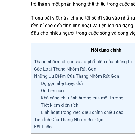
trở thành một phần không thể thiếu trong cuộc 
Trong bài viết này, chúng tôi sẽ đi sâu vào những
bền bỉ cho đến tính linh hoạt và tiện ích đa dạ
đầu cho nhiều người trong cuộc sống và công việ
Nội dung chính
Thang nhôm rút gọn và sự phổ biến của chúng tro
Các Loại Thang Nhôm Rút Gọn
Những Ưu Điểm Của Thang Nhôm Rút Gọn
Độ gọn nhẹ tuyệt đối
Độ bền cao
Khả năng chịu ảnh hưởng của môi trường
Tiết kiệm diện tích
Linh hoạt trong việc điều chỉnh chiều cao
Tiện Ích Của Thang Nhôm Rút Gọn
Kết Luận