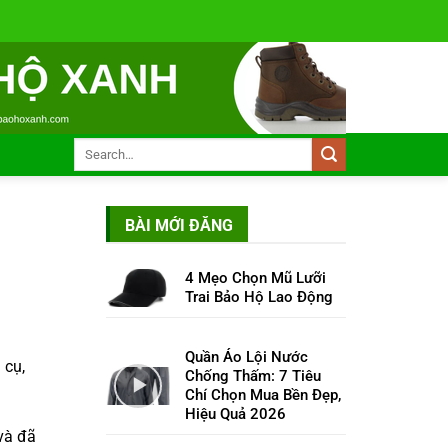
BÀI MỚI ĐĂNG
4 Mẹo Chọn Mũ Lưỡi
Trai Bảo Hộ Lao Động
Quần Áo Lội Nước
 cụ,
Chống Thấm: 7 Tiêu
Chí Chọn Mua Bền Đẹp,
Hiệu Quả 2026
và đã