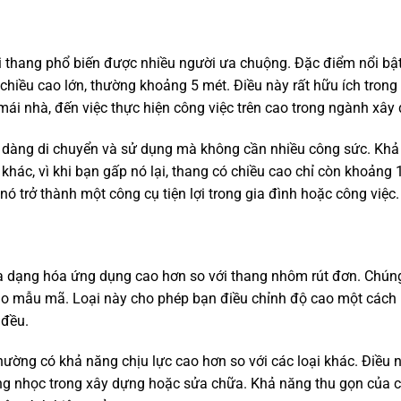
ại thang phổ biến được nhiều người ưa chuộng. Đặc điểm nổi bậ
chiều cao lớn, thường khoảng 5 mét. Điều này rất hữu ích trong
 mái nhà, đến việc thực hiện công việc trên cao trong ngành xây
ễ dàng di chuyển và sử dụng mà không cần nhiều công sức. Kh
hác, vì khi bạn gấp nó lại, thang có chiều cao chỉ còn khoảng 
nó trở thành một công cụ tiện lợi trong gia đình hoặc công việc.
đa dạng hóa ứng dụng cao hơn so với thang nhôm rút đơn. Chún
vào mẫu mã. Loại này cho phép bạn điều chỉnh độ cao một cách 
 đều.
hường có khả năng chịu lực cao hơn so với các loại khác. Điều 
g nhọc trong xây dựng hoặc sửa chữa. Khả năng thu gọn của 