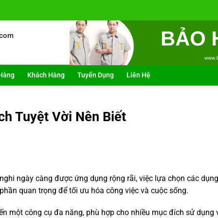
.com
Hàng
Khách Hàng
Tuyển Dụng
Liên Hệ
ch Tuyệt Vời Nên Biết
n nghi ngày càng được ứng dụng rộng rãi, việc lựa chọn các dụng
 phần quan trọng để tối ưu hóa công việc và cuộc sống.
n một công cụ đa năng, phù hợp cho nhiều mục đích sử dụng 