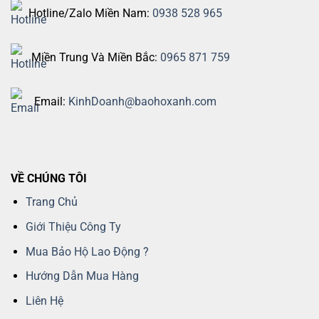
Hotline/Zalo Miền Nam:
0938 528 965
Miền Trung Và Miền Bắc:
0965 871 759
Email:
KinhDoanh@baohoxanh.com
VỀ CHÚNG TÔI
Trang Chủ
Giới Thiệu Công Ty
Mua Bảo Hộ Lao Động ?
Hướng Dẫn Mua Hàng
Liên Hệ