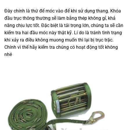
Đây chính là thứ để móc vào để khi sử dụng thang. Khóa
đầu trục thông thường sẽ làm bằng thép không gỉ, khả
năng chịu lực tốt. Đặc biệt là tải trọng lớn, chúng ta sẽ cần
kiểm tra hai đầu móc này thật kỹ. Lí do là tránh tình trạng
khi xảy ra điều không muong muốn thì lại bị trục trặc.
Chính vì thế hãy kiểm tra chúng có hoạt động tốt không
nhé