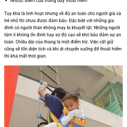
Nhược điểm của thang dây thoát hiểm
Tuy khá là linh hoạt nhưng về độ an toàn cho người già và
trẻ nhỏ thì chưa được đảm bảo. Đặc biệt với những gia
đình có người thân không may bị khuyết tật. Những người
tâm lí không ổn định hay sợ độ cao sẽ khó bảo đảm sự an
toàn. Chiều dài của thang là một điểm trừ. Việc cất giữ
cũng sẽ tốn diện tích và khi di chuyển xuống để thoát hiểm
thì khá mất thời gian.