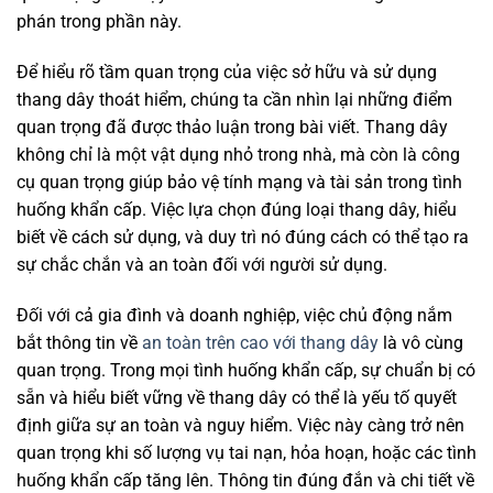
phán trong phần này.
Để hiểu rõ tầm quan trọng của việc sở hữu và sử dụng
thang dây thoát hiểm, chúng ta cần nhìn lại những điểm
quan trọng đã được thảo luận trong bài viết. Thang dây
không chỉ là một vật dụng nhỏ trong nhà, mà còn là công
cụ quan trọng giúp bảo vệ tính mạng và tài sản trong tình
huống khẩn cấp. Việc lựa chọn đúng loại thang dây, hiểu
biết về cách sử dụng, và duy trì nó đúng cách có thể tạo ra
sự chắc chắn và an toàn đối với người sử dụng.
Đối với cả gia đình và doanh nghiệp, việc chủ động nắm
bắt thông tin về
an toàn trên cao với thang dây
là vô cùng
quan trọng. Trong mọi tình huống khẩn cấp, sự chuẩn bị có
sẵn và hiểu biết vững về thang dây có thể là yếu tố quyết
định giữa sự an toàn và nguy hiểm. Việc này càng trở nên
quan trọng khi số lượng vụ tai nạn, hỏa hoạn, hoặc các tình
huống khẩn cấp tăng lên. Thông tin đúng đắn và chi tiết về