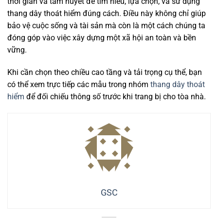
thời gian và tâm huyết để tìm hiểu, lựa chọn, và sử dụng
thang dây thoát hiểm đúng cách. Điều này không chỉ giúp
bảo vệ cuộc sống và tài sản mà còn là một cách chúng ta
đóng góp vào việc xây dựng một xã hội an toàn và bền
vững.
Khi cần chọn theo chiều cao tầng và tải trọng cụ thể, bạn
có thể xem trực tiếp các mẫu trong nhóm
thang dây thoát
hiểm
để đối chiếu thông số trước khi trang bị cho tòa nhà.
GSC