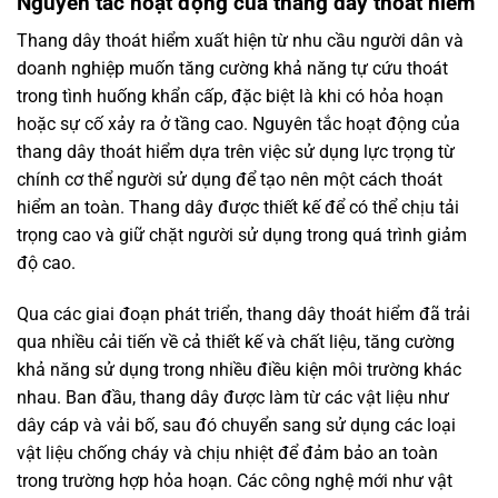
Nguyên tắc hoạt động của thang dây thoát hiểm
Thang dây thoát hiểm xuất hiện từ nhu cầu người dân và
doanh nghiệp muốn tăng cường khả năng tự cứu thoát
trong tình huống khẩn cấp, đặc biệt là khi có hỏa hoạn
hoặc sự cố xảy ra ở tầng cao. Nguyên tắc hoạt động của
thang dây thoát hiểm dựa trên việc sử dụng lực trọng từ
chính cơ thể người sử dụng để tạo nên một cách thoát
hiểm an toàn. Thang dây được thiết kế để có thể chịu tải
trọng cao và giữ chặt người sử dụng trong quá trình giảm
độ cao.
Qua các giai đoạn phát triển, thang dây thoát hiểm đã trải
qua nhiều cải tiến về cả thiết kế và chất liệu, tăng cường
khả năng sử dụng trong nhiều điều kiện môi trường khác
nhau. Ban đầu, thang dây được làm từ các vật liệu như
dây cáp và vải bố, sau đó chuyển sang sử dụng các loại
vật liệu chống cháy và chịu nhiệt để đảm bảo an toàn
trong trường hợp hỏa hoạn. Các công nghệ mới như vật