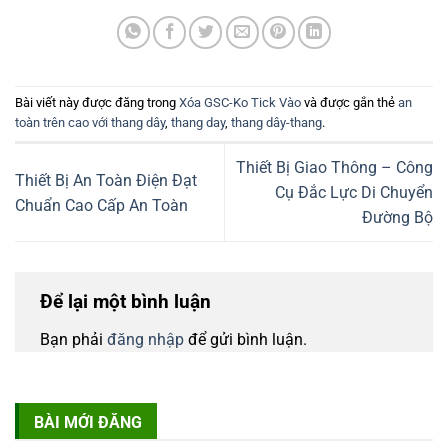
Bài viết này được đăng trong
Xóa GSC-Ko Tick Vào
và được gắn thẻ
an
toàn trên cao với thang dây
,
thang day
,
thang dây-thang
.
Thiết Bị Giao Thông – Công
Thiết Bị An Toàn Điện Đạt
Cụ Đắc Lực Di Chuyển
Chuẩn Cao Cấp An Toàn
Đường Bộ
Để lại một bình luận
Bạn phải
đăng nhập
để gửi bình luận.
BÀI MỚI ĐĂNG