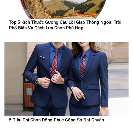
Top 5 Kích Thước Gương Cầu Lồi Giao Thông Ngoài Trời
Phổ Biến Và Cách Lựa Chọn Phù Hợp
5 Tiêu Chí Chọn Đồng Phục Công Sở Đạt Chuẩn