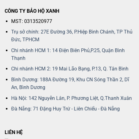
CÔNG TY BẢO HỘ XANH
MST: 0313520977
Trụ sở chính: 27E Đường 36, P.Hiệp Bình Chánh, TP Thủ
Đức, TPHCM
Chi nhánh HCM 1: 14 Điện Biên Phủ,P.25, Quận Bình
Thạnh
Chi nhánh HCM 2: 19 Mai Lão Bạng, P.13, Q. Tân Bình
Bình Dương: 188A Đường 19, Khu CN Sóng Thần 2, Dĩ
An, Bình Dương
Hà Nội: 142 Nguyễn Lân, P. Phương Liệt, Q.Thanh Xuân
Đà Nẵng: 71 Đặng Huy Trứ - Liên Chiểu - Đà Nẵng
LIÊN HỆ