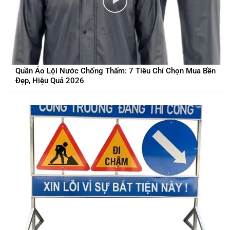
Quần Áo Lội Nước Chống Thấm: 7 Tiêu Chí Chọn Mua Bền
Đẹp, Hiệu Quả 2026