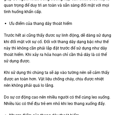
quan trọng để duy trì an toàn và sẵn sàng đối mặt với mọi
tình huống khẩn cấp.
Ưu điểm của thang dây thoát hiểm
Trước hết ai cũng thấy đươc sự linh động, dễ dàng sử dụng
khi đối mặt với sự cố. Đối với thang dây dạng bậc như thế
này thì không cần phải lắp đặt trước để sử dụng như dây
thoát hiểm. Khi xảy ra hỏa hoạn chỉ cần thả dây là có thể
sử dụng được.
Khi sử dụng thì chúng ta sẽ áp vào tường nên sẽ cảm thấy
được an toàn hơn. Vật liệu chống cháy, chịu được nhiệt
nên không phải quá lo lắng.
Do sự cơ động cao nên nhiều người có thế cùng leo xuống.
Nhiều lúc có thể địu trẻ em nhỏ khi leo thang xuống đấy.