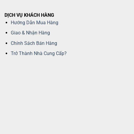
DỊCH VỤ KHÁCH HÀNG
Hướng Dẫn Mua Hàng
Giao & Nhận Hàng
Chính Sách Bán Hàng
Trở Thành Nhà Cung Cấp?