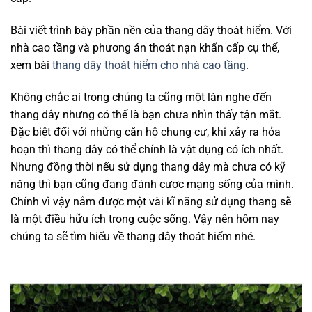
Bài viết trình bày phần nền của thang dây thoát hiểm. Với
nhà cao tầng và phương án thoát nạn khẩn cấp cụ thể,
xem bài
thang dây thoát hiểm cho nhà cao tầng
.
Không chắc ai trong chúng ta cũng một làn nghe đến
thang dây nhưng có thể là bạn chưa nhìn thấy tận mắt.
Đặc biệt đối với những căn hộ chung cư, khi xảy ra hỏa
hoạn thì thang dây có thể chính là vật dụng có ích nhất.
Nhưng đồng thời nếu sử dụng thang dây mà chưa có kỹ
năng thì bạn cũng đang đánh cược mạng sống của mình.
Chính vì vậy nắm được một vài kĩ năng sử dụng thang sẽ
là một điều hữu ích trong cuộc sống. Vậy nên hôm nay
chúng ta sẽ tìm hiểu về thang dây thoát hiểm nhé.