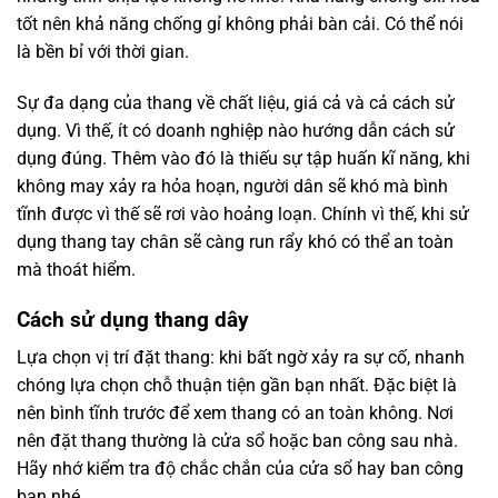
tốt nên khả năng chống gỉ không phải bàn cải. Có thể nói
là bền bỉ với thời gian.
Sự đa dạng của thang về chất liệu, giá cả và cả cách sử
dụng. Vì thế, ít có doanh nghiệp nào hướng dẫn cách sử
dụng đúng. Thêm vào đó là thiếu sự tập huấn kĩ năng, khi
không may xảy ra hỏa hoạn, người dân sẽ khó mà bình
tĩnh được vì thế sẽ rơi vào hoảng loạn. Chính vì thế, khi sử
dụng thang tay chân sẽ càng run rẩy khó có thể an toàn
mà thoát hiểm.
Cách sử dụng thang dây
Lựa chọn vị trí đặt thang: khi bất ngờ xảy ra sự cố, nhanh
chóng lựa chọn chỗ thuận tiện gần bạn nhất. Đặc biệt là
nên bình tĩnh trước để xem thang có an toàn không. Nơi
nên đặt thang thường là cửa sổ hoặc ban công sau nhà.
Hãy nhớ kiểm tra độ chắc chắn của cửa sổ hay ban công
bạn nhé.