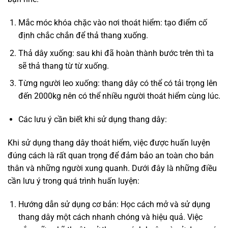
Mắc móc khóa chặc vào nơi thoát hiểm: tạo điểm cố
định chắc chắn để thả thang xuống.
Thả dây xuống: sau khi đã hoàn thành bước trên thì ta
sẽ thả thang từ từ xuống.
Từng người leo xuống: thang dây có thể có tải trọng lên
đến 2000kg nên có thể nhiều người thoát hiểm cùng lúc.
Các lưu ý cần biết khi sử dụng thang dây:
Khi sử dụng thang dây thoát hiểm, việc được huấn luyện
đúng cách là rất quan trọng để đảm bảo an toàn cho bản
thân và những người xung quanh. Dưới đây là những điều
cần lưu ý trong quá trình huấn luyện:
Hướng dẫn sử dụng cơ bản: Học cách mở và sử dụng
thang dây một cách nhanh chóng và hiệu quả. Việc