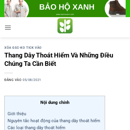
Bỏ
qua
nội
dung
XÓA GSC-KO TICK VÀO
Thang Dây Thoát Hiểm Và Những Điều
Chúng Ta Cần Biết
ĐĂNG VÀO
05/08/2021
Nội dung chính
Giới thiệu
Nguyên tắc hoạt động của thang dây thoát hiểm
Các loại thang dây thoát hiểm