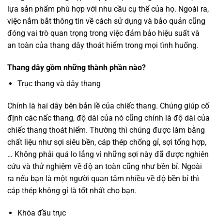
lựa sản phẩm phù hợp với nhu cầu cụ thể của họ. Ngoài ra,
việc nắm bắt thông tin về cách sử dụng và bảo quản cũng
đóng vai trò quan trọng trong việc đảm bảo hiệu suất và
an toàn của thang dây thoát hiểm trong mọi tình huống.
Thang dây gồm những thành phần nào?
Trục thang và dây thang
Chính là hai dây bên bản lề của chiếc thang. Chúng giúp cố
định các nấc thang, độ dài của nó cũng chính là độ dài của
chiếc thang thoát hiểm. Thường thì chúng được làm bằng
chất liệu như sợi siêu bền, cáp thép chống gỉ, sợi tổng hợp,
… Không phải quá lo lắng vì những sợi này đã được nghiên
cứu và thử nghiệm về độ an toàn cũng như bền bỉ. Ngoài
ra nếu bạn là một người quan tâm nhiều về độ bền bỉ thì
cáp thép không gỉ là tốt nhất cho bạn.
Khóa đầu trục