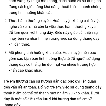
nắm vững kỹ thuật mở thang, cách buộc và sử dụng nó
đúng cách giúp tăng khả năng thoát hiểm nhanh chóng
trong tình huống khẩn cấp.
Thực hành thường xuyên: Huấn luyện không chỉ là việc
nghe và xem, mà còn là việc thực hành thường xuyên
để làm quen với thang dây. Điều này giúp cải thiện sự
nhạy bén và nhanh nhẹn trong việc sử dụng thang dây
khi cần thiết.
Mô phỏng tình huống khẩn cấp: Huấn luyện nên bao
gồm các kịch bản tình huống thực tế để người sử dụng
thang dây có thể tự tin đối mặt với nhiều trường hợp
khẩn cấp khác nhau.
Trẻ em thường cần sự hướng dẫn đặc biệt khi liên quan
đến vấn đề an toàn. Đối với trẻ em, việc sử dụng thang dây
thoát hiểm có thể trở thành một nhiệm vụ khó khăn. Dưới
đây là một số điều cần lưu ý khi hướng dẫn trẻ em về
thang dây: