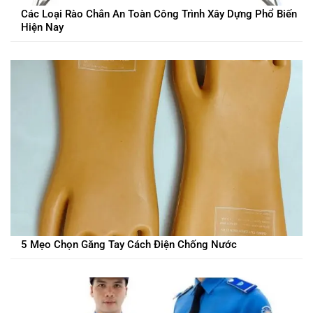
Các Loại Rào Chắn An Toàn Công Trình Xây Dựng Phổ Biến
Hiện Nay
5 Mẹo Chọn Găng Tay Cách Điện Chống Nước