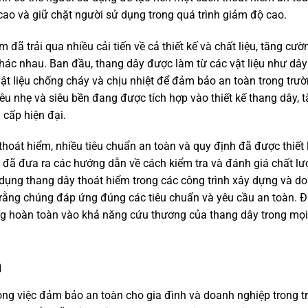
 cao và giữ chặt người sử dụng trong quá trình giảm độ cao.
 đã trải qua nhiều cải tiến về cả thiết kế và chất liệu, tăng cư
hác nhau. Ban đầu, thang dây được làm từ các vật liệu như dây
vật liệu chống cháy và chịu nhiệt để đảm bảo an toàn trong trư
êu nhẹ và siêu bền đang được tích hợp vào thiết kế thang dây, 
 cấp hiện đại.
hoát hiểm, nhiều tiêu chuẩn an toàn và quy định đã được thiết 
 đã đưa ra các hướng dẫn về cách kiểm tra và đánh giá chất l
ử dụng thang dây thoát hiểm trong các công trình xây dựng và d
rằng chúng đáp ứng đúng các tiêu chuẩn và yêu cầu an toàn. Đ
ởng hoàn toàn vào khả năng cứu thương của thang dây trong mọi
m
ong việc đảm bảo an toàn cho gia đình và doanh nghiệp trong 