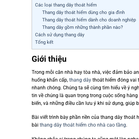
Các loại thang dây thoát hiểm
Thang dây thoát hiểm dùng cho gia đình
Thang dây thoát hiểm dành cho doanh nghiệp
Thang dây gồm những thành phần nào?
Cách sử dụng thang dây
Tổng kết
Giới thiệu
Trong mỗi căn nhà hay tòa nhà, việc đảm bảo an
huống khẩn cấp,
thang dây
thoát hiểm đóng vai t
nhanh chóng. Chúng ta sẽ cùng tìm hiểu về ý ngh
tin về chúng là quan trọng trong cuộc sống hàn
biến, và những điều cần lưu ý khi sử dụng, giúp
Bài viết trình bày phần nền của thang dây thoát
bài
thang dây thoát hiểm cho nhà cao tầng
.