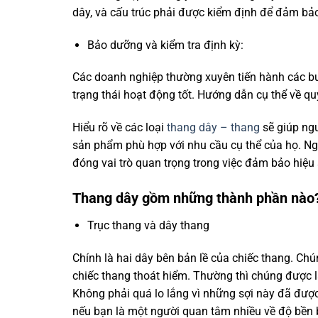
dây, và cấu trúc phải được kiểm định để đảm bảo 
Bảo dưỡng và kiểm tra định kỳ:
Các doanh nghiệp thường xuyên tiến hành các bu
trạng thái hoạt động tốt. Hướng dẫn cụ thể về q
Hiểu rõ về các loại
thang dây – thang
sẽ giúp ngư
sản phẩm phù hợp với nhu cầu cụ thể của họ. Ngo
đóng vai trò quan trọng trong việc đảm bảo hiệu
Thang dây gồm những thành phần nào
Trục thang và dây thang
Chính là hai dây bên bản lề của chiếc thang. Chú
chiếc thang thoát hiểm. Thường thì chúng được là
Không phải quá lo lắng vì những sợi này đã đượ
nếu bạn là một người quan tâm nhiều về độ bền bỉ