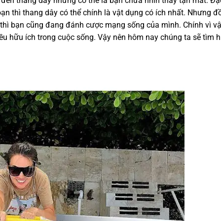
đến thang dây nhưng có thể là bạn chưa nhìn thấy tận mắt. Đặc
oạn thì thang dây có thể chính là vật dụng có ích nhất. Nhưng đ
 thì bạn cũng đang đánh cược mạng sống của mình. Chính vì v
ều hữu ích trong cuộc sống. Vậy nên hôm nay chúng ta sẽ tìm h