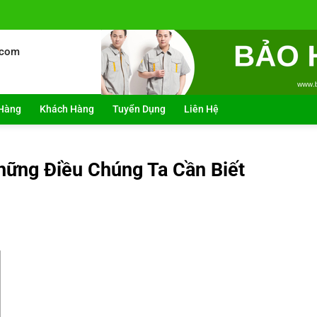
.com
Hàng
Khách Hàng
Tuyển Dụng
Liên Hệ
ững Điều Chúng Ta Cần Biết