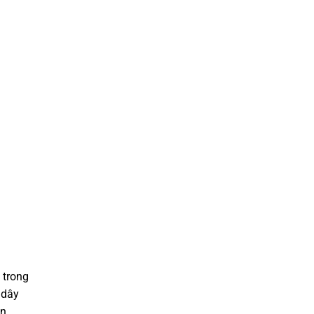
 trong
 dây
n.