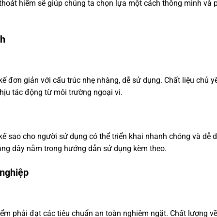
y thoát hiểm sẽ giúp chúng ta chọn lựa một cách thông minh và 
nh
ế đơn giản với cấu trúc nhẹ nhàng, dễ sử dụng. Chất liệu chủ y
hịu tác động từ môi trường ngoại vi.
kế sao cho người sử dụng có thể triển khai nhanh chóng và dễ 
thang dây nằm trong hướng dẫn sử dụng kèm theo.
 nghiệp
m phải đạt các tiêu chuẩn an toàn nghiêm ngặt. Chất lượng về 