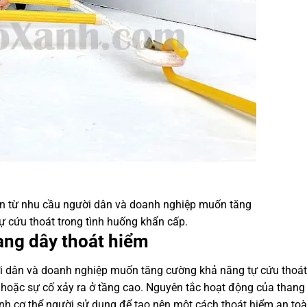
ện từ nhu cầu người dân và doanh nghiệp muốn tăng
 cứu thoát trong tình huống khẩn cấp.
ang dây thoát hiểm
ời dân và doanh nghiệp muốn tăng cường khả năng tự cứu thoát
n hoặc sự cố xảy ra ở tầng cao. Nguyên tắc hoạt động của thang
ính cơ thể người sử dụng để tạo nên một cách thoát hiểm an toà