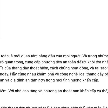
 toàn là mối quan tâm hàng đầu của mọi người. Và trong những
rò quan trọng, cung cấp phương tiện an toàn để rời khỏi tòa nh
ĩa của thang dây thoát hiểm, cách chúng hoạt động, và tại sao
g ngày. Hãy cùng nhau khám phá về công nghệ, loại thang dây p
 bạn và gia đình an tâm hơn trong mọi tình huống khẩn cấp.
 hiểm. Với nhà cao tầng và phương án thoát nạn khẩn cấp cụ thể