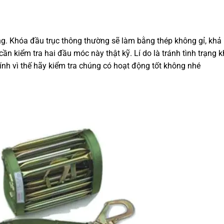
ng. Khóa đầu trục thông thường sẽ làm bằng thép không gỉ, khả
ẽ cần kiểm tra hai đầu móc này thật kỹ. Lí do là tránh tình trạng k
hính vì thế hãy kiểm tra chúng có hoạt động tốt không nhé