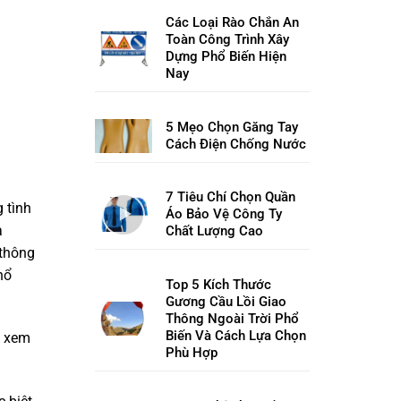
Các Loại Rào Chắn An
Toàn Công Trình Xây
Dựng Phổ Biến Hiện
Nay
5 Mẹo Chọn Găng Tay
Cách Điện Chống Nước
7 Tiêu Chí Chọn Quần
 tình
Áo Bảo Vệ Công Ty
à
Chất Lượng Cao
 thông
hổ
Top 5 Kích Thước
Gương Cầu Lồi Giao
Thông Ngoài Trời Phổ
Biến Và Cách Lựa Chọn
, xem
Phù Hợp