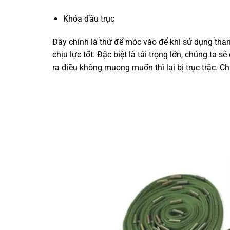
Khóa đầu trục
Đây chính là thứ để móc vào để khi sử dụng tha
chịu lực tốt. Đặc biệt là tải trọng lớn, chúng ta s
ra điều không muong muốn thì lại bị trục trặc. C