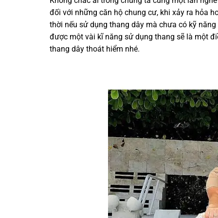
Không chắc ai trong chúng ta cũng một làn nghe 
đối với những căn hộ chung cư, khi xảy ra hỏa h
thời nếu sử dụng thang dây mà chưa có kỹ năng
được một vài kĩ năng sử dụng thang sẽ là một đi
thang dây thoát hiểm nhé.