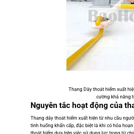
Thang Dây thoát hiểm xuất hi
cường khả năng tự
Nguyên tắc hoạt động của th
Thang dây thoát hiểm xuất hiện từ nhu cầu ngư
tình huống khẩn cấp, đặc biệt là khi có hỏa hoạ
thoát hiểm dựa trên việc sử dụng lực trọng từ ch