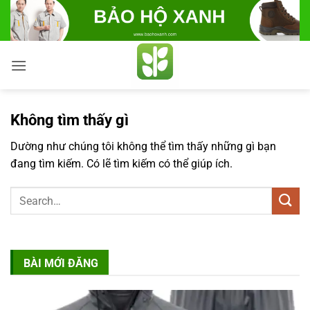
Bỏ
qua
nội
dung
Không tìm thấy gì
Dường như chúng tôi không thể tìm thấy những gì bạn
đang tìm kiếm. Có lẽ tìm kiếm có thể giúp ích.
BÀI MỚI ĐĂNG