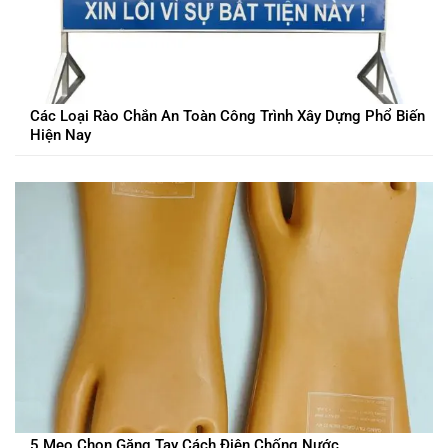
Các Loại Rào Chắn An Toàn Công Trình Xây Dựng Phổ Biến
Hiện Nay
5 Mẹo Chọn Găng Tay Cách Điện Chống Nước