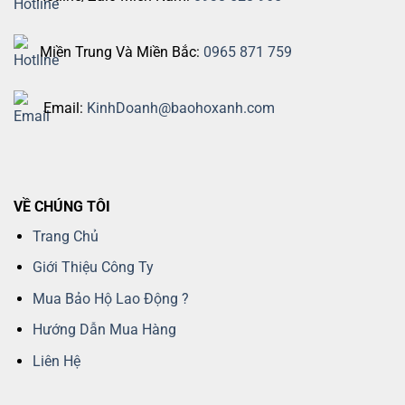
Miền Trung Và Miền Bắc:
0965 871 759
Email:
KinhDoanh@baohoxanh.com
VỀ CHÚNG TÔI
Trang Chủ
Giới Thiệu Công Ty
Mua Bảo Hộ Lao Động ?
Hướng Dẫn Mua Hàng
Liên Hệ