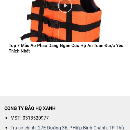
Top 7 Mẫu Áo Phao Dáng Ngắn Cứu Hộ An Toàn Được Yêu
Thích Nhất
CÔNG TY BẢO HỘ XANH
MST: 0313520977
Trụ sở chính: 27E Đường 36, P.Hiệp Bình Chánh, TP Thủ