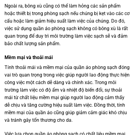
Ngoài ra, bông xù cũng có thể làm hỏng các sản phẩm
hoặc thiết bị trong phòng sạch nếu chúng bị kẹt vào các cơ
cấu hoặc làm giảm hiệu suất làm việc của chúng. Do đó,
việc sử dụng quần áo phòng sạch không có bông xù là rất
quan trọng để duy trì môi trường làm việc sạch sẽ và đảm
bảo chất lượng sản phẩm.
Mềm mại và thoải mái
Tính thoải mái và mềm mại của quần áo phòng sạch đóng
vai trò quan trọng trong việc giúp người lao động thực hiện
công việc một cách dễ dàng và chính xác. Trong môi
trường làm việc có độ ẩm và nhiệt độ biến đổi, sự thoải
mái từ chất liệu mềm mại giúp người lao động cảm thấy
dễ chịu và tăng cường hiệu suất làm việc. Đồng thời, tính
mềm mại của quần áo cũng giúp giảm cảm giác khó chịu
và tránh gây tổn thương cho da.
Việc lựa chọn quần áo phòng sạch có chất liệu mềm mại