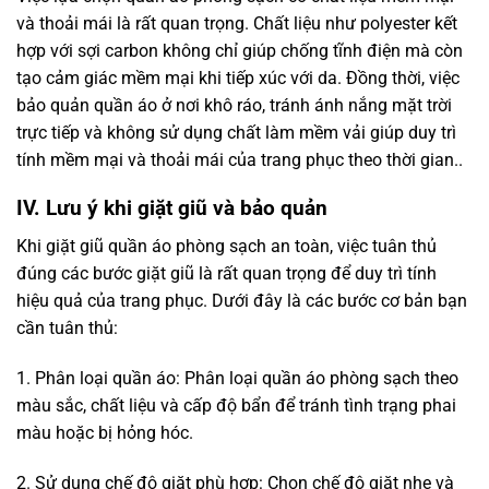
và thoải mái là rất quan trọng. Chất liệu như polyester kết
hợp với sợi carbon không chỉ giúp chống tĩnh điện mà còn
tạo cảm giác mềm mại khi tiếp xúc với da. Đồng thời, việc
bảo quản quần áo ở nơi khô ráo, tránh ánh nắng mặt trời
trực tiếp và không sử dụng chất làm mềm vải giúp duy trì
tính mềm mại và thoải mái của trang phục theo thời gian..
IV. Lưu ý khi giặt giũ và bảo quản
Khi giặt giũ quần áo phòng sạch an toàn, việc tuân thủ
đúng các bước giặt giũ là rất quan trọng để duy trì tính
hiệu quả của trang phục. Dưới đây là các bước cơ bản bạn
cần tuân thủ:
1. Phân loại quần áo: Phân loại quần áo phòng sạch theo
màu sắc, chất liệu và cấp độ bẩn để tránh tình trạng phai
màu hoặc bị hỏng hóc.
2. Sử dụng chế độ giặt phù hợp: Chọn chế độ giặt nhẹ và