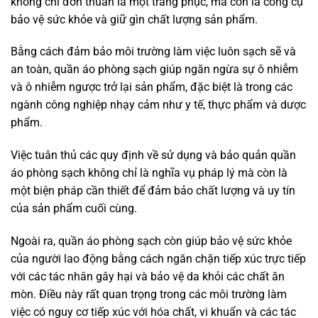
không chỉ đơn thuần là một trang phục, mà còn là công cụ
bảo vệ sức khỏe và giữ gìn chất lượng sản phẩm.
Bằng cách đảm bảo môi trường làm việc luôn sạch sẽ và
an toàn, quần áo phòng sạch giúp ngăn ngừa sự ô nhiễm
và ô nhiễm ngược trở lại sản phẩm, đặc biệt là trong các
ngành công nghiệp nhạy cảm như y tế, thực phẩm và dược
phẩm.
Việc tuân thủ các quy định về sử dụng và bảo quản quần
áo phòng sạch không chỉ là nghĩa vụ pháp lý mà còn là
một biện pháp cần thiết để đảm bảo chất lượng và uy tín
của sản phẩm cuối cùng.
Ngoài ra, quần áo phòng sạch còn giúp bảo vệ sức khỏe
của người lao động bằng cách ngăn chặn tiếp xúc trực tiếp
với các tác nhân gây hại và bảo vệ da khỏi các chất ăn
mòn. Điều này rất quan trọng trong các môi trường làm
việc có nguy cơ tiếp xúc với hóa chất, vi khuẩn và các tác