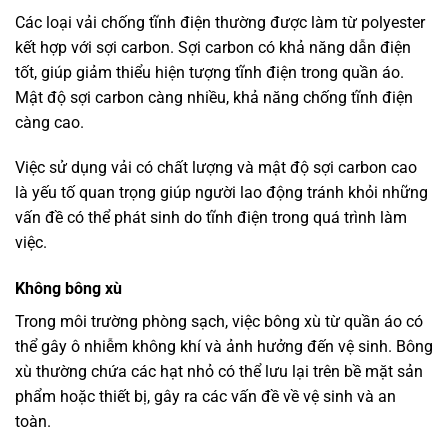
Các loại vải chống tĩnh điện thường được làm từ polyester
kết hợp với sợi carbon. Sợi carbon có khả năng dẫn điện
tốt, giúp giảm thiểu hiện tượng tĩnh điện trong quần áo.
Mật độ sợi carbon càng nhiều, khả năng chống tĩnh điện
càng cao.
Việc sử dụng vải có chất lượng và mật độ sợi carbon cao
là yếu tố quan trọng giúp người lao động tránh khỏi những
vấn đề có thể phát sinh do tĩnh điện trong quá trình làm
việc.
Không bông xù
Trong môi trường phòng sạch, việc bông xù từ quần áo có
thể gây ô nhiễm không khí và ảnh hưởng đến vệ sinh. Bông
xù thường chứa các hạt nhỏ có thể lưu lại trên bề mặt sản
phẩm hoặc thiết bị, gây ra các vấn đề về vệ sinh và an
toàn.