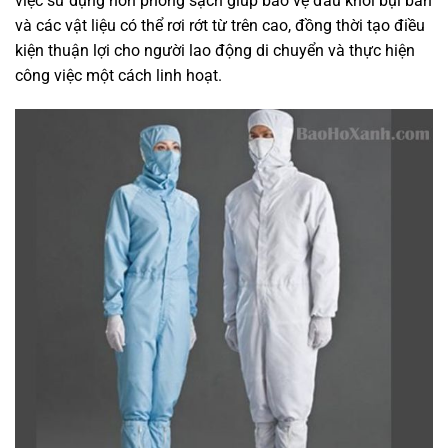
việc sử dụng nón phòng sạch giúp bảo vệ đầu khỏi bụi bẩn
và các vật liệu có thể rơi rớt từ trên cao, đồng thời tạo điều
kiện thuận lợi cho người lao động di chuyển và thực hiện
công việc một cách linh hoạt.