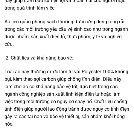
này giúp đảm bảo sự tiện lợi và thoải mái cho người mặc
trong quá trình làm việc.
Áo liền quần phòng sạch thường được ứng dụng rộng rãi
trong các môi trường yêu cầu vệ sinh cao như trong ngành
dược phẩm, sản xuất điện tử, thực phẩm, y tế và nghiên
cứu.
Chất liệu và khả năng bảo vệ:
Loại áo này thường được làm từ vải Polyester 100% không
bụi, kèm theo sợi carbon giúp chống tĩnh điện. Điều này
làm cho áo có khả năng bảo vệ tốt, đặc biệt trong các
ngành công nghiệp sản xuất linh kiện điện tử hoặc làm
việc trong môi trường có nguy cơ cháy nổ. Chất liệu chống
tĩnh điện giúp người lao động tránh được nguy cơ tĩnh điện
gây ra các tai nạn và bảo vệ thiết bị, sản phẩm khỏi hỏng
hóc.