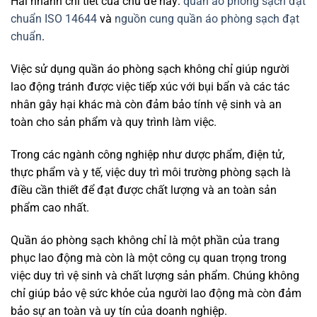
Hai nhánh chi tiết của chủ đề này:
quần áo phòng sạch đạt
chuẩn ISO 14644
và
nguồn cung quần áo phòng sạch đạt
chuẩn
.
Việc sử dụng quần áo phòng sạch không chỉ giúp người
lao động tránh được việc tiếp xúc với bụi bẩn và các tác
nhân gây hại khác mà còn đảm bảo tính vệ sinh và an
toàn cho sản phẩm và quy trình làm việc.
Trong các ngành công nghiệp như dược phẩm, điện tử,
thực phẩm và y tế, việc duy trì môi trường phòng sạch là
điều cần thiết để đạt được chất lượng và an toàn sản
phẩm cao nhất.
Quần áo phòng sạch không chỉ là một phần của trang
phục lao động mà còn là một công cụ quan trọng trong
việc duy trì vệ sinh và chất lượng sản phẩm. Chúng không
chỉ giúp bảo vệ sức khỏe của người lao động mà còn đảm
bảo sự an toàn và uy tín của doanh nghiệp.