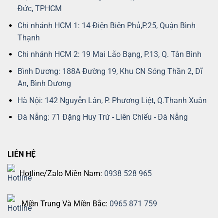
Đức, TPHCM
Chi nhánh HCM 1: 14 Điện Biên Phủ,P.25, Quận Bình
Thạnh
Chi nhánh HCM 2: 19 Mai Lão Bạng, P.13, Q. Tân Bình
Bình Dương: 188A Đường 19, Khu CN Sóng Thần 2, Dĩ
An, Bình Dương
Hà Nội: 142 Nguyễn Lân, P. Phương Liệt, Q.Thanh Xuân
Đà Nẵng: 71 Đặng Huy Trứ - Liên Chiểu - Đà Nẵng
LIÊN HỆ
Hotline/Zalo Miền Nam:
0938 528 965
Miền Trung Và Miền Bắc:
0965 871 759