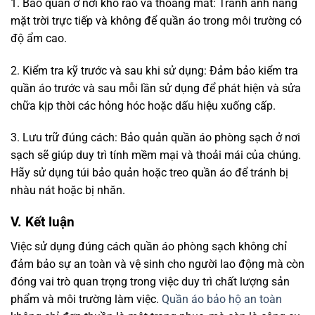
1. Bảo quản ở nơi khô ráo và thoáng mát: Tránh ánh nắng
mặt trời trực tiếp và không để quần áo trong môi trường có
độ ẩm cao.
2. Kiểm tra kỹ trước và sau khi sử dụng: Đảm bảo kiểm tra
quần áo trước và sau mỗi lần sử dụng để phát hiện và sửa
chữa kịp thời các hỏng hóc hoặc dấu hiệu xuống cấp.
3. Lưu trữ đúng cách: Bảo quản quần áo phòng sạch ở nơi
sạch sẽ giúp duy trì tính mềm mại và thoải mái của chúng.
Hãy sử dụng túi bảo quản hoặc treo quần áo để tránh bị
nhàu nát hoặc bị nhăn.
V. Kết luận
Việc sử dụng đúng cách quần áo phòng sạch không chỉ
đảm bảo sự an toàn và vệ sinh cho người lao động mà còn
đóng vai trò quan trọng trong việc duy trì chất lượng sản
phẩm và môi trường làm việc.
Quần áo bảo hộ an toàn