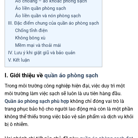
Áo choàng – áo khoác phòng sạch
Áo liền quần phòng sạch
Áo liền quần và nón phòng sạch
III. Đặc điểm chung của quần áo phòng sạch
Chống tĩnh điện
Không bông xù
Mềm mại và thoải mái
IV. Lưu ý khi giặt giũ và bảo quản
V. Kết luận
I. Giới thiệu về
quần áo phòng sạch
Trong môi trường công nghiệp hiện đại, việc duy trì một
môi trường làm việc sạch sẽ luôn là ưu tiên hàng đầu.
Quần áo phòng sạch phù hợp
không chỉ đóng vai trò là
trang phục bảo hộ cho người lao động mà còn là một phần
không thể thiếu trong việc bảo vệ sản phẩm và dịch vụ khỏi
bị ô nhiễm.