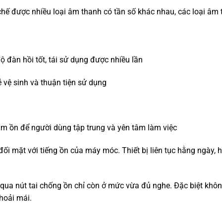
chế được nhiều loại âm thanh có tần số khác nhau, các loại âm
ộ đàn hồi tốt, tái sử dụng được nhiều lần
ễ vệ sinh và thuận tiện sử dụng
ảm ồn để người dùng tập trung và yên tâm làm việc
i mặt với tiếng ồn của máy móc. Thiết bị liên tục hằng ngày, 
 qua nút tai chống ồn chỉ còn ở mức vừa đủ nghe. Đặc biệt khôn
hoải mái.