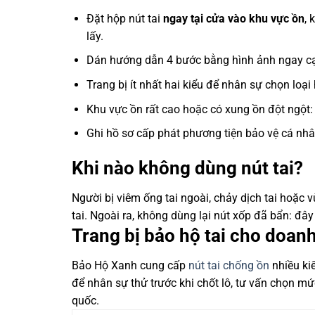
Đặt hộp nút tai
ngay tại cửa vào khu vực ồn
, 
lấy.
Dán hướng dẫn 4 bước bằng hình ảnh ngay cạ
Trang bị ít nhất hai kiểu để nhân sự chọn loại
Khu vực ồn rất cao hoặc có xung ồn đột ngột
Ghi hồ sơ cấp phát phương tiện bảo vệ cá nhâ
Khi nào không dùng nút tai?
Người bị viêm ống tai ngoài, chảy dịch tai hoặc 
tai. Ngoài ra, không dùng lại nút xốp đã bẩn: đâ
Trang bị bảo hộ tai cho doan
Bảo Hộ Xanh cung cấp
nút tai chống ồn
nhiều ki
để nhân sự thử trước khi chốt lô, tư vấn chọn mứ
quốc.