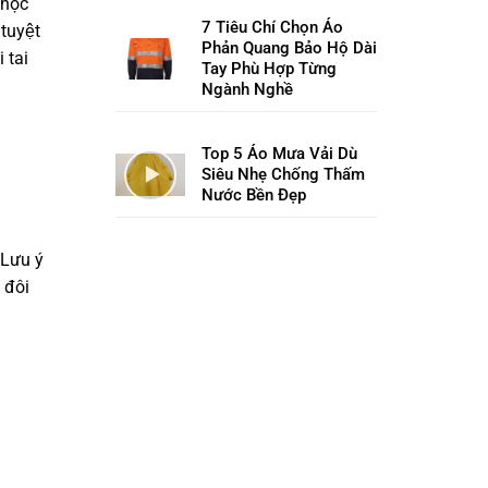
 học
7 Tiêu Chí Chọn Áo
tuyệt
Phản Quang Bảo Hộ Dài
 tai
Tay Phù Hợp Từng
Ngành Nghề
Top 5 Áo Mưa Vải Dù
Siêu Nhẹ Chống Thấm
Nước Bền Đẹp
. Lưu ý
 đôi