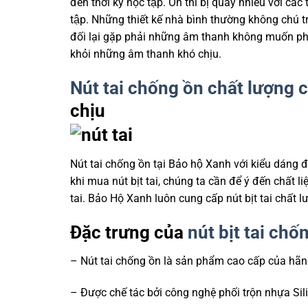
đến thời kỳ học tập. Ôn thi bị quấy nhiễu với c
tập. Những thiết kế nhà bình thường không chú t
đối lại gặp phải những âm thanh không muốn phả
khỏi những âm thanh khó chịu.
Nút tai chống ồn chất lượng 
chịu
Nút tai chống ồn tại Bảo hộ Xanh với kiểu dáng 
khi mua nút bịt tai, chúng ta cần để ý đến chất l
tai. Bảo Hộ Xanh luôn cung cấp nút bịt tai chất 
Đặc trưng của
nút bịt tai chố
– Nút tai chống ồn là sản phẩm cao cấp của hã
– Được chế tác bởi công nghệ phối trộn nhựa Sil