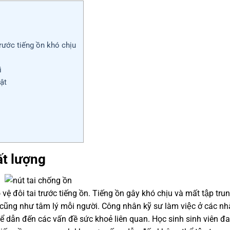
trước tiếng ồn khó chịu
ì
ật
t lượng
 đôi tai trước tiếng ồn. Tiếng ồn gây khó chịu và mất tập trun
c cũng như tâm lý mỗi người. Công nhân kỹ sư làm việc ở các nh
 thể dẫn đến các vấn đề sức khoẻ liên quan. Học sinh sinh viên đ