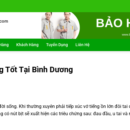
.com
Hàng
Khách Hàng
Tuyển Dụng
Liên Hệ
g Tốt Tại Bình Dương
đời sống. Khi thường xuyên phải tiếp xúc vớ tiếng ồn lớn đôi tai 
 có nút bịt sẽ xuất hiện các triêu chứng sau: đau đầu, u tai và