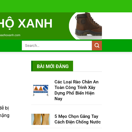
BÀI MỚI ĐĂNG
Các Loại Rào Chắn An
Toàn Công Trình Xây
Dựng Phổ Biến Hiện
Nay
dễ bị
 nặng
5 Mẹo Chọn Găng Tay
Cách Điện Chống Nước