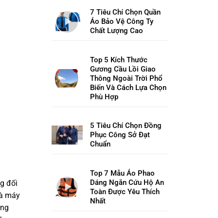
7 Tiêu Chí Chọn Quần
Áo Bảo Vệ Công Ty
Chất Lượng Cao
Top 5 Kích Thước
Gương Cầu Lồi Giao
Thông Ngoài Trời Phổ
Biến Và Cách Lựa Chọn
Phù Hợp
5 Tiêu Chí Chọn Đồng
Phục Công Sở Đạt
Chuẩn
Top 7 Mẫu Áo Phao
Dáng Ngắn Cứu Hộ An
g đối
Toàn Được Yêu Thích
à máy
Nhất
ang