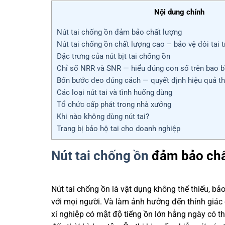
Nội dung chính
Nút tai chống ồn đảm bảo chất lượng
Nút tai chống ồn chất lượng cao – bảo vệ đôi tai 
Đặc trưng của nút bịt tai chống ồn
Chỉ số NRR và SNR — hiểu đúng con số trên bao b
Bốn bước đeo đúng cách — quyết định hiệu quả th
Các loại nút tai và tình huống dùng
Tổ chức cấp phát trong nhà xưởng
Khi nào không dùng nút tai?
Trang bị bảo hộ tai cho doanh nghiệp
Nút tai chống ồn
đảm bảo chấ
Nút tai chống ồn là vật dụng không thể thiếu, bảo vệ
với mọi người. Và làm ảnh hưởng đến thính giá
xí nghiệp có mật độ tiếng ồn lớn hằng ngày có