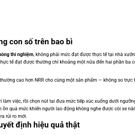
g con số trên bao bì
hòng thí nghiệm
, không phải mức đạt được thực tế tại nhà xưởn
hực tế đạt được thường chỉ khoảng một nửa đến hai phần ba c
ố thường cao hơn NRR cho cùng một sản phẩm — không so trực t
rí làm việc, rồi chọn nút tai đưa mức tiếp xúc xuống dưới ngưỡn
 ồn quá mức khiến người lao động không nghe được còi xe nâ
a rủi ro mới.
yết định hiệu quả thật