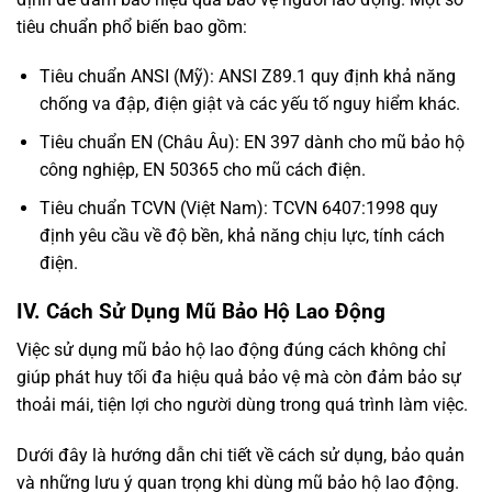
tiêu chuẩn phổ biến bao gồm:
Tiêu chuẩn ANSI (Mỹ): ANSI Z89.1 quy định khả năng
chống va đập, điện giật và các yếu tố nguy hiểm khác.
Tiêu chuẩn EN (Châu Âu): EN 397 dành cho mũ bảo hộ
công nghiệp, EN 50365 cho mũ cách điện.
Tiêu chuẩn TCVN (Việt Nam): TCVN 6407:1998 quy
định yêu cầu về độ bền, khả năng chịu lực, tính cách
điện.
IV. Cách Sử Dụng Mũ Bảo Hộ Lao Động
Việc sử dụng mũ bảo hộ lao động đúng cách không chỉ
giúp phát huy tối đa hiệu quả bảo vệ mà còn đảm bảo sự
thoải mái, tiện lợi cho người dùng trong quá trình làm việc.
Dưới đây là hướng dẫn chi tiết về cách sử dụng, bảo quản
và những lưu ý quan trọng khi dùng mũ bảo hộ lao động.