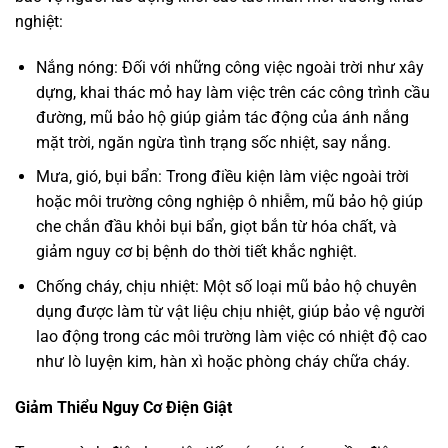
nghiệt:
Nắng nóng: Đối với những công việc ngoài trời như xây
dựng, khai thác mỏ hay làm việc trên các công trình cầu
đường, mũ bảo hộ giúp giảm tác động của ánh nắng
mặt trời, ngăn ngừa tình trạng sốc nhiệt, say nắng.
Mưa, gió, bụi bẩn: Trong điều kiện làm việc ngoài trời
hoặc môi trường công nghiệp ô nhiễm, mũ bảo hộ giúp
che chắn đầu khỏi bụi bẩn, giọt bắn từ hóa chất, và
giảm nguy cơ bị bệnh do thời tiết khắc nghiệt.
Chống cháy, chịu nhiệt: Một số loại mũ bảo hộ chuyên
dụng được làm từ vật liệu chịu nhiệt, giúp bảo vệ người
lao động trong các môi trường làm việc có nhiệt độ cao
như lò luyện kim, hàn xì hoặc phòng cháy chữa cháy.
Giảm Thiểu Nguy Cơ Điện Giật