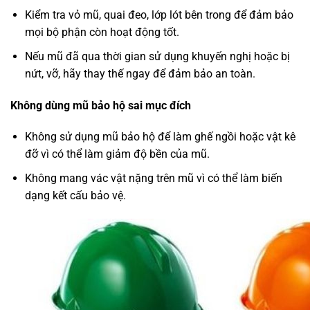
Kiểm tra vỏ mũ, quai đeo, lớp lót bên trong để đảm bảo
mọi bộ phận còn hoạt động tốt.
Nếu mũ đã qua thời gian sử dụng khuyến nghị hoặc bị
nứt, vỡ, hãy thay thế ngay để đảm bảo an toàn.
Không dùng mũ bảo hộ sai mục đích
Không sử dụng mũ bảo hộ để làm ghế ngồi hoặc vật kê
đỡ vì có thể làm giảm độ bền của mũ.
Không mang vác vật nặng trên mũ vì có thể làm biến
dạng kết cấu bảo vệ.