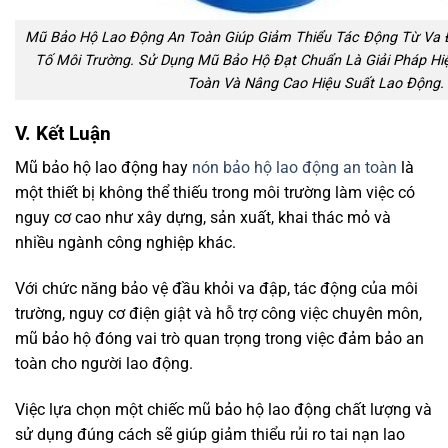
Mũ Bảo Hộ Lao Động An Toàn Giúp Giảm Thiểu Tác Động Từ Va Đ
Tố Môi Trường. Sử Dụng Mũ Bảo Hộ Đạt Chuẩn Là Giải Pháp H
Toàn Và Nâng Cao Hiệu Suất Lao Động.
V. Kết Luận
Mũ bảo hộ lao động hay
nón bảo hộ lao động an toàn
là
một thiết bị không thể thiếu trong môi trường làm việc có
nguy cơ cao như xây dựng, sản xuất, khai thác mỏ và
nhiều ngành công nghiệp khác.
Với chức năng bảo vệ đầu khỏi va đập, tác động của môi
trường, nguy cơ điện giật và hỗ trợ công việc chuyên môn,
mũ bảo hộ đóng vai trò quan trọng trong việc đảm bảo an
toàn cho người lao động.
Việc lựa chọn một chiếc mũ bảo hộ lao động chất lượng và
sử dụng đúng cách sẽ giúp giảm thiểu rủi ro tai nạn lao