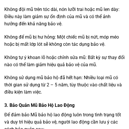
Không đội mũ trên tóc dài, nón lưỡi trai hoặc mũ len dày:
Điều này làm giảm sự ổn định của mũ và có thể ảnh
hưởng đến khả năng bảo vệ.
Không để mũ bị hư hỏng: Một chiếc mũ bị nứt, móp méo
hoặc bị mất lớp lót sẽ không còn tác dụng bảo vệ.
Không tự ý khoan lỗ hoặc chỉnh sửa mũ: Bất kỳ sự thay đổi
nào có thể làm giảm hiệu quả bảo vệ của mũ.
Không sử dụng mũ bảo hộ đã hết hạn: Nhiều loại mũ có
thời gian sử dụng từ 2 – 5 năm, tùy thuộc vào chất liệu và
điều kiện làm việc.
3. Bảo Quản Mũ Bảo Hộ Lao Động
Để đảm bảo Mũ bảo hộ lao động luôn trong tình trạng tốt
và duy trì hiệu quả bảo vệ, người lao động cần lưu ý các