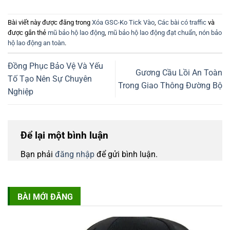
Bài viết này được đăng trong
Xóa GSC-Ko Tick Vào
,
Các bài có traffic
và
được gắn thẻ
mũ bảo hộ lao động
,
mũ bảo hộ lao động đạt chuẩn
,
nón bảo
hộ lao động an toàn
.
Đồng Phục Bảo Vệ Và Yếu
Gương Cầu Lồi An Toàn
Tố Tạo Nên Sự Chuyên
Trong Giao Thông Đường Bộ
Nghiệp
Để lại một bình luận
Bạn phải
đăng nhập
để gửi bình luận.
BÀI MỚI ĐĂNG