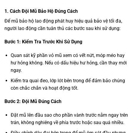
1. Cách Đội Mũ Bảo Hộ Đúng Cách
Để mũ bảo hộ lao động phát huy hiệu quả bảo vệ tối đa,
người lao động cần tuân thủ các bước sau khi sử dụng:
Bước 1: Kiểm Tra Trước Khi Sử Dụng
Quan sát kỹ phần vỏ mũ xem có vết nứt, móp méo hay
hư hỏng không. Nếu có dấu hiệu hư hỏng, cần thay mới
ngay.
Kiểm tra quai đeo, lớp lót bên trong để đảm bảo chúng
còn chắc chắn và hoạt động tốt.
Bước 2: Đội Mũ Đúng Cách
Đặt mũ lên đầu sao cho phần vành trước nằm ngay trên
trán, không nghiêng về phía trước hoặc sau quá nhiều.
Điều chỉnh dây đai bên trong để mũ ôm sát đầu nhưng