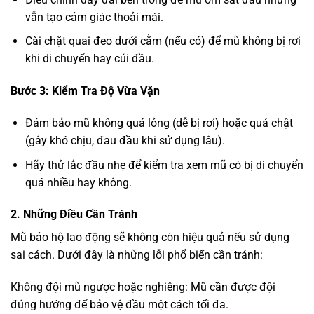
vẫn tạo cảm giác thoải mái.
Cài chặt quai đeo dưới cằm (nếu có) để mũ không bị rơi
khi di chuyển hay cúi đầu.
Bước 3: Kiểm Tra Độ Vừa Vặn
Đảm bảo mũ không quá lỏng (dễ bị rơi) hoặc quá chật
(gây khó chịu, đau đầu khi sử dụng lâu).
Hãy thử lắc đầu nhẹ để kiểm tra xem mũ có bị di chuyển
quá nhiều hay không.
2. Những Điều Cần Tránh
Mũ bảo hộ lao động sẽ không còn hiệu quả nếu sử dụng
sai cách. Dưới đây là những lỗi phổ biến cần tránh:
Không đội mũ ngược hoặc nghiêng: Mũ cần được đội
đúng hướng để bảo vệ đầu một cách tối đa.