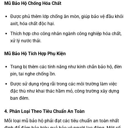
Mũ Bảo Hộ Chống Hóa Chất
Được phủ thêm lớp chống ăn mòn, giúp bảo vệ đầu khỏi
axit, hóa chất độc hại.
Thích hợp cho công nhân ngành công nghiệp hóa chất,
xử lý nước thải.
Mũ Bảo Hộ Tích Hợp Phụ Kiện
Trang bị thêm các tính năng như kính chắn bảo hộ, đèn
pin, tai nghe chống ồn.
Được sử dụng rộng rãi trong các môi trường làm việc
đặc thù như khai thác hầm mỏ, công trường xây dựng
ban đêm.
4. Phân Loại Theo Tiêu Chuẩn An Toàn
Mỗi loại mũ bảo hộ phải đạt các tiêu chuẩn an toàn nhất
định để đảm bảo hiệu quả bảo vệ người lao động. Một số