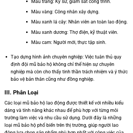
Màu trắng: Kỹ sư, giám sát công trình.
Màu vàng: Công nhân xây dựng.
Màu xanh lá cây: Nhân viên an toàn lao động.
Màu xanh dương: Thợ điện, kỹ thuật viên.
Màu cam: Người mới, thực tập sinh.
Tạo dựng hình ảnh chuyên nghiệp: Việc tuân thủ quy
định đội mũ bảo hộ không chỉ thể hiện sự chuyên
nghiệp mà còn cho thấy tinh thần trách nhiệm và ý thức
bảo vệ bản thân cũng như đồng nghiệp.
III. Phân Loại
Các loại mũ bảo hộ lao động được thiết kế với nhiều kiểu
dáng và tính năng khác nhau để phù hợp với từng môi
trường làm việc và nhu cầu sử dụng. Dưới đây là những
loại mũ bảo hộ phổ biến trên thị trường, giúp người lao
động lựa chọn sản phẩm phù hợp nhất với công việc của