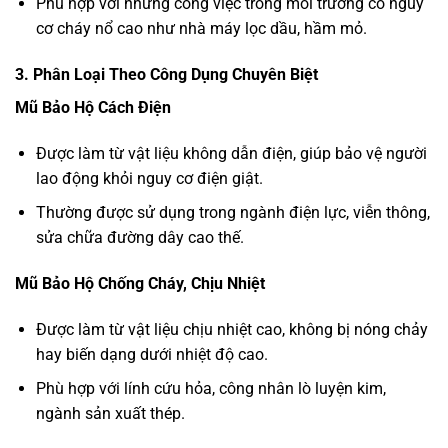
Phù hợp với những công việc trong môi trường có nguy
cơ cháy nổ cao như nhà máy lọc dầu, hầm mỏ.
3. Phân Loại Theo Công Dụng Chuyên Biệt
Mũ Bảo Hộ Cách Điện
Được làm từ vật liệu không dẫn điện, giúp bảo vệ người
lao động khỏi nguy cơ điện giật.
Thường được sử dụng trong ngành điện lực, viễn thông,
sửa chữa đường dây cao thế.
Mũ Bảo Hộ Chống Cháy, Chịu Nhiệt
Được làm từ vật liệu chịu nhiệt cao, không bị nóng chảy
hay biến dạng dưới nhiệt độ cao.
Phù hợp với lính cứu hỏa, công nhân lò luyện kim,
ngành sản xuất thép.