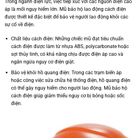
Trong ngành điện lực, việc tiếp xúc với các nguồn điện cao
áp là mối nguy hiểm lớn. Mũ bảo hộ lao động cách điện
được thiết kế đặc biệt để bảo vệ người lao động khỏi các
sự cố về điện.
Chất liệu cách điện: Những chiếc mũ đạt tiêu chuẩn
cách điện được làm từ nhựa ABS, polycarbonate hoặc
sợi thủy tinh, có khả năng chịu được điện áp cao và
ngăn ngừa nguy cơ điện giật.
Bảo vệ khỏi hồ quang điện: Trong các trạm biến áp
hoặc công việc sửa chữa hệ thống điện, hồ quang điện
có thể gây nguy hiểm cho người lao động. Mũ bảo hộ
cách điện giúp giảm thiểu nguy cơ bị bỏng hoặc sốc
điện.