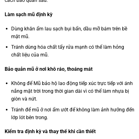
cách bảo quản sau:
Làm sạch mũ định kỳ
Dùng khăn ẩm lau sạch bụi bẩn, dầu mỡ bám trên bề
mặt mũ.
Tránh dùng hóa chất tẩy rửa mạnh có thể làm hỏng
chất liệu của mũ.
Bảo quản mũ ở nơi khô ráo, thoáng mát
Không để Mũ bảo hộ lao động tiếp xúc trực tiếp với ánh
nắng mặt trời trong thời gian dài vì có thể làm nhựa bị
giòn và nứt.
Tránh để mũ ở nơi ẩm ướt để không làm ảnh hưởng đến
lớp lót bên trong.
Kiểm tra định kỳ và thay thế khi cần thiết