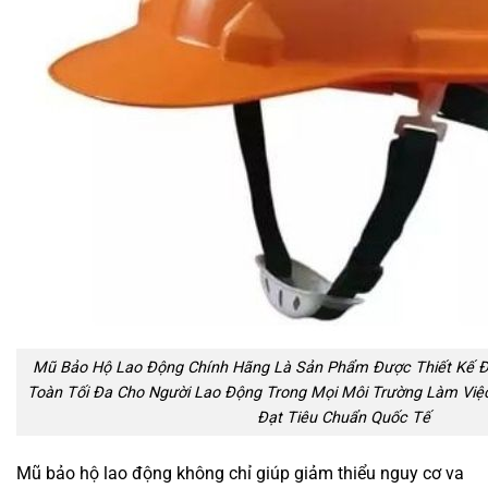
Mũ Bảo Hộ Lao Động Chính Hãng Là Sản Phẩm Được Thiết Kế Đ
Toàn Tối Đa Cho Người Lao Động Trong Mọi Môi Trường Làm Việc.
Đạt Tiêu Chuẩn Quốc Tế
Mũ bảo hộ lao động không chỉ giúp giảm thiểu nguy cơ va