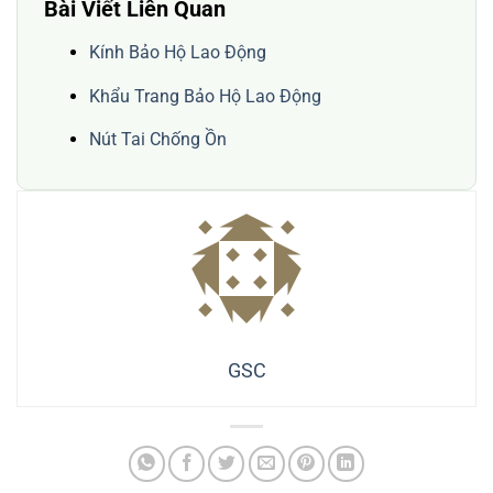
Bài Viết Liên Quan
Kính Bảo Hộ Lao Động
Khẩu Trang Bảo Hộ Lao Động
Nút Tai Chống Ồn
GSC