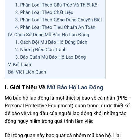
1. Phân Loại Theo Cấu Trúc Và Thiết Kế
2. Phân Loại Theo Chất Liệu
3. Phân Loại Theo Công Dụng Chuyên Biệt
4. Phân Loại Theo Tiêu Chuẩn An Toàn
IV. Cách Sử Dụng Mũ Bảo Hộ Lao Động
1. Cách Đội Mũ Bảo Hộ Đúng Cách
2. Những Điều Cần Tránh
3. Bảo Quản Mũ Bảo Hộ Lao Động
V. Kết Luận
Bài Viết Liên Quan
I. Giới Thiệu Về
Mũ Bảo Hộ Lao Động
Mũ bảo hộ lao động là một thiết bị bảo vệ cá nhân (PPE –
Personal Protective Equipment) quan trọng, được thiết kế
để bảo vệ vùng đầu của người lao động khỏi những tác
động nguy hiểm trong quá trình làm việc.
Bài tổng quan này bao quát cả nhóm mũ bảo hộ. Hai