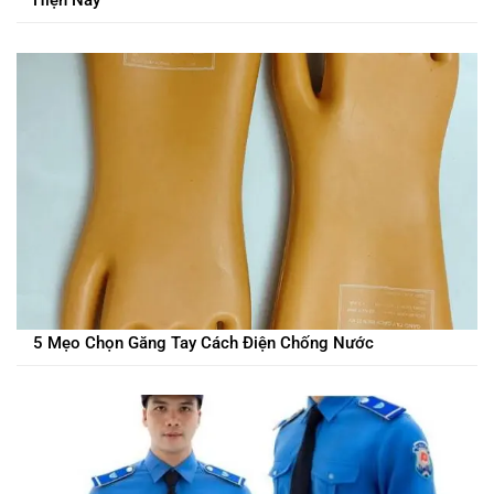
Hiện Nay
5 Mẹo Chọn Găng Tay Cách Điện Chống Nước