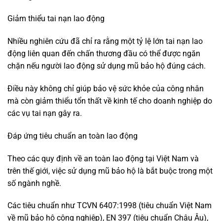
Giảm thiểu tai nạn lao động
Nhiều nghiên cứu đã chỉ ra rằng một tỷ lệ lớn tai nạn lao
động liên quan đến chấn thương đầu có thể được ngăn
chặn nếu người lao động sử dụng mũ bảo hộ đúng cách.
Điều này không chỉ giúp bảo vệ sức khỏe của công nhân
mà còn giảm thiểu tổn thất về kinh tế cho doanh nghiệp do
các vụ tai nạn gây ra.
Đáp ứng tiêu chuẩn an toàn lao động
Theo các quy định về an toàn lao động tại Việt Nam và
trên thế giới, việc sử dụng mũ bảo hộ là bắt buộc trong một
số ngành nghề.
Các tiêu chuẩn như TCVN 6407:1998 (tiêu chuẩn Việt Nam
về mũ bảo hộ công nghiệp), EN 397 (tiêu chuẩn Châu Âu),