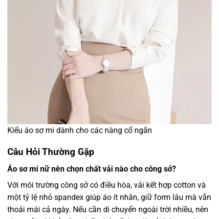
Kiểu áo sơ mi dành cho các nàng cổ ngắn
Câu Hỏi Thường Gặp
Áo sơ mi nữ nên chọn chất vải nào cho công sở?
Với môi trường công sở có điều hòa, vải kết hợp cotton và
một tỷ lệ nhỏ spandex giúp áo ít nhăn, giữ form lâu mà vẫn
thoải mái cả ngày. Nếu cần di chuyển ngoài trời nhiều, nên