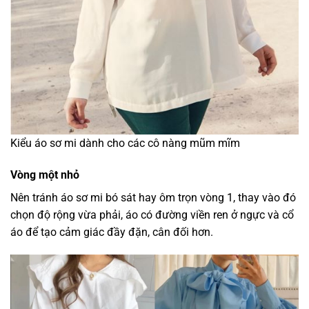
Kiểu áo sơ mi dành cho các cô nàng mũm mĩm
Vòng một nhỏ
Nên tránh áo sơ mi bó sát hay ôm trọn vòng 1, thay vào đó
chọn độ rộng vừa phải, áo có đường viền ren ở ngực và cổ
áo để tạo cảm giác đầy đặn, cân đối hơn.