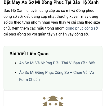
Đặt May Áo Sơ Mi Đồng Phục Tại Bảo Hộ Xanh
Bảo Hộ Xanh chuyên cung cấp áo sơ mi và đồng phục
công sở với kiểu dáng cập nhật thường xuyên, may đúng
số đo theo từng nhóm nhân viên thay vì chỉ chia theo size
chữ. Xem thêm các mẫu trong nhóm
đồng phục công sở
để phối đồng bộ với quần tây và chân váy công sở.
Bài Viết Liên Quan
Áo Sơ Mi Và Những Điều Thú Vị Bạn Cần Biết
Áo Sơ Mi Đồng Phục Công Sở – Chọn Vải Và
Form Chuẩn