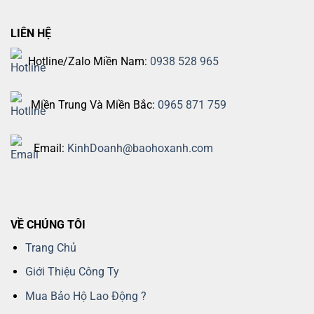
LIÊN HỆ
Hotline/Zalo Miền Nam:
0938 528 965
Miền Trung Và Miền Bắc:
0965 871 759
Email:
KinhDoanh@baohoxanh.com
VỀ CHÚNG TÔI
Trang Chủ
Giới Thiệu Công Ty
Mua Bảo Hộ Lao Động ?