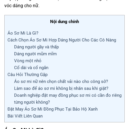
vóc dáng cho nữ.
Nội dung chính
Áo Sơ Mi Là Gì?
Cách Chọn Áo Sơ Mi Hợp Dáng Người Cho Các Cô Nàng
Dáng người gầy và thấp
Dáng người mũm mĩm
Vòng một nhỏ
Cổ dài và cổ ngắn
Câu Hỏi Thường Gặp
Áo sơ mi nữ nên chọn chất vải nào cho công sở?
Làm sao để áo sơ mi không bị nhăn sau khi giặt?
Doanh nghiệp đặt may đồng phục sơ mi có cần đo riêng
từng người không?
Đặt May Áo Sơ Mi Đồng Phục Tại Bảo Hộ Xanh
Bài Viết Liên Quan