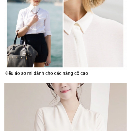
Kiểu áo sơ mi dành cho các nàng cổ cao