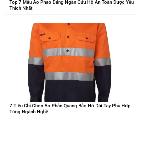
Top 7 Mẫu Áo Phao Dáng Ngắn Cứu Hộ An Toàn Được Yêu
Thích Nhất
7 Tiêu Chí Chọn Áo Phản Quang Bảo Hộ Dài Tay Phù Hợp
Từng Ngành Nghề