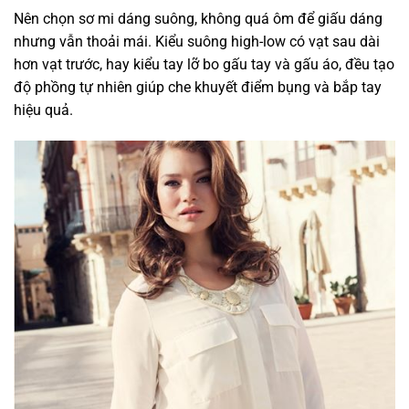
Nên chọn sơ mi dáng suông, không quá ôm để giấu dáng
nhưng vẫn thoải mái. Kiểu suông high-low có vạt sau dài
hơn vạt trước, hay kiểu tay lỡ bo gấu tay và gấu áo, đều tạo
độ phồng tự nhiên giúp che khuyết điểm bụng và bắp tay
hiệu quả.