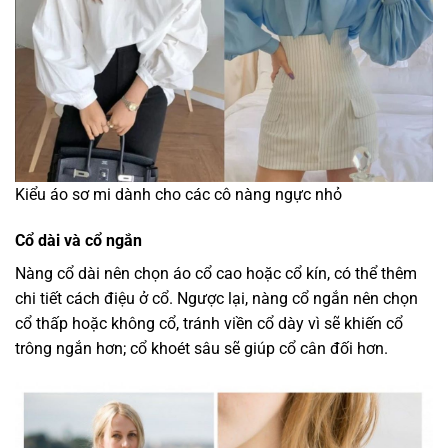
Kiểu áo sơ mi dành cho các cô nàng ngực nhỏ
Cổ dài và cổ ngắn
Nàng cổ dài nên chọn áo cổ cao hoặc cổ kín, có thể thêm
chi tiết cách điệu ở cổ. Ngược lại, nàng cổ ngắn nên chọn
cổ thấp hoặc không cổ, tránh viền cổ dày vì sẽ khiến cổ
trông ngắn hơn; cổ khoét sâu sẽ giúp cổ cân đối hơn.