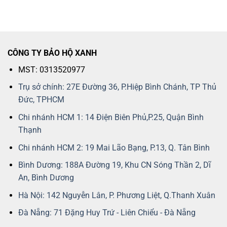
CÔNG TY BẢO HỘ XANH
MST: 0313520977
Trụ sở chính: 27E Đường 36, P.Hiệp Bình Chánh, TP Thủ
Đức, TPHCM
Chi nhánh HCM 1: 14 Điện Biên Phủ,P.25, Quận Bình
Thạnh
Chi nhánh HCM 2: 19 Mai Lão Bạng, P.13, Q. Tân Bình
Bình Dương: 188A Đường 19, Khu CN Sóng Thần 2, Dĩ
An, Bình Dương
Hà Nội: 142 Nguyễn Lân, P. Phương Liệt, Q.Thanh Xuân
Đà Nẵng: 71 Đặng Huy Trứ - Liên Chiểu - Đà Nẵng