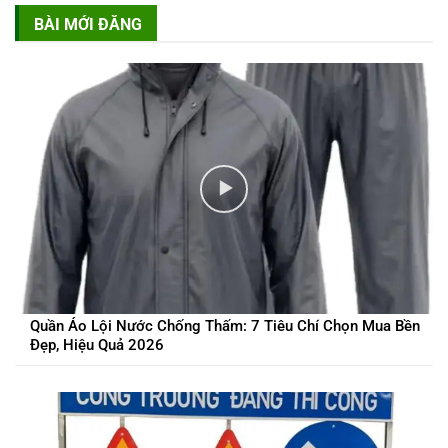
BÀI MỚI ĐĂNG
Quần Áo Lội Nước Chống Thấm: 7 Tiêu Chí Chọn Mua Bền
Đẹp, Hiệu Quả 2026