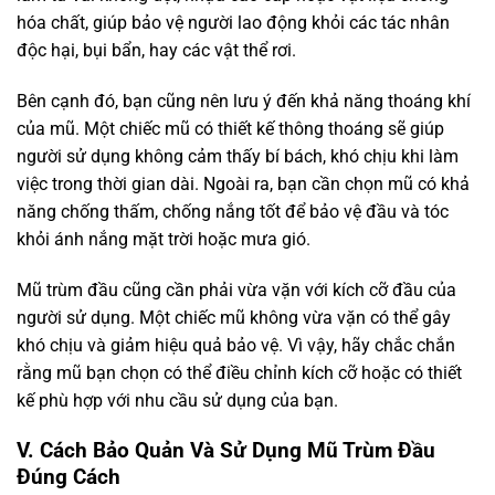
hóa chất, giúp bảo vệ người lao động khỏi các tác nhân
độc hại, bụi bẩn, hay các vật thể rơi.
Bên cạnh đó, bạn cũng nên lưu ý đến khả năng thoáng khí
của mũ. Một chiếc mũ có thiết kế thông thoáng sẽ giúp
người sử dụng không cảm thấy bí bách, khó chịu khi làm
việc trong thời gian dài. Ngoài ra, bạn cần chọn mũ có khả
năng chống thấm, chống nắng tốt để bảo vệ đầu và tóc
khỏi ánh nắng mặt trời hoặc mưa gió.
Mũ trùm đầu cũng cần phải vừa vặn với kích cỡ đầu của
người sử dụng. Một chiếc mũ không vừa vặn có thể gây
khó chịu và giảm hiệu quả bảo vệ. Vì vậy, hãy chắc chắn
rằng mũ bạn chọn có thể điều chỉnh kích cỡ hoặc có thiết
kế phù hợp với nhu cầu sử dụng của bạn.
V. Cách Bảo Quản Và Sử Dụng Mũ Trùm Đầu
Đúng Cách