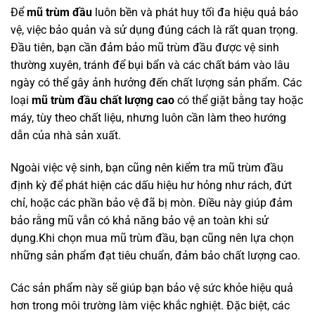
Để
mũ trùm đầu
luôn bền và phát huy tối đa hiệu quả bảo
vệ, việc bảo quản và sử dụng đúng cách là rất quan trọng.
Đầu tiên, bạn cần đảm bảo mũ trùm đầu được vệ sinh
thường xuyên, tránh để bụi bẩn và các chất bám vào lâu
ngày có thể gây ảnh hưởng đến chất lượng sản phẩm. Các
loại
mũ trùm đầu chất lượng cao
có thể giặt bằng tay hoặc
máy, tùy theo chất liệu, nhưng luôn cần làm theo hướng
dẫn của nhà sản xuất.
Ngoài việc vệ sinh, bạn cũng nên kiểm tra mũ trùm đầu
định kỳ để phát hiện các dấu hiệu hư hỏng như rách, đứt
chỉ, hoặc các phần bảo vệ đã bị mòn. Điều này giúp đảm
bảo rằng mũ vẫn có khả năng bảo vệ an toàn khi sử
dụng.Khi chọn mua mũ trùm đầu, bạn cũng nên lựa chọn
những sản phẩm đạt tiêu chuẩn, đảm bảo chất lượng cao.
Các sản phẩm này sẽ giúp bạn bảo vệ sức khỏe hiệu quả
hơn trong môi trường làm việc khắc nghiệt. Đặc biệt, các