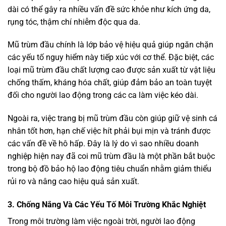
dài có thể gây ra nhiều vấn đề sức khỏe như kích ứng da,
rụng tóc, thậm chí nhiễm độc qua da.
Mũ trùm đầu chính là lớp bảo vệ hiệu quả giúp ngăn chặn
các yếu tố nguy hiểm này tiếp xúc với cơ thể. Đặc biệt, các
loại mũ trùm đầu chất lượng cao được sản xuất từ vật liệu
chống thấm, kháng hóa chất, giúp đảm bảo an toàn tuyệt
đối cho người lao động trong các ca làm việc kéo dài.
Ngoài ra, việc trang bị mũ trùm đầu còn giúp giữ vệ sinh cá
nhân tốt hơn, hạn chế việc hít phải bụi mịn và tránh được
các vấn đề về hô hấp. Đây là lý do vì sao nhiều doanh
nghiệp hiện nay đã coi mũ trùm đầu là một phần bắt buộc
trong bộ đồ bảo hộ lao động tiêu chuẩn nhằm giảm thiểu
rủi ro và nâng cao hiệu quả sản xuất.
3. Chống Nắng Và Các Yếu Tố Môi Trường Khắc Nghiệt
Trong môi trường làm việc ngoài trời, người lao động