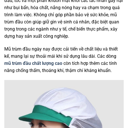
đầu, tóc và một phần khuôn mặt khỏi các tác nhân gây hại
như bụi bẩn, hóa chất, nắng nóng hay va chạm trong quá
trình làm việc. Không chỉ góp phần bảo vệ sức khỏe, mũ
trùm đầu còn giúp giữ gìn vệ sinh cá nhân, đặc biệt quan
trọng trong các ngành như y tế, chế biến thực phẩm, xây
dựng hay sản xuất công nghiệp.
Mũ trùm đầu ngày nay được cải tiến về chất liệu và thiết
kế, mang lại sự thoải mái khi sử dụng lâu dài. Các dòng
mũ trùm đầu chất lượng cao
còn tích hợp thêm các tính
năng chống thấm, thoáng khí, thậm chí kháng khuẩn.