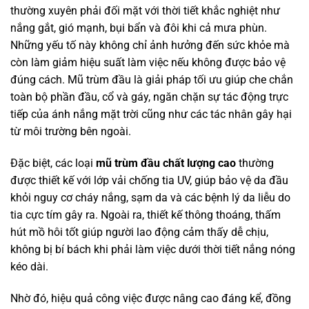
thường xuyên phải đối mặt với thời tiết khắc nghiệt như
nắng gắt, gió mạnh, bụi bẩn và đôi khi cả mưa phùn.
Những yếu tố này không chỉ ảnh hưởng đến sức khỏe mà
còn làm giảm hiệu suất làm việc nếu không được bảo vệ
đúng cách. Mũ trùm đầu là giải pháp tối ưu giúp che chắn
toàn bộ phần đầu, cổ và gáy, ngăn chặn sự tác động trực
tiếp của ánh nắng mặt trời cũng như các tác nhân gây hại
từ môi trường bên ngoài.
Đặc biệt, các loại
mũ trùm đầu chất lượng cao
thường
được thiết kế với lớp vải chống tia UV, giúp bảo vệ da đầu
khỏi nguy cơ cháy nắng, sạm da và các bệnh lý da liễu do
tia cực tím gây ra. Ngoài ra, thiết kế thông thoáng, thấm
hút mồ hôi tốt giúp người lao động cảm thấy dễ chịu,
không bị bí bách khi phải làm việc dưới thời tiết nắng nóng
kéo dài.
Nhờ đó, hiệu quả công việc được nâng cao đáng kể, đồng