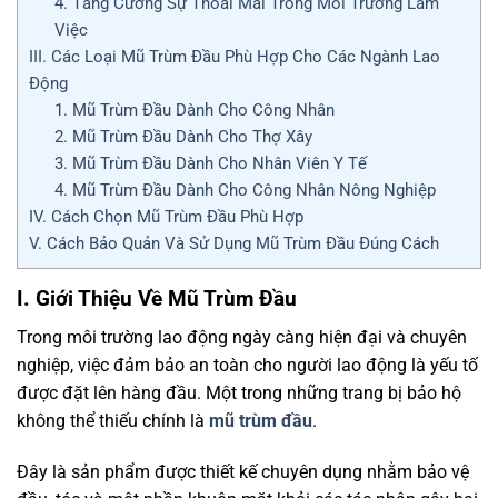
4. Tăng Cường Sự Thoải Mái Trong Môi Trường Làm
Việc
III. Các Loại Mũ Trùm Đầu Phù Hợp Cho Các Ngành Lao
Động
1. Mũ Trùm Đầu Dành Cho Công Nhân
2. Mũ Trùm Đầu Dành Cho Thợ Xây
3. Mũ Trùm Đầu Dành Cho Nhân Viên Y Tế
4. Mũ Trùm Đầu Dành Cho Công Nhân Nông Nghiệp
IV. Cách Chọn Mũ Trùm Đầu Phù Hợp
V. Cách Bảo Quản Và Sử Dụng Mũ Trùm Đầu Đúng Cách
I. Giới Thiệu Về Mũ Trùm Đầu
Trong môi trường lao động ngày càng hiện đại và chuyên
nghiệp, việc đảm bảo an toàn cho người lao động là yếu tố
được đặt lên hàng đầu. Một trong những trang bị bảo hộ
không thể thiếu chính là
mũ trùm đầu
.
Đây là sản phẩm được thiết kế chuyên dụng nhằm bảo vệ