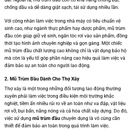
chống dầu và dễ dàng giặt sạch, tái sử dụng nhiều lần.
Với công nhân làm việc trong nhà máy có tiêu chuẩn vệ
sinh cao, như ngành thực phẩm hay dược phẩm, mũ trùm
đầu còn giúp giữ vệ sinh, ngăn tóc rơi vào sản phẩm, đồng
thời tạo hình ảnh chuyên nghiệp và gọn gàng. Một chiếc
mũ trùm đầu chất lượng cao không chỉ là vật dụng bảo hộ
mà còn là yếu tố góp phần nâng cao hiệu quả làm việc và
đảm bảo sự an toàn cho người lao động.
2. Mũ Trùm Đầu Dành Cho Thợ Xây
Thợ xây là một trong những đối tượng lao động thường
xuyên phải làm việc trong điều kiện môi trường khắc
nghiệt, tiềm ẩn nhiều rủi ro về an toàn như va đập, vật liệu
rơi vỡ, bụi bẩn, nắng nóng và cả hóa chất xây dựng. Do đó,
việc sử dụng
mũ trùm đầu
chuyên dụng là vô cùng cần
thiết để đảm bảo an toàn trong quá trình làm việc.