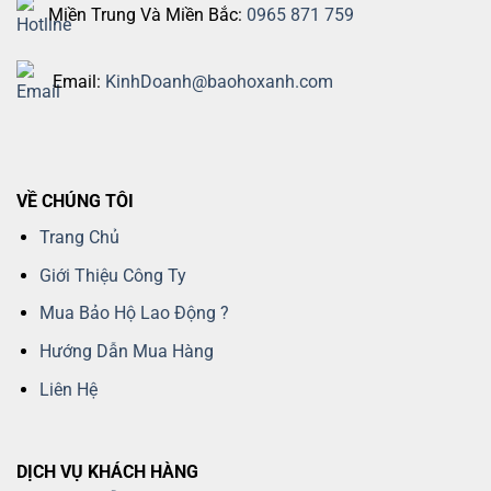
Miền Trung Và Miền Bắc:
0965 871 759
Email:
KinhDoanh@baohoxanh.com
VỀ CHÚNG TÔI
Trang Chủ
Giới Thiệu Công Ty
Mua Bảo Hộ Lao Động ?
Hướng Dẫn Mua Hàng
Liên Hệ
DỊCH VỤ KHÁCH HÀNG