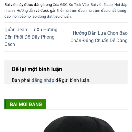
Bài viết này được đăng trong
Xóa GSC-Ko Tick Vào
,
Bài viết 5 sao
,
Hỏi đáp
nhanh
,
Hướng dẫn
và được gắn thẻ
mũ trùm đầu
,
mũ trùm đầu chất lượng
cao
,
nón bảo hộ lao động đạt tiêu chuẩn
.
Quần Jean: Từ Xu Hướng
Hướng Dẫn Lựa Chọn Bao
Đến Phối Đồ Đầy Phong
Chân Đúng Chuẩn Dễ Dàng
Cách
Để lại một bình luận
Bạn phải
đăng nhập
để gửi bình luận.
BÀI MỚI ĐĂNG