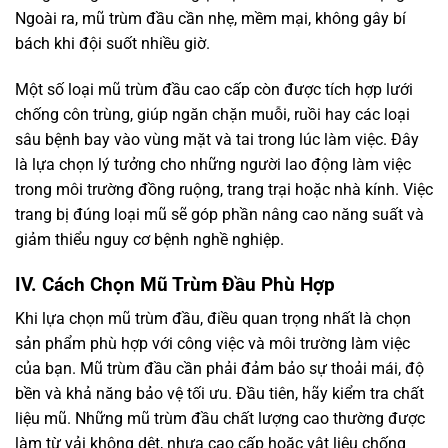
Ngoài ra, mũ trùm đầu cần nhẹ, mềm mại, không gây bí
bách khi đội suốt nhiều giờ.
Một số loại mũ trùm đầu cao cấp còn được tích hợp lưới
chống côn trùng, giúp ngăn chặn muỗi, ruồi hay các loại
sâu bệnh bay vào vùng mặt và tai trong lúc làm việc. Đây
là lựa chọn lý tưởng cho những người lao động làm việc
trong môi trường đồng ruộng, trang trại hoặc nhà kính. Việc
trang bị đúng loại mũ sẽ góp phần nâng cao năng suất và
giảm thiểu nguy cơ bệnh nghề nghiệp.
IV. Cách Chọn Mũ Trùm Đầu Phù Hợp
Khi lựa chọn mũ trùm đầu, điều quan trọng nhất là chọn
sản phẩm phù hợp với công việc và môi trường làm việc
của bạn. Mũ trùm đầu cần phải đảm bảo sự thoải mái, độ
bền và khả năng bảo vệ tối ưu. Đầu tiên, hãy kiểm tra chất
liệu mũ. Những mũ trùm đầu chất lượng cao thường được
làm từ vải không dệt, nhựa cao cấp hoặc vật liệu chống