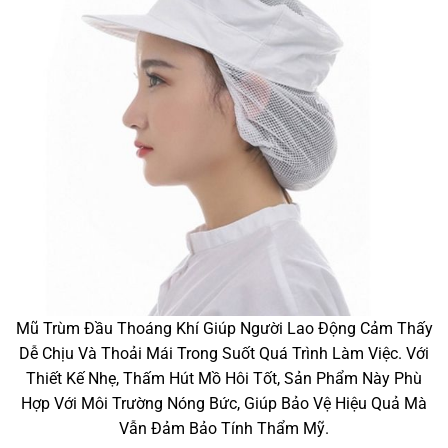
Mũ Trùm Đầu Thoáng Khí Giúp Người Lao Động Cảm Thấy
Dễ Chịu Và Thoải Mái Trong Suốt Quá Trình Làm Việc. Với
Thiết Kế Nhẹ, Thấm Hút Mồ Hôi Tốt, Sản Phẩm Này Phù
Hợp Với Môi Trường Nóng Bức, Giúp Bảo Vệ Hiệu Quả Mà
Vẫn Đảm Bảo Tính Thẩm Mỹ.