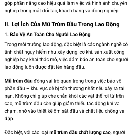
góp phần nâng cao hiệu quả làm việc và hình ảnh chuyên
nghiệp trong mắt đối tác, khách hàng và đồng nghiệp.
II. Lợi Ích Của Mũ Trùm Đầu Trong Lao Động
1. Bảo Vệ An Toàn Cho Người Lao Động
Trong môi trường lao động, đặc biệt là các ngành nghề có
tính chất nguy hiểm như xây dựng, cơ khí, sản xuất công
nghiệp hay khai thác mỏ, việc đảm bảo an toàn cho người
lao động luôn được đặt lên hàng đầu.
Mũ trùm đầu
đóng vai trò quan trọng trong việc bảo vệ
phần đầu – khu vực dễ bị tổn thương nhất nếu xảy ra tai
nạn. Không chỉ giúp che chắn khỏi các vật thể rơi từ trên
cao, mũ trùm đầu còn giúp giảm thiểu tác động khi va
chạm, nhờ vào thiết kế ôm sát đầu và chất liệu chống va
đập.
Đặc biệt, với các loại
mũ trùm đầu chất lượng cao
, người