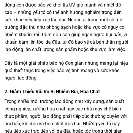
dùng còn được bảo vệ khỏi tia UV, gió mạnh và nhiệt độ
cao – những yếu tố có thể ảnh hưởng nghiêm trọng đến
sức khỏe nếu tiếp xúc lâu dài. Ngoài ra, trong một số môi
trường đặc thù như phòng sạch hoặc khu vực có nguy cơ
nhiễm khuẩn, mũ trùm đầu còn giúp ngăn ngừa bụi bẩn, vi
khuẩn bám lên tóc, da đầu, từ đó bảo vệ cả bản thân người
lao động lẫn chất lượng sản phẩm hoặc khu vực làm việc.
Đây là một giải pháp bảo hộ đơn giản nhưng mang lại hiệu
quả thiết thực trong việc bảo vệ tính mạng và sức khỏe
người lao động.
2. Giảm Thiểu Rủi Ro Bị Nhiễm Bụi, Hóa Chất
Trong nhiều môi trường lao động như xây dựng, sản xuất
công nghiệp, xưởng hóa chất hay các nhà máy chế biến
thực phẩm, người lao động phải tiếp xúc thường xuyên với
bụi bẩn, khí độc và hóa chất độc hại. Những yếu tố này
nếu tiếp xúc trực tiếp với da đầu hoặc tóc trong thời gian