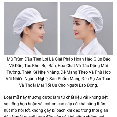
Mũ Trùm Đầu Tiện Lợi Là Giải Pháp Hoàn Hảo Giúp Bảo
Vệ Đầu, Tóc Khỏi Bụi Bẩn, Hóa Chất Và Tác Động Môi
Trường. Thiết Kế Nhẹ Nhàng, Dễ Mang Theo Và Phù Hợp
Với Nhiều Ngành Nghề, Sản Phẩm Mang Đến Sự An Toàn
Và Thoải Mái Tối Ưu Cho Người Lao Động.
Loại mũ này thường được làm từ chất liệu vải không dệt,
sợi tổng hợp hoặc vải cotton cao cấp có khả năng thấm
hút mồ hôi tốt, không gây bí bách khi đeo trong thời gian
dài. Ngoài ra, mũ trùm đầu còn có khả năng chống bụi,