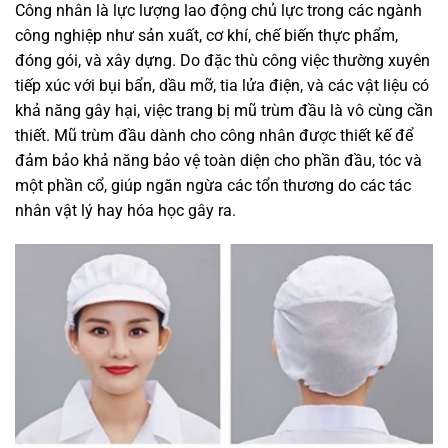
Công nhân là lực lượng lao động chủ lực trong các ngành
công nghiệp như sản xuất, cơ khí, chế biến thực phẩm,
đóng gói, và xây dựng. Do đặc thù công việc thường xuyên
tiếp xúc với bụi bẩn, dầu mỡ, tia lửa điện, và các vật liệu có
khả năng gây hại, việc trang bị mũ trùm đầu là vô cùng cần
thiết. Mũ trùm đầu dành cho công nhân được thiết kế để
đảm bảo khả năng bảo vệ toàn diện cho phần đầu, tóc và
một phần cổ, giúp ngăn ngừa các tổn thương do các tác
nhân vật lý hay hóa học gây ra.