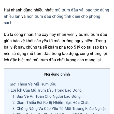
Hai nhánh dùng nhiều nhất:
mũ trùm đầu vải bao tóc dùng
nhiều lần
và
nón trùm đầu chống tĩnh điện cho phòng
sạch
.
Dù là công nhân, thợ xây hay nhân viên y tế, mũ trùm đầu
giúp bảo vệ khỏi các yếu tố môi trường nguy hiểm. Trong
bài viết này, chúng ta sẽ khám phá top 5 lý do tại sao bạn
nên sử dụng mũ trùm đầu trong lao động, cùng những lợi
ích đặc biệt mà mũ trùm đầu chất lượng cao mang lại.
Nội dung chính
I. Giới Thiệu Về Mũ Trùm Đầu
II. Lợi Ích Của Mũ Trùm Đầu Trong Lao Động
1. Bảo Vệ An Toàn Cho Người Lao Động
2. Giảm Thiểu Rủi Ro Bị Nhiễm Bụi, Hóa Chất
3. Chống Nắng Và Các Yếu Tố Môi Trường Khắc Nghiệt