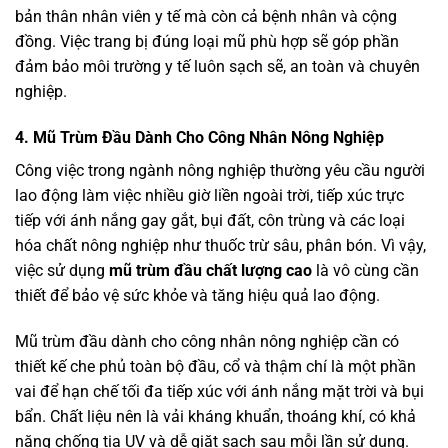
bản thân nhân viên y tế mà còn cả bệnh nhân và cộng
đồng. Việc trang bị đúng loại mũ phù hợp sẽ góp phần
đảm bảo môi trường y tế luôn sạch sẽ, an toàn và chuyên
nghiệp.
4. Mũ Trùm Đầu Dành Cho Công Nhân Nông Nghiệp
Công việc trong ngành nông nghiệp thường yêu cầu người
lao động làm việc nhiều giờ liền ngoài trời, tiếp xúc trực
tiếp với ánh nắng gay gắt, bụi đất, côn trùng và các loại
hóa chất nông nghiệp như thuốc trừ sâu, phân bón. Vì vậy,
việc sử dụng
mũ trùm đầu chất lượng cao
là vô cùng cần
thiết để bảo vệ sức khỏe và tăng hiệu quả lao động.
Mũ trùm đầu dành cho công nhân nông nghiệp cần có
thiết kế che phủ toàn bộ đầu, cổ và thậm chí là một phần
vai để hạn chế tối đa tiếp xúc với ánh nắng mặt trời và bụi
bẩn. Chất liệu nên là vải kháng khuẩn, thoáng khí, có khả
năng chống tia UV và dễ giặt sạch sau mỗi lần sử dụng.