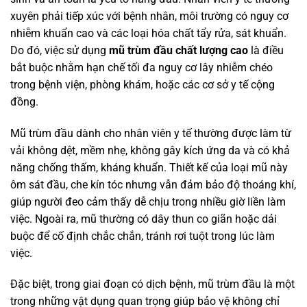
xuyên phải tiếp xúc với bệnh nhân, môi trường có nguy cơ
nhiễm khuẩn cao và các loại hóa chất tẩy rửa, sát khuẩn.
Do đó, việc sử dụng
mũ trùm đầu chất lượng cao
là điều
bắt buộc nhằm hạn chế tối đa nguy cơ lây nhiễm chéo
trong bệnh viện, phòng khám, hoặc các cơ sở y tế cộng
đồng.
Mũ trùm đầu dành cho nhân viên y tế thường được làm từ
vải không dệt, mềm nhẹ, không gây kích ứng da và có khả
năng chống thấm, kháng khuẩn. Thiết kế của loại mũ này
ôm sát đầu, che kín tóc nhưng vẫn đảm bảo độ thoáng khí,
giúp người đeo cảm thấy dễ chịu trong nhiều giờ liền làm
việc. Ngoài ra, mũ thường có dây thun co giãn hoặc dải
buộc để cố định chắc chắn, tránh rơi tuột trong lúc làm
việc.
Đặc biệt, trong giai đoạn có dịch bệnh, mũ trùm đầu là một
trong những vật dụng quan trọng giúp bảo vệ không chỉ