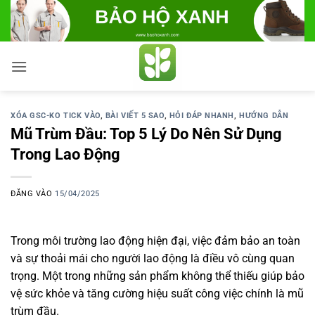
Bỏ
qua
nội
dung
XÓA GSC-KO TICK VÀO
,
BÀI VIẾT 5 SAO
,
HỎI ĐÁP NHANH
,
HƯỚNG DẪN
Mũ Trùm Đầu: Top 5 Lý Do Nên Sử Dụng
Trong Lao Động
ĐĂNG VÀO
15/04/2025
Trong môi trường lao động hiện đại, việc đảm bảo an toàn
và sự thoải mái cho người lao động là điều vô cùng quan
trọng. Một trong những sản phẩm không thể thiếu giúp bảo
vệ sức khỏe và tăng cường hiệu suất công việc chính là mũ
trùm đầu.