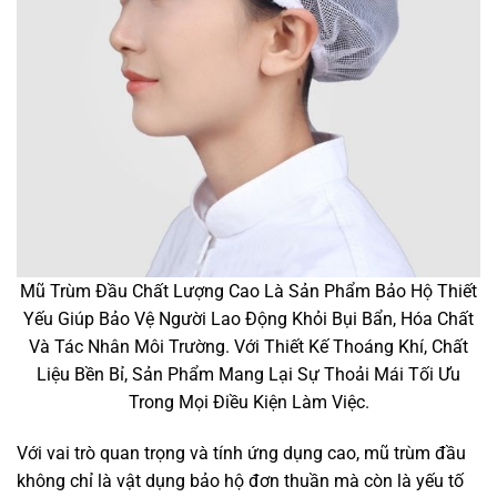
Mũ Trùm Đầu Chất Lượng Cao Là Sản Phẩm Bảo Hộ Thiết
Yếu Giúp Bảo Vệ Người Lao Động Khỏi Bụi Bẩn, Hóa Chất
Và Tác Nhân Môi Trường. Với Thiết Kế Thoáng Khí, Chất
Liệu Bền Bỉ, Sản Phẩm Mang Lại Sự Thoải Mái Tối Ưu
Trong Mọi Điều Kiện Làm Việc.
Với vai trò quan trọng và tính ứng dụng cao, mũ trùm đầu
không chỉ là vật dụng bảo hộ đơn thuần mà còn là yếu tố