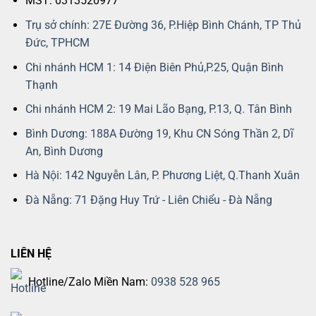
MST: 0313520977
Trụ sở chính: 27E Đường 36, P.Hiệp Bình Chánh, TP Thủ
Đức, TPHCM
Chi nhánh HCM 1: 14 Điện Biên Phủ,P.25, Quận Bình
Thạnh
Chi nhánh HCM 2: 19 Mai Lão Bạng, P.13, Q. Tân Bình
Bình Dương: 188A Đường 19, Khu CN Sóng Thần 2, Dĩ
An, Bình Dương
Hà Nội: 142 Nguyễn Lân, P. Phương Liệt, Q.Thanh Xuân
Đà Nẵng: 71 Đặng Huy Trứ - Liên Chiểu - Đà Nẵng
LIÊN HỆ
Hotline/Zalo Miền Nam:
0938 528 965