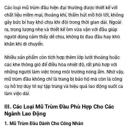
Các loại mũ trùm đầu hiện đại thường được thiết kế với
chất liệu mềm mại, thoáng khí, thấm hút mồ hôi tốt, không
gây bức bí hay khó chịu khi đội trong thời gian dài. Ngoài
ra, trọng lượng nhẹ và thiết kế ôm vừa vặn với đầu giúp
người dùng cảm thấy dễ chịu, không bị đau đầu hay khó
khăn khi di chuyển.
Nhiều sản phẩm còn tích hợp thêm lớp lưới thoáng hoặc
các khe thông gió để điều hòa nhiệt độ, rất phù hợp với
những người làm việc trong môi trường nóng ẩm. Nhờ vậy,
mũ trùm đầu không chỉ là trang bị bảo hộ mà còn là công
cụ hỗ trợ duy trì sự tập trung và hiệu quả lao động suốt ca
làm việc dài.
III. Các Loại Mũ Trùm Đầu Phù Hợp Cho Các
Ngành Lao Động
1. Mũ Trùm Đầu Dành Cho Công Nhân