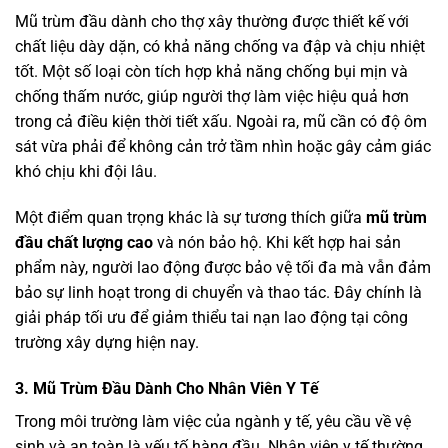
Mũ trùm đầu dành cho thợ xây thường được thiết kế với
chất liệu dày dặn, có khả năng chống va đập và chịu nhiệt
tốt. Một số loại còn tích hợp khả năng chống bụi mịn và
chống thấm nước, giúp người thợ làm việc hiệu quả hơn
trong cả điều kiện thời tiết xấu. Ngoài ra, mũ cần có độ ôm
sát vừa phải để không cản trở tầm nhìn hoặc gây cảm giác
khó chịu khi đội lâu.
Một điểm quan trọng khác là sự tương thích giữa
mũ trùm
đầu chất lượng cao
và nón bảo hộ. Khi kết hợp hai sản
phẩm này, người lao động được bảo vệ tối đa mà vẫn đảm
bảo sự linh hoạt trong di chuyển và thao tác. Đây chính là
giải pháp tối ưu để giảm thiểu tai nạn lao động tại công
trường xây dựng hiện nay.
3. Mũ Trùm Đầu Dành Cho Nhân Viên Y Tế
Trong môi trường làm việc của ngành y tế, yêu cầu về vệ
sinh và an toàn là yếu tố hàng đầu. Nhân viên y tế thường