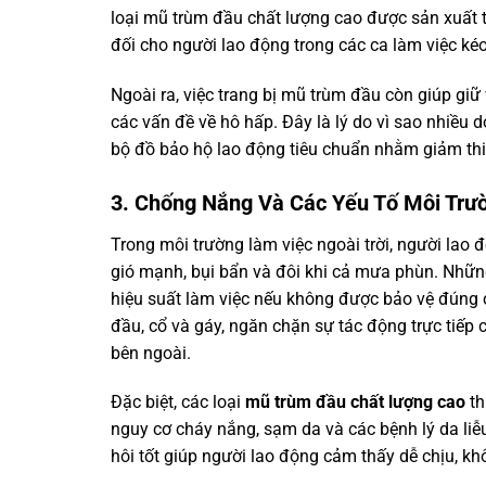
loại mũ trùm đầu chất lượng cao được sản xuất t
đối cho người lao động trong các ca làm việc kéo
Ngoài ra, việc trang bị mũ trùm đầu còn giúp giữ 
các vấn đề về hô hấp. Đây là lý do vì sao nhiều
bộ đồ bảo hộ lao động tiêu chuẩn nhằm giảm thiể
3. Chống Nắng Và Các Yếu Tố Môi Trư
Trong môi trường làm việc ngoài trời, người lao 
gió mạnh, bụi bẩn và đôi khi cả mưa phùn. Nhữ
hiệu suất làm việc nếu không được bảo vệ đúng 
đầu, cổ và gáy, ngăn chặn sự tác động trực tiếp
bên ngoài.
Đặc biệt, các loại
mũ trùm đầu chất lượng cao
th
nguy cơ cháy nắng, sạm da và các bệnh lý da liễu
hôi tốt giúp người lao động cảm thấy dễ chịu, khô