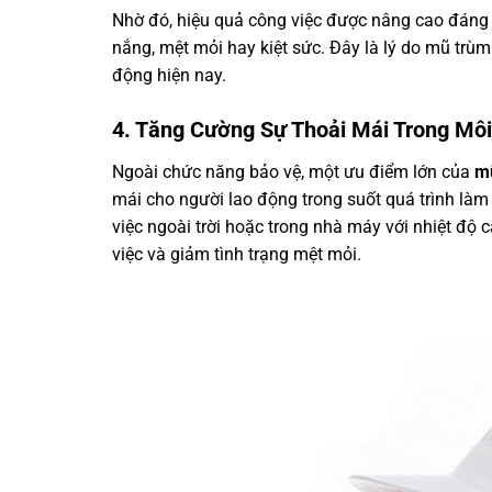
Nhờ đó, hiệu quả công việc được nâng cao đáng 
nắng, mệt mỏi hay kiệt sức. Đây là lý do mũ trù
động hiện nay.
4. Tăng Cường Sự Thoải Mái Trong Mô
Ngoài chức năng bảo vệ, một ưu điểm lớn của
mũ
mái cho người lao động trong suốt quá trình làm 
việc ngoài trời hoặc trong nhà máy với nhiệt độ 
việc và giảm tình trạng mệt mỏi.