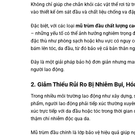
Không chỉ giúp che chắn khỏi các vật thể rơi từ 
vào thiết kế ôm sát đầu và chất liệu chống va đậ
Đặc biệt, với các loại
mũ trùm đầu chất lượng ca
– những yếu tố có thể ảnh hưởng nghiêm trọng đế
đặc thù như phòng sạch hoặc khu vực có nguy c
bám lên tóc, da đầu, từ đó bảo vệ cả bản thân n
Đây là một giải pháp bảo hộ đơn giản nhưng mang
người lao động.
2. Giảm Thiểu Rủi Ro Bị Nhiễm Bụi, Hó
Trong nhiều môi trường lao động như xây dựng, 
phẩm, người lao động phải tiếp xúc thường xuyên
xúc trực tiếp với da đầu hoặc tóc trong thời gian
thậm chí nhiễm độc qua da.
Mũ trùm đầu chính là lớp bảo vệ hiệu quả giúp ng