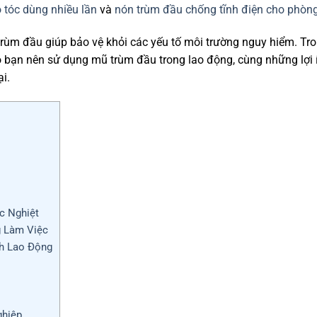
 tóc dùng nhiều lần
và
nón trùm đầu chống tĩnh điện cho phòn
 trùm đầu giúp bảo vệ khỏi các yếu tố môi trường nguy hiểm. Tro
ao bạn nên sử dụng mũ trùm đầu trong lao động, cùng những lợi 
i.
c Nghiệt
g Làm Việc
nh Lao Động
ghiệp