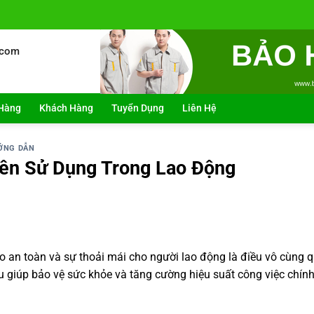
.com
Hàng
Khách Hàng
Tuyển Dụng
Liên Hệ
ỚNG DẪN
Nên Sử Dụng Trong Lao Động
o an toàn và sự thoải mái cho người lao động là điều vô cùng 
 giúp bảo vệ sức khỏe và tăng cường hiệu suất công việc chín