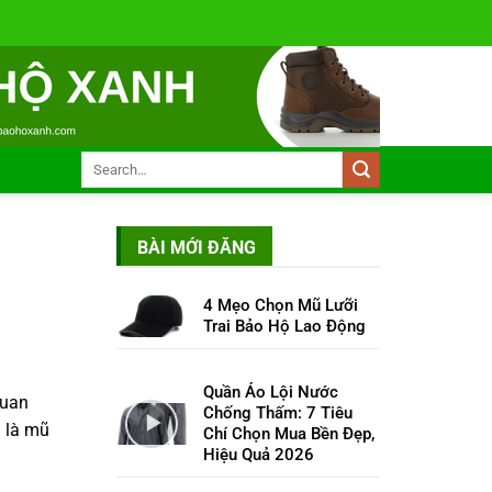
BÀI MỚI ĐĂNG
4 Mẹo Chọn Mũ Lưỡi
Trai Bảo Hộ Lao Động
Quần Áo Lội Nước
quan
Chống Thấm: 7 Tiêu
h là mũ
Chí Chọn Mua Bền Đẹp,
Hiệu Quả 2026