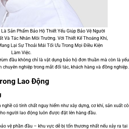
Là Sản Phẩm Bảo Hộ Thiết Yếu Giúp Bảo Vệ Người
t Và Tác Nhân Môi Trường. Với Thiết Kế Thoáng Khí,
Mang Lại Sự Thoải Mái Tối Ưu Trong Mọi Điều Kiện
Làm Việc.
 trùm đầu không chỉ là vật dụng bảo hộ đơn thuần mà còn là yếu
h chuyên nghiệp trong mắt đối tác, khách hàng và đồng nghiệp.
Trong Lao Động
g
h nghề có tính chất nguy hiểm như xây dựng, cơ khí, sản xuất c
cho người lao động luôn được đặt lên hàng đầu.
bảo vệ phần đầu – khu vực dễ bị tổn thương nhất nếu xảy ra tai