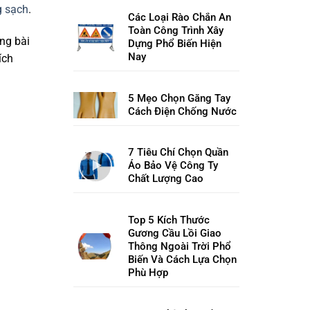
g sạch
.
Các Loại Rào Chắn An
Toàn Công Trình Xây
ng bài
Dựng Phổ Biến Hiện
Nay
ích
5 Mẹo Chọn Găng Tay
Cách Điện Chống Nước
7 Tiêu Chí Chọn Quần
Áo Bảo Vệ Công Ty
Chất Lượng Cao
Top 5 Kích Thước
Gương Cầu Lồi Giao
Thông Ngoài Trời Phổ
Biến Và Cách Lựa Chọn
Phù Hợp