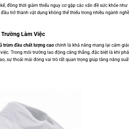
kể, đồng thời giảm thiểu nguy cơ gặp các vấn đề sức khỏe như
m đầu trở thành vật dụng không thể thiếu trong nhiều ngành nghề
i Trường Làm Việc
 trùm đầu chất lượng cao
chính là khả năng mang lại cảm giác
việc. Trong môi trường lao động căng thẳng, đặc biệt là khi phả
cao, sự thoải mái đóng vai trò rất quan trọng giúp tăng năng suấ