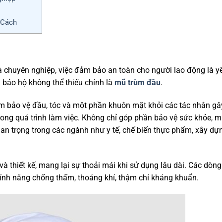
 Cách
 chuyên nghiệp, việc đảm bảo an toàn cho người lao động là y
 bảo hộ không thể thiếu chính là
mũ trùm đầu
.
 bảo vệ đầu, tóc và một phần khuôn mặt khỏi các tác nhân gâ
ong quá trình làm việc. Không chỉ góp phần bảo vệ sức khỏe, 
uan trọng trong các ngành như y tế, chế biến thực phẩm, xây dự
và thiết kế, mang lại sự thoải mái khi sử dụng lâu dài. Các dòn
tính năng chống thấm, thoáng khí, thậm chí kháng khuẩn.