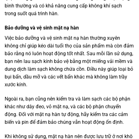
bình thường và có khả năng cung cấp không khí sạch
trong suốt quá trình hàn.
Bảo dưỡng và vệ sinh mặt nạ hàn
Việc bảo dưỡng và vệ sinh mặt nạ hàn thường xuyên
không chỉ giúp kéo dài tuổi thọ của sản phẩm mà còn đảm
bảo rằng nó luôn hoạt động tốt nhất. Sau mỗi lần sử dụng,
bạn nên lau sạch kính bảo vệ bằng một miếng vải mềm và
dung dịch làm sạch không chứa cồn. Điều này giúp loại bỏ
bụi bẩn, dầu mỡ và các vết bẩn khác mà không làm trầy
xước kính.
Ngoài ra, bạn cũng nên kiểm tra và làm sạch các bộ phận
khác như dây đeo, vỏ mặt nạ, và các bộ phận chuyển
động. Đối với mặt nạ hàn tự động, hãy kiểm tra các cảm
biến và pin để đảm bảo chúng vẫn hoạt động ổn định.
Khi không sử dụng, mặt nạ hàn nên được lưu trữ ở nơi khô