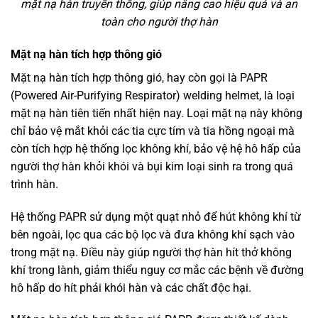
mặt nạ hàn truyền thống, giúp nâng cao hiệu quả và an
toàn cho người thợ hàn
Mặt nạ hàn tích hợp thông gió
Mặt nạ hàn tích hợp thông gió, hay còn gọi là PAPR
(Powered Air-Purifying Respirator) welding helmet, là loại
mặt nạ hàn tiên tiến nhất hiện nay. Loại mặt nạ này không
chỉ bảo vệ mắt khỏi các tia cực tím và tia hồng ngoại mà
còn tích hợp hệ thống lọc không khí, bảo vệ hệ hô hấp của
người thợ hàn khỏi khói và bụi kim loại sinh ra trong quá
trình hàn.
Hệ thống PAPR sử dụng một quạt nhỏ để hút không khí từ
bên ngoài, lọc qua các bộ lọc và đưa không khí sạch vào
trong mặt nạ. Điều này giúp người thợ hàn hít thở không
khí trong lành, giảm thiểu nguy cơ mắc các bệnh về đường
hô hấp do hít phải khói hàn và các chất độc hại.