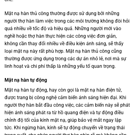
Mặt nạ hàn thủ công thường được sử dụng bởi những
người thợ hàn làm việc trong các môi trường không đòi hỏi
quá nhiều về tốc độ và hiệu quả. Những người mới vào
nghề hoặc thợ hàn thực hiện các công việc đơn giản,
không cần thay đổi nhiều về điều kiện ánh sáng, sẽ thấy
loại mặt nạ này rất phù hợp. Mặt nạ hàn thủ công cũng
thường được ứng dụng trong các dự án nhỏ lẻ, nơi mà sự
linh hoạt và chi phí thấp là những yếu tố quan trọng.
Mặt nạ hàn tự động
Mặt nạ hàn tự động, hay còn gọi là mặt nạ hàn điện tử,
được trang bị công nghệ cảm biến ánh sáng hiện đại. Khi
người thợ hàn bắt đầu công việc, các cảm biến này sẽ phát
hiện ánh sáng phát ra từ hồ quang điện và tự động điều
chỉnh độ tối của kính mặt nạ, giúp bảo vệ mắt ngay lập
tức. Khi ngừng hàn, kính sẽ tự động chuyển về trạng thái