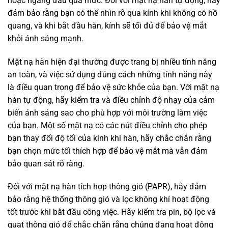
hoặc ngẩng đầu quá mức. Đối với mặt nạ hàn tự động, hãy
đảm bảo rằng bạn có thể nhìn rõ qua kính khi không có hồ
quang, và khi bắt đầu hàn, kính sẽ tối đủ để bảo vệ mắt
khỏi ánh sáng mạnh.
Mặt nạ hàn hiện đại thường được trang bị nhiều tính năng
an toàn, và việc sử dụng đúng cách những tính năng này
là điều quan trọng để bảo vệ sức khỏe của bạn. Với mặt nạ
hàn tự động, hãy kiểm tra và điều chỉnh độ nhạy của cảm
biến ánh sáng sao cho phù hợp với môi trường làm việc
của bạn. Một số mặt nạ có các nút điều chỉnh cho phép
bạn thay đổi độ tối của kính khi hàn, hãy chắc chắn rằng
bạn chọn mức tối thích hợp để bảo vệ mắt mà vẫn đảm
bảo quan sát rõ ràng.
Đối với mặt nạ hàn tích hợp thông gió (PAPR), hãy đảm
bảo rằng hệ thống thông gió và lọc không khí hoạt động
tốt trước khi bắt đầu công việc. Hãy kiểm tra pin, bộ lọc và
quạt thông gió để chắc chắn rằng chúng đang hoạt động