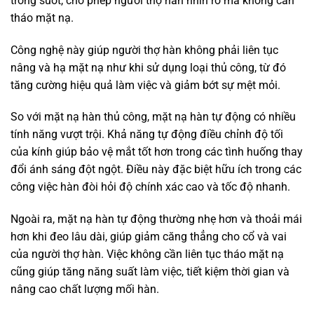
trong suốt, cho phép người thợ hàn nhìn rõ mà không cần
tháo mặt nạ.
Công nghệ này giúp người thợ hàn không phải liên tục
nâng và hạ mặt nạ như khi sử dụng loại thủ công, từ đó
tăng cường hiệu quả làm việc và giảm bớt sự mệt mỏi.
So với mặt nạ hàn thủ công, mặt nạ hàn tự động có nhiều
tính năng vượt trội. Khả năng tự động điều chỉnh độ tối
của kính giúp bảo vệ mắt tốt hơn trong các tình huống thay
đổi ánh sáng đột ngột. Điều này đặc biệt hữu ích trong các
công việc hàn đòi hỏi độ chính xác cao và tốc độ nhanh.
Ngoài ra, mặt nạ hàn tự động thường nhẹ hơn và thoải mái
hơn khi đeo lâu dài, giúp giảm căng thẳng cho cổ và vai
của người thợ hàn. Việc không cần liên tục tháo mặt nạ
cũng giúp tăng năng suất làm việc, tiết kiệm thời gian và
nâng cao chất lượng mối hàn.