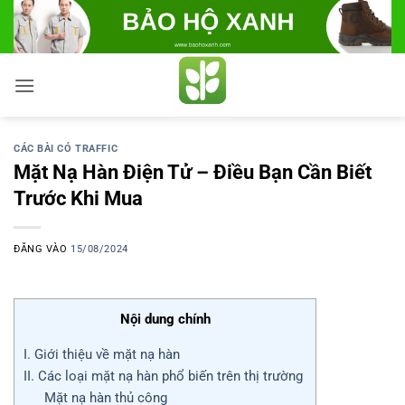
Bỏ
qua
nội
dung
CÁC BÀI CÓ TRAFFIC
Mặt Nạ Hàn Điện Tử – Điều Bạn Cần Biết
Trước Khi Mua
ĐĂNG VÀO
15/08/2024
Nội dung chính
I. Giới thiệu về mặt nạ hàn
II. Các loại mặt nạ hàn phổ biến trên thị trường
Mặt nạ hàn thủ công