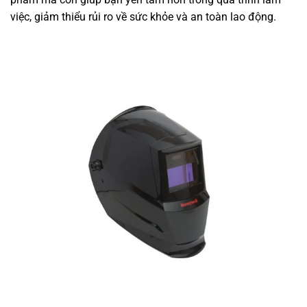
việc, giảm thiểu rủi ro về sức khỏe và an toàn lao động.