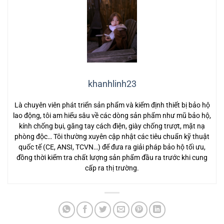
khanhlinh23
Là chuyên viên phát triển sản phẩm và kiểm định thiết bị bảo hộ
lao động, tôi am hiểu sâu về các dòng sản phẩm như mũ bảo hộ,
kính chống bụi, găng tay cách điện, giày chống trượt, mặt nạ
phòng độc… Tôi thường xuyên cập nhật các tiêu chuẩn kỹ thuật
quốc tế (CE, ANSI, TCVN…) để đưa ra giải pháp bảo hộ tối ưu,
đồng thời kiểm tra chất lượng sản phẩm đầu ra trước khi cung
cấp ra thị trường.