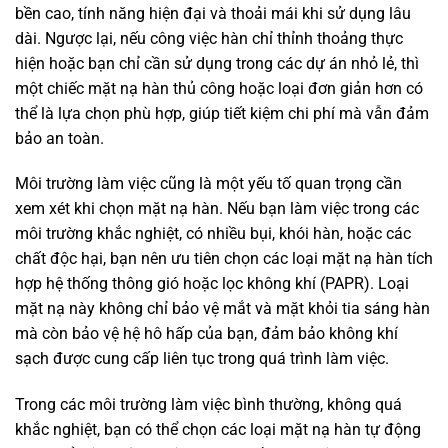
bền cao, tính năng hiện đại và thoải mái khi sử dụng lâu
dài. Ngược lại, nếu công việc hàn chỉ thỉnh thoảng thực
hiện hoặc bạn chỉ cần sử dụng trong các dự án nhỏ lẻ, thì
một chiếc mặt nạ hàn thủ công hoặc loại đơn giản hơn có
thể là lựa chọn phù hợp, giúp tiết kiệm chi phí mà vẫn đảm
bảo an toàn.
Môi trường làm việc cũng là một yếu tố quan trọng cần
xem xét khi chọn mặt nạ hàn. Nếu bạn làm việc trong các
môi trường khắc nghiệt, có nhiều bụi, khói hàn, hoặc các
chất độc hại, bạn nên ưu tiên chọn các loại mặt nạ hàn tích
hợp hệ thống thông gió hoặc lọc không khí (PAPR). Loại
mặt nạ này không chỉ bảo vệ mắt và mặt khỏi tia sáng hàn
mà còn bảo vệ hệ hô hấp của bạn, đảm bảo không khí
sạch được cung cấp liên tục trong quá trình làm việc.
Trong các môi trường làm việc bình thường, không quá
khắc nghiệt, bạn có thể chọn các loại mặt nạ hàn tự động