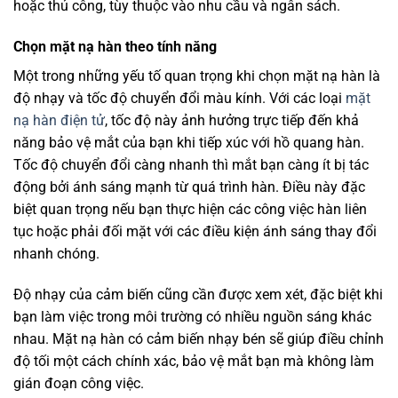
hoặc thủ công, tùy thuộc vào nhu cầu và ngân sách.
Chọn mặt nạ hàn theo tính năng
Một trong những yếu tố quan trọng khi chọn mặt nạ hàn là
độ nhạy và tốc độ chuyển đổi màu kính. Với các loại
mặt
nạ hàn điện tử
, tốc độ này ảnh hưởng trực tiếp đến khả
năng bảo vệ mắt của bạn khi tiếp xúc với hồ quang hàn.
Tốc độ chuyển đổi càng nhanh thì mắt bạn càng ít bị tác
động bởi ánh sáng mạnh từ quá trình hàn. Điều này đặc
biệt quan trọng nếu bạn thực hiện các công việc hàn liên
tục hoặc phải đối mặt với các điều kiện ánh sáng thay đổi
nhanh chóng.
Độ nhạy của cảm biến cũng cần được xem xét, đặc biệt khi
bạn làm việc trong môi trường có nhiều nguồn sáng khác
nhau. Mặt nạ hàn có cảm biến nhạy bén sẽ giúp điều chỉnh
độ tối một cách chính xác, bảo vệ mắt bạn mà không làm
gián đoạn công việc.