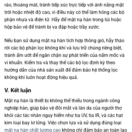
ráo, thoáng mát, tránh tiếp xúc trực tiếp với ánh nắng mặt
trời hoặc nhiệt độ cao, vì điều này có thể làm hỏng các bộ
phận nhựa và điện tử. Hãy để mặt nạ hàn trong túi hoặc
hộp bảo vệ để tránh bị va đập hoặc trầy xước.
Nếu bạn sử dụng mặt nạ hàn tích hợp thông gió, hãy tháo
rời các bộ phận lọc không khí và lưu trữ chúng riêng biệt,
tránh ẩm ướt để ngăn chặn sự phát triển của nấm mốc và
vi khuẩn. Kiểm tra và thay thế các bộ lọc định kỳ theo
hướng dẫn của nhà sản xuất để đảm bảo hệ thống lọc
không khí luôn hoạt động hiệu quả.
V. Kết luận
Mặt nạ hàn là thiết bị không thể thiếu trong ngành công
nghiệp hàn, giúp bảo vệ đôi mắt và làn da của người thợ
khỏi các tác nhân nguy hiểm như tia UV, tia IR, và các hạt
kim loại bay lơ lửng. Việc chọn lựa và sử dụng đúng loại
mặt nạ hàn chất lượng cao
không chỉ đảm bảo an toàn lao