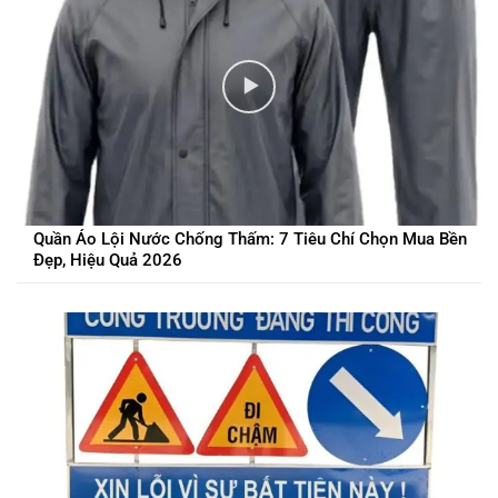
Quần Áo Lội Nước Chống Thấm: 7 Tiêu Chí Chọn Mua Bền
Đẹp, Hiệu Quả 2026