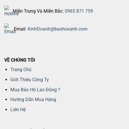
Miền Trung Và Miền Bắc:
0965 871 759
Email:
KinhDoanh@baohoxanh.com
VỀ CHÚNG TÔI
Trang Chủ
Giới Thiệu Công Ty
Mua Bảo Hộ Lao Động ?
Hướng Dẫn Mua Hàng
Liên Hệ