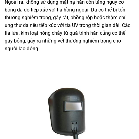
Ngoài ra, không sử dụng mặt nạ hàn còn tăng nguy cơ
bỏng da do tiếp xúc với tia hồng ngoại. Da có thể bị tổn
thương nghiêm trọng, gây rát, phồng rộp hoặc thậm chí
ung thư da nếu tiếp xúc với tia UV trong thời gian dài. Các
tia lửa, kim loại nóng chảy từ quá trình hàn cũng có thể
gây bỏng, gây ra những vết thương nghiêm trọng cho
người lao động.