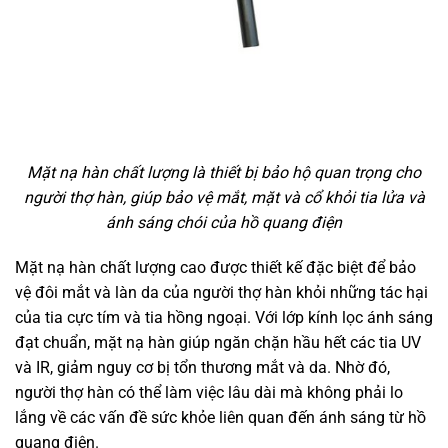
Mặt nạ hàn chất lượng là thiết bị bảo hộ quan trọng cho
người thợ hàn, giúp bảo vệ mắt, mặt và cổ khỏi tia lửa và
ánh sáng chói của hồ quang điện
Mặt nạ hàn chất lượng cao được thiết kế đặc biệt để bảo
vệ đôi mắt và làn da của người thợ hàn khỏi những tác hại
của tia cực tím và tia hồng ngoại. Với lớp kính lọc ánh sáng
đạt chuẩn, mặt nạ hàn giúp ngăn chặn hầu hết các tia UV
và IR, giảm nguy cơ bị tổn thương mắt và da. Nhờ đó,
người thợ hàn có thể làm việc lâu dài mà không phải lo
lắng về các vấn đề sức khỏe liên quan đến ánh sáng từ hồ
quang điện.