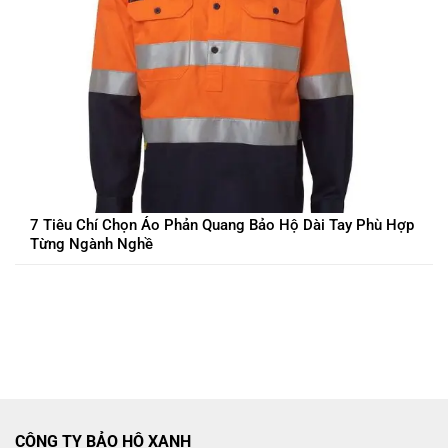
7 Tiêu Chí Chọn Áo Phản Quang Bảo Hộ Dài Tay Phù Hợp
Từng Ngành Nghề
CÔNG TY BẢO HỘ XANH