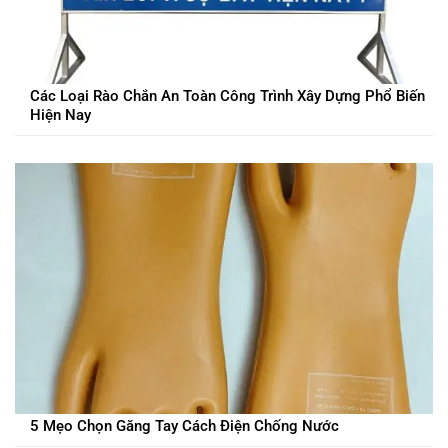
Các Loại Rào Chắn An Toàn Công Trình Xây Dựng Phổ Biến
Hiện Nay
5 Mẹo Chọn Găng Tay Cách Điện Chống Nước