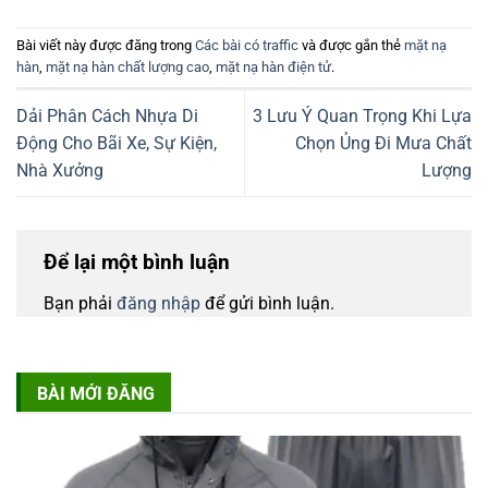
Bài viết này được đăng trong
Các bài có traffic
và được gắn thẻ
mặt nạ
hàn
,
mặt nạ hàn chất lượng cao
,
mặt nạ hàn điện tử
.
Dải Phân Cách Nhựa Di
3 Lưu Ý Quan Trọng Khi Lựa
Động Cho Bãi Xe, Sự Kiện,
Chọn Ủng Đi Mưa Chất
Nhà Xưởng
Lượng
Để lại một bình luận
Bạn phải
đăng nhập
để gửi bình luận.
BÀI MỚI ĐĂNG