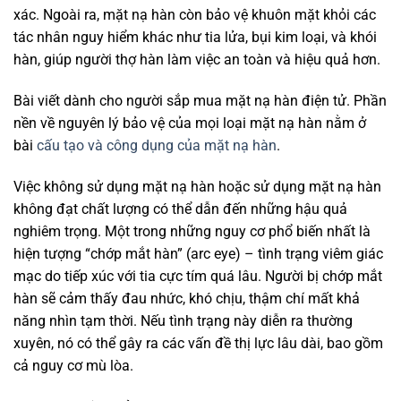
xác. Ngoài ra, mặt nạ hàn còn bảo vệ khuôn mặt khỏi các
tác nhân nguy hiểm khác như tia lửa, bụi kim loại, và khói
hàn, giúp người thợ hàn làm việc an toàn và hiệu quả hơn.
Bài viết dành cho người sắp mua mặt nạ hàn điện tử. Phần
nền về nguyên lý bảo vệ của mọi loại mặt nạ hàn nằm ở
bài
cấu tạo và công dụng của mặt nạ hàn
.
Việc không sử dụng mặt nạ hàn hoặc sử dụng mặt nạ hàn
không đạt chất lượng có thể dẫn đến những hậu quả
nghiêm trọng. Một trong những nguy cơ phổ biến nhất là
hiện tượng “chớp mắt hàn” (arc eye) – tình trạng viêm giác
mạc do tiếp xúc với tia cực tím quá lâu. Người bị chớp mắt
hàn sẽ cảm thấy đau nhức, khó chịu, thậm chí mất khả
năng nhìn tạm thời. Nếu tình trạng này diễn ra thường
xuyên, nó có thể gây ra các vấn đề thị lực lâu dài, bao gồm
cả nguy cơ mù lòa.