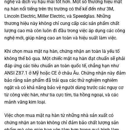
nghệ và dịch vụ hậu mãi tốt hơn. Một số thương hiệu mặt
nạ hàn nổi tiếng trên thị trường có thể kể đến như 3M,
Lincoln Electric, Miller Electric, và Speedglas. Những
thương hiệu này không chỉ cung cấp các sản phẩm chất
lượng cao mà còn luôn đi đầu trong việc áp dụng các công
nghệ mới, giúp nâng cao an toàn và hiệu suất làm việc.
Khi chọn mua mặt nạ hàn, chứng nhận an toàn là yếu tố
không thể bỏ qua. Một chiếc mặt nạ hàn đạt chuẩn sẽ phải
đáp ứng các tiêu chuẩn an toàn quốc tế, chẳng hạn như
ANSI Z87.1 ở Mỹ hoặc CE ở châu Âu. Chứng nhận này đảm
bảo rằng sản phẩm đã trải qua các thử nghiệm nghiêm
ngặt và có khả năng bảo vệ người dùng trước các nguy cơ
từ công việc hàn, như tia cực tím, tia hồng ngoại, và các
mảnh văng kim loại.
Việc chọn mua mặt nạ hàn từ những nhà sản xuất có
chứng nhận an toàn không chỉ đảm bảo chất lượng sản
phẩm mà còn giúp bạn yên tâm hơn trong quá trình làm