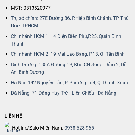
MST: 0313520977
Trụ sở chính: 27E Đường 36, P.Hiệp Bình Chánh, TP Thủ
Đức, TPHCM
Chi nhánh HCM 1: 14 Điện Biên Phủ,P.25, Quận Bình
Thạnh
Chi nhánh HCM 2: 19 Mai Lão Bạng, P.13, Q. Tân Bình
Bình Dương: 188A Đường 19, Khu CN Sóng Thần 2, Dĩ
An, Bình Dương
Hà Nội: 142 Nguyễn Lân, P. Phương Liệt, Q.Thanh Xuân
Đà Nẵng: 71 Đặng Huy Trứ - Liên Chiểu - Đà Nẵng
LIÊN HỆ
Hotline/Zalo Miền Nam:
0938 528 965