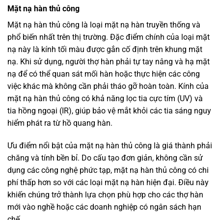
Mặt nạ hàn thủ công
Mặt nạ hàn thủ công là loại mặt nạ hàn truyền thống và
phổ biến nhất trên thị trường. Đặc điểm chính của loại mặt
nạ này là kính tối màu được gắn cố định trên khung mặt
nạ. Khi sử dụng, người thợ hàn phải tự tay nâng và hạ mặt
nạ để có thể quan sát mối hàn hoặc thực hiện các công
việc khác mà không cần phải tháo gỡ hoàn toàn. Kính của
mặt nạ hàn thủ công có khả năng lọc tia cực tím (UV) và
tia hồng ngoại (IR), giúp bảo vệ mắt khỏi các tia sáng nguy
hiểm phát ra từ hồ quang hàn.
Ưu điểm nổi bật của mặt nạ hàn thủ công là giá thành phải
chăng và tính bền bỉ. Do cấu tạo đơn giản, không cần sử
dụng các công nghệ phức tạp, mặt nạ hàn thủ công có chi
phí thấp hơn so với các loại mặt nạ hàn hiện đại. Điều này
khiến chúng trở thành lựa chọn phù hợp cho các thợ hàn
mới vào nghề hoặc các doanh nghiệp có ngân sách hạn
chế.