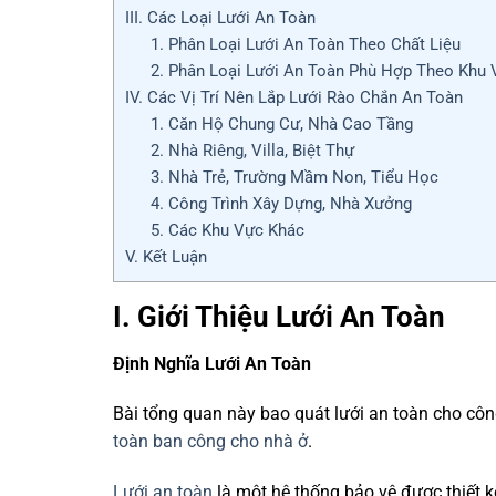
III. Các Loại Lưới An Toàn
1. Phân Loại Lưới An Toàn Theo Chất Liệu
2. Phân Loại Lưới An Toàn Phù Hợp Theo Khu 
IV. Các Vị Trí Nên Lắp Lưới Rào Chắn An Toàn
1. Căn Hộ Chung Cư, Nhà Cao Tầng
2. Nhà Riêng, Villa, Biệt Thự
3. Nhà Trẻ, Trường Mầm Non, Tiểu Học
4. Công Trình Xây Dựng, Nhà Xưởng
5. Các Khu Vực Khác
V. Kết Luận
I. Giới Thiệu Lưới An Toàn
Định Nghĩa Lưới An Toàn
Bài tổng quan này bao quát lưới an toàn cho côn
toàn ban công cho nhà ở
.
Lưới an toàn
là một hệ thống bảo vệ được thiết k