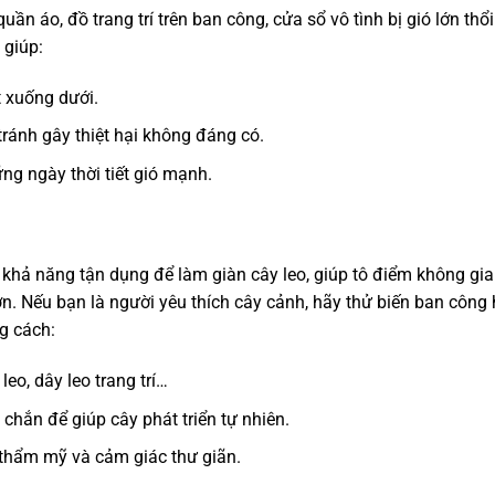
ần áo, đồ trang trí trên ban công, cửa sổ vô tình bị gió lớn thổi
 giúp:
t xuống dưới.
ránh gây thiệt hại không đáng có.
ng ngày thời tiết gió mạnh.
 khả năng tận dụng để làm giàn cây leo, giúp tô điểm không gi
ơn. Nếu bạn là người yêu thích cây cảnh, hãy thử biến ban công
g cách:
eo, dây leo trang trí…
chắn để giúp cây phát triển tự nhiên.
 thẩm mỹ và cảm giác thư giãn.