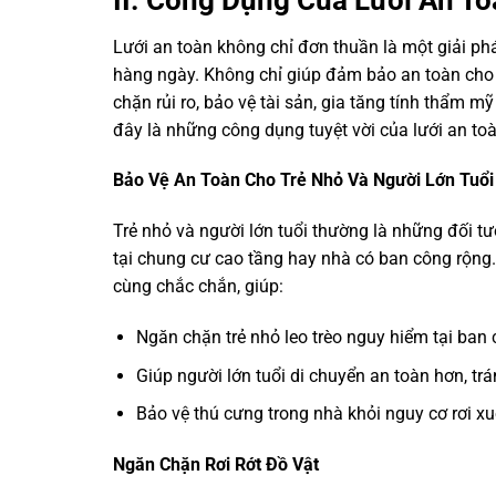
Lưới an toàn không chỉ đơn thuần là một giải ph
hàng ngày. Không chỉ giúp đảm bảo an toàn cho c
chặn rủi ro, bảo vệ tài sản, gia tăng tính thẩm m
đây là những công dụng tuyệt vời của lưới an to
Bảo Vệ An Toàn Cho Trẻ Nhỏ Và Người Lớn Tuổi
Trẻ nhỏ và người lớn tuổi thường là những đối tư
tại chung cư cao tầng hay nhà có ban công rộng.
cùng chắc chắn, giúp:
Ngăn chặn trẻ nhỏ leo trèo nguy hiểm tại ban 
Giúp người lớn tuổi di chuyển an toàn hơn, trá
Bảo vệ thú cưng trong nhà khỏi nguy cơ rơi xu
Ngăn Chặn Rơi Rớt Đồ Vật