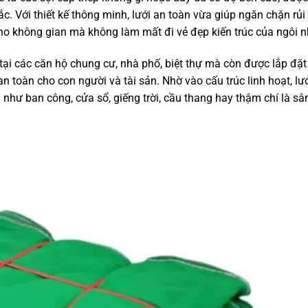
. Với thiết kế thông minh, lưới an toàn vừa giúp ngăn chặn rủi 
ho không gian mà không làm mất đi vẻ đẹp kiến trúc của ngôi n
ại các căn hộ chung cư, nhà phố, biệt thự mà còn được lắp đặt 
 toàn cho con người và tài sản. Nhờ vào cấu trúc linh hoạt, lư
như ban công, cửa sổ, giếng trời, cầu thang hay thậm chí là sâ