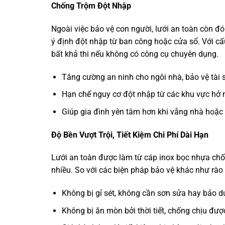
Chống Trộm Đột Nhập
Ngoài việc bảo vệ con người, lưới an toàn còn đ
ý định đột nhập từ ban công hoặc cửa sổ. Với cấu
bất khả thi nếu không có công cụ chuyên dụng.
Tăng cường an ninh cho ngôi nhà, bảo vệ tài 
Hạn chế nguy cơ đột nhập từ các khu vực hở 
Giúp gia đình yên tâm hơn khi vắng nhà hoặc đ
Độ Bền Vượt Trội, Tiết Kiệm Chi Phí Dài Hạn
Lưới an toàn được làm từ cáp inox bọc nhựa chố
nhiều. So với các biện pháp bảo vệ khác như rào 
Không bị gỉ sét, không cần sơn sửa hay bảo d
Không bị ăn mòn bởi thời tiết, chống chịu đượ