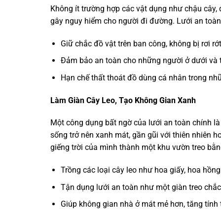
Không ít trường hợp các vật dụng như chậu cây, qu
gây nguy hiểm cho người đi đường. Lưới an toàn
Giữ chắc đồ vật trên ban công, không bị rơi rớ
Đảm bảo an toàn cho những người ở dưới và t
Hạn chế thất thoát đồ dùng cá nhân trong nhữ
Làm Giàn Cây Leo, Tạo Không Gian Xanh
Một công dụng bất ngờ của lưới an toàn chính là
sống trở nên xanh mát, gần gũi với thiên nhiên h
giếng trời của mình thành một khu vườn treo bằn
Trồng các loại cây leo như hoa giấy, hoa hồng l
Tận dụng lưới an toàn như một giàn treo chắc 
Giúp không gian nhà ở mát mẻ hơn, tăng tính