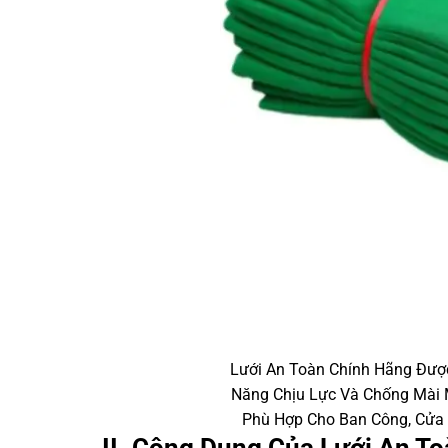
Lưới An Toàn Chính Hãng Được
Năng Chịu Lực Và Chống Mài 
Phù Hợp Cho Ban Công, Cửa 
II. Công Dụng Của Lưới An T