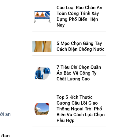
Các Loại Rào Chắn An
Toàn Công Trình Xây
Dựng Phổ Biến Hiện
Nay
5 Mẹo Chọn Găng Tay
Cách Điện Chống Nước
7 Tiêu Chí Chọn Quần
Áo Bảo Vệ Công Ty
Chất Lượng Cao
Top 5 Kích Thước
Gương Cầu Lồi Giao
Thông Ngoài Trời Phổ
ới an
Biến Và Cách Lựa Chọn
Phù Hợp
c đan