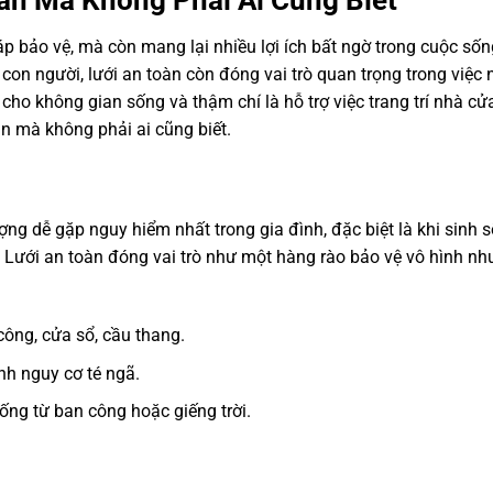
áp bảo vệ, mà còn mang lại nhiều lợi ích bất ngờ trong cuộc sốn
on người, lưới an toàn còn đóng vai trò quan trọng trong việc
ỹ cho không gian sống và thậm chí là hỗ trợ việc trang trí nhà cử
àn mà không phải ai cũng biết.
ợng dễ gặp nguy hiểm nhất trong gia đình, đặc biệt là khi sinh 
 Lưới an toàn đóng vai trò như một hàng rào bảo vệ vô hình nh
công, cửa sổ, cầu thang.
nh nguy cơ té ngã.
ống từ ban công hoặc giếng trời.