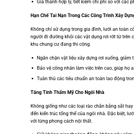
Giá thành hợp lý, tiết kiệm chi phí so với các
Hạn Chế Tai Nạn Trong Các Công Trình Xây Dựn
Không chỉ sử dụng trong gia đình, lưới an toàn 
người đi đường khỏi các vật dụng rơi rớt từ trên
khu chung cư đang thi công.
Ngăn chặn vật liệu xây dựng rơi xuống, giảm t
Bảo vệ công nhân làm việc trên cao, giúp họ 
Tuân thủ các tiêu chuẩn an toàn lao động tr
Tăng Tính Thẩm Mỹ Cho Ngôi Nhà
Không giống như các loại rào chắn bằng sắt hay k
đến kiến trúc tổng thể của ngôi nhà. Đặc biệt, l
với từng phong cách nội thất.