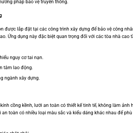
 phương pháp bảo vệ truyền thống.
g
còn được lắp đặt tại các công trình xây dựng để bảo vệ công nhâ
 cao. Ứng dụng này đặc biệt quan trọng đối với các tòa nhà cao t
hiểu nguy cơ tai nạn.
an tâm lao động.
ong ngành xây dựng.
ính cồng kềnh, lưới an toàn có thiết kế tinh tế, không làm ảnh
ưới an toàn có nhiều loại màu sắc và kiểu dáng khác nhau để phù