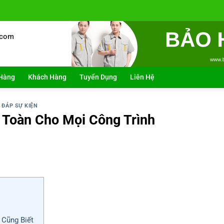
.com
Hàng
Khách Hàng
Tuyển Dụng
Liên Hệ
 ĐÁP SỰ KIỆN
n Toàn Cho Mọi Công Trình
 Cũng Biết