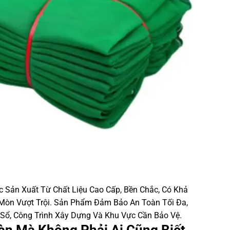
 Sản Xuất Từ Chất Liệu Cao Cấp, Bền Chắc, Có Khả
Mòn Vượt Trội. Sản Phẩm Đảm Bảo An Toàn Tối Đa,
Sổ, Công Trình Xây Dựng Và Khu Vực Cần Bảo Vệ.
oàn Mà Không Phải Ai Cũng Biết