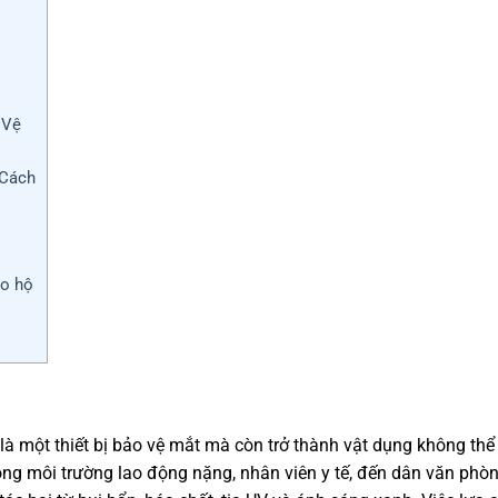
 Vệ
 Cách
ảo hộ
là một thiết bị bảo vệ mắt mà còn trở thành vật dụng không thể
ong môi trường lao động nặng, nhân viên y tế, đến dân văn phò