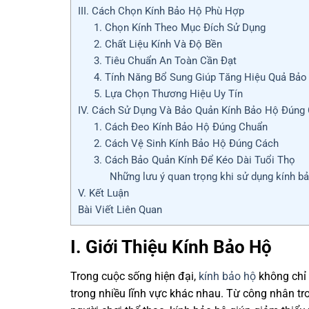
III. Cách Chọn Kính Bảo Hộ Phù Hợp
1. Chọn Kính Theo Mục Đích Sử Dụng
2. Chất Liệu Kính Và Độ Bền
3. Tiêu Chuẩn An Toàn Cần Đạt
4. Tính Năng Bổ Sung Giúp Tăng Hiệu Quả Bảo
5. Lựa Chọn Thương Hiệu Uy Tín
IV. Cách Sử Dụng Và Bảo Quản Kính Bảo Hộ Đúng
1. Cách Đeo Kính Bảo Hộ Đúng Chuẩn
2. Cách Vệ Sinh Kính Bảo Hộ Đúng Cách
3. Cách Bảo Quản Kính Để Kéo Dài Tuổi Thọ
Những lưu ý quan trọng khi sử dụng kính b
V. Kết Luận
Bài Viết Liên Quan
I. Giới Thiệu Kính Bảo Hộ
Trong cuộc sống hiện đại,
kính bảo hộ
không chỉ 
trong nhiều lĩnh vực khác nhau. Từ công nhân tr