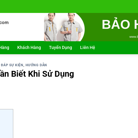
.com
Hàng
Khách Hàng
Tuyển Dụng
Liên Hệ
 ĐÁP SỰ KIỆN
,
HƯỚNG DẪN
ần Biết Khi Sử Dụng