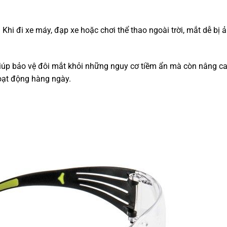
:
Khi đi xe máy, đạp xe hoặc chơi thể thao ngoài trời, mắt dễ bị 
iúp bảo vệ đôi mắt khỏi những nguy cơ tiềm ẩn mà còn nâng ca
hoạt động hàng ngày.