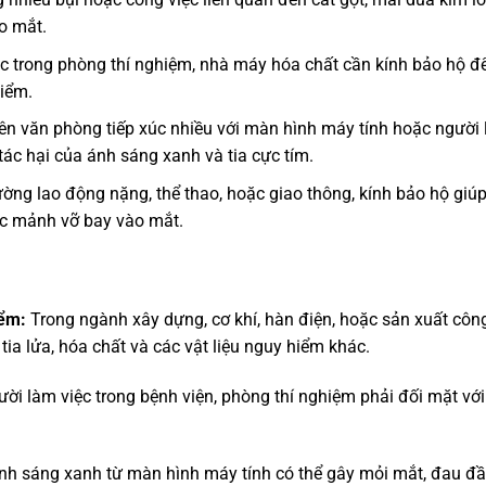
o mắt.
c trong phòng thí nghiệm, nhà máy hóa chất cần kính bảo hộ để
hiểm.
iên văn phòng tiếp xúc nhiều với màn hình máy tính hoặc người
tác hại của ánh sáng xanh và tia cực tím.
ường lao động nặng, thể thao, hoặc giao thông, kính bảo hộ giú
oặc mảnh vỡ bay vào mắt.
iểm:
Trong ngành xây dựng, cơ khí, hàn điện, hoặc sản xuất côn
tia lửa, hóa chất và các vật liệu nguy hiểm khác.
ời làm việc trong bệnh viện, phòng thí nghiệm phải đối mặt vớ
nh sáng xanh từ màn hình máy tính có thể gây mỏi mắt, đau đầ