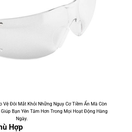
o Vệ Đôi Mắt Khỏi Những Nguy Cơ Tiềm Ẩn Mà Còn
, Giúp Bạn Yên Tâm Hơn Trong Mọi Hoạt Động Hàng
Ngày.
Phù Hợp