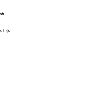
ảnh
o hiệu