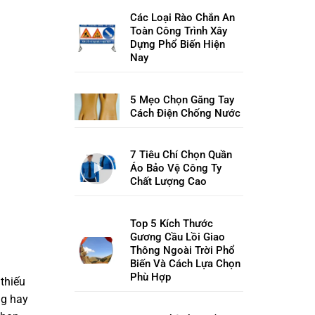
Các Loại Rào Chắn An
Toàn Công Trình Xây
Dựng Phổ Biến Hiện
Nay
5 Mẹo Chọn Găng Tay
Cách Điện Chống Nước
7 Tiêu Chí Chọn Quần
Áo Bảo Vệ Công Ty
Chất Lượng Cao
Top 5 Kích Thước
Gương Cầu Lồi Giao
Thông Ngoài Trời Phổ
Biến Và Cách Lựa Chọn
Phù Hợp
 thiếu
ng hay