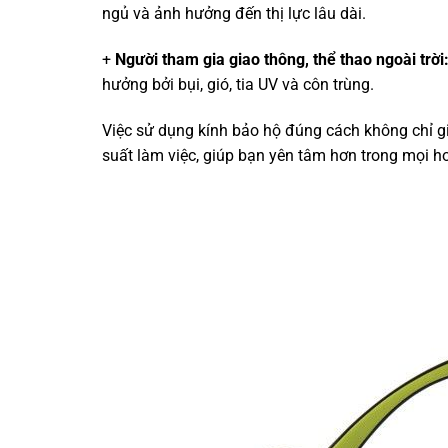
ngủ và ảnh hưởng đến thị lực lâu dài.
+
Người tham gia giao thông, thể thao ngoài trời
hưởng bởi bụi, gió, tia UV và côn trùng.
Việc sử dụng kính bảo hộ đúng cách không chỉ g
suất làm việc, giúp bạn yên tâm hơn trong mọi 