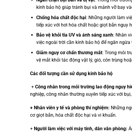
kính bảo hộ giúp tránh bụi và mảnh vỡ bay và
Chống hóa chất độc hại
: Những người làm việ
tiếp xúc với hơi hóa chất hoặc giọt bắn nguy 
Bảo vệ khỏi tia UV và ánh sáng xanh
: Nhân v
việc ngoài trời cần kính bảo hộ để ngăn ngừa 
Giảm nguy cơ chấn thương mắt
: Trong môi tr
vệ mắt khỏi tác động vật lý, gió, côn trùng h
Các đối tượng cần sử dụng kính bảo hộ
+
Công nhân trong môi trường lao động nguy h
nghiệp, công nhân thường xuyên tiếp xúc với bụi, 
+ Nhân viên y tế và phòng thí nghiệm:
Những ngư
cơ giọt bắn, hóa chất độc hại và vi khuẩn.
+
Người làm việc với máy tính, dân văn phòng:
Á