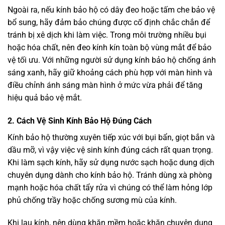
Ngoài ra, nếu kính bảo hộ có dây đeo hoặc tấm che bảo vệ
bổ sung, hãy đảm bảo chúng được cố định chắc chắn để
tránh bị xê dịch khi làm việc. Trong môi trường nhiều bụi
hoặc hóa chất, nên đeo kính kín toàn bộ vùng mắt để bảo
vệ tối ưu. Với những người sử dụng kính bảo hộ chống ánh
sáng xanh, hãy giữ khoảng cách phù hợp với màn hình và
điều chỉnh ánh sáng màn hình ở mức vừa phải để tăng
hiệu quả bảo vệ mắt.
2.
Cách Vệ Sinh Kính Bảo Hộ Đúng Cách
Kính bảo hộ thường xuyên tiếp xúc với bụi bẩn, giọt bắn và
dầu mỡ, vì vậy việc vệ sinh kính đúng cách rất quan trọng.
Khi làm sạch kính, hãy sử dụng nước sạch hoặc dung dịch
chuyên dụng dành cho kính bảo hộ. Tránh dùng xà phòng
mạnh hoặc hóa chất tẩy rửa vì chúng có thể làm hỏng lớp
phủ chống trầy hoặc chống sương mù của kính.
Khi lau kính, nên dùng khăn mềm hoặc khăn chuyên dụng