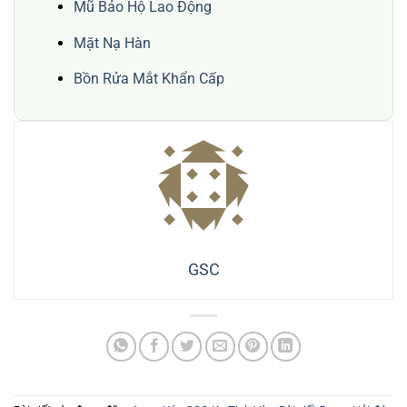
Mũ Bảo Hộ Lao Động
Mặt Nạ Hàn
Bồn Rửa Mắt Khẩn Cấp
GSC