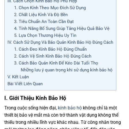
III. Cách Chọn Kính Bảo Hộ Phù Hợp
1. Chọn Kính Theo Mục Đích Sử Dụng
2. Chất Liệu Kính Và Độ Bền
3. Tiêu Chuẩn An Toàn Cần Đạt
4. Tính Năng Bổ Sung Giúp Tăng Hiệu Quả Bảo Vệ
5. Lựa Chọn Thương Hiệu Uy Tín
IV. Cách Sử Dụng Và Bảo Quản Kính Bảo Hộ Đúng Cách
1. Cách Đeo Kính Bảo Hộ Đúng Chuẩn
2. Cách Vệ Sinh Kính Bảo Hộ Đúng Cách
3. Cách Bảo Quản Kính Để Kéo Dài Tuổi Thọ
Những lưu ý quan trọng khi sử dụng kính bảo hộ
V. Kết Luận
Bài Viết Liên Quan
I. Giới Thiệu Kính Bảo Hộ
Trong cuộc sống hiện đại,
kính bảo hộ
không chỉ là một
thiết bị bảo vệ mắt mà còn trở thành vật dụng không thể
thiếu trong nhiều lĩnh vực khác nhau. Từ công nhân trong