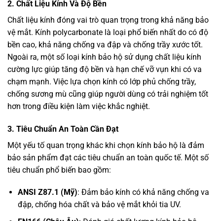
2.
Chất Liệu Kính Và Độ Bền
Chất liệu kính đóng vai trò quan trọng trong khả năng bảo
vệ mắt. Kính polycarbonate là loại phổ biến nhất do có độ
bền cao, khả năng chống va đập và chống trầy xước tốt.
Ngoài ra, một số loại kính bảo hộ sử dụng chất liệu kính
cường lực giúp tăng độ bền và hạn chế vỡ vụn khi có va
chạm mạnh. Việc lựa chọn kính có lớp phủ chống trầy,
chống sương mù cũng giúp người dùng có trải nghiệm tốt
hơn trong điều kiện làm việc khắc nghiệt.
3.
Tiêu Chuẩn An Toàn Cần Đạt
Một yếu tố quan trọng khác khi chọn kính bảo hộ là đảm
bảo sản phẩm đạt các tiêu chuẩn an toàn quốc tế. Một số
tiêu chuẩn phổ biến bao gồm:
ANSI Z87.1 (Mỹ)
: Đảm bảo kính có khả năng chống va
đập, chống hóa chất và bảo vệ mắt khỏi tia UV.