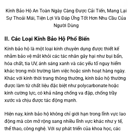
Kính Bảo Hộ An Toàn Ngày Càng Được Cải Tiến, Mang Lại
Sự Thoải Mái, Tiện Lợi Và Đáp Ứng Tốt Hơn Nhu Cầu Của
Người Dùng
II. Các Loại Kính Bảo Hộ Phổ Biến
Kính bảo hộ là một loại kính chuyên dụng được thiết kế
nhằm bảo vệ mắt khỏi các tác nhân gây hại như bụi bẩn,
hóa chất, tia UV, ánh sáng xanh và các yếu tố nguy hiểm
khác trong môi trường làm việc hoặc sinh hoạt hàng ngày.
Khác với kính thời trang thông thường, kính bảo hộ thường
được làm từ chất liệu đặc biệt như polycarbonate hoặc
kính cường lực, có khả năng chống va đập, chống trầy
xước và chịu được tác động mạnh.
Hiện nay, kính bảo hộ không chỉ giới hạn trong lĩnh vực lao
động mà còn mở rộng sang nhiều lĩnh vực khác như y tế,
thể thao, công nghệ. Với sự phát triển của khoa học, các