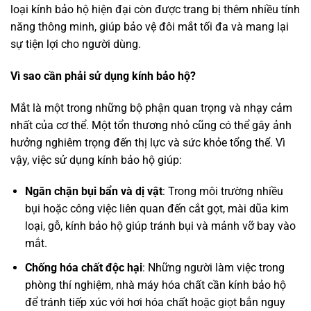
loại kính bảo hộ hiện đại còn được trang bị thêm nhiều tính
năng thông minh, giúp bảo vệ đôi mắt tối đa và mang lại
sự tiện lợi cho người dùng.
Vì sao cần phải sử dụng kính bảo hộ?
Mắt là một trong những bộ phận quan trọng và nhạy cảm
nhất của cơ thể. Một tổn thương nhỏ cũng có thể gây ảnh
hưởng nghiêm trọng đến thị lực và sức khỏe tổng thể. Vì
vậy, việc sử dụng kính bảo hộ giúp:
Ngăn chặn bụi bẩn và dị vật
: Trong môi trường nhiều
bụi hoặc công việc liên quan đến cắt gọt, mài dũa kim
loại, gỗ, kính bảo hộ giúp tránh bụi và mảnh vỡ bay vào
mắt.
Chống hóa chất độc hại
: Những người làm việc trong
phòng thí nghiệm, nhà máy hóa chất cần kính bảo hộ
để tránh tiếp xúc với hơi hóa chất hoặc giọt bắn nguy