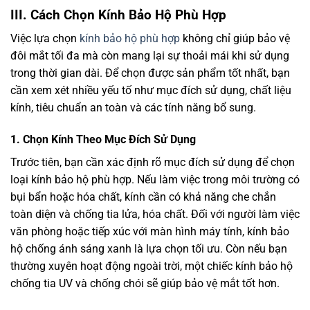
III. Cách Chọn Kính Bảo Hộ Phù Hợp
Việc lựa chọn
kính bảo hộ phù hợp
không chỉ giúp bảo vệ
đôi mắt tối đa mà còn mang lại sự thoải mái khi sử dụng
trong thời gian dài. Để chọn được sản phẩm tốt nhất, bạn
cần xem xét nhiều yếu tố như mục đích sử dụng, chất liệu
kính, tiêu chuẩn an toàn và các tính năng bổ sung.
1.
Chọn Kính Theo Mục Đích Sử Dụng
Trước tiên, bạn cần xác định rõ mục đích sử dụng để chọn
loại kính bảo hộ phù hợp. Nếu làm việc trong môi trường có
bụi bẩn hoặc hóa chất, kính cần có khả năng che chắn
toàn diện và chống tia lửa, hóa chất. Đối với người làm việc
văn phòng hoặc tiếp xúc với màn hình máy tính, kính bảo
hộ chống ánh sáng xanh là lựa chọn tối ưu. Còn nếu bạn
thường xuyên hoạt động ngoài trời, một chiếc kính bảo hộ
chống tia UV và chống chói sẽ giúp bảo vệ mắt tốt hơn.