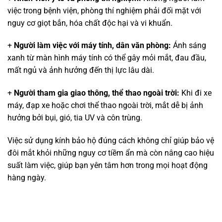
việc trong bệnh viện, phòng thí nghiệm phải đối mặt với
nguy cơ giọt bắn, hóa chất độc hại và vi khuẩn.
+
Người làm việc với máy tính, dân văn phòng:
Ánh sáng
xanh từ màn hình máy tính có thể gây mỏi mắt, đau đầu,
mất ngủ và ảnh hưởng đến thị lực lâu dài.
+
Người tham gia giao thông, thể thao ngoài trời:
Khi đi xe
máy, đạp xe hoặc chơi thể thao ngoài trời, mắt dễ bị ảnh
hưởng bởi bụi, gió, tia UV và côn trùng.
Việc sử dụng kính bảo hộ đúng cách không chỉ giúp bảo vệ
đôi mắt khỏi những nguy cơ tiềm ẩn mà còn nâng cao hiệu
suất làm việc, giúp bạn yên tâm hơn trong mọi hoạt động
hàng ngày.