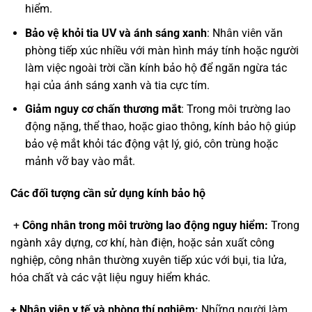
hiểm.
Bảo vệ khỏi tia UV và ánh sáng xanh
: Nhân viên văn
phòng tiếp xúc nhiều với màn hình máy tính hoặc người
làm việc ngoài trời cần kính bảo hộ để ngăn ngừa tác
hại của ánh sáng xanh và tia cực tím.
Giảm nguy cơ chấn thương mắt
: Trong môi trường lao
động nặng, thể thao, hoặc giao thông, kính bảo hộ giúp
bảo vệ mắt khỏi tác động vật lý, gió, côn trùng hoặc
mảnh vỡ bay vào mắt.
Các đối tượng cần sử dụng kính bảo hộ
+
Công nhân trong môi trường lao động nguy hiểm:
Trong
ngành xây dựng, cơ khí, hàn điện, hoặc sản xuất công
nghiệp, công nhân thường xuyên tiếp xúc với bụi, tia lửa,
hóa chất và các vật liệu nguy hiểm khác.
+ Nhân viên y tế và phòng thí nghiệm:
Những người làm