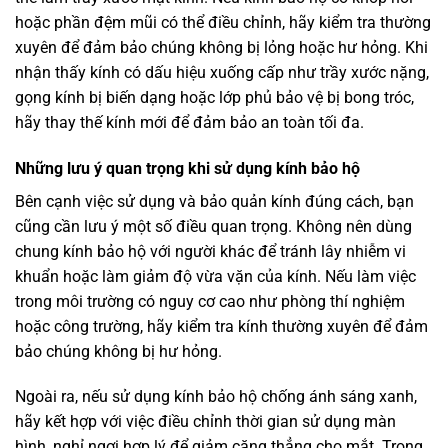
hoặc phần đệm mũi có thể điều chỉnh, hãy kiểm tra thường
xuyên để đảm bảo chúng không bị lỏng hoặc hư hỏng. Khi
nhận thấy kính có dấu hiệu xuống cấp như trầy xước nặng,
gọng kính bị biến dạng hoặc lớp phủ bảo vệ bị bong tróc,
hãy thay thế kính mới để đảm bảo an toàn tối đa.
Những lưu ý quan trọng khi sử dụng kính bảo hộ
Bên cạnh việc sử dụng và bảo quản kính đúng cách, bạn
cũng cần lưu ý một số điều quan trọng. Không nên dùng
chung kính bảo hộ với người khác để tránh lây nhiễm vi
khuẩn hoặc làm giảm độ vừa vặn của kính. Nếu làm việc
trong môi trường có nguy cơ cao như phòng thí nghiệm
hoặc công trường, hãy kiểm tra kính thường xuyên để đảm
bảo chúng không bị hư hỏng.
Ngoài ra, nếu sử dụng kính bảo hộ chống ánh sáng xanh,
hãy kết hợp với việc điều chỉnh thời gian sử dụng màn
hình, nghỉ ngơi hợp lý để giảm căng thẳng cho mắt. Trong