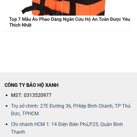
Top 7 Mẫu Áo Phao Dáng Ngắn Cứu Hộ An Toàn Được Yêu
Thích Nhất
CÔNG TY BẢO HỘ XANH
MST: 0313520977
Trụ sở chính: 27E Đường 36, P.Hiệp Bình Chánh, TP Thủ
Đức, TPHCM
Chi nhánh HCM 1: 14 Điện Biên Phủ,P.25, Quận Bình
Thạnh