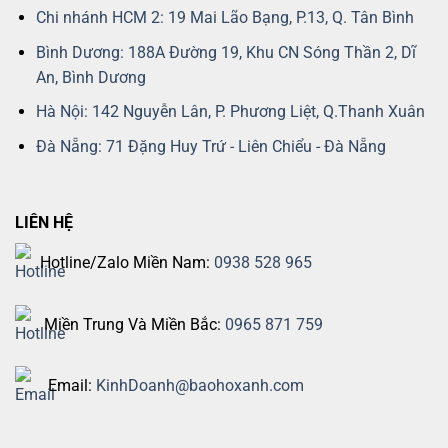
Chi nhánh HCM 2: 19 Mai Lão Bạng, P.13, Q. Tân Bình
Bình Dương: 188A Đường 19, Khu CN Sóng Thần 2, Dĩ
An, Bình Dương
Hà Nội: 142 Nguyễn Lân, P. Phương Liệt, Q.Thanh Xuân
Đà Nẵng: 71 Đặng Huy Trứ - Liên Chiểu - Đà Nẵng
LIÊN HỆ
Hotline/Zalo Miền Nam:
0938 528 965
Miền Trung Và Miền Bắc:
0965 871 759
Email:
KinhDoanh@baohoxanh.com