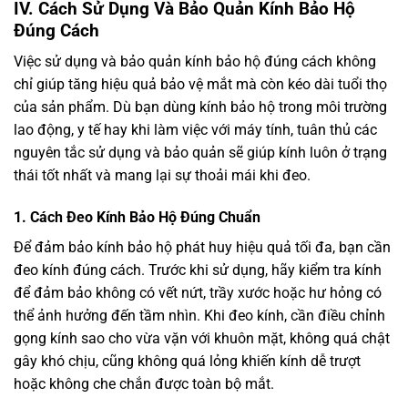
IV.
Cách Sử Dụng Và Bảo Quản Kính Bảo Hộ
Đúng Cách
Việc sử dụng và bảo quản kính bảo hộ đúng cách không
chỉ giúp tăng hiệu quả bảo vệ mắt mà còn kéo dài tuổi thọ
của sản phẩm. Dù bạn dùng kính bảo hộ trong môi trường
lao động, y tế hay khi làm việc với máy tính, tuân thủ các
nguyên tắc sử dụng và bảo quản sẽ giúp kính luôn ở trạng
thái tốt nhất và mang lại sự thoải mái khi đeo.
1.
Cách Đeo Kính Bảo Hộ Đúng Chuẩn
Để đảm bảo kính bảo hộ phát huy hiệu quả tối đa, bạn cần
đeo kính đúng cách. Trước khi sử dụng, hãy kiểm tra kính
để đảm bảo không có vết nứt, trầy xước hoặc hư hỏng có
thể ảnh hưởng đến tầm nhìn. Khi đeo kính, cần điều chỉnh
gọng kính sao cho vừa vặn với khuôn mặt, không quá chật
gây khó chịu, cũng không quá lỏng khiến kính dễ trượt
hoặc không che chắn được toàn bộ mắt.