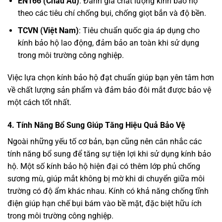
EN166 (Châu Âu)
: Đánh giá chất lượng kính bảo hộ
theo các tiêu chí chống bụi, chống giọt bắn và độ bền.
TCVN (Việt Nam)
: Tiêu chuẩn quốc gia áp dụng cho
kính bảo hộ lao động, đảm bảo an toàn khi sử dụng
trong môi trường công nghiệp.
Việc lựa chọn kính bảo hộ đạt chuẩn giúp bạn yên tâm hơn
về chất lượng sản phẩm và đảm bảo đôi mắt được bảo vệ
một cách tốt nhất.
4.
Tính Năng Bổ Sung Giúp Tăng Hiệu Quả Bảo Vệ
Ngoài những yếu tố cơ bản, bạn cũng nên cân nhắc các
tính năng bổ sung để tăng sự tiện lợi khi sử dụng kính bảo
hộ. Một số kính bảo hộ hiện đại có thêm lớp phủ chống
sương mù, giúp mắt không bị mờ khi di chuyển giữa môi
trường có độ ẩm khác nhau. Kính có khả năng chống tĩnh
điện giúp hạn chế bụi bám vào bề mặt, đặc biệt hữu ích
trong môi trường công nghiệp.