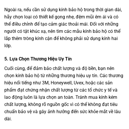
Ngoài ra, nếu cần sử dụng kính bảo hộ trong thời gian dài,
hãy chọn loại có thiết kế gọng nhẹ, đệm mũi êm ái và có
thể điều chỉnh để tạo cảm giác thoải mái. Đối với những
người có tật khúc xạ, nên tìm các mẫu kính bảo hộ có thể
lắp thêm tròng kính cận để không phải sử dụng kính hai
lớp.
5.
Lựa Chọn Thương Hiệu Uy Tín
Cuối cùng, để đảm bảo chất lượng và độ bền, bạn nên
chọn kính bảo hộ từ những thương hiệu uy tín. Các thương
hiệu nổi tiếng như 3M, Honeywell, Uvex, hoặc các sản
phẩm đạt chứng nhận chất lượng từ các tổ chức y tế và
lao động luôn là lựa chọn an toàn. Tránh mua kính kém
chất lượng, không rõ nguồn gốc vì có thể không đạt tiêu
chuẩn bảo vệ và gây ảnh hưởng đến sức khỏe mắt về lâu
dài.