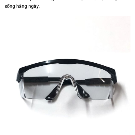
sống hàng ngày.