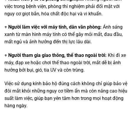
việc trong bệnh viện, phòng thí nghiệm phải đối mặt với
nguy cơ giọt bắn, hóa chất độc hại và vi khuẩn.
+
Người làm việc với máy tính, dân văn phòng:
Ánh sáng
xanh từ màn hình máy tính có thể gây mỏi mắt, đau đầu,
mất ngủ và ảnh hưởng đến thị lực lâu dài.
+
Người tham gia giao thông, thể thao ngoài trời:
Khi đi xe
máy, đạp xe hoặc chơi thể thao ngoài trời, mắt dễ bị ảnh
hưởng bởi bụi, gió, tia UV và côn trùng.
Việc sử dụng kính bảo hộ đúng cách không chỉ giúp bảo vệ
đôi mắt khỏi những nguy cơ tiềm ẩn mà còn nâng cao hiệu
suất làm việc, giúp bạn yên tâm hơn trong mọi hoạt động
hàng ngày.