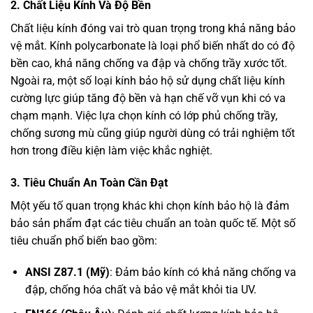
2.
Chất Liệu Kính Và Độ Bền
Chất liệu kính đóng vai trò quan trọng trong khả năng bảo
vệ mắt. Kính polycarbonate là loại phổ biến nhất do có độ
bền cao, khả năng chống va đập và chống trầy xước tốt.
Ngoài ra, một số loại kính bảo hộ sử dụng chất liệu kính
cường lực giúp tăng độ bền và hạn chế vỡ vụn khi có va
chạm mạnh. Việc lựa chọn kính có lớp phủ chống trầy,
chống sương mù cũng giúp người dùng có trải nghiệm tốt
hơn trong điều kiện làm việc khắc nghiệt.
3.
Tiêu Chuẩn An Toàn Cần Đạt
Một yếu tố quan trọng khác khi chọn kính bảo hộ là đảm
bảo sản phẩm đạt các tiêu chuẩn an toàn quốc tế. Một số
tiêu chuẩn phổ biến bao gồm:
ANSI Z87.1 (Mỹ)
: Đảm bảo kính có khả năng chống va
đập, chống hóa chất và bảo vệ mắt khỏi tia UV.