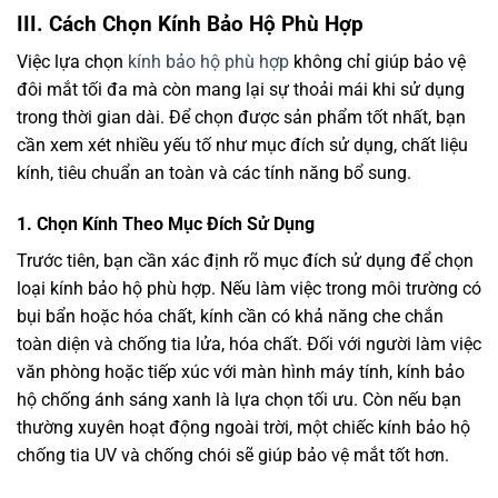
III. Cách Chọn Kính Bảo Hộ Phù Hợp
Việc lựa chọn
kính bảo hộ phù hợp
không chỉ giúp bảo vệ
đôi mắt tối đa mà còn mang lại sự thoải mái khi sử dụng
trong thời gian dài. Để chọn được sản phẩm tốt nhất, bạn
cần xem xét nhiều yếu tố như mục đích sử dụng, chất liệu
kính, tiêu chuẩn an toàn và các tính năng bổ sung.
1.
Chọn Kính Theo Mục Đích Sử Dụng
Trước tiên, bạn cần xác định rõ mục đích sử dụng để chọn
loại kính bảo hộ phù hợp. Nếu làm việc trong môi trường có
bụi bẩn hoặc hóa chất, kính cần có khả năng che chắn
toàn diện và chống tia lửa, hóa chất. Đối với người làm việc
văn phòng hoặc tiếp xúc với màn hình máy tính, kính bảo
hộ chống ánh sáng xanh là lựa chọn tối ưu. Còn nếu bạn
thường xuyên hoạt động ngoài trời, một chiếc kính bảo hộ
chống tia UV và chống chói sẽ giúp bảo vệ mắt tốt hơn.