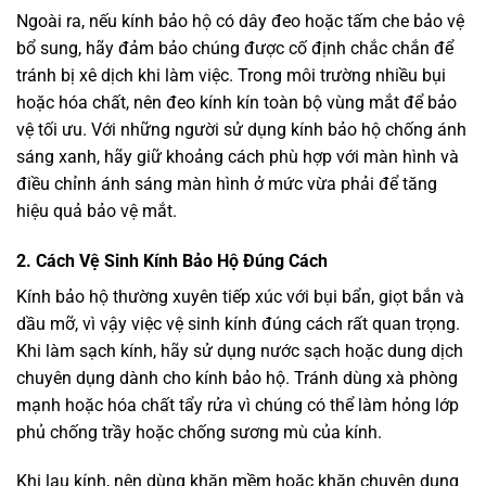
Ngoài ra, nếu kính bảo hộ có dây đeo hoặc tấm che bảo vệ
bổ sung, hãy đảm bảo chúng được cố định chắc chắn để
tránh bị xê dịch khi làm việc. Trong môi trường nhiều bụi
hoặc hóa chất, nên đeo kính kín toàn bộ vùng mắt để bảo
vệ tối ưu. Với những người sử dụng kính bảo hộ chống ánh
sáng xanh, hãy giữ khoảng cách phù hợp với màn hình và
điều chỉnh ánh sáng màn hình ở mức vừa phải để tăng
hiệu quả bảo vệ mắt.
2.
Cách Vệ Sinh Kính Bảo Hộ Đúng Cách
Kính bảo hộ thường xuyên tiếp xúc với bụi bẩn, giọt bắn và
dầu mỡ, vì vậy việc vệ sinh kính đúng cách rất quan trọng.
Khi làm sạch kính, hãy sử dụng nước sạch hoặc dung dịch
chuyên dụng dành cho kính bảo hộ. Tránh dùng xà phòng
mạnh hoặc hóa chất tẩy rửa vì chúng có thể làm hỏng lớp
phủ chống trầy hoặc chống sương mù của kính.
Khi lau kính, nên dùng khăn mềm hoặc khăn chuyên dụng