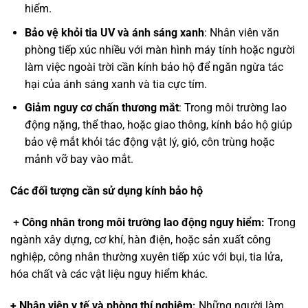
hiểm.
Bảo vệ khỏi tia UV và ánh sáng xanh
: Nhân viên văn
phòng tiếp xúc nhiều với màn hình máy tính hoặc người
làm việc ngoài trời cần kính bảo hộ để ngăn ngừa tác
hại của ánh sáng xanh và tia cực tím.
Giảm nguy cơ chấn thương mắt
: Trong môi trường lao
động nặng, thể thao, hoặc giao thông, kính bảo hộ giúp
bảo vệ mắt khỏi tác động vật lý, gió, côn trùng hoặc
mảnh vỡ bay vào mắt.
Các đối tượng cần sử dụng kính bảo hộ
+
Công nhân trong môi trường lao động nguy hiểm:
Trong
ngành xây dựng, cơ khí, hàn điện, hoặc sản xuất công
nghiệp, công nhân thường xuyên tiếp xúc với bụi, tia lửa,
hóa chất và các vật liệu nguy hiểm khác.
+ Nhân viên y tế và phòng thí nghiệm:
Những người làm