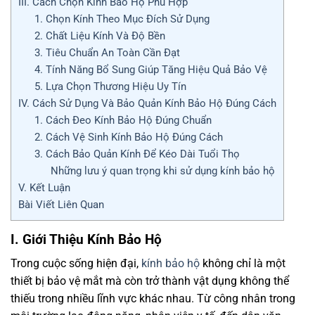
III. Cách Chọn Kính Bảo Hộ Phù Hợp
1. Chọn Kính Theo Mục Đích Sử Dụng
2. Chất Liệu Kính Và Độ Bền
3. Tiêu Chuẩn An Toàn Cần Đạt
4. Tính Năng Bổ Sung Giúp Tăng Hiệu Quả Bảo Vệ
5. Lựa Chọn Thương Hiệu Uy Tín
IV. Cách Sử Dụng Và Bảo Quản Kính Bảo Hộ Đúng Cách
1. Cách Đeo Kính Bảo Hộ Đúng Chuẩn
2. Cách Vệ Sinh Kính Bảo Hộ Đúng Cách
3. Cách Bảo Quản Kính Để Kéo Dài Tuổi Thọ
Những lưu ý quan trọng khi sử dụng kính bảo hộ
V. Kết Luận
Bài Viết Liên Quan
I. Giới Thiệu Kính Bảo Hộ
Trong cuộc sống hiện đại,
kính bảo hộ
không chỉ là một
thiết bị bảo vệ mắt mà còn trở thành vật dụng không thể
thiếu trong nhiều lĩnh vực khác nhau. Từ công nhân trong