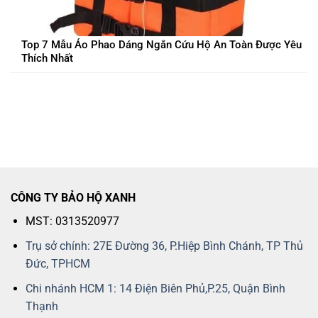
Top 7 Mẫu Áo Phao Dáng Ngắn Cứu Hộ An Toàn Được Yêu
Thích Nhất
CÔNG TY BẢO HỘ XANH
MST: 0313520977
Trụ sở chính: 27E Đường 36, P.Hiệp Bình Chánh, TP Thủ
Đức, TPHCM
Chi nhánh HCM 1: 14 Điện Biên Phủ,P.25, Quận Bình
Thạnh