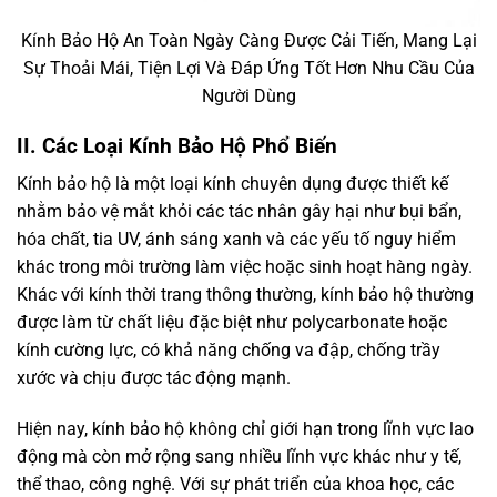
Kính Bảo Hộ An Toàn Ngày Càng Được Cải Tiến, Mang Lại
Sự Thoải Mái, Tiện Lợi Và Đáp Ứng Tốt Hơn Nhu Cầu Của
Người Dùng
II. Các Loại Kính Bảo Hộ Phổ Biến
Kính bảo hộ là một loại kính chuyên dụng được thiết kế
nhằm bảo vệ mắt khỏi các tác nhân gây hại như bụi bẩn,
hóa chất, tia UV, ánh sáng xanh và các yếu tố nguy hiểm
khác trong môi trường làm việc hoặc sinh hoạt hàng ngày.
Khác với kính thời trang thông thường, kính bảo hộ thường
được làm từ chất liệu đặc biệt như polycarbonate hoặc
kính cường lực, có khả năng chống va đập, chống trầy
xước và chịu được tác động mạnh.
Hiện nay, kính bảo hộ không chỉ giới hạn trong lĩnh vực lao
động mà còn mở rộng sang nhiều lĩnh vực khác như y tế,
thể thao, công nghệ. Với sự phát triển của khoa học, các