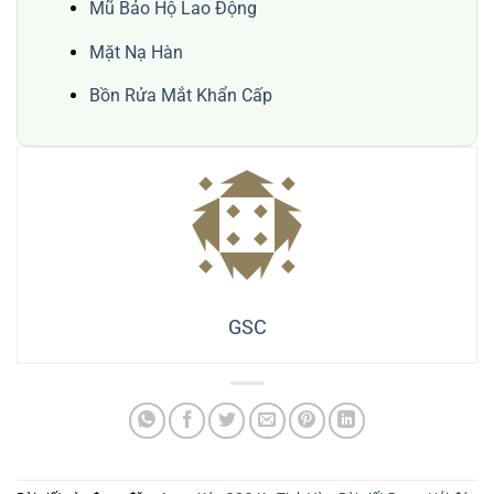
Mũ Bảo Hộ Lao Động
Mặt Nạ Hàn
Bồn Rửa Mắt Khẩn Cấp
GSC