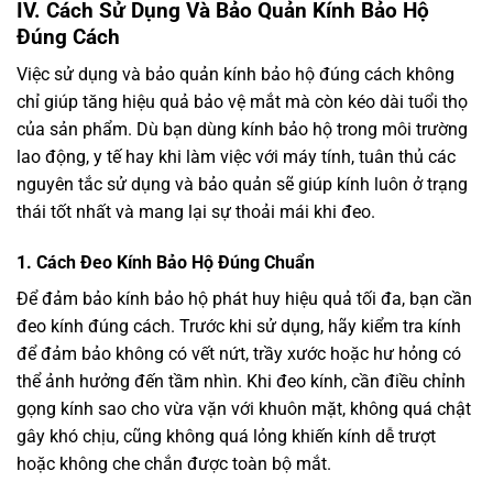
IV.
Cách Sử Dụng Và Bảo Quản Kính Bảo Hộ
Đúng Cách
Việc sử dụng và bảo quản kính bảo hộ đúng cách không
chỉ giúp tăng hiệu quả bảo vệ mắt mà còn kéo dài tuổi thọ
của sản phẩm. Dù bạn dùng kính bảo hộ trong môi trường
lao động, y tế hay khi làm việc với máy tính, tuân thủ các
nguyên tắc sử dụng và bảo quản sẽ giúp kính luôn ở trạng
thái tốt nhất và mang lại sự thoải mái khi đeo.
1.
Cách Đeo Kính Bảo Hộ Đúng Chuẩn
Để đảm bảo kính bảo hộ phát huy hiệu quả tối đa, bạn cần
đeo kính đúng cách. Trước khi sử dụng, hãy kiểm tra kính
để đảm bảo không có vết nứt, trầy xước hoặc hư hỏng có
thể ảnh hưởng đến tầm nhìn. Khi đeo kính, cần điều chỉnh
gọng kính sao cho vừa vặn với khuôn mặt, không quá chật
gây khó chịu, cũng không quá lỏng khiến kính dễ trượt
hoặc không che chắn được toàn bộ mắt.