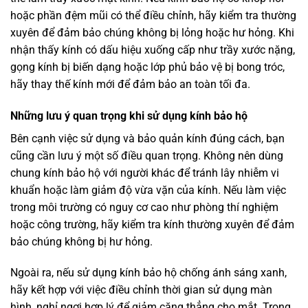
hoặc phần đệm mũi có thể điều chỉnh, hãy kiểm tra thường
xuyên để đảm bảo chúng không bị lỏng hoặc hư hỏng. Khi
nhận thấy kính có dấu hiệu xuống cấp như trầy xước nặng,
gọng kính bị biến dạng hoặc lớp phủ bảo vệ bị bong tróc,
hãy thay thế kính mới để đảm bảo an toàn tối đa.
Những lưu ý quan trọng khi sử dụng kính bảo hộ
Bên cạnh việc sử dụng và bảo quản kính đúng cách, bạn
cũng cần lưu ý một số điều quan trọng. Không nên dùng
chung kính bảo hộ với người khác để tránh lây nhiễm vi
khuẩn hoặc làm giảm độ vừa vặn của kính. Nếu làm việc
trong môi trường có nguy cơ cao như phòng thí nghiệm
hoặc công trường, hãy kiểm tra kính thường xuyên để đảm
bảo chúng không bị hư hỏng.
Ngoài ra, nếu sử dụng kính bảo hộ chống ánh sáng xanh,
hãy kết hợp với việc điều chỉnh thời gian sử dụng màn
hình, nghỉ ngơi hợp lý để giảm căng thẳng cho mắt. Trong