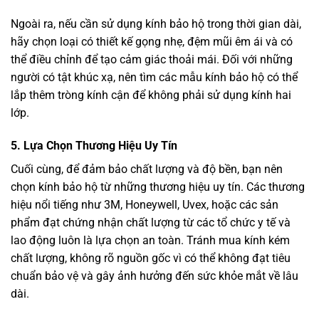
Ngoài ra, nếu cần sử dụng kính bảo hộ trong thời gian dài,
hãy chọn loại có thiết kế gọng nhẹ, đệm mũi êm ái và có
thể điều chỉnh để tạo cảm giác thoải mái. Đối với những
người có tật khúc xạ, nên tìm các mẫu kính bảo hộ có thể
lắp thêm tròng kính cận để không phải sử dụng kính hai
lớp.
5.
Lựa Chọn Thương Hiệu Uy Tín
Cuối cùng, để đảm bảo chất lượng và độ bền, bạn nên
chọn kính bảo hộ từ những thương hiệu uy tín. Các thương
hiệu nổi tiếng như 3M, Honeywell, Uvex, hoặc các sản
phẩm đạt chứng nhận chất lượng từ các tổ chức y tế và
lao động luôn là lựa chọn an toàn. Tránh mua kính kém
chất lượng, không rõ nguồn gốc vì có thể không đạt tiêu
chuẩn bảo vệ và gây ảnh hưởng đến sức khỏe mắt về lâu
dài.