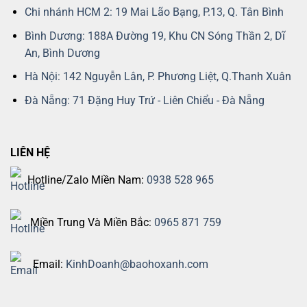
Chi nhánh HCM 2: 19 Mai Lão Bạng, P.13, Q. Tân Bình
Bình Dương: 188A Đường 19, Khu CN Sóng Thần 2, Dĩ
An, Bình Dương
Hà Nội: 142 Nguyễn Lân, P. Phương Liệt, Q.Thanh Xuân
Đà Nẵng: 71 Đặng Huy Trứ - Liên Chiểu - Đà Nẵng
LIÊN HỆ
Hotline/Zalo Miền Nam:
0938 528 965
Miền Trung Và Miền Bắc:
0965 871 759
Email:
KinhDoanh@baohoxanh.com