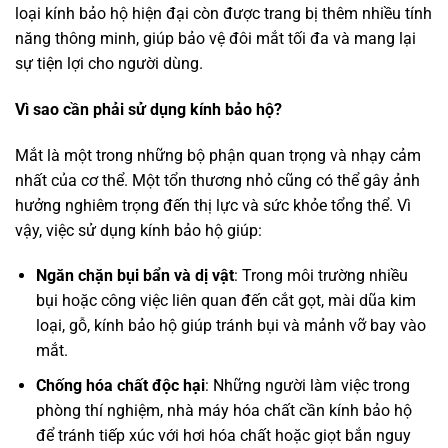
loại kính bảo hộ hiện đại còn được trang bị thêm nhiều tính
năng thông minh, giúp bảo vệ đôi mắt tối đa và mang lại
sự tiện lợi cho người dùng.
Vì sao cần phải sử dụng kính bảo hộ?
Mắt là một trong những bộ phận quan trọng và nhạy cảm
nhất của cơ thể. Một tổn thương nhỏ cũng có thể gây ảnh
hưởng nghiêm trọng đến thị lực và sức khỏe tổng thể. Vì
vậy, việc sử dụng kính bảo hộ giúp:
Ngăn chặn bụi bẩn và dị vật
: Trong môi trường nhiều
bụi hoặc công việc liên quan đến cắt gọt, mài dũa kim
loại, gỗ, kính bảo hộ giúp tránh bụi và mảnh vỡ bay vào
mắt.
Chống hóa chất độc hại
: Những người làm việc trong
phòng thí nghiệm, nhà máy hóa chất cần kính bảo hộ
để tránh tiếp xúc với hơi hóa chất hoặc giọt bắn nguy