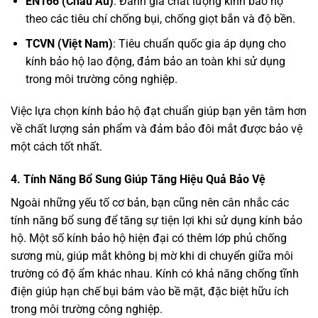
EN166 (Châu Âu)
: Đánh giá chất lượng kính bảo hộ
theo các tiêu chí chống bụi, chống giọt bắn và độ bền.
TCVN (Việt Nam)
: Tiêu chuẩn quốc gia áp dụng cho
kính bảo hộ lao động, đảm bảo an toàn khi sử dụng
trong môi trường công nghiệp.
Việc lựa chọn kính bảo hộ đạt chuẩn giúp bạn yên tâm hơn
về chất lượng sản phẩm và đảm bảo đôi mắt được bảo vệ
một cách tốt nhất.
4.
Tính Năng Bổ Sung Giúp Tăng Hiệu Quả Bảo Vệ
Ngoài những yếu tố cơ bản, bạn cũng nên cân nhắc các
tính năng bổ sung để tăng sự tiện lợi khi sử dụng kính bảo
hộ. Một số kính bảo hộ hiện đại có thêm lớp phủ chống
sương mù, giúp mắt không bị mờ khi di chuyển giữa môi
trường có độ ẩm khác nhau. Kính có khả năng chống tĩnh
điện giúp hạn chế bụi bám vào bề mặt, đặc biệt hữu ích
trong môi trường công nghiệp.