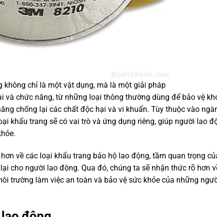
 không chỉ là một vật dụng, mà là một giải pháp
i và chức năng, từ những loại thông thường dùng để bảo vệ khỏ
ăng chống lại các chất độc hại và vi khuẩn. Tùy thuộc vào ngà
oại khẩu trang sẽ có vai trò và ứng dụng riêng, giúp người lao đ
khỏe.
u hơn về các loại khẩu trang bảo hộ lao động, tầm quan trọng củ
ại cho người lao động. Qua đó, chúng ta sẽ nhận thức rõ hơn 
 môi trường làm việc an toàn và bảo vệ sức khỏe của những ngư
ộ lao động