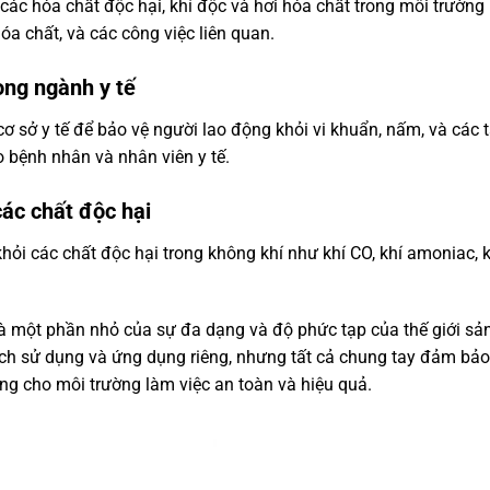
 các hóa chất độc hại, khí độc và hơi hóa chất trong môi trường
a chất, và các công việc liên quan.
ong ngành y tế
cơ sở y tế để bảo vệ người lao động khỏi vi khuẩn, nấm, và các 
bệnh nhân và nhân viên y tế.
các chất độc hại
hỏi các chất độc hại trong không khí như khí CO, khí amoniac, kh
là một phần nhỏ của sự đa dạng và độ phức tạp của thế giới sả
ch sử dụng và ứng dụng riêng, nhưng tất cả chung tay đảm bảo
ng cho môi trường làm việc an toàn và hiệu quả.