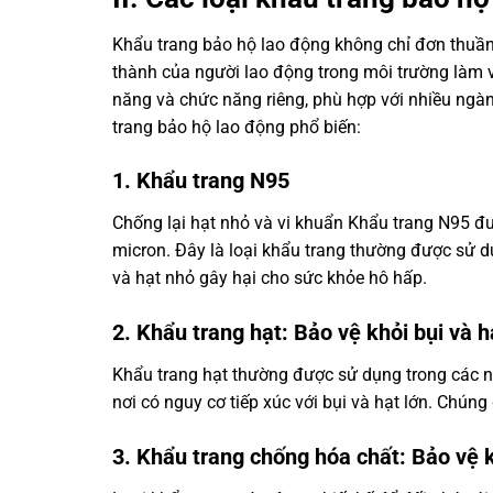
Khẩu trang bảo hộ lao động không chỉ đơn thuần
thành của người lao động trong môi trường làm vi
năng và chức năng riêng, phù hợp với nhiều ngàn
trang bảo hộ lao động phổ biến:
1. Khẩu trang N95
Chống lại hạt nhỏ và vi khuẩn Khẩu trang N95 đượ
micron. Đây là loại khẩu trang thường được sử dụ
và hạt nhỏ gây hại cho sức khỏe hô hấp.
2. Khẩu trang hạt: Bảo vệ khỏi bụi và h
Khẩu trang hạt thường được sử dụng trong các n
nơi có nguy cơ tiếp xúc với bụi và hạt lớn. Chún
3. Khẩu trang chống hóa chất: Bảo vệ 