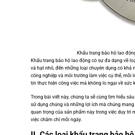
Khẩu trang bảo hộ lao động
Khẩu trang bảo hộ lao động có sự đa dạng về loạ
và hạt nhỏ, đến những loại chuyên dụng có khả n
công nghiệp và môi trường làm việc cụ thể, mỗi l
tin thực hiện công việc mà không lo ngại về sức 
Trong bài viết này, chúng ta sẽ cùng tìm hiểu sâ
sử dụng chúng và những lợi ích mà chúng mang l
quan trọng của sản phẩm này trong việc duy trì
việc chăm chỉ mỗi ngày.
II. Các loại khẩu trang bảo h