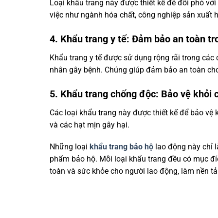
Loại khẩu trang này được thiết kế để đối phó với
việc như ngành hóa chất, công nghiệp sản xuất hó
4. Khẩu trang y tế: Đảm bảo an toàn tr
Khẩu trang y tế được sử dụng rộng rãi trong các 
nhân gây bệnh. Chúng giúp đảm bảo an toàn cho 
5. Khẩu trang chống độc: Bảo vệ khỏi 
Các loại khẩu trang này được thiết kế để bảo vệ k
và các hạt mịn gây hại.
Những loại
khẩu trang bảo hộ
lao động này chỉ 
phẩm bảo hộ. Mỗi loại khẩu trang đều có mục đí
toàn và sức khỏe cho người lao động, làm nền tả