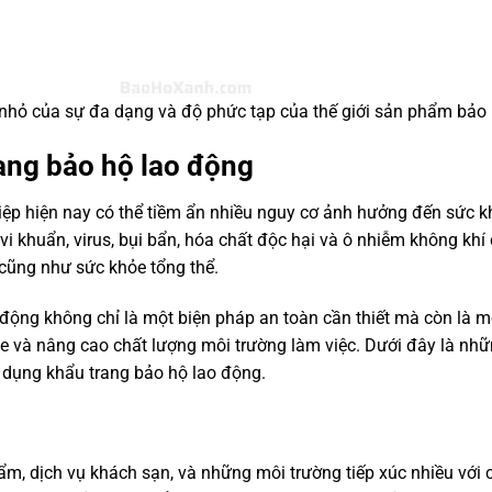
 nhỏ của sự đa dạng và độ phức tạp của thế giới sản phẩm bảo
rang bảo hộ lao động
iệp hiện nay có thể tiềm ẩn nhiều nguy cơ ảnh hưởng đến sức k
vi khuẩn, virus, bụi bẩn, hóa chất độc hại và ô nhiễm không khí 
 cũng như sức khỏe tổng thể.
 động không chỉ là một biện pháp an toàn cần thiết mà còn là m
e và nâng cao chất lượng môi trường làm việc. Dưới đây là nhữ
ử dụng khẩu trang bảo hộ lao động.
ẩm, dịch vụ khách sạn, và những môi trường tiếp xúc nhiều với 