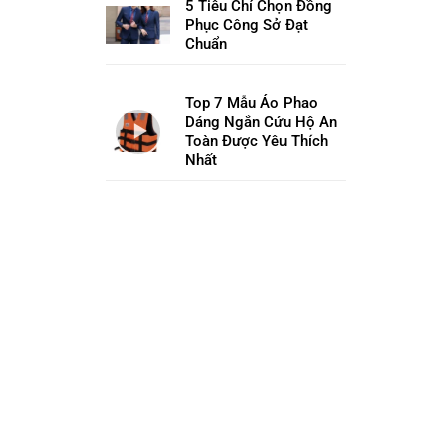
5 Tiêu Chí Chọn Đồng
Phục Công Sở Đạt
Chuẩn
Top 7 Mẫu Áo Phao
Dáng Ngắn Cứu Hộ An
Toàn Được Yêu Thích
Nhất