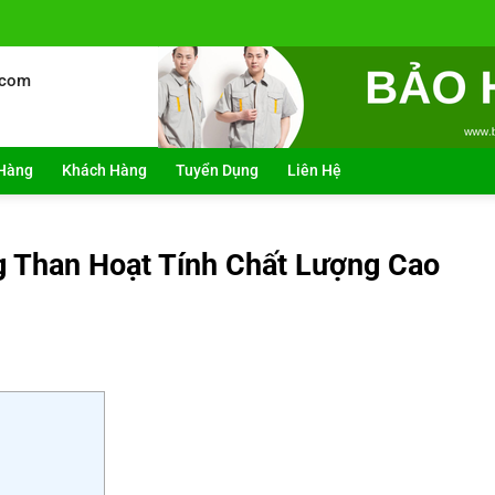
.com
Hàng
Khách Hàng
Tuyển Dụng
Liên Hệ
 Than Hoạt Tính Chất Lượng Cao