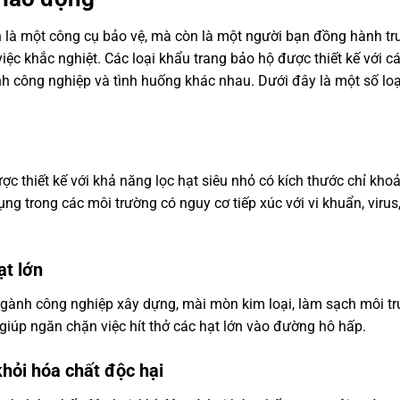
 là một công cụ bảo vệ, mà còn là một người bạn đồng hành tr
ệc khắc nghiệt. Các loại khẩu trang bảo hộ được thiết kế với cá
h công nghiệp và tình huống khác nhau. Dưới đây là một số lo
c thiết kế với khả năng lọc hạt siêu nhỏ có kích thước chỉ kho
ng trong các môi trường có nguy cơ tiếp xúc với vi khuẩn, virus,
ạt lớn
gành công nghiệp xây dựng, mài mòn kim loại, làm sạch môi tr
g giúp ngăn chặn việc hít thở các hạt lớn vào đường hô hấp.
khỏi hóa chất độc hại