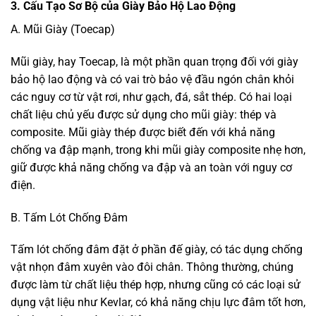
3. Cấu Tạo Sơ Bộ của Giày Bảo Hộ Lao Động
A. Mũi Giày (Toecap)
Mũi giày, hay Toecap, là một phần quan trọng đối với giày
bảo hộ lao động và có vai trò bảo vệ đầu ngón chân khỏi
các nguy cơ từ vật rơi, như gạch, đá, sắt thép. Có hai loại
chất liệu chủ yếu được sử dụng cho mũi giày: thép và
composite. Mũi giày thép được biết đến với khả năng
chống va đập mạnh, trong khi mũi giày composite nhẹ hơn,
giữ được khả năng chống va đập và an toàn với nguy cơ
điện.
B. Tấm Lót Chống Đâm
Tấm lót chống đâm đặt ở phần đế giày, có tác dụng chống
vật nhọn đâm xuyên vào đôi chân. Thông thường, chúng
được làm từ chất liệu thép hợp, nhưng cũng có các loại sử
dụng vật liệu như Kevlar, có khả năng chịu lực đâm tốt hơn,