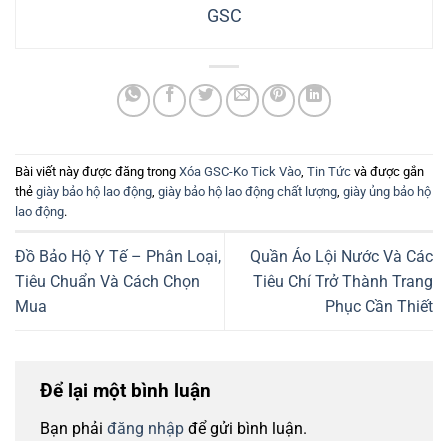
GSC
Bài viết này được đăng trong
Xóa GSC-Ko Tick Vào
,
Tin Tức
và được gắn
thẻ
giày bảo hộ lao động
,
giày bảo hộ lao động chất lượng
,
giày ủng bảo hộ
lao động
.
Đồ Bảo Hộ Y Tế – Phân Loại,
Quần Áo Lội Nước Và Các
Tiêu Chuẩn Và Cách Chọn
Tiêu Chí Trở Thành Trang
Mua
Phục Cần Thiết
Để lại một bình luận
Bạn phải
đăng nhập
để gửi bình luận.