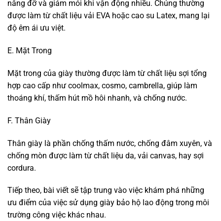
nâng đỡ và giảm mỏi khi vận động nhiều. Chúng thường
được làm từ chất liệu vải EVA hoặc cao su Latex, mang lại
độ êm ái ưu việt.
E. Mặt Trong
Mặt trong của giày thường được làm từ chất liệu sợi tổng
hợp cao cấp như coolmax, cosmo, cambrella, giúp làm
thoáng khí, thấm hút mồ hôi nhanh, và chống nước.
F. Thân Giày
Thân giày là phần chống thấm nước, chống đâm xuyên, và
chống mòn được làm từ chất liệu da, vải canvas, hay sợi
cordura.
Tiếp theo, bài viết sẽ tập trung vào việc khám phá những
ưu điểm của việc sử dụng giày bảo hộ lao động trong môi
trường công việc khác nhau.