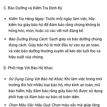
C. Bảo Dưỡng và Kiểm Tra Định Kỳ
Kiểm Tra Hàng Ngày:
Trước mỗi ngày làm việc, hãy
kiểm tra giày bảo hộ để đảm bảo rằng chúng không bị
hỏng hóc, mòn, hoặc có các vết nứt đáng kể.
Bảo Dưỡng Đúng Cách:
Sạch giày và bảo dưỡng chúng
đúng cách. Giày bảo hộ là một đầu tư vào sự an toàn,
và việc bảo dưỡng thường xuyên sẽ kéo dài tuổi thọ và
hiệu suất của chúng.
D. Phối Hợp Với Bảo Hộ Khác
Sử Dụng Cùng Với Bảo Hộ Khác:
Khi làm việc trong môi
trường đòi hỏi nhiều loại bảo hộ, như kính an toàn, mũ
bảo hiểm, hãy đảm bảo rằng giày bảo hộ được sử dụng
phối hợp và đảm bảo sự bảo vệ toàn diện.
Chọn Màu Sắc Hiệu Quả:
Chọn màu sắc mà giúp tăng