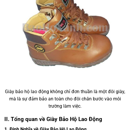
Giày bảo hộ lao động không chỉ đơn thuần là một đôi giày,
mà là sự đảm bảo an toàn cho đôi chân bước vào môi
trường làm việc.
II. Tổng quan về Giày Bảo Hộ Lao Động
1. Định Nghĩa về Giày Bảo Hộ Lao Động