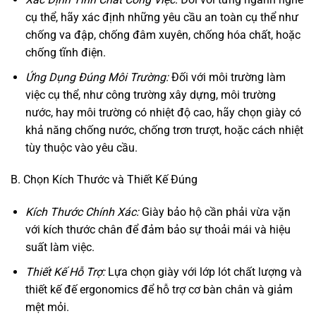
cụ thể, hãy xác định những yêu cầu an toàn cụ thể như
chống va đập, chống đâm xuyên, chống hóa chất, hoặc
chống tĩnh điện.
Ứng Dụng Đúng Môi Trường:
Đối với môi trường làm
việc cụ thể, như công trường xây dựng, môi trường
nước, hay môi trường có nhiệt độ cao, hãy chọn giày có
khả năng chống nước, chống trơn trượt, hoặc cách nhiệt
tùy thuộc vào yêu cầu.
B. Chọn Kích Thước và Thiết Kế Đúng
Kích Thước Chính Xác:
Giày bảo hộ cần phải vừa vặn
với kích thước chân để đảm bảo sự thoải mái và hiệu
suất làm việc.
Thiết Kế Hỗ Trợ:
Lựa chọn giày với lớp lót chất lượng và
thiết kế đế ergonomics để hỗ trợ cơ bàn chân và giảm
mệt mỏi.