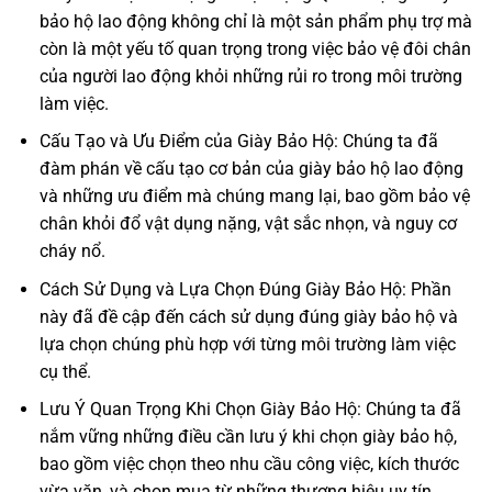
bảo hộ lao động không chỉ là một sản phẩm phụ trợ mà
còn là một yếu tố quan trọng trong việc bảo vệ đôi chân
của người lao động khỏi những rủi ro trong môi trường
làm việc.
Cấu Tạo và Ưu Điểm của Giày Bảo Hộ: Chúng ta đã
đàm phán về cấu tạo cơ bản của giày bảo hộ lao động
và những ưu điểm mà chúng mang lại, bao gồm bảo vệ
chân khỏi đổ vật dụng nặng, vật sắc nhọn, và nguy cơ
cháy nổ.
Cách Sử Dụng và Lựa Chọn Đúng Giày Bảo Hộ: Phần
này đã đề cập đến cách sử dụng đúng giày bảo hộ và
lựa chọn chúng phù hợp với từng môi trường làm việc
cụ thể.
Lưu Ý Quan Trọng Khi Chọn Giày Bảo Hộ: Chúng ta đã
nắm vững những điều cần lưu ý khi chọn giày bảo hộ,
bao gồm việc chọn theo nhu cầu công việc, kích thước
vừa vặn, và chọn mua từ những thương hiệu uy tín.