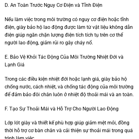
D. An Toàn Trước Nguy Cơ Điện và Tĩnh Điện
Nếu làm việc trong môi trường có nguy cơ điện hoặc tĩnh
điện, giày bảo hộ lao động được làm từ vật liệu không dẫn
điện giúp ngăn chặn lượng điện tích tích tụ trên cơ thể
người lao động, giảm rủi ro gây cháy nổ.
E. Bảo Vệ Khỏi Tác Động Của Môi Trường Nhiệt Đới và
Lạnh Giá
Trong các điều kiện nhiệt đới hoặc lạnh giá, giày bảo hộ
chống nước, cách nhiệt, và chống tác động của môi trường
để đảm bảo đôi chân luôn ở nhiệt độ thoải mái và an toàn.
F. Tạo Sự Thoải Mái và Hỗ Trợ Cho Người Lao Động
Lớp lót giày và thiết kế phù hợp giúp giảm mệt mỏi, đồng
thời hỗ trợ cơ bàn chân và cải thiện sự thoải mái trong quá
trình làm việc.