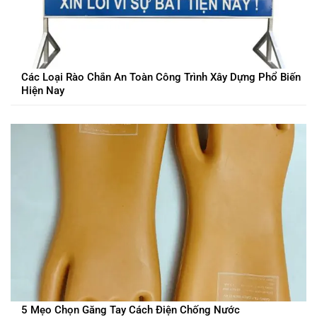
Các Loại Rào Chắn An Toàn Công Trình Xây Dựng Phổ Biến
Hiện Nay
5 Mẹo Chọn Găng Tay Cách Điện Chống Nước