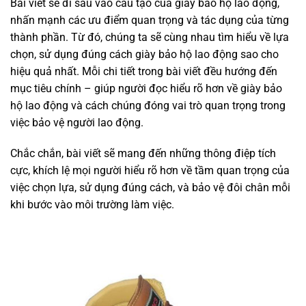
Bài viết sẽ đi sâu vào cấu tạo của giày bảo hộ lao động,
nhấn mạnh các ưu điểm quan trọng và tác dụng của từng
thành phần. Từ đó, chúng ta sẽ cùng nhau tìm hiểu về lựa
chọn, sử dụng đúng cách giày bảo hộ lao động sao cho
hiệu quả nhất. Mỗi chi tiết trong bài viết đều hướng đến
mục tiêu chính – giúp người đọc hiểu rõ hơn về giày bảo
hộ lao động và cách chúng đóng vai trò quan trọng trong
việc bảo vệ người lao động.
Chắc chắn, bài viết sẽ mang đến những thông điệp tích
cực, khích lệ mọi người hiểu rõ hơn về tầm quan trọng của
việc chọn lựa, sử dụng đúng cách, và bảo vệ đôi chân mỗi
khi bước vào môi trường làm việc.