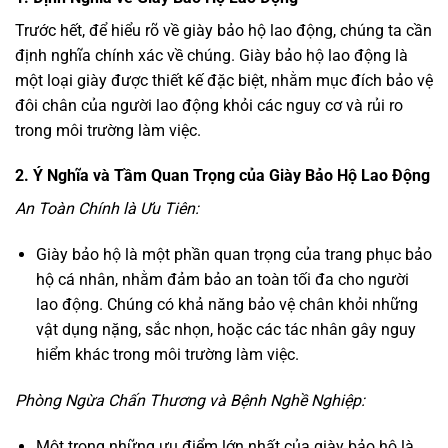
Trước hết, để hiểu rõ về giày bảo hộ lao động, chúng ta cần
định nghĩa chính xác về chúng. Giày bảo hộ lao động là
một loại giày được thiết kế đặc biệt, nhằm mục đích bảo vệ
đôi chân của người lao động khỏi các nguy cơ và rủi ro
trong môi trường làm việc.
2. Ý Nghĩa và Tầm Quan Trọng của Giày Bảo Hộ Lao Động
An Toàn Chính là Ưu Tiên:
Giày bảo hộ là một phần quan trọng của trang phục bảo
hộ cá nhân, nhằm đảm bảo an toàn tối đa cho người
lao động. Chúng có khả năng bảo vệ chân khỏi những
vật dụng nặng, sắc nhọn, hoặc các tác nhân gây nguy
hiểm khác trong môi trường làm việc.
Phòng Ngừa Chấn Thương và Bệnh Nghề Nghiệp:
Một trong những ưu điểm lớn nhất của giày bảo hộ là