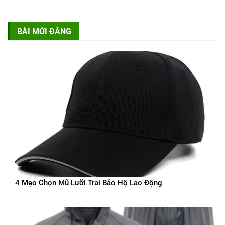
BÀI MỚI ĐĂNG
4 Mẹo Chọn Mũ Lưỡi Trai Bảo Hộ Lao Động