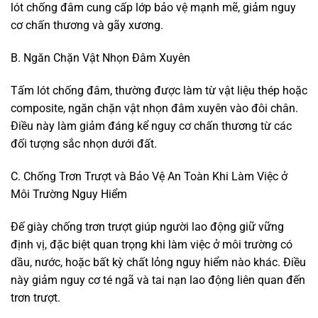
lót chống đâm cung cấp lớp bảo vệ mạnh mẽ, giảm nguy
cơ chấn thương và gãy xương.
B. Ngăn Chặn Vật Nhọn Đâm Xuyên
Tấm lót chống đâm, thường được làm từ vật liệu thép hoặc
composite, ngăn chặn vật nhọn đâm xuyên vào đôi chân.
Điều này làm giảm đáng kể nguy cơ chấn thương từ các
đối tượng sắc nhọn dưới đất.
C. Chống Trơn Trượt và Bảo Vệ An Toàn Khi Làm Việc ở
Môi Trường Nguy Hiểm
Đế giày chống trơn trượt giúp người lao động giữ vững
định vị, đặc biệt quan trọng khi làm việc ở môi trường có
dầu, nước, hoặc bất kỳ chất lỏng nguy hiểm nào khác. Điều
này giảm nguy cơ té ngã và tai nạn lao động liên quan đến
trơn trượt.