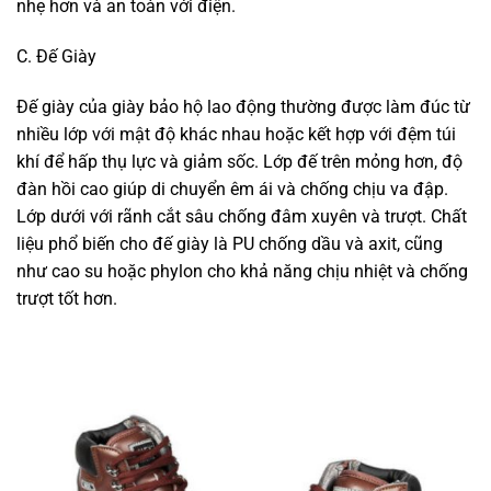
nhẹ hơn và an toàn với điện.
C. Đế Giày
Đế giày của giày bảo hộ lao động thường được làm đúc từ
nhiều lớp với mật độ khác nhau hoặc kết hợp với đệm túi
khí để hấp thụ lực và giảm sốc. Lớp đế trên mỏng hơn, độ
đàn hồi cao giúp di chuyển êm ái và chống chịu va đập.
Lớp dưới với rãnh cắt sâu chống đâm xuyên và trượt. Chất
liệu phổ biến cho đế giày là PU chống dầu và axit, cũng
như cao su hoặc phylon cho khả năng chịu nhiệt và chống
trượt tốt hơn.