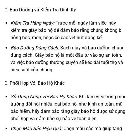
C. Bảo Dưỡng và Kiểm Tra Định Kỳ
Kiểm Tra Hàng Ngày:
Trước mỗi ngày làm việc, hãy
kiểm tra giày bảo hộ để đảm bảo rằng chúng không bị
hỏng hóc, mòn, hoặc có các vết nứt đáng kể.
Bảo Dưỡng Đúng Cách:
Sạch giày và bảo dưỡng chúng
đúng cách. Giày bảo hộ là một đầu tư vào sự an toàn,
và việc bảo dưỡng thường xuyên sẽ kéo dài tuổi thọ và
hiệu suất của chúng.
D. Phối Hợp Với Bảo Hộ Khác
Sử Dụng Cùng Với Bảo Hộ Khác:
Khi làm việc trong môi
trường đòi hỏi nhiều loại bảo hộ, như kính an toàn, mũ
bảo hiểm, hãy đảm bảo rằng giày bảo hộ được sử dụng
phối hợp và đảm bảo sự bảo vệ toàn diện.
Chọn Màu Sắc Hiệu Quả:
Chọn màu sắc mà giúp tăng