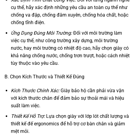
cụ thể, hãy xác định những yêu cầu an toàn cụ thể như
chống va đập, chống đâm xuyên, chống hóa chất, hoặc
chống tĩnh điện.
Ứng Dụng Đúng Môi Trường:
Đối với môi trường làm
việc cụ thể, như công trường xây dựng, môi trường
nước, hay môi trường có nhiệt độ cao, hãy chọn giày có
khả năng chống nước, chống trơn trượt, hoặc cách nhiệt
tùy thuộc vào yêu cầu.
B. Chọn Kích Thước và Thiết Kế Đúng
Kích Thước Chính Xác:
Giày bảo hộ cần phải vừa vặn
với kích thước chân để đảm bảo sự thoải mái và hiệu
suất làm việc.
Thiết Kế Hỗ Trợ:
Lựa chọn giày với lớp lót chất lượng và
thiết kế đế ergonomics để hỗ trợ cơ bàn chân và giảm
mệt mỏi.