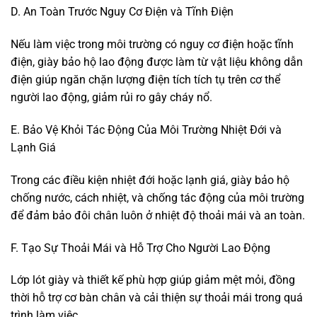
D. An Toàn Trước Nguy Cơ Điện và Tĩnh Điện
Nếu làm việc trong môi trường có nguy cơ điện hoặc tĩnh
điện, giày bảo hộ lao động được làm từ vật liệu không dẫn
điện giúp ngăn chặn lượng điện tích tích tụ trên cơ thể
người lao động, giảm rủi ro gây cháy nổ.
E. Bảo Vệ Khỏi Tác Động Của Môi Trường Nhiệt Đới và
Lạnh Giá
Trong các điều kiện nhiệt đới hoặc lạnh giá, giày bảo hộ
chống nước, cách nhiệt, và chống tác động của môi trường
để đảm bảo đôi chân luôn ở nhiệt độ thoải mái và an toàn.
F. Tạo Sự Thoải Mái và Hỗ Trợ Cho Người Lao Động
Lớp lót giày và thiết kế phù hợp giúp giảm mệt mỏi, đồng
thời hỗ trợ cơ bàn chân và cải thiện sự thoải mái trong quá
trình làm việc.