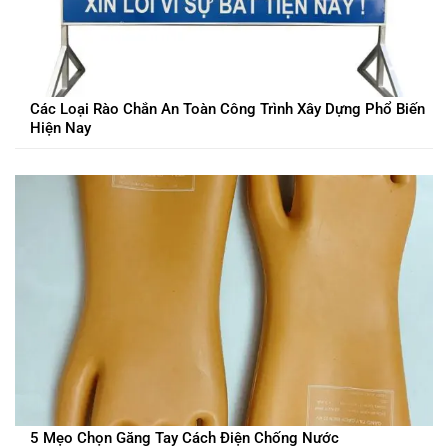
Các Loại Rào Chắn An Toàn Công Trình Xây Dựng Phổ Biến
Hiện Nay
5 Mẹo Chọn Găng Tay Cách Điện Chống Nước