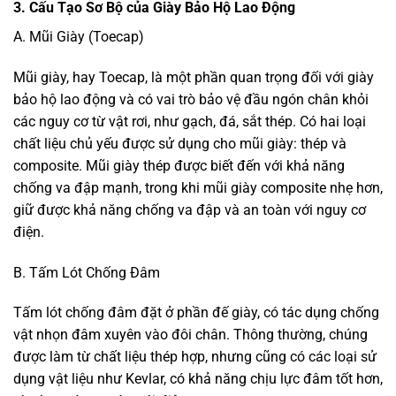
3. Cấu Tạo Sơ Bộ của Giày Bảo Hộ Lao Động
A. Mũi Giày (Toecap)
Mũi giày, hay Toecap, là một phần quan trọng đối với giày
bảo hộ lao động và có vai trò bảo vệ đầu ngón chân khỏi
các nguy cơ từ vật rơi, như gạch, đá, sắt thép. Có hai loại
chất liệu chủ yếu được sử dụng cho mũi giày: thép và
composite. Mũi giày thép được biết đến với khả năng
chống va đập mạnh, trong khi mũi giày composite nhẹ hơn,
giữ được khả năng chống va đập và an toàn với nguy cơ
điện.
B. Tấm Lót Chống Đâm
Tấm lót chống đâm đặt ở phần đế giày, có tác dụng chống
vật nhọn đâm xuyên vào đôi chân. Thông thường, chúng
được làm từ chất liệu thép hợp, nhưng cũng có các loại sử
dụng vật liệu như Kevlar, có khả năng chịu lực đâm tốt hơn,