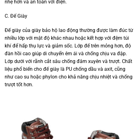
nhẹ hơn và an toàn với điện.
C. Đế Giày
Đế giày của giày bảo hộ lao động thường được làm đúc từ
nhiều lớp với mật độ khác nhau hoặc kết hợp với đệm túi
khí để hấp thụ lực và giảm sốc. Lớp đế trên mỏng hơn, độ
đàn hồi cao giúp di chuyển êm ái và chống chịu va đập.
Lớp dưới với rãnh cắt sâu chống đâm xuyên và trượt. Chất
liệu phổ biến cho đế giày là PU chống dầu và axit, cũng
như cao su hoặc phylon cho khả năng chịu nhiệt và chống
trượt tốt hơn.