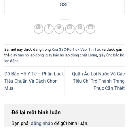
GSC
Bài viết này được đăng trong
Xóa GSC-Ko Tick Vào
,
Tin Tức
và được gắn
thẻ
giày bảo hộ lao động
,
giày bảo hộ lao động chất lượng
,
giày ủng bảo hộ
lao động
.
Đồ Bảo Hộ Y Tế – Phân Loại,
Quần Áo Lội Nước Và Các
Tiêu Chuẩn Và Cách Chọn
Tiêu Chí Trở Thành Trang
Mua
Phục Cần Thiết
Để lại một bình luận
Bạn phải
đăng nhập
để gửi bình luận.