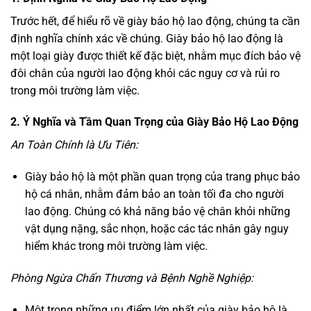
Trước hết, để hiểu rõ về giày bảo hộ lao động, chúng ta cần
định nghĩa chính xác về chúng. Giày bảo hộ lao động là
một loại giày được thiết kế đặc biệt, nhằm mục đích bảo vệ
đôi chân của người lao động khỏi các nguy cơ và rủi ro
trong môi trường làm việc.
2. Ý Nghĩa và Tầm Quan Trọng của Giày Bảo Hộ Lao Động
An Toàn Chính là Ưu Tiên:
Giày bảo hộ là một phần quan trọng của trang phục bảo
hộ cá nhân, nhằm đảm bảo an toàn tối đa cho người
lao động. Chúng có khả năng bảo vệ chân khỏi những
vật dụng nặng, sắc nhọn, hoặc các tác nhân gây nguy
hiểm khác trong môi trường làm việc.
Phòng Ngừa Chấn Thương và Bệnh Nghề Nghiệp:
Một trong những ưu điểm lớn nhất của giày bảo hộ là