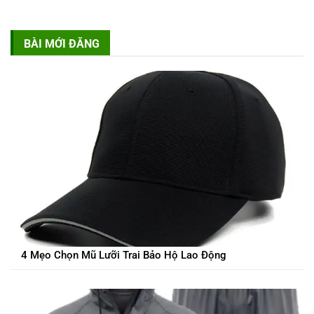
BÀI MỚI ĐĂNG
4 Mẹo Chọn Mũ Lưỡi Trai Bảo Hộ Lao Động