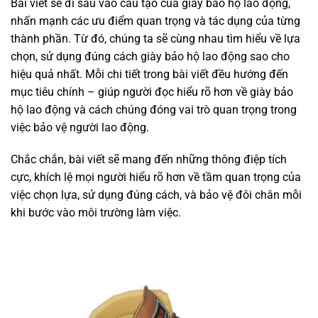
Bài viết sẽ đi sâu vào cấu tạo của giày bảo hộ lao động,
nhấn mạnh các ưu điểm quan trọng và tác dụng của từng
thành phần. Từ đó, chúng ta sẽ cùng nhau tìm hiểu về lựa
chọn, sử dụng đúng cách giày bảo hộ lao động sao cho
hiệu quả nhất. Mỗi chi tiết trong bài viết đều hướng đến
mục tiêu chính – giúp người đọc hiểu rõ hơn về giày bảo
hộ lao động và cách chúng đóng vai trò quan trọng trong
việc bảo vệ người lao động.
Chắc chắn, bài viết sẽ mang đến những thông điệp tích
cực, khích lệ mọi người hiểu rõ hơn về tầm quan trọng của
việc chọn lựa, sử dụng đúng cách, và bảo vệ đôi chân mỗi
khi bước vào môi trường làm việc.