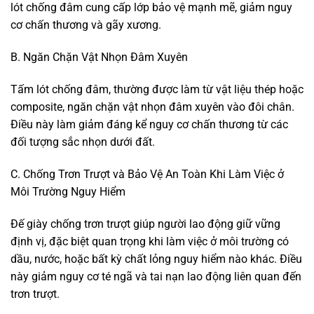
lót chống đâm cung cấp lớp bảo vệ mạnh mẽ, giảm nguy
cơ chấn thương và gãy xương.
B. Ngăn Chặn Vật Nhọn Đâm Xuyên
Tấm lót chống đâm, thường được làm từ vật liệu thép hoặc
composite, ngăn chặn vật nhọn đâm xuyên vào đôi chân.
Điều này làm giảm đáng kể nguy cơ chấn thương từ các
đối tượng sắc nhọn dưới đất.
C. Chống Trơn Trượt và Bảo Vệ An Toàn Khi Làm Việc ở
Môi Trường Nguy Hiểm
Đế giày chống trơn trượt giúp người lao động giữ vững
định vị, đặc biệt quan trọng khi làm việc ở môi trường có
dầu, nước, hoặc bất kỳ chất lỏng nguy hiểm nào khác. Điều
này giảm nguy cơ té ngã và tai nạn lao động liên quan đến
trơn trượt.