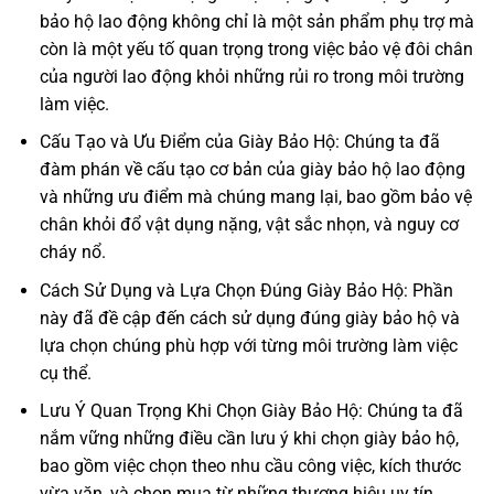
bảo hộ lao động không chỉ là một sản phẩm phụ trợ mà
còn là một yếu tố quan trọng trong việc bảo vệ đôi chân
của người lao động khỏi những rủi ro trong môi trường
làm việc.
Cấu Tạo và Ưu Điểm của Giày Bảo Hộ: Chúng ta đã
đàm phán về cấu tạo cơ bản của giày bảo hộ lao động
và những ưu điểm mà chúng mang lại, bao gồm bảo vệ
chân khỏi đổ vật dụng nặng, vật sắc nhọn, và nguy cơ
cháy nổ.
Cách Sử Dụng và Lựa Chọn Đúng Giày Bảo Hộ: Phần
này đã đề cập đến cách sử dụng đúng giày bảo hộ và
lựa chọn chúng phù hợp với từng môi trường làm việc
cụ thể.
Lưu Ý Quan Trọng Khi Chọn Giày Bảo Hộ: Chúng ta đã
nắm vững những điều cần lưu ý khi chọn giày bảo hộ,
bao gồm việc chọn theo nhu cầu công việc, kích thước
vừa vặn, và chọn mua từ những thương hiệu uy tín.