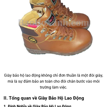
Giày bảo hộ lao động không chỉ đơn thuần là một đôi giày,
mà là sự đảm bảo an toàn cho đôi chân bước vào môi
trường làm việc.
II. Tổng quan về Giày Bảo Hộ Lao Động
1. Định Nghĩa về Giày Bảo Hộ Lao Động