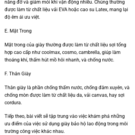
nâng đỡ và giảm mỏi khi vận động nhiều. Chúng thường
được làm từ chất liệu vải EVA hoặc cao su Latex, mang lại
độ êm ái ưu việt.
E. Mặt Trong
Mặt trong của giày thường được làm từ chất liệu sợi tổng
hợp cao cấp như coolmax, cosmo, cambrella, giúp làm
thoáng khí, thấm hút mồ hôi nhanh, và chống nước.
F. Thân Giày
Thân giày là phần chống thấm nước, chống đâm xuyên, và
chống mòn được làm từ chất liệu da, vải canvas, hay sợi
cordura.
Tiếp theo, bài viết sẽ tập trung vào việc khám phá những
ưu điểm của việc sử dụng giày bảo hộ lao động trong môi
trường công việc khác nhau.