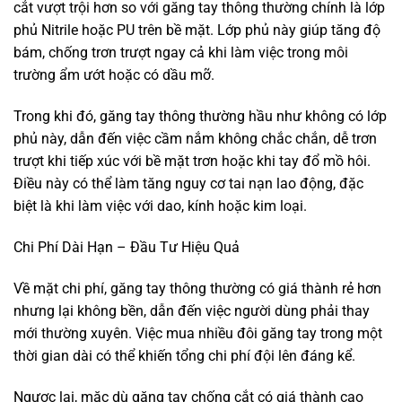
cắt vượt trội hơn so với găng tay thông thường chính là lớp
phủ Nitrile hoặc PU trên bề mặt. Lớp phủ này giúp tăng độ
bám, chống trơn trượt ngay cả khi làm việc trong môi
trường ẩm ướt hoặc có dầu mỡ.
Trong khi đó, găng tay thông thường hầu như không có lớp
phủ này, dẫn đến việc cầm nắm không chắc chắn, dễ trơn
trượt khi tiếp xúc với bề mặt trơn hoặc khi tay đổ mồ hôi.
Điều này có thể làm tăng nguy cơ tai nạn lao động, đặc
biệt là khi làm việc với dao, kính hoặc kim loại.
Chi Phí Dài Hạn – Đầu Tư Hiệu Quả
Về mặt chi phí, găng tay thông thường có giá thành rẻ hơn
nhưng lại không bền, dẫn đến việc người dùng phải thay
mới thường xuyên. Việc mua nhiều đôi găng tay trong một
thời gian dài có thể khiến tổng chi phí đội lên đáng kể.
Ngược lại, mặc dù găng tay chống cắt có giá thành cao