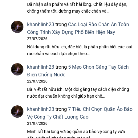
Đã nhận sản phẩm và rất hài lòng. Chất liệu dày dặn,
chống thấm tốt, đường may chắc chắn và…
khanhlinh23
trong
Các Loại Rào Chắn An Toàn
Công Trình Xây Dựng Phổ Biến Hiện Nay
27/07/2026
Nội dung rất hữu ích, đặc biệt là phần phân biệt các loại
rào chắn và cách lựa chọn theo…
khanhlinh23
trong
5 Mẹo Chọn Găng Tay Cách
Điện Chống Nước
22/07/2026
Bài viết rất hữu ích. Một đôi găng tay cách điện chống
nước đạt chuẩn không chỉ giúp hạn chế…
khanhlinh23
trong
7 Tiêu Chí Chọn Quần Áo Bảo
Vệ Công Ty Chất Lượng Cao
21/07/2026
Mình rất hài lòng với bộ quần áo bảo vệ công ty vừa