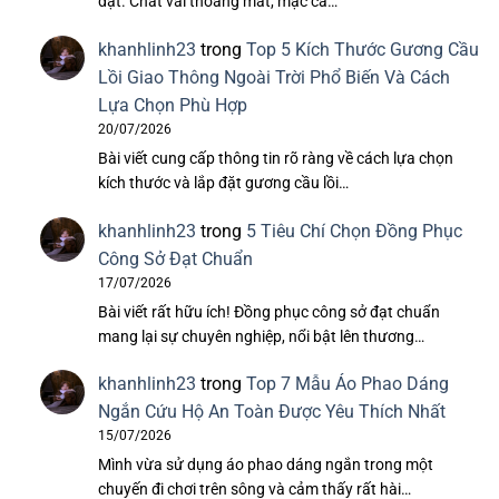
đặt. Chất vải thoáng mát, mặc cả…
khanhlinh23
trong
Top 5 Kích Thước Gương Cầu
Lồi Giao Thông Ngoài Trời Phổ Biến Và Cách
Lựa Chọn Phù Hợp
20/07/2026
Bài viết cung cấp thông tin rõ ràng về cách lựa chọn
kích thước và lắp đặt gương cầu lồi…
khanhlinh23
trong
5 Tiêu Chí Chọn Đồng Phục
Công Sở Đạt Chuẩn
17/07/2026
Bài viết rất hữu ích! Đồng phục công sở đạt chuẩn
mang lại sự chuyên nghiệp, nổi bật lên thương…
khanhlinh23
trong
Top 7 Mẫu Áo Phao Dáng
Ngắn Cứu Hộ An Toàn Được Yêu Thích Nhất
15/07/2026
Mình vừa sử dụng áo phao dáng ngắn trong một
chuyến đi chơi trên sông và cảm thấy rất hài…