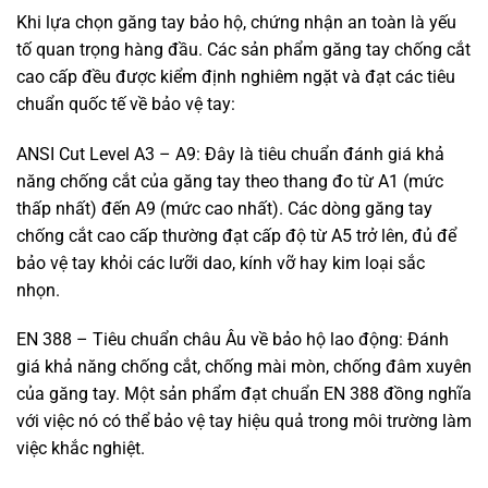
Khi lựa chọn găng tay bảo hộ, chứng nhận an toàn là yếu
tố quan trọng hàng đầu. Các sản phẩm găng tay chống cắt
cao cấp đều được kiểm định nghiêm ngặt và đạt các tiêu
chuẩn quốc tế về bảo vệ tay:
ANSI Cut Level A3 – A9: Đây là tiêu chuẩn đánh giá khả
năng chống cắt của găng tay theo thang đo từ A1 (mức
thấp nhất) đến A9 (mức cao nhất). Các dòng găng tay
chống cắt cao cấp thường đạt cấp độ từ A5 trở lên, đủ để
bảo vệ tay khỏi các lưỡi dao, kính vỡ hay kim loại sắc
nhọn.
EN 388 – Tiêu chuẩn châu Âu về bảo hộ lao động: Đánh
giá khả năng chống cắt, chống mài mòn, chống đâm xuyên
của găng tay. Một sản phẩm đạt chuẩn EN 388 đồng nghĩa
với việc nó có thể bảo vệ tay hiệu quả trong môi trường làm
việc khắc nghiệt.