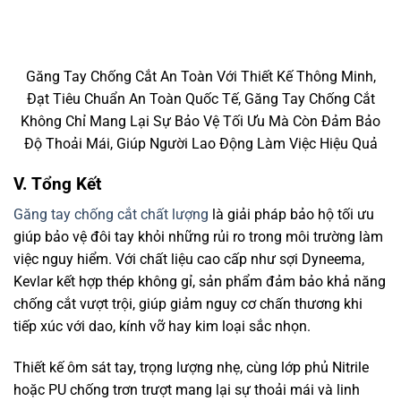
Găng Tay Chống Cắt An Toàn Với Thiết Kế Thông Minh,
Đạt Tiêu Chuẩn An Toàn Quốc Tế, Găng Tay Chống Cắt
Không Chỉ Mang Lại Sự Bảo Vệ Tối Ưu Mà Còn Đảm Bảo
Độ Thoải Mái, Giúp Người Lao Động Làm Việc Hiệu Quả
V. Tổng Kết
Găng tay chống cắt chất lượng
là giải pháp bảo hộ tối ưu
giúp bảo vệ đôi tay khỏi những rủi ro trong môi trường làm
việc nguy hiểm. Với chất liệu cao cấp như sợi Dyneema,
Kevlar kết hợp thép không gỉ, sản phẩm đảm bảo khả năng
chống cắt vượt trội, giúp giảm nguy cơ chấn thương khi
tiếp xúc với dao, kính vỡ hay kim loại sắc nhọn.
Thiết kế ôm sát tay, trọng lượng nhẹ, cùng lớp phủ Nitrile
hoặc PU chống trơn trượt mang lại sự thoải mái và linh