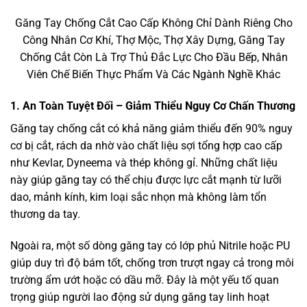
Găng Tay Chống Cắt Cao Cấp Không Chỉ Dành Riêng Cho
Công Nhân Cơ Khí, Thợ Mộc, Thợ Xây Dựng, Găng Tay
Chống Cắt Còn Là Trợ Thủ Đắc Lực Cho Đầu Bếp, Nhân
Viên Chế Biến Thực Phẩm Và Các Ngành Nghề Khác
1. An Toàn Tuyệt Đối – Giảm Thiểu Nguy Cơ Chấn Thương
Găng tay chống cắt có khả năng giảm thiểu đến 90% nguy
cơ bị cắt, rách da nhờ vào chất liệu sợi tổng hợp cao cấp
như Kevlar, Dyneema và thép không gỉ. Những chất liệu
này giúp găng tay có thể chịu được lực cắt mạnh từ lưỡi
dao, mảnh kính, kim loại sắc nhọn mà không làm tổn
thương da tay.
Ngoài ra, một số dòng găng tay có lớp phủ Nitrile hoặc PU
giúp duy trì độ bám tốt, chống trơn trượt ngay cả trong môi
trường ẩm ướt hoặc có dầu mỡ. Đây là một yếu tố quan
trọng giúp người lao động sử dụng găng tay linh hoạt