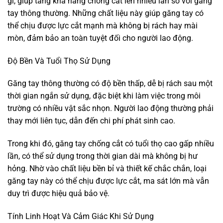
gỉ, giúp tăng khả năng chống cắt lên nhiều lần so với găng
tay thông thường. Những chất liệu này giúp găng tay có
thể chịu được lực cắt mạnh mà không bị rách hay mài
mòn, đảm bảo an toàn tuyệt đối cho người lao động.
Độ Bền Và Tuổi Thọ Sử Dụng
Găng tay thông thường có độ bền thấp, dễ bị rách sau một
thời gian ngắn sử dụng, đặc biệt khi làm việc trong môi
trường có nhiều vật sắc nhọn. Người lao động thường phải
thay mới liên tục, dẫn đến chi phí phát sinh cao.
Trong khi đó, găng tay chống cắt có tuổi thọ cao gấp nhiều
lần, có thể sử dụng trong thời gian dài mà không bị hư
hỏng. Nhờ vào chất liệu bền bỉ và thiết kế chắc chắn, loại
găng tay này có thể chịu được lực cắt, ma sát lớn mà vẫn
duy trì được hiệu quả bảo vệ.
Tính Linh Hoạt Và Cảm Giác Khi Sử Dụng