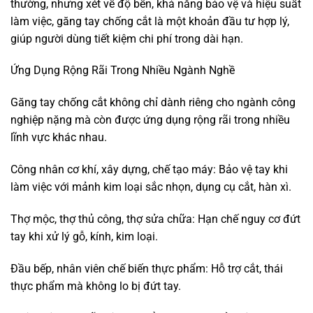
thường, nhưng xét về độ bền, khả năng bảo vệ và hiệu suất
làm việc, găng tay chống cắt là một khoản đầu tư hợp lý,
giúp người dùng tiết kiệm chi phí trong dài hạn.
Ứng Dụng Rộng Rãi Trong Nhiều Ngành Nghề
Găng tay chống cắt không chỉ dành riêng cho ngành công
nghiệp nặng mà còn được ứng dụng rộng rãi trong nhiều
lĩnh vực khác nhau.
Công nhân cơ khí, xây dựng, chế tạo máy: Bảo vệ tay khi
làm việc với mảnh kim loại sắc nhọn, dụng cụ cắt, hàn xì.
Thợ mộc, thợ thủ công, thợ sửa chữa: Hạn chế nguy cơ đứt
tay khi xử lý gỗ, kính, kim loại.
Đầu bếp, nhân viên chế biến thực phẩm: Hỗ trợ cắt, thái
thực phẩm mà không lo bị đứt tay.