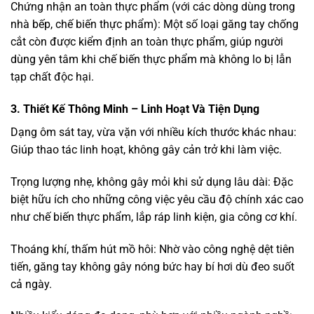
Chứng nhận an toàn thực phẩm (với các dòng dùng trong
nhà bếp, chế biến thực phẩm): Một số loại găng tay chống
cắt còn được kiểm định an toàn thực phẩm, giúp người
dùng yên tâm khi chế biến thực phẩm mà không lo bị lẫn
tạp chất độc hại.
3. Thiết Kế Thông Minh – Linh Hoạt Và Tiện Dụng
Dạng ôm sát tay, vừa vặn với nhiều kích thước khác nhau:
Giúp thao tác linh hoạt, không gây cản trở khi làm việc.
Trọng lượng nhẹ, không gây mỏi khi sử dụng lâu dài: Đặc
biệt hữu ích cho những công việc yêu cầu độ chính xác cao
như chế biến thực phẩm, lắp ráp linh kiện, gia công cơ khí.
Thoáng khí, thấm hút mồ hôi: Nhờ vào công nghệ dệt tiên
tiến, găng tay không gây nóng bức hay bí hơi dù đeo suốt
cả ngày.