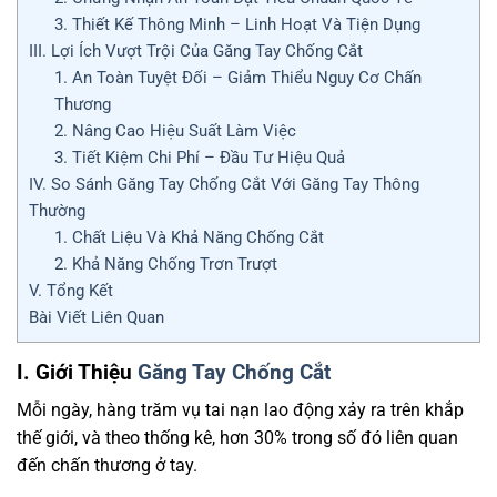
3. Thiết Kế Thông Minh – Linh Hoạt Và Tiện Dụng
III. Lợi Ích Vượt Trội Của Găng Tay Chống Cắt
1. An Toàn Tuyệt Đối – Giảm Thiểu Nguy Cơ Chấn
Thương
2. Nâng Cao Hiệu Suất Làm Việc
3. Tiết Kiệm Chi Phí – Đầu Tư Hiệu Quả
IV. So Sánh Găng Tay Chống Cắt Với Găng Tay Thông
Thường
1. Chất Liệu Và Khả Năng Chống Cắt
2. Khả Năng Chống Trơn Trượt
V. Tổng Kết
Bài Viết Liên Quan
I. Giới Thiệu
Găng Tay Chống Cắt
Mỗi ngày, hàng trăm vụ tai nạn lao động xảy ra trên khắp
thế giới, và theo thống kê, hơn 30% trong số đó liên quan
đến chấn thương ở tay.