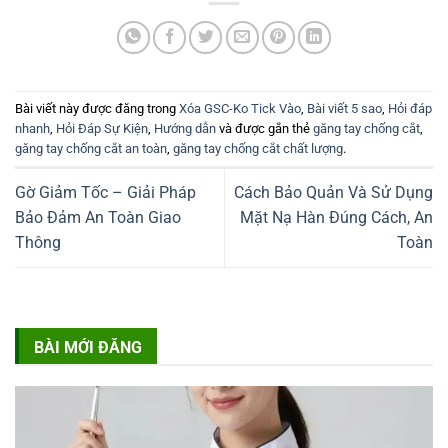
Bài viết này được đăng trong
Xóa GSC-Ko Tick Vào
,
Bài viết 5 sao
,
Hỏi đáp
nhanh
,
Hỏi Đáp Sự Kiện
,
Hướng dẫn
và được gắn thẻ
găng tay chống cắt
,
găng tay chống cắt an toàn
,
găng tay chống cắt chất lượng
.
Gờ Giảm Tốc – Giải Pháp
Cách Bảo Quản Và Sử Dụng
Bảo Đảm An Toàn Giao
Mặt Nạ Hàn Đúng Cách, An
Thông
Toàn
BÀI MỚI ĐĂNG