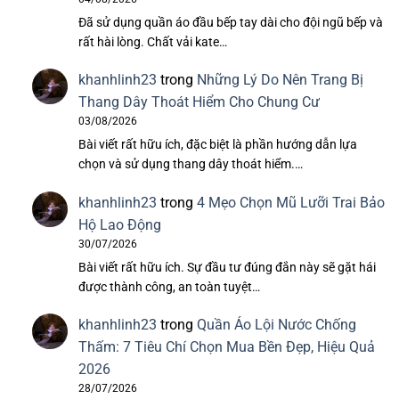
Đã sử dụng quần áo đầu bếp tay dài cho đội ngũ bếp và
rất hài lòng. Chất vải kate…
khanhlinh23
trong
Những Lý Do Nên Trang Bị
Thang Dây Thoát Hiểm Cho Chung Cư
03/08/2026
Bài viết rất hữu ích, đặc biệt là phần hướng dẫn lựa
chọn và sử dụng thang dây thoát hiểm.…
khanhlinh23
trong
4 Mẹo Chọn Mũ Lưỡi Trai Bảo
Hộ Lao Động
30/07/2026
Bài viết rất hữu ích. Sự đầu tư đúng đắn này sẽ gặt hái
được thành công, an toàn tuyệt…
khanhlinh23
trong
Quần Áo Lội Nước Chống
Thấm: 7 Tiêu Chí Chọn Mua Bền Đẹp, Hiệu Quả
2026
28/07/2026