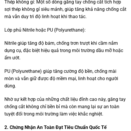
Thép không gỉ: Một số dòng găng tay chống cắt tích hợp
sợi thép không gỉ siêu mảnh, giúp tăng khả năng chống cắt
mà vẫn duy trì độ linh hoạt khi thao tác.
Lớp phủ Nitrile hoặc PU (Polyurethane):
Nitrile giúp tăng độ bám, chống trơn trượt khi cầm nắm
dụng cụ, đặc biệt hiệu quả trong môi trường dầu mỡ hoặc
ẩm ướt.
PU (Polyurethane) giúp tăng cường độ bền, chống mài
mòn và vẫn giữ được độ mềm mại, linh hoạt cho người
dùng.
Nhờ sự kết hợp của những chất liệu đỉnh cao này, găng tay
chống cắt không chỉ bền bỉ mà còn mang lại sự an toàn
tuyệt đối trong môi trường làm việc khắc nghiệt.
2. Chứng Nhận An Toàn Đạt Tiêu Chuẩn Quốc Tế