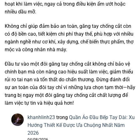
hoạt khi làm việc, ngay cả trong điều kiện ẩm ướt hoặc
nhiều dầu mỡ.
Không chỉ giúp đảm bảo an toàn, găng tay chống cắt còn
có độ bền cao, tiết kiệm chi phí thay thế, phù hợp với nhiều
ngành nghề như cơ khí, xây dựng, chế biến thực phẩm, thợ
mộc và công nhân nhà máy.
Đầu tư vào một đôi găng tay chống cắt không chỉ bảo vệ
chính bạn mà còn nâng cao hiệu suất làm việc, giảm thiểu
rủi ro tai nạn và tổn thất do chấn thương. Đừng đánh đổi
sự an toàn của đôi tay chỉ vì những lựa chọn tạm thời—hãy
trang bị ngay một đôi găng tay chống cắt chất lượng để
làm việc tự tin và hiệu quả hơn!
khanhlinh23
trong
Quần Áo Đầu Bếp Tay Dài: Xu
Hướng Thiết Kế Được Ưa Chuộng Nhất Năm
2026
04/08/2026