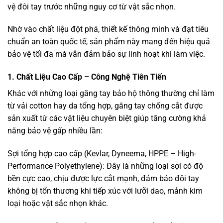
vệ đôi tay trước những nguy cơ từ vật sắc nhọn.
Nhờ vào chất liệu đột phá, thiết kế thông minh và đạt tiêu
chuẩn an toàn quốc tế, sản phẩm này mang đến hiệu quả
bảo vệ tối đa mà vẫn đảm bảo sự linh hoạt khi làm việc.
1. Chất Liệu Cao Cấp – Công Nghệ Tiên Tiến
Khác với những loại găng tay bảo hộ thông thường chỉ làm
từ vải cotton hay da tổng hợp, găng tay chống cắt được
sản xuất từ các vật liệu chuyên biệt giúp tăng cường khả
năng bảo vệ gấp nhiều lần:
Sợi tổng hợp cao cấp (Kevlar, Dyneema, HPPE – High-
Performance Polyethylene): Đây là những loại sợi có độ
bền cực cao, chịu được lực cắt mạnh, đảm bảo đôi tay
không bị tổn thương khi tiếp xúc với lưỡi dao, mảnh kim
loại hoặc vật sắc nhọn khác.