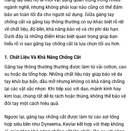
ngành nghề, nhưng không phải loại nào cũng có thể đảm
bảo an toàn tối đa cho người sử dụng. Giữa găng tay
chống cắt và găng tay thông thường có sự khác biệt rõ rệt
về chất liệu, độ bền, khả năng bảo vệ và chi phí dài hạn.
Dưới đây là những điểm khác biệt quan trọng giúp bạn
hiểu rõ vì sao găng tay chống cắt là lựa chọn tối ưu hơn.
1. Chất Liệu Và Khả Năng Chống Cắt
Găng tay thông thường thường được làm từ vải cotton, cao
su hoặc da tổng hợp. Những chất liệu này giúp bảo vệ da
tay khỏi bụi bẩn, dầu mỡ nhưng không có khả năng chống
lại các vật sắc nhọn. Khi tiếp xúc với dao, mảnh kính hay
kim loại, chúng rất dễ bị rách hoặc thủng, không thể bảo vệ
đôi tay một cách hiệu quả.
Ngược lại, găng tay chống cắt được làm từ các sợi tổng
hợp siêu bền như Dyneema, Kevlar kết hợp với thép không