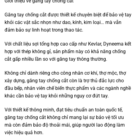
Giới thiệu về găng tay chống cắt
Găng tay chống cắt được thiết kế chuyên biệt để bảo vệ tay
khỏi các vật sắc nhọn như dao, kính, kim loại… mà vẫn
đảm bảo sự linh hoạt trong thao tác.
Với chất liệu sợi tổng hợp cao cấp như Kevlar, Dyneema kết
hợp với thép không gỉ, sản phẩm này có khả năng chống
cắt gấp nhiều lần so với găng tay thông thường.
Không chỉ dành riêng cho công nhân cơ khí, thợ mộc, thợ
xây dựng, găng tay chống cắt còn là trợ thủ đắc lực cho
đầu bếp, nhân viên chế biến thực phẩm và các ngành nghề
khác cần bảo vệ tay khỏi những nguy cơ đứt tay.
Với thiết kế thông minh, đạt tiêu chuẩn an toàn quốc tế,
găng tay chống cắt không chỉ mang lại sự bảo vệ tối ưu
mà còn đảm bảo độ thoải mái, giúp người lao động làm
việc hiệu quả hơn.