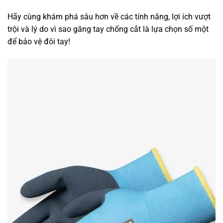
Hãy cùng khám phá sâu hơn về các tính năng, lợi ích vượt
trội và lý do vì sao găng tay chống cắt là lựa chọn số một
để bảo vệ đôi tay!