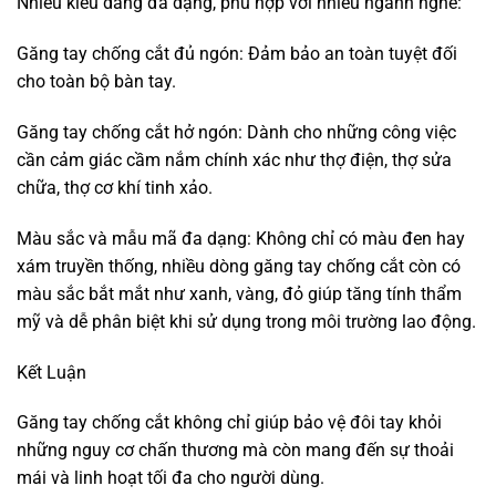
Nhiều kiểu dáng đa dạng, phù hợp với nhiều ngành nghề:
Găng tay chống cắt đủ ngón: Đảm bảo an toàn tuyệt đối
cho toàn bộ bàn tay.
Găng tay chống cắt hở ngón: Dành cho những công việc
cần cảm giác cầm nắm chính xác như thợ điện, thợ sửa
chữa, thợ cơ khí tinh xảo.
Màu sắc và mẫu mã đa dạng: Không chỉ có màu đen hay
xám truyền thống, nhiều dòng găng tay chống cắt còn có
màu sắc bắt mắt như xanh, vàng, đỏ giúp tăng tính thẩm
mỹ và dễ phân biệt khi sử dụng trong môi trường lao động.
Kết Luận
Găng tay chống cắt không chỉ giúp bảo vệ đôi tay khỏi
những nguy cơ chấn thương mà còn mang đến sự thoải
mái và linh hoạt tối đa cho người dùng.