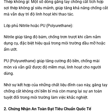
Thép không gỉ: Một số dòng găng tay chống cắt tích hợp
sợi thép không gỉ siêu mảnh, giúp tăng khả năng chống cắt
mà vẫn duy trì độ linh hoạt khi thao tác.
Lớp phủ Nitrile hoặc PU (Polyurethane):
Nitrile giúp tăng độ bám, chống trơn trượt khi cầm nắm
dụng cụ, đặc biệt hiệu quả trong môi trường dầu mỡ hoặc
ẩm ướt.
PU (Polyurethane) giúp tăng cường độ bền, chống mài
mòn và vẫn giữ được độ mềm mại, linh hoạt cho người
dùng.
Nhờ sự kết hợp của những chất liệu đỉnh cao này, găng tay
chống cắt không chỉ bền bỉ mà còn mang lại sự an toàn
tuyệt đối trong môi trường làm việc khắc nghiệt.
2. Chứng Nhận An Toàn Đạt Tiêu Chuẩn Quốc Tế