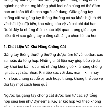
ngành nghề, nhưng không phải loại nào cũng có thể đảm
bảo an toàn tối đa cho người sử dụng. Giữa găng tay
chống cắt và găng tay thông thường có sự khác biệt rõ rệt
về chất liệu, độ bền, khả năng bảo vệ và chi phí dài hạn.
Dưới đây là những điểm khác biệt quan trọng giúp bạn
hiểu rõ vì sao găng tay chống cắt là lựa chọn tối ưu hơn.
1. Chất Liệu Và Khả Năng Chống Cắt
Găng tay thông thường thường được làm từ vải cotton, cao
su hoặc da tổng hợp. Những chất liệu này giúp bảo vệ da
tay khỏi bụi bẩn, dầu mỡ nhưng không có khả năng chống
lại các vật sắc nhọn. Khi tiếp xúc với dao, mảnh kính hay
kim loại, chúng rất dễ bị rách hoặc thủng, không thể bảo vệ
đôi tay một cách hiệu quả.
Ngược lại, găng tay chống cắt được làm từ các sợi tổng
hợp siêu bền như Dyneema, Kevlar kết hợp với thép không