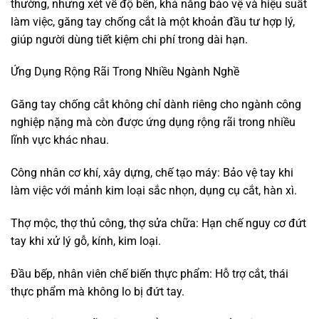
thường, nhưng xét về độ bền, khả năng bảo vệ và hiệu suất
làm việc, găng tay chống cắt là một khoản đầu tư hợp lý,
giúp người dùng tiết kiệm chi phí trong dài hạn.
Ứng Dụng Rộng Rãi Trong Nhiều Ngành Nghề
Găng tay chống cắt không chỉ dành riêng cho ngành công
nghiệp nặng mà còn được ứng dụng rộng rãi trong nhiều
lĩnh vực khác nhau.
Công nhân cơ khí, xây dựng, chế tạo máy: Bảo vệ tay khi
làm việc với mảnh kim loại sắc nhọn, dụng cụ cắt, hàn xì.
Thợ mộc, thợ thủ công, thợ sửa chữa: Hạn chế nguy cơ đứt
tay khi xử lý gỗ, kính, kim loại.
Đầu bếp, nhân viên chế biến thực phẩm: Hỗ trợ cắt, thái
thực phẩm mà không lo bị đứt tay.