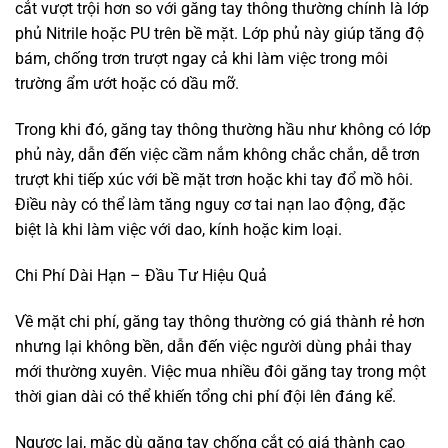
cắt vượt trội hơn so với găng tay thông thường chính là lớp
phủ Nitrile hoặc PU trên bề mặt. Lớp phủ này giúp tăng độ
bám, chống trơn trượt ngay cả khi làm việc trong môi
trường ẩm ướt hoặc có dầu mỡ.
Trong khi đó, găng tay thông thường hầu như không có lớp
phủ này, dẫn đến việc cầm nắm không chắc chắn, dễ trơn
trượt khi tiếp xúc với bề mặt trơn hoặc khi tay đổ mồ hôi.
Điều này có thể làm tăng nguy cơ tai nạn lao động, đặc
biệt là khi làm việc với dao, kính hoặc kim loại.
Chi Phí Dài Hạn – Đầu Tư Hiệu Quả
Về mặt chi phí, găng tay thông thường có giá thành rẻ hơn
nhưng lại không bền, dẫn đến việc người dùng phải thay
mới thường xuyên. Việc mua nhiều đôi găng tay trong một
thời gian dài có thể khiến tổng chi phí đội lên đáng kể.
Ngược lại, mặc dù găng tay chống cắt có giá thành cao