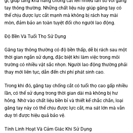
gỉ, giúp tăng khả năng chống cắt lên nhiều lần so với găng
tay thông thường. Những chất liệu này giúp găng tay có
thể chịu được lực cắt mạnh mà không bị rách hay mài
mòn, đảm bảo an toàn tuyệt đối cho người lao động.
Độ Bền Và Tuổi Thọ Sử Dụng
Găng tay thông thường có độ bền thấp, dễ bị rách sau một
thời gian ngắn sử dụng, đặc biệt khi làm việc trong môi
trường có nhiều vật sắc nhọn. Người lao động thường phải
thay mới liên tục, dẫn đến chi phí phát sinh cao.
Trong khi đó, găng tay chống cắt có tuổi thọ cao gấp nhiều
lần, có thể sử dụng trong thời gian dài mà không bị hư
hỏng. Nhờ vào chất liệu bền bỉ và thiết kế chắc chắn, loại
găng tay này có thể chịu được lực cắt, ma sát lớn mà vẫn
duy trì được hiệu quả bảo vệ.
Tính Linh Hoạt Và Cảm Giác Khi Sử Dụng