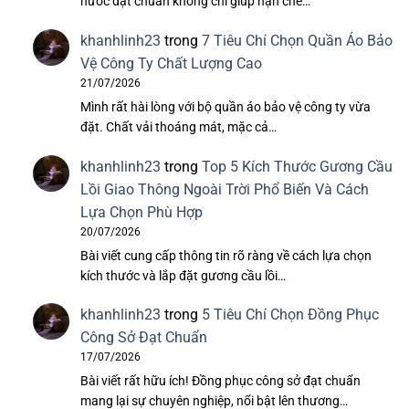
nước đạt chuẩn không chỉ giúp hạn chế…
khanhlinh23
trong
7 Tiêu Chí Chọn Quần Áo Bảo
Vệ Công Ty Chất Lượng Cao
21/07/2026
Mình rất hài lòng với bộ quần áo bảo vệ công ty vừa
đặt. Chất vải thoáng mát, mặc cả…
khanhlinh23
trong
Top 5 Kích Thước Gương Cầu
Lồi Giao Thông Ngoài Trời Phổ Biến Và Cách
Lựa Chọn Phù Hợp
20/07/2026
Bài viết cung cấp thông tin rõ ràng về cách lựa chọn
kích thước và lắp đặt gương cầu lồi…
khanhlinh23
trong
5 Tiêu Chí Chọn Đồng Phục
Công Sở Đạt Chuẩn
17/07/2026
Bài viết rất hữu ích! Đồng phục công sở đạt chuẩn
mang lại sự chuyên nghiệp, nổi bật lên thương…