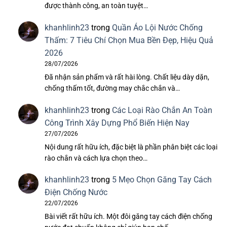
được thành công, an toàn tuyệt…
khanhlinh23
trong
Quần Áo Lội Nước Chống
Thấm: 7 Tiêu Chí Chọn Mua Bền Đẹp, Hiệu Quả
2026
28/07/2026
Đã nhận sản phẩm và rất hài lòng. Chất liệu dày dặn,
chống thấm tốt, đường may chắc chắn và…
khanhlinh23
trong
Các Loại Rào Chắn An Toàn
Công Trình Xây Dựng Phổ Biến Hiện Nay
27/07/2026
Nội dung rất hữu ích, đặc biệt là phần phân biệt các loại
rào chắn và cách lựa chọn theo…
khanhlinh23
trong
5 Mẹo Chọn Găng Tay Cách
Điện Chống Nước
22/07/2026
Bài viết rất hữu ích. Một đôi găng tay cách điện chống