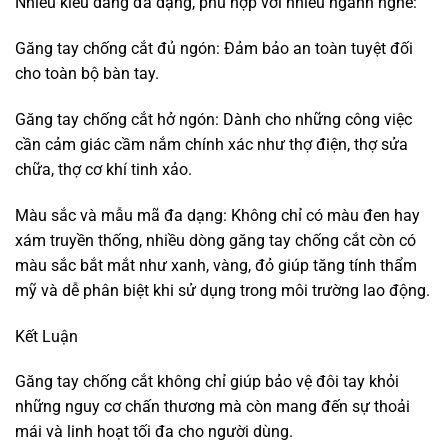
Nhiều kiểu dáng đa dạng, phù hợp với nhiều ngành nghề:
Găng tay chống cắt đủ ngón: Đảm bảo an toàn tuyệt đối
cho toàn bộ bàn tay.
Găng tay chống cắt hở ngón: Dành cho những công việc
cần cảm giác cầm nắm chính xác như thợ điện, thợ sửa
chữa, thợ cơ khí tinh xảo.
Màu sắc và mẫu mã đa dạng: Không chỉ có màu đen hay
xám truyền thống, nhiều dòng găng tay chống cắt còn có
màu sắc bắt mắt như xanh, vàng, đỏ giúp tăng tính thẩm
mỹ và dễ phân biệt khi sử dụng trong môi trường lao động.
Kết Luận
Găng tay chống cắt không chỉ giúp bảo vệ đôi tay khỏi
những nguy cơ chấn thương mà còn mang đến sự thoải
mái và linh hoạt tối đa cho người dùng.