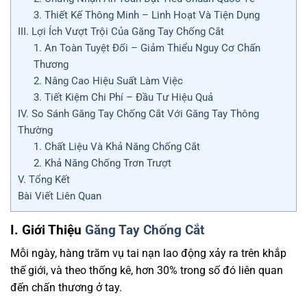
3. Thiết Kế Thông Minh – Linh Hoạt Và Tiện Dụng
III. Lợi Ích Vượt Trội Của Găng Tay Chống Cắt
1. An Toàn Tuyệt Đối – Giảm Thiểu Nguy Cơ Chấn
Thương
2. Nâng Cao Hiệu Suất Làm Việc
3. Tiết Kiệm Chi Phí – Đầu Tư Hiệu Quả
IV. So Sánh Găng Tay Chống Cắt Với Găng Tay Thông
Thường
1. Chất Liệu Và Khả Năng Chống Cắt
2. Khả Năng Chống Trơn Trượt
V. Tổng Kết
Bài Viết Liên Quan
I. Giới Thiệu
Găng Tay Chống Cắt
Mỗi ngày, hàng trăm vụ tai nạn lao động xảy ra trên khắp
thế giới, và theo thống kê, hơn 30% trong số đó liên quan
đến chấn thương ở tay.