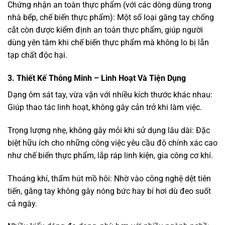
Chứng nhận an toàn thực phẩm (với các dòng dùng trong
nhà bếp, chế biến thực phẩm): Một số loại găng tay chống
cắt còn được kiểm định an toàn thực phẩm, giúp người
dùng yên tâm khi chế biến thực phẩm mà không lo bị lẫn
tạp chất độc hại.
3. Thiết Kế Thông Minh – Linh Hoạt Và Tiện Dụng
Dạng ôm sát tay, vừa vặn với nhiều kích thước khác nhau:
Giúp thao tác linh hoạt, không gây cản trở khi làm việc.
Trọng lượng nhẹ, không gây mỏi khi sử dụng lâu dài: Đặc
biệt hữu ích cho những công việc yêu cầu độ chính xác cao
như chế biến thực phẩm, lắp ráp linh kiện, gia công cơ khí.
Thoáng khí, thấm hút mồ hôi: Nhờ vào công nghệ dệt tiên
tiến, găng tay không gây nóng bức hay bí hơi dù đeo suốt
cả ngày.