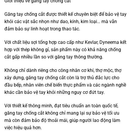
Giới thiệu về găng tay chống cắt
Găng tay chống cắt được thiết kế chuyên biệt để bảo vệ tay
khỏi các vật sắc nhọn như dao, kính, kim loại… mà vẫn
đảm bảo sự linh hoạt trong thao tác.
Với chất liệu sợi tổng hợp cao cấp như Kevlar, Dyneema kết
hợp với thép không gỉ, sản phẩm này có khả năng chống
cắt gấp nhiều lần so với găng tay thông thường.
Không chỉ dành riêng cho công nhân cơ khí, thợ mộc, thợ
xây dựng, găng tay chống cắt còn là trợ thủ đắc lực cho
đầu bếp, nhân viên chế biến thực phẩm và các ngành nghề
khác cần bảo vệ tay khỏi những nguy cơ đứt tay.
Với thiết kế thông minh, đạt tiêu chuẩn an toàn quốc tế,
găng tay chống cắt không chỉ mang lại sự bảo vệ tối ưu
mà còn đảm bảo độ thoải mái, giúp người lao động làm
việc hiệu quả hơn.