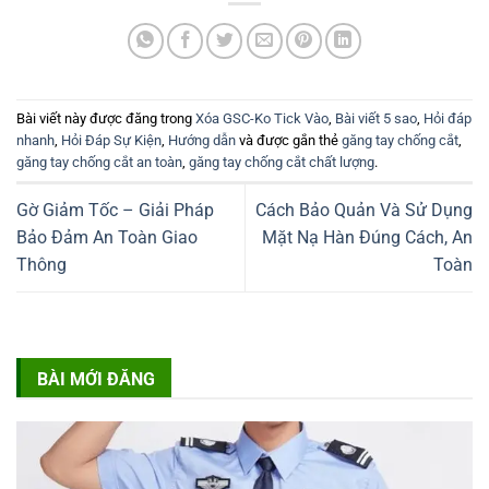
Bài viết này được đăng trong
Xóa GSC-Ko Tick Vào
,
Bài viết 5 sao
,
Hỏi đáp
nhanh
,
Hỏi Đáp Sự Kiện
,
Hướng dẫn
và được gắn thẻ
găng tay chống cắt
,
găng tay chống cắt an toàn
,
găng tay chống cắt chất lượng
.
Gờ Giảm Tốc – Giải Pháp
Cách Bảo Quản Và Sử Dụng
Bảo Đảm An Toàn Giao
Mặt Nạ Hàn Đúng Cách, An
Thông
Toàn
BÀI MỚI ĐĂNG