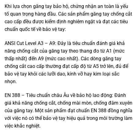
Khi lựa chọn găng tay bảo hộ, chứng nhận an toàn là yếu
tố quan trọng hàng đầu. Các sản phẩm găng tay chống cắt
cao cấp đều được kiểm định nghiêm ngặt và đạt các tiêu
chuẩn quốc tế về bảo vệ tay:
ANSI Cut Level A3 – A9: Đây là tiêu chuẩn đánh giá khả
năng chống cắt của găng tay theo thang đo từ A1 (mức
thấp nhất) đến A9 (mức cao nhất). Các dòng găng tay
chống cắt cao cấp thường đạt cấp độ từ A5 trở lên, đủ để
bảo vệ tay khỏi các lưỡi dao, kính vỡ hay kim loại sắc
nhọn.
EN 388 – Tiêu chuẩn châu Âu về bảo hộ lao động: Đánh
giá khả năng chống cắt, chống mài mòn, chống đâm xuyên
của găng tay. Một sản phẩm đạt chuẩn EN 388 đồng nghĩa
với việc nó có thể bảo vệ tay hiệu quả trong môi trường làm
việc khắc nghiệt.