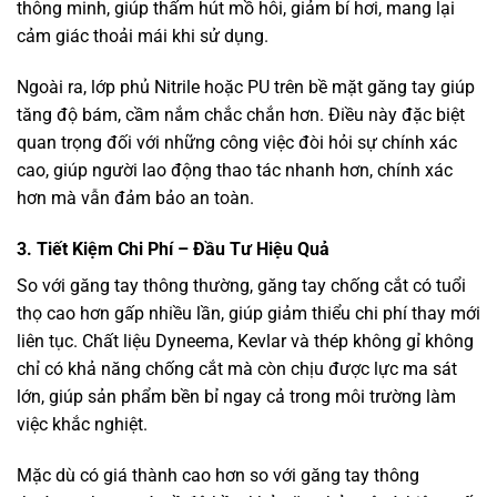
thông minh, giúp thấm hút mồ hôi, giảm bí hơi, mang lại
cảm giác thoải mái khi sử dụng.
Ngoài ra, lớp phủ Nitrile hoặc PU trên bề mặt găng tay giúp
tăng độ bám, cầm nắm chắc chắn hơn. Điều này đặc biệt
quan trọng đối với những công việc đòi hỏi sự chính xác
cao, giúp người lao động thao tác nhanh hơn, chính xác
hơn mà vẫn đảm bảo an toàn.
3. Tiết Kiệm Chi Phí – Đầu Tư Hiệu Quả
So với găng tay thông thường, găng tay chống cắt có tuổi
thọ cao hơn gấp nhiều lần, giúp giảm thiểu chi phí thay mới
liên tục. Chất liệu Dyneema, Kevlar và thép không gỉ không
chỉ có khả năng chống cắt mà còn chịu được lực ma sát
lớn, giúp sản phẩm bền bỉ ngay cả trong môi trường làm
việc khắc nghiệt.
Mặc dù có giá thành cao hơn so với găng tay thông