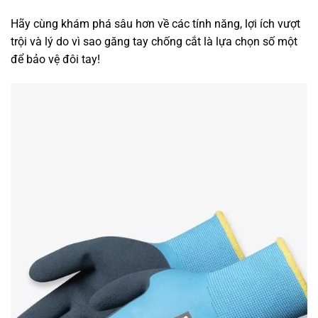
Hãy cùng khám phá sâu hơn về các tính năng, lợi ích vượt
trội và lý do vì sao găng tay chống cắt là lựa chọn số một
để bảo vệ đôi tay!