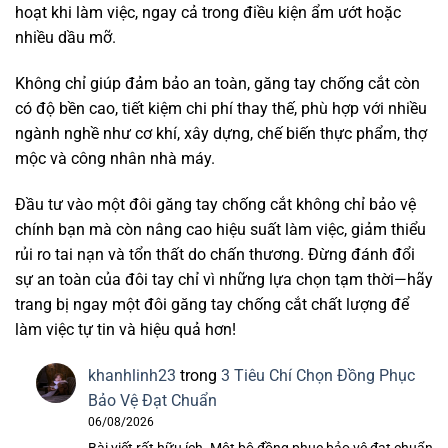
hoạt khi làm việc, ngay cả trong điều kiện ẩm ướt hoặc
nhiều dầu mỡ.
Không chỉ giúp đảm bảo an toàn, găng tay chống cắt còn
có độ bền cao, tiết kiệm chi phí thay thế, phù hợp với nhiều
ngành nghề như cơ khí, xây dựng, chế biến thực phẩm, thợ
mộc và công nhân nhà máy.
Đầu tư vào một đôi găng tay chống cắt không chỉ bảo vệ
chính bạn mà còn nâng cao hiệu suất làm việc, giảm thiểu
rủi ro tai nạn và tổn thất do chấn thương. Đừng đánh đổi
sự an toàn của đôi tay chỉ vì những lựa chọn tạm thời—hãy
trang bị ngay một đôi găng tay chống cắt chất lượng để
làm việc tự tin và hiệu quả hơn!
khanhlinh23
trong
3 Tiêu Chí Chọn Đồng Phục
Bảo Vệ Đạt Chuẩn
06/08/2026
Bài viết rất hữu ích. Một bộ đồng phục bảo vệ đạt chuẩn