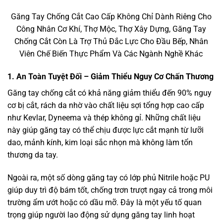
Găng Tay Chống Cắt Cao Cấp Không Chỉ Dành Riêng Cho
Công Nhân Cơ Khí, Thợ Mộc, Thợ Xây Dựng, Găng Tay
Chống Cắt Còn Là Trợ Thủ Đắc Lực Cho Đầu Bếp, Nhân
Viên Chế Biến Thực Phẩm Và Các Ngành Nghề Khác
1. An Toàn Tuyệt Đối – Giảm Thiểu Nguy Cơ Chấn Thương
Găng tay chống cắt có khả năng giảm thiểu đến 90% nguy
cơ bị cắt, rách da nhờ vào chất liệu sợi tổng hợp cao cấp
như Kevlar, Dyneema và thép không gỉ. Những chất liệu
này giúp găng tay có thể chịu được lực cắt mạnh từ lưỡi
dao, mảnh kính, kim loại sắc nhọn mà không làm tổn
thương da tay.
Ngoài ra, một số dòng găng tay có lớp phủ Nitrile hoặc PU
giúp duy trì độ bám tốt, chống trơn trượt ngay cả trong môi
trường ẩm ướt hoặc có dầu mỡ. Đây là một yếu tố quan
trọng giúp người lao động sử dụng găng tay linh hoạt