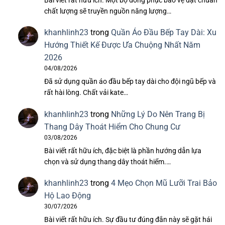
chất lượng sẽ truyền nguồn năng lượng…
khanhlinh23
trong
Quần Áo Đầu Bếp Tay Dài: Xu
Hướng Thiết Kế Được Ưa Chuộng Nhất Năm
2026
04/08/2026
Đã sử dụng quần áo đầu bếp tay dài cho đội ngũ bếp và
rất hài lòng. Chất vải kate…
khanhlinh23
trong
Những Lý Do Nên Trang Bị
Thang Dây Thoát Hiểm Cho Chung Cư
03/08/2026
Bài viết rất hữu ích, đặc biệt là phần hướng dẫn lựa
chọn và sử dụng thang dây thoát hiểm.…
khanhlinh23
trong
4 Mẹo Chọn Mũ Lưỡi Trai Bảo
Hộ Lao Động
30/07/2026
Bài viết rất hữu ích. Sự đầu tư đúng đắn này sẽ gặt hái