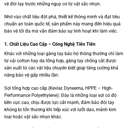
vệ đôi tay trước những nguy cơ từ vật sắc nhọn.
Nhờ vào chất liệu đột phá, thiết kế thông minh và đạt tiêu
chuẩn an toàn quốc tế, sản phẩm này mang đến hiệu quả
bảo vệ tối đa mà vẫn đảm bảo sự linh hoạt khi làm việc.
1. Chất Liệu Cao Cấp – Công Nghệ Tiên Tiến
Khác với những loại găng tay bảo hộ thông thường chỉ làm
từ vải cotton hay da tổng hợp, găng tay chống cắt được
sản xuất từ các vật liệu chuyên biệt giúp tăng cường khả
năng bảo vệ gấp nhiều lần:
Sợi tổng hợp cao cấp (Kevlar, Dyneema, HPPE – High-
Performance Polyethylene): Đây là những loại sợi có độ
bền cực cao, chịu được lực cắt mạnh, đảm bảo đôi tay
không bị tổn thương khi tiếp xúc với lưỡi dao, mảnh kim
loại hoặc vật sắc nhọn khác.