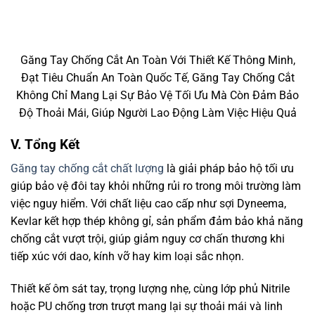
Găng Tay Chống Cắt An Toàn Với Thiết Kế Thông Minh,
Đạt Tiêu Chuẩn An Toàn Quốc Tế, Găng Tay Chống Cắt
Không Chỉ Mang Lại Sự Bảo Vệ Tối Ưu Mà Còn Đảm Bảo
Độ Thoải Mái, Giúp Người Lao Động Làm Việc Hiệu Quả
V. Tổng Kết
Găng tay chống cắt chất lượng
là giải pháp bảo hộ tối ưu
giúp bảo vệ đôi tay khỏi những rủi ro trong môi trường làm
việc nguy hiểm. Với chất liệu cao cấp như sợi Dyneema,
Kevlar kết hợp thép không gỉ, sản phẩm đảm bảo khả năng
chống cắt vượt trội, giúp giảm nguy cơ chấn thương khi
tiếp xúc với dao, kính vỡ hay kim loại sắc nhọn.
Thiết kế ôm sát tay, trọng lượng nhẹ, cùng lớp phủ Nitrile
hoặc PU chống trơn trượt mang lại sự thoải mái và linh