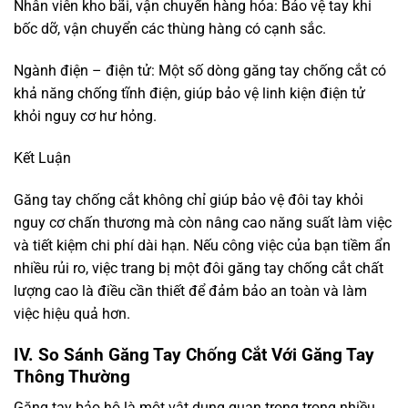
Nhân viên kho bãi, vận chuyển hàng hóa: Bảo vệ tay khi
bốc dỡ, vận chuyển các thùng hàng có cạnh sắc.
Ngành điện – điện tử: Một số dòng găng tay chống cắt có
khả năng chống tĩnh điện, giúp bảo vệ linh kiện điện tử
khỏi nguy cơ hư hỏng.
Kết Luận
Găng tay chống cắt không chỉ giúp bảo vệ đôi tay khỏi
nguy cơ chấn thương mà còn nâng cao năng suất làm việc
và tiết kiệm chi phí dài hạn. Nếu công việc của bạn tiềm ẩn
nhiều rủi ro, việc trang bị một đôi găng tay chống cắt chất
lượng cao là điều cần thiết để đảm bảo an toàn và làm
việc hiệu quả hơn.
IV. So Sánh Găng Tay Chống Cắt Với Găng Tay
Thông Thường
Găng tay bảo hộ là một vật dụng quan trọng trong nhiều