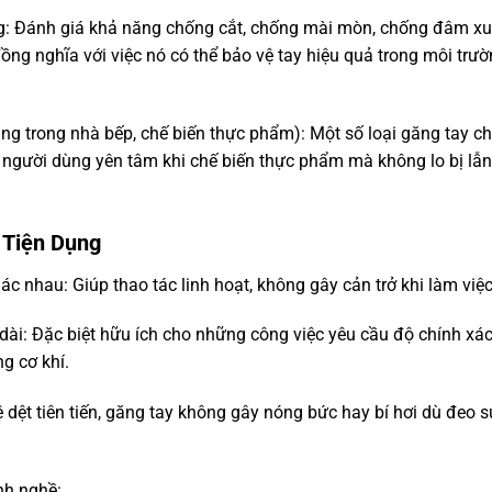
g: Đánh giá khả năng chống cắt, chống mài mòn, chống đâm x
ng nghĩa với việc nó có thể bảo vệ tay hiệu quả trong môi trư
g trong nhà bếp, chế biến thực phẩm): Một số loại găng tay c
 người dùng yên tâm khi chế biến thực phẩm mà không lo bị lẫn
 Tiện Dụng
ác nhau: Giúp thao tác linh hoạt, không gây cản trở khi làm việc
dài: Đặc biệt hữu ích cho những công việc yêu cầu độ chính xá
ng cơ khí.
dệt tiên tiến, găng tay không gây nóng bức hay bí hơi dù đeo s
nh nghề: