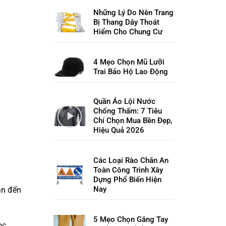
Những Lý Do Nên Trang
Bị Thang Dây Thoát
Hiểm Cho Chung Cư
4 Mẹo Chọn Mũ Lưỡi
Trai Bảo Hộ Lao Động
Quần Áo Lội Nước
Chống Thấm: 7 Tiêu
Chí Chọn Mua Bền Đẹp,
Hiệu Quả 2026
Các Loại Rào Chắn An
Toàn Công Trình Xây
Dựng Phổ Biến Hiện
Nay
an đến
5 Mẹo Chọn Găng Tay
ọc