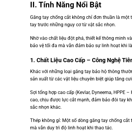
II. Tính Năng Nổi Bật
Găng tay chống cắt không chỉ đơn thuần là một t
tay trước những nguy cơ từ vật sắc nhọn.
Nhờ vào chất liệu đột phá, thiết kế thông minh 
bảo vệ tối đa mà vẫn đảm bảo sự linh hoạt khi l
1. Chất Liệu Cao Cấp – Công Nghệ Tiê
Khác với những loại găng tay bảo hộ thông thườn
sản xuất từ các vật liệu chuyên biệt giúp tăng c
Sợi tổng hợp cao cấp (Kevlar, Dyneema, HPPE – 
cao, chịu được lực cắt mạnh, đảm bảo đôi tay khô
sắc nhọn khác.
Thép không gỉ: Một số dòng găng tay chống cắt t
mà vẫn duy trì độ linh hoạt khi thao tác.