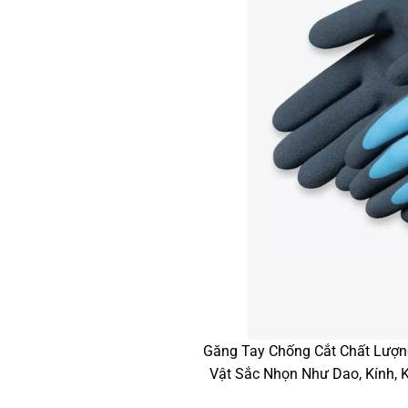
Găng Tay Chống Cắt Chất Lượng
Vật Sắc Nhọn Như Dao, Kính, 