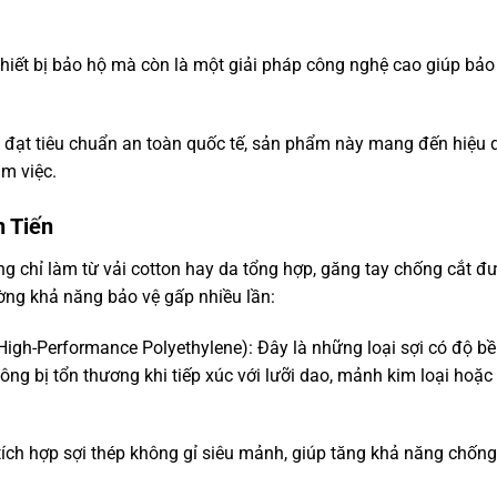
hiết bị bảo hộ mà còn là một giải pháp công nghệ cao giúp bảo
và đạt tiêu chuẩn an toàn quốc tế, sản phẩm này mang đến hiệu 
àm việc.
n Tiến
g chỉ làm từ vải cotton hay da tổng hợp, găng tay chống cắt đ
ường khả năng bảo vệ gấp nhiều lần:
High-Performance Polyethylene): Đây là những loại sợi có độ b
ng bị tổn thương khi tiếp xúc với lưỡi dao, mảnh kim loại hoặc
ích hợp sợi thép không gỉ siêu mảnh, giúp tăng khả năng chống