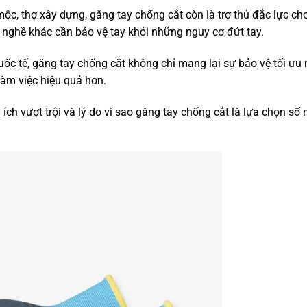
mộc, thợ xây dựng, găng tay chống cắt còn là trợ thủ đắc lực ch
 nghề khác cần bảo vệ tay khỏi những nguy cơ đứt tay.
quốc tế, găng tay chống cắt không chỉ mang lại sự bảo vệ tối ưu
làm việc hiệu quả hơn.
ích vượt trội và lý do vì sao găng tay chống cắt là lựa chọn số