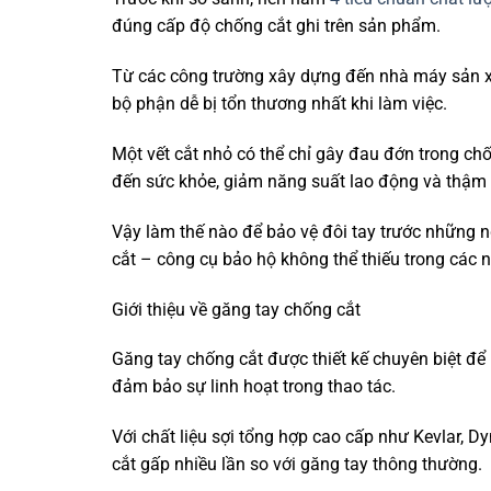
đúng cấp độ chống cắt ghi trên sản phẩm.
Từ các công trường xây dựng đến nhà máy sản xuấ
bộ phận dễ bị tổn thương nhất khi làm việc.
Một vết cắt nhỏ có thể chỉ gây đau đớn trong c
đến sức khỏe, giảm năng suất lao động và thậm c
Vậy làm thế nào để bảo vệ đôi tay trước những n
cắt – công cụ bảo hộ không thể thiếu trong các 
Giới thiệu về găng tay chống cắt
Găng tay chống cắt được thiết kế chuyên biệt để 
đảm bảo sự linh hoạt trong thao tác.
Với chất liệu sợi tổng hợp cao cấp như Kevlar, 
cắt gấp nhiều lần so với găng tay thông thường.