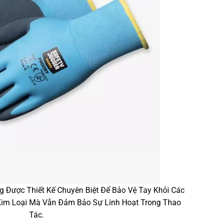
 Được Thiết Kế Chuyên Biệt Để Bảo Vệ Tay Khỏi Các
Kim Loại Mà Vẫn Đảm Bảo Sự Linh Hoạt Trong Thao
Tác.