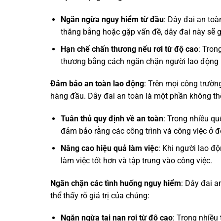
Ngăn ngừa nguy hiểm từ đầu
: Dây đai an to
thăng bằng hoặc gặp vấn đề, dây đai này sẽ g
Hạn chế chấn thương nếu rơi từ độ cao
: Tron
thương bằng cách ngăn chặn người lao động r
Đảm bảo an toàn lao động
: Trên mọi công trườn
hàng đầu. Dây đai an toàn là một phần không th
Tuân thủ quy định về an toàn
: Trong nhiều qu
đảm bảo rằng các công trình và công việc ở đ
Nâng cao hiệu quả làm việc
: Khi người lao đ
làm việc tốt hơn và tập trung vào công việc.
Ngăn chặn các tình huống nguy hiểm
: Dây đai a
thể thấy rõ giá trị của chúng:
Ngăn ngừa tai nạn rơi từ độ cao
: Trong nhiều