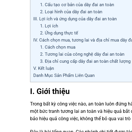
1. Cấu tạo cơ bản của dây đai an toàn
2. Loại hình của dây đai an toàn
III. Lợi ích và ứng dụng của dây đai an toàn
1. Lợi ích
2. Ứng dụng thực tế
IV. Cách chọn mua, tương lai và địa chỉ mua dây đ
1. Cách chọn mua
2. Tương lai của công nghệ dây đai an toàn
3. Địa chỉ cung cấp dây đai an toàn chất lượng
V. Kết luận
Danh Mục Sản Phẩm Liên Quan
I. Giới thiệu
Trong bất kỳ công việc nào, an toàn luôn đứng hà
một bức tranh tương lai an toàn và hiệu quả bắ
bảo hiệu quả công việc, không thể bỏ qua vai tr
Đây là bài tổng quan. Các nhánh chi tiết được tá