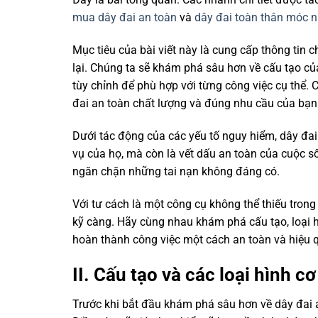
mua dây đai an toàn
và
dây đai toàn thân móc 
Mục tiêu của bài viết này là cung cấp thông tin c
lại. Chúng ta sẽ khám phá sâu hơn về cấu tạo củ
tùy chỉnh để phù hợp với từng công việc cụ thể
đai an toàn chất lượng và đúng nhu cầu của bạn
Dưới tác động của các yếu tố nguy hiểm, dây đai 
vụ của họ, mà còn là vết dấu an toàn của cuộc 
ngăn chặn những tai nạn không đáng có.
Với tư cách là một công cụ không thể thiếu tron
kỹ càng. Hãy cùng nhau khám phá cấu tạo, loại h
hoàn thành công việc một cách an toàn và hiệu 
II. Cấu tạo và các loại hình c
Trước khi bắt đầu khám phá sâu hơn về dây đai a