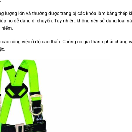
.
ng lượng lớn và thường được trang bị các khóa làm bằng thép 
úp họ dễ dàng di chuyển. Tuy nhiên, không nên sử dụng loại n
y hiểm.
 các công việc ở độ cao thấp. Chúng có giá thành phải chăng v
ệc.