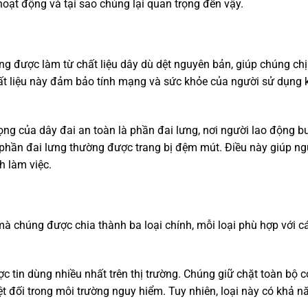
hoạt động và tại sao chúng lại quan trọng đến vậy.
g được làm từ chất liệu dây dù dệt nguyên bản, giúp chúng ch
hất liệu này đảm bảo tính mạng và sức khỏe của người sử dụng 
ng của dây đai an toàn là phần đai lưng, nơi người lao động b
, phần đai lưng thường được trang bị đệm mút. Điều này giúp ng
h làm việc.
mà chúng được chia thành ba loại chính, mỗi loại phù hợp với c
c tin dùng nhiều nhất trên thị trường. Chúng giữ chặt toàn bộ c
 đối trong môi trường nguy hiểm. Tuy nhiên, loại này có khả n