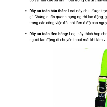
bó và hạn chế sự linh hoạt trong khi di chuyển
Dây an toàn bán thân:
Loại này chịu được trọ
gỉ. Chúng quấn quanh bụng người lao động, gi
trong các công việc đòi hỏi làm ở độ cao ngu
Dây an toàn đeo hông:
Loại này thích hợp cho
người lao động di chuyển thoải mái khi làm vi