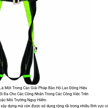
Là Một Trong Các Giải Pháp Bảo Hộ Lao Động Hiệu
i Đa Cho Các Công Nhân Trong Các Công Việc Trên
oặc Môi Trường Nguy Hiểm.
 xây dựng mà còn được sử dụng rộng rãi trong nhiều lĩnh vực c