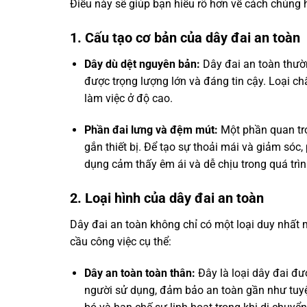
Điều này sẽ giúp bạn hiểu rõ hơn về cách chúng 
1. Cấu tạo cơ bản của dây đai an toàn
Dây dù dệt nguyên bản:
Dây đai an toàn thườn
được trọng lượng lớn và đáng tin cậy. Loại c
làm việc ở độ cao.
Phần đai lưng và đệm mút:
Một phần quan trọ
gắn thiết bị. Để tạo sự thoải mái và giảm sóc
dụng cảm thấy êm ái và dễ chịu trong quá trìn
2. Loại hình của dây đai an toàn
Dây đai an toàn không chỉ có một loại duy nhất 
cầu công việc cụ thể:
Dây an toàn toàn thân:
Đây là loại dây đai đượ
người sử dụng, đảm bảo an toàn gần như tuyệt