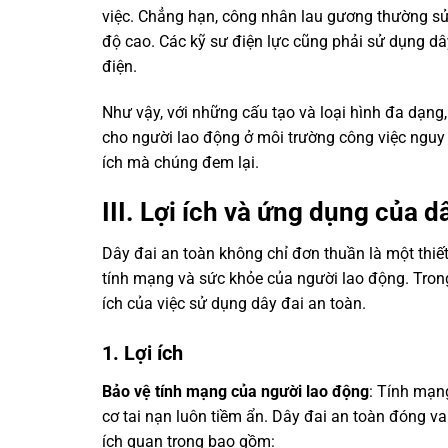
việc. Chẳng hạn, công nhân lau gương thường sử
độ cao. Các kỹ sư điện lực cũng phải sử dụng d
điện.
Như vậy, với những cấu tạo và loại hình đa dạng
cho người lao động ở môi trường công việc nguy 
ích mà chúng đem lại.
III. Lợi ích và ứng dụng của d
Dây đai an toàn không chỉ đơn thuần là một thiế
tính mạng và sức khỏe của người lao động. Trong 
ích của việc sử dụng dây đai an toàn.
1. Lợi ích
Bảo vệ tính mạng của người lao động
: Tính mạn
cơ tai nạn luôn tiềm ẩn. Dây đai an toàn đóng v
ích quan trọng bao gồm: