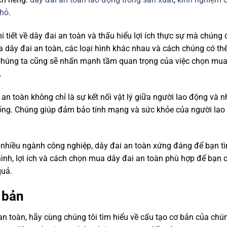
nhỏ
.
hi tiết về dây đai an toàn và thấu hiểu lợi ích thực sự mà chúng
a dây đai an toàn, các loại hình khác nhau và cách chúng có th
. Chúng ta cũng sẽ nhấn mạnh tầm quan trọng của việc chọn mu
.
an toàn không chỉ là sự kết nối vật lý giữa người lao động và 
sống. Chúng giúp đảm bảo tính mạng và sức khỏe của người lao
g nhiều ngành công nghiệp, dây đai an toàn xứng đáng để bạn t
ình, lợi ích và cách chọn mua dây đai an toàn phù hợp để bạn c
quả.
ơ bản
n toàn, hãy cùng chúng tôi tìm hiểu về cấu tạo cơ bản của chú