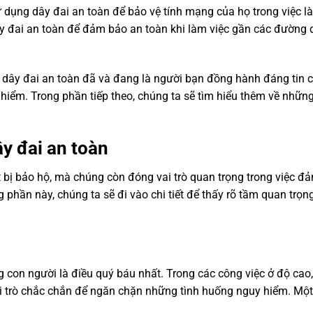
 dụng dây đai an toàn để bảo vệ tính mạng của họ trong việc l
ây đai an toàn để đảm bảo an toàn khi làm việc gần các đường 
, dây đai an toàn đã và đang là người bạn đồng hành đáng tin 
hiểm. Trong phần tiếp theo, chúng ta sẽ tìm hiểu thêm về những
ây đai an toàn
t bị bảo hộ, mà chúng còn đóng vai trò quan trọng trong việc đ
phần này, chúng ta sẽ đi vào chi tiết để thấy rõ tầm quan trọng
g con người là điều quý báu nhất. Trong các công việc ở độ cao
ai trò chắc chắn để ngăn chặn những tình huống nguy hiểm. Một 