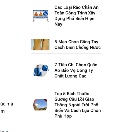
Các Loại Rào Chắn An
Toàn Công Trình Xây
Dựng Phổ Biến Hiện
Nay
5 Mẹo Chọn Găng Tay
Cách Điện Chống Nước
7 Tiêu Chí Chọn Quần
Áo Bảo Vệ Công Ty
Chất Lượng Cao
Top 5 Kích Thước
Gương Cầu Lồi Giao
 lúc mà
Thông Ngoài Trời Phổ
Biến Và Cách Lựa Chọn
đảm
Phù Hợp
chọn