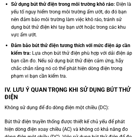
Sử dụng bút thử điện trong môi trường khô ráo:
Điện là
yếu tố nguy hiểm trong môi trường ẩm ướt, do đó bạn
nên đảm bảo môi trường làm việc khô ráo, tránh sử
dụng bút thử điện khi tay bạn ướt hoặc trong các khu
vực ẩm ướt.
Đảm bảo bút thử điện tương thích với mức điện áp cần
kiểm tra:
Lựa chọn bút thử điện phù hợp với dải điện áp
bạn cần đo. Nếu sử dụng bút thử điện cảm ứng, hãy
chắc chắn rằng nó có thể phát hiện dòng điện trong
phạm vi bạn cần kiểm tra.
IV. LƯU Ý QUAN TRỌNG KHI SỬ DỤNG BÚT THỬ
ĐIỆN
Không sử dụng để đo dòng điện một chiều (DC):
Bút thử điện truyền thống được thiết kế chủ yếu để phát
hiện dòng điện xoay chiều (AC) và không có khả năng đo
dòng điện một chiều (DC). Việc sử dụng bút thử điện để đo