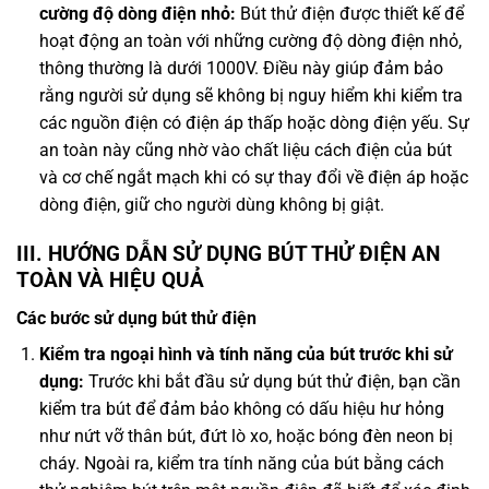
cường độ dòng điện nhỏ:
Bút thử điện được thiết kế để
hoạt động an toàn với những cường độ dòng điện nhỏ,
thông thường là dưới 1000V. Điều này giúp đảm bảo
rằng người sử dụng sẽ không bị nguy hiểm khi kiểm tra
các nguồn điện có điện áp thấp hoặc dòng điện yếu. Sự
an toàn này cũng nhờ vào chất liệu cách điện của bút
và cơ chế ngắt mạch khi có sự thay đổi về điện áp hoặc
dòng điện, giữ cho người dùng không bị giật.
III. HƯỚNG DẪN SỬ DỤNG BÚT THỬ ĐIỆN AN
TOÀN VÀ HIỆU QUẢ
Các bước sử dụng bút thử điện
Kiểm tra ngoại hình và tính năng của bút trước khi sử
dụng:
Trước khi bắt đầu sử dụng bút thử điện, bạn cần
kiểm tra bút để đảm bảo không có dấu hiệu hư hỏng
như nứt vỡ thân bút, đứt lò xo, hoặc bóng đèn neon bị
cháy. Ngoài ra, kiểm tra tính năng của bút bằng cách