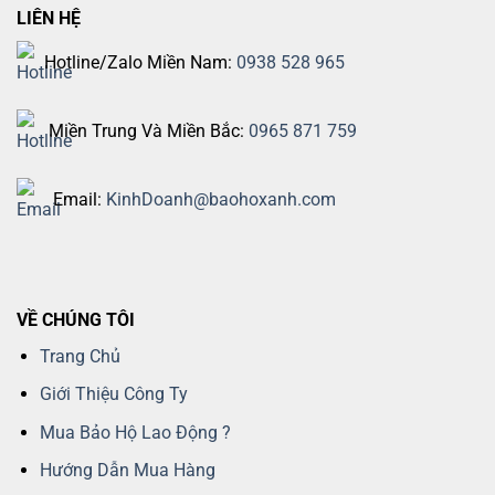
LIÊN HỆ
Hotline/Zalo Miền Nam:
0938 528 965
Miền Trung Và Miền Bắc:
0965 871 759
Email:
KinhDoanh@baohoxanh.com
VỀ CHÚNG TÔI
Trang Chủ
Giới Thiệu Công Ty
Mua Bảo Hộ Lao Động ?
Hướng Dẫn Mua Hàng