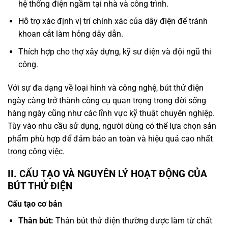
hệ thống điện ngầm tại nhà và công trình.
Hỗ trợ xác định vị trí chính xác của dây điện để tránh
khoan cắt làm hỏng dây dẫn.
Thích hợp cho thợ xây dựng, kỹ sư điện và đội ngũ thi
công.
Với sự đa dạng về loại hình và công nghệ, bút thử điện
ngày càng trở thành công cụ quan trọng trong đời sống
hàng ngày cũng như các lĩnh vực kỹ thuật chuyên nghiệp.
Tùy vào nhu cầu sử dụng, người dùng có thể lựa chọn sản
phẩm phù hợp để đảm bảo an toàn và hiệu quả cao nhất
trong công việc.
II. CẤU TẠO VÀ NGUYÊN LÝ HOẠT ĐỘNG CỦA
BÚT THỬ ĐIỆN
Cấu tạo cơ bản
Thân bút:
Thân bút thử điện thường được làm từ chất