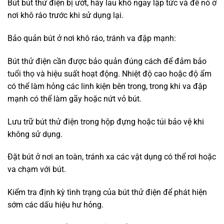
Bút bút thử điện bị ướt, hãy lau khô ngay lập tức và để nó ở
nơi khô ráo trước khi sử dụng lại.
Bảo quản bút ở nơi khô ráo, tránh va đập mạnh:
Bút thử điện cần được bảo quản đúng cách để đảm bảo
tuổi thọ và hiệu suất hoạt động. Nhiệt độ cao hoặc độ ẩm
có thể làm hỏng các linh kiện bên trong, trong khi va đập
mạnh có thể làm gãy hoặc nứt vỏ bút.
Lưu trữ bút thử điện trong hộp đựng hoặc túi bảo vệ khi
không sử dụng.
Đặt bút ở nơi an toàn, tránh xa các vật dụng có thể rơi hoặc
va chạm với bút.
Kiểm tra định kỳ tình trạng của bút thử điện để phát hiện
sớm các dấu hiệu hư hỏng.