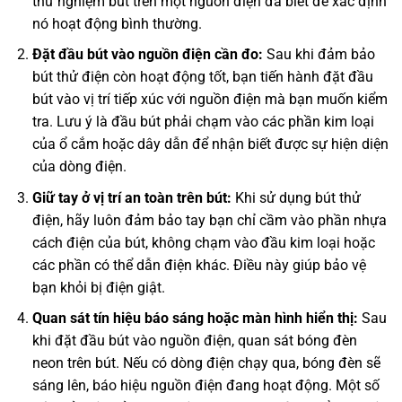
thử nghiệm bút trên một nguồn điện đã biết để xác định
nó hoạt động bình thường.
Đặt đầu bút vào nguồn điện cần đo:
Sau khi đảm bảo
bút thử điện còn hoạt động tốt, bạn tiến hành đặt đầu
bút vào vị trí tiếp xúc với nguồn điện mà bạn muốn kiểm
tra. Lưu ý là đầu bút phải chạm vào các phần kim loại
của ổ cắm hoặc dây dẫn để nhận biết được sự hiện diện
của dòng điện.
Giữ tay ở vị trí an toàn trên bút:
Khi sử dụng bút thử
điện, hãy luôn đảm bảo tay bạn chỉ cầm vào phần nhựa
cách điện của bút, không chạm vào đầu kim loại hoặc
các phần có thể dẫn điện khác. Điều này giúp bảo vệ
bạn khỏi bị điện giật.
Quan sát tín hiệu báo sáng hoặc màn hình hiển thị:
Sau
khi đặt đầu bút vào nguồn điện, quan sát bóng đèn
neon trên bút. Nếu có dòng điện chạy qua, bóng đèn sẽ
sáng lên, báo hiệu nguồn điện đang hoạt động. Một số