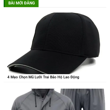
BÀI MỚI ĐĂNG
4 Mẹo Chọn Mũ Lưỡi Trai Bảo Hộ Lao Động