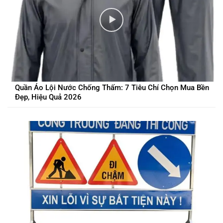
Quần Áo Lội Nước Chống Thấm: 7 Tiêu Chí Chọn Mua Bền
Đẹp, Hiệu Quả 2026