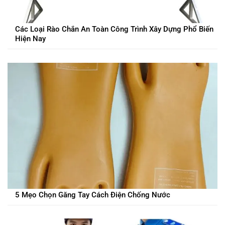
Các Loại Rào Chắn An Toàn Công Trình Xây Dựng Phổ Biến
Hiện Nay
5 Mẹo Chọn Găng Tay Cách Điện Chống Nước