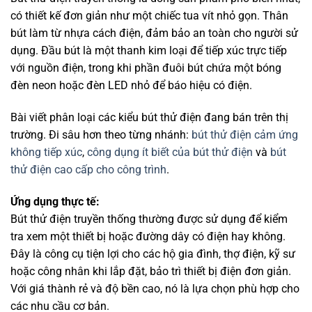
có thiết kế đơn giản như một chiếc tua vít nhỏ gọn. Thân
bút làm từ nhựa cách điện, đảm bảo an toàn cho người sử
dụng. Đầu bút là một thanh kim loại để tiếp xúc trực tiếp
với nguồn điện, trong khi phần đuôi bút chứa một bóng
đèn neon hoặc đèn LED nhỏ để báo hiệu có điện.
Bài viết phân loại các kiểu bút thử điện đang bán trên thị
trường. Đi sâu hơn theo từng nhánh:
bút thử điện cảm ứng
không tiếp xúc
,
công dụng ít biết của bút thử điện
và
bút
thử điện cao cấp cho công trình
.
Ứng dụng thực tế:
Bút thử điện truyền thống thường được sử dụng để kiểm
tra xem một thiết bị hoặc đường dây có điện hay không.
Đây là công cụ tiện lợi cho các hộ gia đình, thợ điện, kỹ sư
hoặc công nhân khi lắp đặt, bảo trì thiết bị điện đơn giản.
Với giá thành rẻ và độ bền cao, nó là lựa chọn phù hợp cho
các nhu cầu cơ bản.