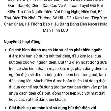
Đảm Bảo Độ Chính Xác Cao Và An Toàn Tuyệt Đối Khi
Kiểm Tra Các Nguồn Điện. Với Công Nghệ Hiện Đại, Bút
Thử Điện Tốt Nhất Thường Sở Hữu Đầu Kim Loại Tiếp Xúc
Chắc Chắn, Hệ Thống Báo Hiệu Bằng Bóng Đèn Neon Hoặc
Màn Hình LCD
Nguyên lý hoạt động
Cơ chế hình thành mạch kín và cách phát hiện nguồn
điện:
Khi bạn sử dụng bút thử điện, đầu kim loại của
bút tiếp xúc với nguồn điện. Bút thử điện hoạt động dựa
trên cơ chế hình thành mạch kín: một phần dòng điện từ
nguồn điện sẽ đi qua bóng đèn neon bên trong bút, làm
đèn sáng lên. Mạch điện được hoàn thiện khi dòng điện
đi qua cơ thể người dùng (do tay của bạn cầm vào phần
nhựa cách điện của bút, đồng thời tiếp xúc với mặt đất
hoặc các vật thể dẫn điện khác).
Giải thích sự an toàn khi sử dụng bút thử điện với