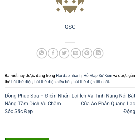
GSC
Bài viết này được đăng trong
Hỏi đáp nhanh
,
Hỏi Đáp Sự Kiện
và được gắn
thẻ
bút thử điện
,
bút thử điện siêu bền
,
bút thử điện tốt nhất
.
Đồng Phục Spa – Điểm Nhấn
Lợi Ích Và Tính Năng Nổi Bật
Nâng Tầm Dịch Vụ Chăm
Của Áo Phản Quang Lao
Sóc Sắc Đẹp
Động