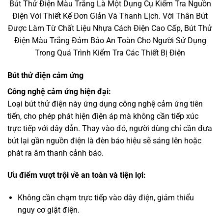
Bút Thử Điện Màu Trắng Là Một Dụng Cụ Kiểm Tra Nguồn
Điện Với Thiết Kế Đơn Giản Và Thanh Lịch. Với Thân Bút
Được Làm Từ Chất Liệu Nhựa Cách Điện Cao Cấp, Bút Thử
Điện Màu Trắng Đảm Bảo An Toàn Cho Người Sử Dụng
Trong Quá Trình Kiểm Tra Các Thiết Bị Điện
Bút thử điện cảm ứng
Công nghệ cảm ứng hiện đại:
Loại bút thử điện này ứng dụng công nghệ cảm ứng tiên
tiến, cho phép phát hiện điện áp mà không cần tiếp xúc
trực tiếp với dây dẫn. Thay vào đó, người dùng chỉ cần đưa
bút lại gần nguồn điện là đèn báo hiệu sẽ sáng lên hoặc
phát ra âm thanh cảnh báo.
Ưu điểm vượt trội về an toàn và tiện lợi:
Không cần chạm trực tiếp vào dây điện, giảm thiểu
nguy cơ giật điện.