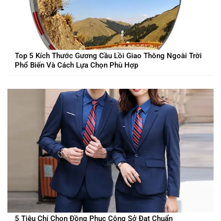
Top 5 Kích Thước Gương Cầu Lồi Giao Thông Ngoài Trời
Phổ Biến Và Cách Lựa Chọn Phù Hợp
5 Tiêu Chí Chọn Đồng Phục Công Sở Đạt Chuẩn