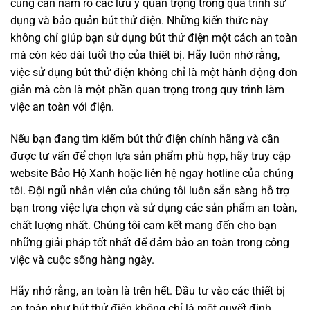
cũng cần nắm rõ các lưu ý quan trọng trong quá trình sử
dụng và bảo quản bút thử điện. Những kiến thức này
không chỉ giúp bạn sử dụng bút thử điện một cách an toàn
mà còn kéo dài tuổi thọ của thiết bị. Hãy luôn nhớ rằng,
việc sử dụng bút thử điện không chỉ là một hành động đơn
giản mà còn là một phần quan trọng trong quy trình làm
việc an toàn với điện.
Nếu bạn đang tìm kiếm bút thử điện chính hãng và cần
được tư vấn để chọn lựa sản phẩm phù hợp, hãy truy cập
website Bảo Hộ Xanh hoặc liên hệ ngay hotline của chúng
tôi. Đội ngũ nhân viên của chúng tôi luôn sẵn sàng hỗ trợ
bạn trong việc lựa chọn và sử dụng các sản phẩm an toàn,
chất lượng nhất. Chúng tôi cam kết mang đến cho bạn
những giải pháp tốt nhất để đảm bảo an toàn trong công
việc và cuộc sống hàng ngày.
Hãy nhớ rằng, an toàn là trên hết. Đầu tư vào các thiết bị
an toàn như bút thử điện không chỉ là một quyết định