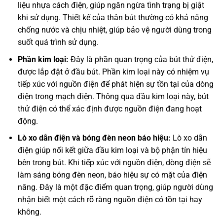
liệu nhựa cách điện, giúp ngăn ngừa tình trạng bị giật
khi sử dụng. Thiết kế của thân bút thường có khả năng
chống nước và chịu nhiệt, giúp bảo vệ người dùng trong
suốt quá trình sử dụng.
Phần kim loại:
Đây là phần quan trọng của bút thử điện,
được lắp đặt ở đầu bút. Phần kim loại này có nhiệm vụ
tiếp xúc với nguồn điện để phát hiện sự tồn tại của dòng
điện trong mạch điện. Thông qua đầu kim loại này, bút
thử điện có thể xác định được nguồn điện đang hoạt
động.
Lò xo dẫn điện và bóng đèn neon báo hiệu:
Lò xo dẫn
điện giúp nối kết giữa đầu kim loại và bộ phận tín hiệu
bên trong bút. Khi tiếp xúc với nguồn điện, dòng điện sẽ
làm sáng bóng đèn neon, báo hiệu sự có mặt của điện
năng. Đây là một đặc điểm quan trọng, giúp người dùng
nhận biết một cách rõ ràng nguồn điện có tồn tại hay
không.