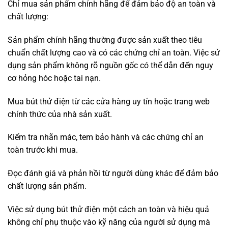
Chỉ mua sản phẩm chính hãng để đảm bảo độ an toàn và
chất lượng:
Sản phẩm chính hãng thường được sản xuất theo tiêu
chuẩn chất lượng cao và có các chứng chỉ an toàn. Việc sử
dụng sản phẩm không rõ nguồn gốc có thể dẫn đến nguy
cơ hỏng hóc hoặc tai nạn.
Mua bút thử điện từ các cửa hàng uy tín hoặc trang web
chính thức của nhà sản xuất.
Kiểm tra nhãn mác, tem bảo hành và các chứng chỉ an
toàn trước khi mua.
Đọc đánh giá và phản hồi từ người dùng khác để đảm bảo
chất lượng sản phẩm.
Việc sử dụng bút thử điện một cách an toàn và hiệu quả
không chỉ phụ thuộc vào kỹ năng của người sử dụng mà