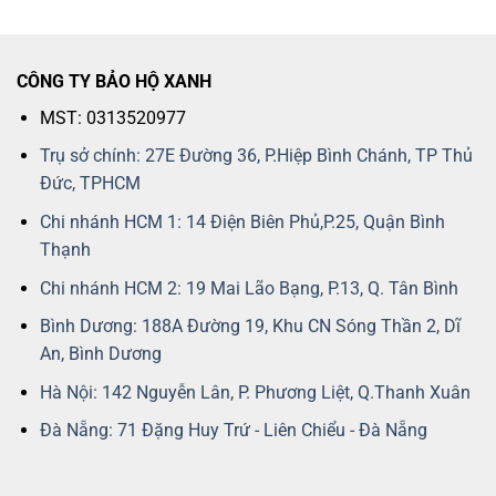
CÔNG TY BẢO HỘ XANH
MST: 0313520977
Trụ sở chính: 27E Đường 36, P.Hiệp Bình Chánh, TP Thủ
Đức, TPHCM
Chi nhánh HCM 1: 14 Điện Biên Phủ,P.25, Quận Bình
Thạnh
Chi nhánh HCM 2: 19 Mai Lão Bạng, P.13, Q. Tân Bình
Bình Dương: 188A Đường 19, Khu CN Sóng Thần 2, Dĩ
An, Bình Dương
Hà Nội: 142 Nguyễn Lân, P. Phương Liệt, Q.Thanh Xuân
Đà Nẵng: 71 Đặng Huy Trứ - Liên Chiểu - Đà Nẵng