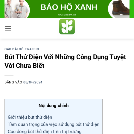
Bỏ
qua
nội
dung
CÁC BÀI CÓ TRAFFIC
Bút Thử Điện Với Những Công Dụng Tuyệt
Vời Chưa Biết
ĐĂNG VÀO
08/04/2024
Nội dung chính
Giới thiệu bút thử điện
Tầm quan trọng của việc sử dụng bút thử điện
Các dòng bút thử điện trên thị trường