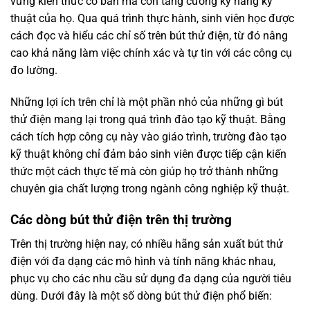
vững kiến thức cơ bản mà còn tăng cường kỹ năng kỹ
thuật của họ. Qua quá trình thực hành, sinh viên học được
cách đọc và hiểu các chỉ số trên bút thử điện, từ đó nâng
cao khả năng làm việc chính xác và tự tin với các công cụ
đo lường.
Những lợi ích trên chỉ là một phần nhỏ của những gì bút
thử điện mang lại trong quá trình đào tạo kỹ thuật. Bằng
cách tích hợp công cụ này vào giáo trình, trường đào tạo
kỹ thuật không chỉ đảm bảo sinh viên được tiếp cận kiến
thức một cách thực tế mà còn giúp họ trở thành những
chuyên gia chất lượng trong ngành công nghiệp kỹ thuật.
Các dòng bút thử điện trên thị trường
Trên thị trường hiện nay, có nhiều hãng sản xuất bút thử
điện với đa dạng các mô hình và tính năng khác nhau,
phục vụ cho các nhu cầu sử dụng đa dạng của người tiêu
dùng. Dưới đây là một số dòng bút thử điện phổ biến: