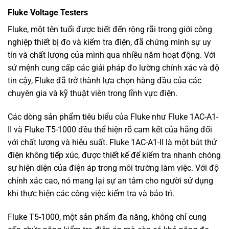
Fluke Voltage Testers
Fluke, một tên tuổi được biết đến rộng rãi trong giới công
nghiệp thiết bị đo và kiểm tra điện, đã chứng minh sự uy
tín và chất lượng của mình qua nhiều năm hoạt động. Với
sứ mệnh cung cấp các giải pháp đo lường chính xác và độ
tin cậy, Fluke đã trở thành lựa chọn hàng đầu của các
chuyên gia và kỹ thuật viên trong lĩnh vực điện.
Các dòng sản phẩm tiêu biểu của Fluke như Fluke 1AC-A1-
II và Fluke T5-1000 đều thể hiện rõ cam kết của hãng đối
với chất lượng và hiệu suất. Fluke 1AC-A1-II là một bút thử
điện không tiếp xúc, được thiết kế để kiểm tra nhanh chóng
sự hiện diện của điện áp trong môi trường làm việc. Với độ
chính xác cao, nó mang lại sự an tâm cho người sử dụng
khi thực hiện các công việc kiểm tra và bảo trì.
Fluke T5-1000, một sản phẩm đa năng, không chỉ cung