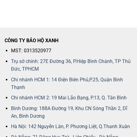
CÔNG TY BẢO HỘ XANH
MST: 0313520977
Trụ sở chính: 27E Đường 36, P.Hiệp Bình Chánh, TP Thủ
Đức, TPHCM
Chi nhánh HCM 1: 14 Điện Biên Phủ,P.25, Quận Bình
Thạnh
Chi nhánh HCM 2: 19 Mai Lão Bạng, P.13, Q. Tân Bình
Bình Dương: 188A Đường 19, Khu CN Sóng Thần 2, Dĩ
An, Bình Dương
Hà Nội: 142 Nguyễn Lân, P. Phương Liệt, Q.Thanh Xuân