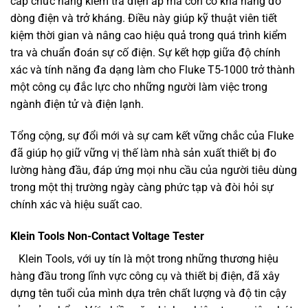
cấp chức năng kiểm tra điện áp mà còn có khả năng đo
dòng điện và trở kháng. Điều này giúp kỹ thuật viên tiết
kiệm thời gian và nâng cao hiệu quả trong quá trình kiểm
tra và chuẩn đoán sự cố điện. Sự kết hợp giữa độ chính
xác và tính năng đa dạng làm cho Fluke T5-1000 trở thành
một công cụ đắc lực cho những người làm việc trong
ngành điện tử và điện lạnh.
Tổng cộng, sự đổi mới và sự cam kết vững chắc của Fluke
đã giúp họ giữ vững vị thế làm nhà sản xuất thiết bị đo
lường hàng đầu, đáp ứng mọi nhu cầu của người tiêu dùng
trong một thị trường ngày càng phức tạp và đòi hỏi sự
chính xác và hiệu suất cao.
Klein Tools Non-Contact Voltage Tester
Klein Tools, với uy tín là một trong những thương hiệu
hàng đầu trong lĩnh vực công cụ và thiết bị điện, đã xây
dựng tên tuổi của mình dựa trên chất lượng và độ tin cậy