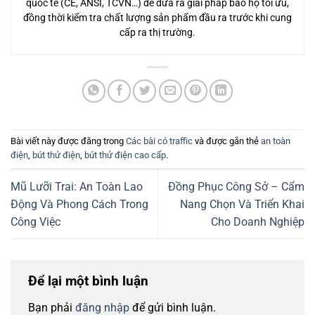
quốc tế (CE, ANSI, TCVN…) để đưa ra giải pháp bảo hộ tối ưu,
đồng thời kiểm tra chất lượng sản phẩm đầu ra trước khi cung
cấp ra thị trường.
Bài viết này được đăng trong
Các bài có traffic
và được gắn thẻ
an toàn
điện
,
bút thử điện
,
bút thử điện cao cấp
.
Mũ Lưỡi Trai: An Toàn Lao
Đồng Phục Công Sở – Cẩm
Động Và Phong Cách Trong
Nang Chọn Và Triển Khai
Công Việc
Cho Doanh Nghiệp
Để lại một bình luận
Bạn phải
đăng nhập
để gửi bình luận.