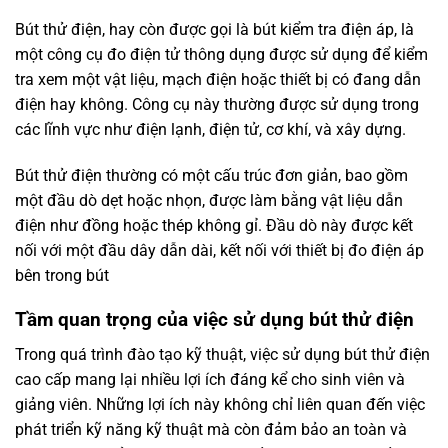
Bút thử điện, hay còn được gọi là bút kiểm tra điện áp, là
một công cụ đo điện tử thông dụng được sử dụng để kiểm
tra xem một vật liệu, mạch điện hoặc thiết bị có đang dẫn
điện hay không. Công cụ này thường được sử dụng trong
các lĩnh vực như điện lạnh, điện tử, cơ khí, và xây dựng.
Bút thử điện thường có một cấu trúc đơn giản, bao gồm
một đầu dò dẹt hoặc nhọn, được làm bằng vật liệu dẫn
điện như đồng hoặc thép không gỉ. Đầu dò này được kết
nối với một đầu dây dẫn dài, kết nối với thiết bị đo điện áp
bên trong bút
Tầm quan trọng của việc sử dụng bút thử điện
Trong quá trình đào tạo kỹ thuật, việc sử dụng bút thử điện
cao cấp mang lại nhiều lợi ích đáng kể cho sinh viên và
giảng viên. Những lợi ích này không chỉ liên quan đến việc
phát triển kỹ năng kỹ thuật mà còn đảm bảo an toàn và