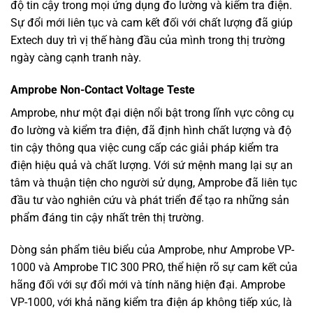
độ tin cậy trong mọi ứng dụng đo lường và kiểm tra điện.
Sự đổi mới liên tục và cam kết đối với chất lượng đã giúp
Extech duy trì vị thế hàng đầu của mình trong thị trường
ngày càng cạnh tranh này.
Amprobe Non-Contact Voltage Teste
Amprobe, như một đại diện nổi bật trong lĩnh vực công cụ
đo lường và kiểm tra điện, đã định hình chất lượng và độ
tin cậy thông qua việc cung cấp các giải pháp kiểm tra
điện hiệu quả và chất lượng. Với sứ mệnh mang lại sự an
tâm và thuận tiện cho người sử dụng, Amprobe đã liên tục
đầu tư vào nghiên cứu và phát triển để tạo ra những sản
phẩm đáng tin cậy nhất trên thị trường.
Dòng sản phẩm tiêu biểu của Amprobe, như Amprobe VP-
1000 và Amprobe TIC 300 PRO, thể hiện rõ sự cam kết của
hãng đối với sự đổi mới và tính năng hiện đại. Amprobe
VP-1000, với khả năng kiểm tra điện áp không tiếp xúc, là