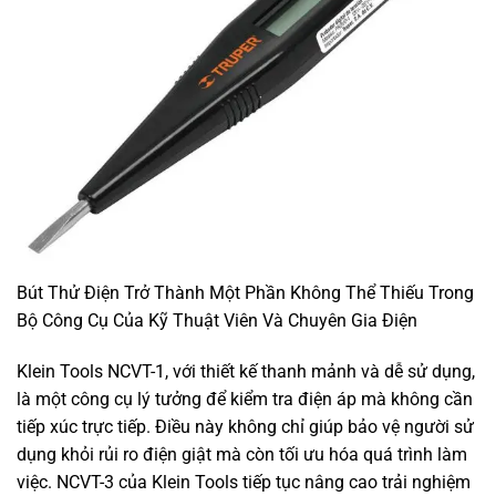
Bút Thử Điện Trở Thành Một Phần Không Thể Thiếu Trong
Bộ Công Cụ Của Kỹ Thuật Viên Và Chuyên Gia Điện
Klein Tools NCVT-1, với thiết kế thanh mảnh và dễ sử dụng,
là một công cụ lý tưởng để kiểm tra điện áp mà không cần
tiếp xúc trực tiếp. Điều này không chỉ giúp bảo vệ người sử
dụng khỏi rủi ro điện giật mà còn tối ưu hóa quá trình làm
việc. NCVT-3 của Klein Tools tiếp tục nâng cao trải nghiệm