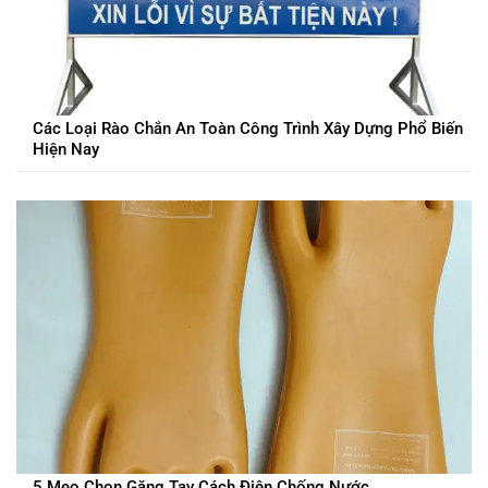
Các Loại Rào Chắn An Toàn Công Trình Xây Dựng Phổ Biến
Hiện Nay
5 Mẹo Chọn Găng Tay Cách Điện Chống Nước