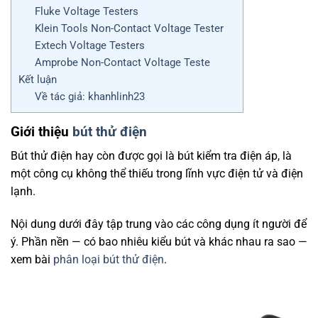
Fluke Voltage Testers
Klein Tools Non-Contact Voltage Tester
Extech Voltage Testers
Amprobe Non-Contact Voltage Teste
Kết luận
Về tác giả: khanhlinh23
Giới thiệu
bút thử điện
Bút thử điện hay còn được gọi là bút kiểm tra điện áp, là
một công cụ không thể thiếu trong lĩnh vực điện tử và điện
lạnh.
Nội dung dưới đây tập trung vào các công dụng ít người để
ý. Phần nền — có bao nhiêu kiểu bút và khác nhau ra sao —
xem bài
phân loại bút thử điện
.