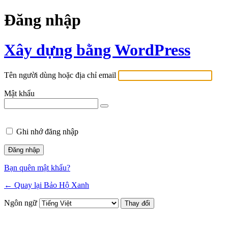
Đăng nhập
Xây dựng bằng WordPress
Tên người dùng hoặc địa chỉ email
Mật khẩu
Ghi nhớ đăng nhập
Bạn quên mật khẩu?
← Quay lại Bảo Hộ Xanh
Ngôn ngữ