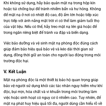
Khi không sử dụng, hãy bảo quản mặt nạ trong hộp kín
hoặc túi chống bụi để tránh nhiễm bẩn và hư hỏng. Không
để mặt nạ ở nơi có nhiệt độ cao, độ ẩm lớn hoặc tiếp xúc
trực tiếp với ánh nắng mặt trời vì có thể làm giảm tuổi thọ
của vật liệu. Nếu có thể, hãy treo mặt nạ lên giá hoặc để
trong ngăn riêng biệt để tránh va đập và biến dạng.
Việc bảo dưỡng và vệ sinh mặt nạ phòng độc đúng cách
giúp đảm bảo hiệu quả bảo vệ và kéo dài thời gian sử
dụng, đồng thời giữ an toàn cho người lao động trong môi
trường độc hại.
V. Kết Luận
Mặt nạ phòng độc là một thiết bị bảo hộ quan trọng giúp
bảo vệ người sử dụng khỏi các tác nhân nguy hiểm như khí
độc, bụi mịn, hóa chất và vi khuẩn trong môi trường làm
việc hoặc sinh hoạt có nguy cơ ô nhiễm cao. Tuy nhiên, để
mặt nạ phát huy hiệu quả tối đa, người dùng cần hiểu rõ về