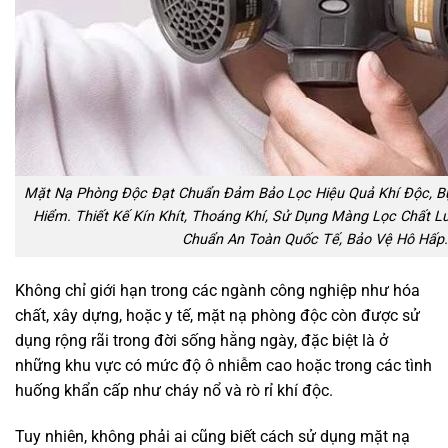
Mặt Nạ Phòng Độc Đạt Chuẩn Đảm Bảo Lọc Hiệu Quả Khí Độc, Bụ
Hiểm. Thiết Kế Kín Khít, Thoáng Khí, Sử Dụng Màng Lọc Chất L
Chuẩn An Toàn Quốc Tế, Bảo Vệ Hô Hấp.
Không chỉ giới hạn trong các ngành công nghiệp như hóa
chất, xây dựng, hoặc y tế, mặt nạ phòng độc còn được sử
dụng rộng rãi trong đời sống hằng ngày, đặc biệt là ở
những khu vực có mức độ ô nhiễm cao hoặc trong các tình
huống khẩn cấp như cháy nổ và rò rỉ khí độc.
Tuy nhiên, không phải ai cũng biết cách sử dụng mặt nạ