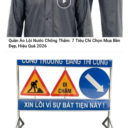
Quần Áo Lội Nước Chống Thấm: 7 Tiêu Chí Chọn Mua Bền
Đẹp, Hiệu Quả 2026