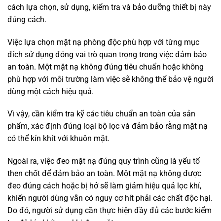
cách lựa chọn, sử dụng, kiểm tra và bảo dưỡng thiết bị này
đúng cách.
Việc lựa chọn mặt nạ phòng độc phù hợp với từng mục
đích sử dụng đóng vai trò quan trọng trong việc đảm bảo
an toàn. Một mặt nạ không đúng tiêu chuẩn hoặc không
phù hợp với môi trường làm việc sẽ không thể bảo vệ người
dùng một cách hiệu quả.
Vì vậy, cần kiểm tra kỹ các tiêu chuẩn an toàn của sản
phẩm, xác định đúng loại bộ lọc và đảm bảo rằng mặt nạ
có thể kín khít với khuôn mặt.
Ngoài ra, việc đeo mặt nạ đúng quy trình cũng là yếu tố
then chốt để đảm bảo an toàn. Một mặt nạ không được
đeo đúng cách hoặc bị hở sẽ làm giảm hiệu quả lọc khí,
khiến người dùng vẫn có nguy cơ hít phải các chất độc hại.
Do đó, người sử dụng cần thực hiện đầy đủ các bước kiểm