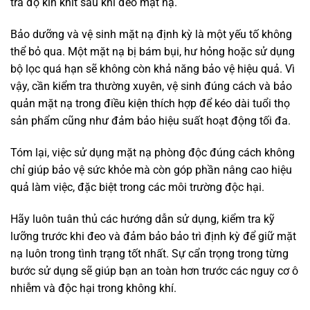
tra độ kín khít sau khi đeo mặt nạ.
Bảo dưỡng và vệ sinh mặt nạ định kỳ là một yếu tố không
thể bỏ qua. Một mặt nạ bị bám bụi, hư hỏng hoặc sử dụng
bộ lọc quá hạn sẽ không còn khả năng bảo vệ hiệu quả. Vì
vậy, cần kiểm tra thường xuyên, vệ sinh đúng cách và bảo
quản mặt nạ trong điều kiện thích hợp để kéo dài tuổi thọ
sản phẩm cũng như đảm bảo hiệu suất hoạt động tối đa.
Tóm lại, việc sử dụng mặt nạ phòng độc đúng cách không
chỉ giúp bảo vệ sức khỏe mà còn góp phần nâng cao hiệu
quả làm việc, đặc biệt trong các môi trường độc hại.
Hãy luôn tuân thủ các hướng dẫn sử dụng, kiểm tra kỹ
lưỡng trước khi đeo và đảm bảo bảo trì định kỳ để giữ mặt
nạ luôn trong tình trạng tốt nhất. Sự cẩn trọng trong từng
bước sử dụng sẽ giúp bạn an toàn hơn trước các nguy cơ ô
nhiễm và độc hại trong không khí.