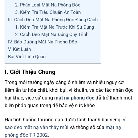
2. Phân Loại Mặt Nạ Phòng Độc
3. Kiểm Tra Tiêu Chuẩn An Toàn
III. Cách Đeo Mặt Nạ Phòng Độc Đúng Cách
1. Kiểm Tra Mặt Nạ Trước Khi Sử Dụng
2. Cách Đeo Mặt Nạ Đúng Quy Trình
IV. Bảo Dưỡng Mặt Nạ Phòng Độc
V. Kết Luận
Bài Viết Liên Quan
I. Giới Thiệu Chung
Trong môi trường ngày càng ô nhiễm và nhiều nguy cơ
tiềm ẩn từ hóa chất, khói bụi, vi khuẩn, và các tác nhân độc
hại khác, việc sử dụng
mặt nạ phòng độc
đã trở thành một
biện pháp quan trọng để bảo vệ sức khỏe.
Hai tình huống thường gặp được tách thành bài riêng:
vì
sao đeo mặt nạ vẫn thấy mùi
và thông số của
mặt nạ
phòng độc TR 2002
.