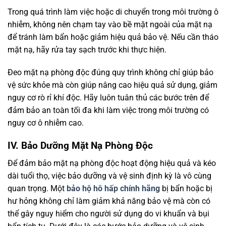
Trong quá trình làm việc hoặc di chuyển trong môi trường ô
nhiễm, không nên chạm tay vào bề mặt ngoài của mặt nạ
để tránh làm bẩn hoặc giảm hiệu quả bảo vệ. Nếu cần tháo
mặt nạ, hãy rửa tay sạch trước khi thực hiện.
Đeo mặt nạ phòng độc đúng quy trình không chỉ giúp bảo
vệ sức khỏe mà còn giúp nâng cao hiệu quả sử dụng, giảm
nguy cơ rò rỉ khí độc. Hãy luôn tuân thủ các bước trên để
đảm bảo an toàn tối đa khi làm việc trong môi trường có
nguy cơ ô nhiễm cao.
IV. Bảo Dưỡng Mặt Nạ Phòng Độc
Để đảm bảo mặt nạ phòng độc hoạt động hiệu quả và kéo
dài tuổi thọ, việc bảo dưỡng và vệ sinh định kỳ là vô cùng
quan trọng. Một
bảo hộ hô hấp chính hãng
bị bẩn hoặc bị
hư hỏng không chỉ làm giảm khả năng bảo vệ mà còn có
thể gây nguy hiểm cho người sử dụng do vi khuẩn và bụi