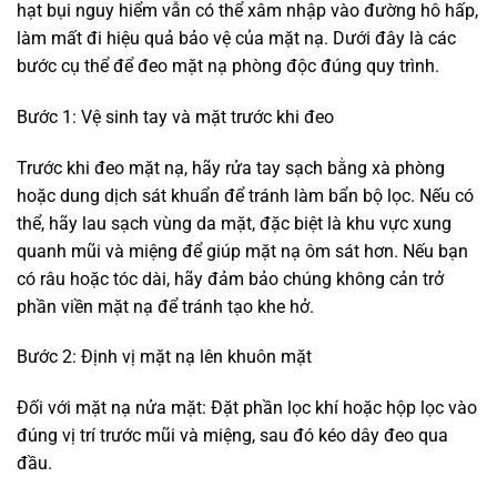
hạt bụi nguy hiểm vẫn có thể xâm nhập vào đường hô hấp,
làm mất đi hiệu quả bảo vệ của mặt nạ. Dưới đây là các
bước cụ thể để đeo mặt nạ phòng độc đúng quy trình.
Bước 1: Vệ sinh tay và mặt trước khi đeo
Trước khi đeo mặt nạ, hãy rửa tay sạch bằng xà phòng
hoặc dung dịch sát khuẩn để tránh làm bẩn bộ lọc. Nếu có
thể, hãy lau sạch vùng da mặt, đặc biệt là khu vực xung
quanh mũi và miệng để giúp mặt nạ ôm sát hơn. Nếu bạn
có râu hoặc tóc dài, hãy đảm bảo chúng không cản trở
phần viền mặt nạ để tránh tạo khe hở.
Bước 2: Định vị mặt nạ lên khuôn mặt
Đối với mặt nạ nửa mặt: Đặt phần lọc khí hoặc hộp lọc vào
đúng vị trí trước mũi và miệng, sau đó kéo dây đeo qua
đầu.