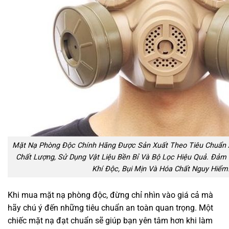
Mặt Nạ Phòng Độc Chính Hãng Được Sản Xuất Theo Tiêu Chuẩn 
Chất Lượng, Sử Dụng Vật Liệu Bền Bỉ Và Bộ Lọc Hiệu Quả. Đảm 
Khí Độc, Bụi Mịn Và Hóa Chất Nguy Hiểm
Khi mua mặt nạ phòng độc, đừng chỉ nhìn vào giá cả mà
hãy chú ý đến những tiêu chuẩn an toàn quan trọng. Một
chiếc mặt nạ đạt chuẩn sẽ giúp bạn yên tâm hơn khi làm