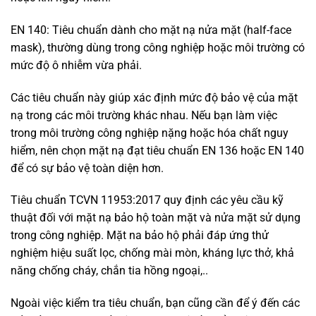
EN 140: Tiêu chuẩn dành cho mặt nạ nửa mặt (half-face
mask), thường dùng trong công nghiệp hoặc môi trường có
mức độ ô nhiễm vừa phải.
Các tiêu chuẩn này giúp xác định mức độ bảo vệ của mặt
nạ trong các môi trường khác nhau. Nếu bạn làm việc
trong môi trường công nghiệp nặng hoặc hóa chất nguy
hiểm, nên chọn mặt nạ đạt tiêu chuẩn EN 136 hoặc EN 140
để có sự bảo vệ toàn diện hơn.
Tiêu chuẩn TCVN 11953:2017 quy định các yêu cầu kỹ
thuật đối với mặt nạ bảo hộ toàn mặt và nửa mặt sử dụng
trong công nghiệp. Mặt na bảo hộ phải đáp ứng thử
nghiệm hiệu suất lọc, chống mài mòn, kháng lực thở, khả
năng chống cháy, chắn tia hồng ngoại,..
Ngoài việc kiểm tra tiêu chuẩn, bạn cũng cần để ý đến các