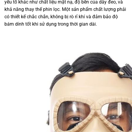
yếu tố khác như chất liệu mặt nạ, độ bền của dây đeo, và
khả năng thay thế phin lọc. Một sản phẩm chất lượng phải
có thiết kế chắc chắn, không bị rò rỉ khí và đảm bảo độ
bám dính tốt khi sử dụng trong thời gian dài.