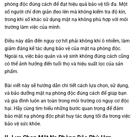
phòng độc đúng cách để đạt hiệu quả bảo vệ tối đa. Một
số người chỉ đơn giản đeo lên mà không kiểm tra độ kín,
trong khi số khác sử dụng mặt nạ không phù hợp với môi
trường làm việc của mình.
Điều này dẫn đến nguy cơ hít phải không khí ô nhiễm, làm
giảm đáng kể tác dụng bảo vệ của mặt nạ phòng độc.
Ngoài ra, việc bảo quản và vệ sinh không đúng cách cũng
có thể ảnh hưởng đến tuổi thọ và hiệu suất lọc của sản
phẩm.
Bài viết này sẽ hướng dẫn chi tiết cách lựa chọn, sử dụng,
và bảo dưỡng mặt nạ phòng độc đúng cách để giúp bạn
và gia đình luôn an toàn trong môi trường có nguy cơ độc
hại. Hãy cùng tìm hiểu những bước quan trọng để đảm
bảo mặt nạ phòng độc phát huy tác dụng tối đa trong việc
bảo vệ sức khỏe.