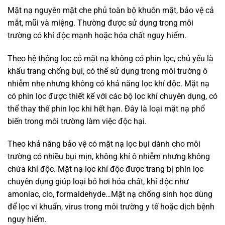
Mặt nạ nguyên mặt che phủ toàn bộ khuôn mặt, bảo vệ cả
mắt, mũi và miệng. Thường được sử dụng trong môi
trường có khí độc mạnh hoặc hóa chất nguy hiểm.
Theo hệ thống lọc có mặt nạ không có phin lọc, chủ yếu là
khẩu trang chống bụi, có thể sử dụng trong môi trường ô
nhiễm nhẹ nhưng không có khả năng lọc khí độc. Mặt nạ
có phin lọc được thiết kế với các bộ lọc khí chuyên dụng, có
thể thay thế phin lọc khi hết hạn. Đây là loại mặt nạ phổ
biến trong môi trường làm việc độc hại.
Theo khả năng bảo vệ có mặt nạ lọc bụi dành cho môi
trường có nhiều bụi mịn, không khí ô nhiễm nhưng không
chứa khí độc. Mặt nạ lọc khí độc được trang bị phin lọc
chuyên dụng giúp loại bỏ hơi hóa chất, khí độc như
amoniac, clo, formaldehyde…Mặt nạ chống sinh học dùng
để lọc vi khuẩn, virus trong môi trường y tế hoặc dịch bệnh
nguy hiểm.