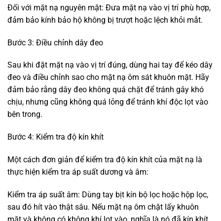
Đối với mặt nạ nguyên mặt: Đưa mặt nạ vào vị trí phù hợp,
đảm bảo kính bảo hộ không bị trượt hoặc lệch khỏi mắt.
Bước 3: Điều chỉnh dây đeo
Sau khi đặt mặt nạ vào vị trí đúng, dùng hai tay để kéo dây
đeo và điều chỉnh sao cho mặt nạ ôm sát khuôn mặt. Hãy
đảm bảo rằng dây đeo không quá chặt để tránh gây khó
chịu, nhưng cũng không quá lỏng để tránh khí độc lọt vào
bên trong.
Bước 4: Kiểm tra độ kín khít
Một cách đơn giản để kiểm tra độ kín khít của mặt nạ là
thực hiện kiểm tra áp suất dương và âm:
Kiểm tra áp suất âm: Dùng tay bịt kín bộ lọc hoặc hộp lọc,
sau đó hít vào thật sâu. Nếu mặt nạ ôm chặt lấy khuôn
mặt và không có không khí lọt vào, nghĩa là nó đã kín khít.