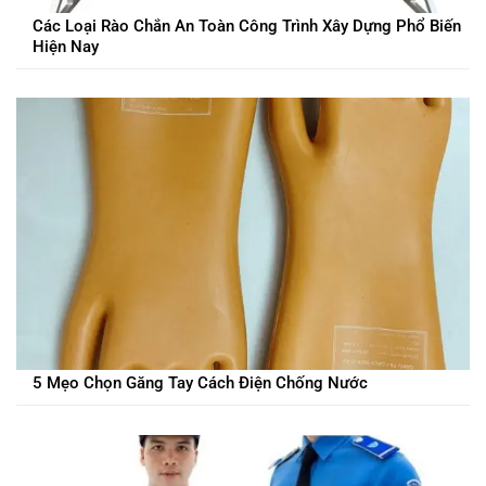
Các Loại Rào Chắn An Toàn Công Trình Xây Dựng Phổ Biến
Hiện Nay
5 Mẹo Chọn Găng Tay Cách Điện Chống Nước