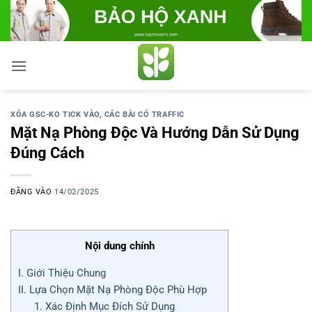
Bỏ
qua
nội
dung
XÓA GSC-KO TICK VÀO
,
CÁC BÀI CÓ TRAFFIC
Mặt Nạ Phòng Độc Và Hướng Dẫn Sử Dụng
Đúng Cách
ĐĂNG VÀO
14/02/2025
Nội dung chính
I. Giới Thiệu Chung
II. Lựa Chọn Mặt Nạ Phòng Độc Phù Hợp
1. Xác Định Mục Đích Sử Dụng