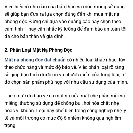
Việc hiểu rõ nhu cầu của bản thân và môi trường sử dụng
sẽ giúp bạn đưa ra lựa chọn đúng đắn khi mua mặt nạ
phòng độc. Đừng chỉ dựa vào quảng cáo hay chọn theo
cảm tính – hãy cân nhắc kỹ lưỡng để đảm bảo an toàn tối
đa cho bản thân và gia đình.
2. Phân Loại Mặt Nạ Phòng Độc
Mặt nạ phòng độc đạt chuẩn
có nhiều loại khác nhau, tùy
theo chức năng và mức độ bảo vệ. Việc phân loại rõ ràng
sẽ giúp bạn hiểu được ưu và nhược điểm của từng loại, từ
đó chọn sản phẩm phù hợp với nhu cầu sử dụng của mình.
Theo mức độ bảo vệ có mặt nạ nửa mặt che phần mũi và
miệng, thường sử dụng để chống bụi, hơi hóa chất nhẹ
hoặc vi khuẩn. Loại này phổ biến trong công nghiệp nhẹ, y
tế và môi trường có mức độ ô nhiễm không quá nghiêm
trọng.