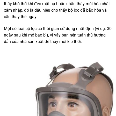
thấy khó thở khi đeo mặt nạ hoặc nhận thấy mùi hóa chất
xâm nhập, đó là dấu hiệu cho thấy bộ lọc đã bão hòa và
cần thay thế ngay.
Một số loại bộ lọc có thời gian sử dụng nhất định (ví dụ: 30
ngày sau khi mở bao bì), vì vậy bạn nên tuân thủ hướng
dẫn của nhà sản xuất để thay mới kịp thời.