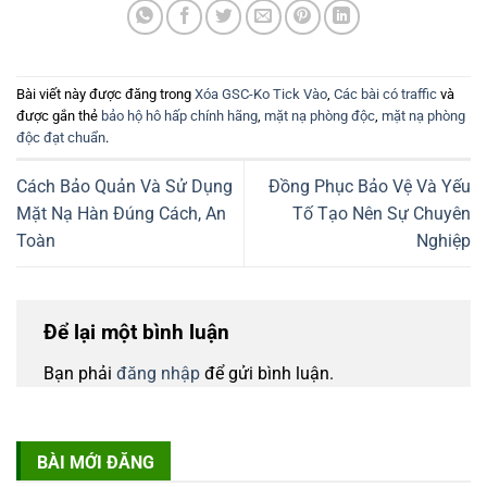
Bài viết này được đăng trong
Xóa GSC-Ko Tick Vào
,
Các bài có traffic
và
được gắn thẻ
bảo hộ hô hấp chính hãng
,
mặt nạ phòng độc
,
mặt nạ phòng
độc đạt chuẩn
.
Cách Bảo Quản Và Sử Dụng
Đồng Phục Bảo Vệ Và Yếu
Mặt Nạ Hàn Đúng Cách, An
Tố Tạo Nên Sự Chuyên
Toàn
Nghiệp
Để lại một bình luận
Bạn phải
đăng nhập
để gửi bình luận.
BÀI MỚI ĐĂNG