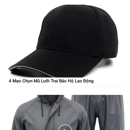
4 Mẹo Chọn Mũ Lưỡi Trai Bảo Hộ Lao Động