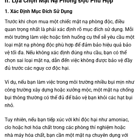
II. Lựa Chọn Mặt Nạ Phòng Độc Phù Hợp
1. Xác Định Mục Đích Sử Dụng
Trước khi chọn mua một chiếc mặt nạ phòng độc, điều
quan trọng nhất là phải xác định rõ mục đích sử dụng. Mỗi
môi trường làm việc hoặc tình huống cụ thể sẽ yêu cầu một
loại mặt nạ phòng độc phù hợp để đảm bảo hiệu quả bảo
vệ tối đa. Nếu không xác định đúng nhu cầu, bạn có thể
chọn sai loại mặt nạ, dẫn đến việc không được bảo vệ đầy
đủ trước các nguy cơ độc hại.
Ví dụ, nếu bạn làm việc trong môi trường nhiều bụi mịn như
công trường xây dựng hoặc xưởng mộc, một mặt nạ chống
bụi thông thường có thể đủ để bảo vệ bạn khỏi các hạt bụi
nhỏ.
Tuy nhiên, nếu bạn tiếp xúc với khí độc hại như amoniac,
clo hoặc hơi hóa chất trong các phòng thí nghiệm hoặc
nhà máy hóa chất, bạn cần một mặt nạ chuyên dụng với