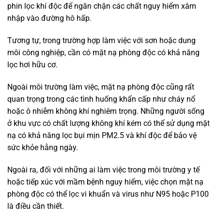
phin lọc khí độc để ngăn chặn các chất nguy hiểm xâm
nhập vào đường hô hấp.
Tương tự, trong trường hợp làm việc với sơn hoặc dung
môi công nghiệp, cần có mặt nạ phòng độc có khả năng
lọc hơi hữu cơ.
Ngoài môi trường làm việc, mặt nạ phòng độc cũng rất
quan trọng trong các tình huống khẩn cấp như cháy nổ
hoặc ô nhiễm không khí nghiêm trọng. Những người sống
ở khu vực có chất lượng không khí kém có thể sử dụng mặt
nạ có khả năng lọc bụi mịn PM2.5 và khí độc để bảo vệ
sức khỏe hằng ngày.
Ngoài ra, đối với những ai làm việc trong môi trường y tế
hoặc tiếp xúc với mầm bệnh nguy hiểm, việc chọn mặt nạ
phòng độc có thể lọc vi khuẩn và virus như N95 hoặc P100
là điều cần thiết.