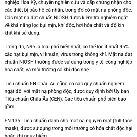
nghiệp Hoa Kỳ, chuyên nghiên cứu và cấp chứng nhận cho
các thiết bị bảo hộ cá nhân, trong đó có mặt nạ phòng độc.
Các mặt nạ đạt chuẩn NIOSH được kiểm tra nghiêm ngặt
về khả năng lọc bụi mịn, khí độc, hơi hóa chất và độ kín
khít khi sử dụng.
Trong đó, N95 là loại phổ biến nhất, có thể lọc ít nhất 95%
các hạt bụi mịn, vi khuẩn, virus trong không khí. Mặt nạ đạt
chuẩn NIOSH thường được sử dụng trong y tế, công nghiệp
hóa chất, và môi trường có khí độc nhẹ.
Tiêu chuẩn EN Châu Âu cũng có các quy chuẩn nghiêm
ngặt đối với mặt nạ phòng độc, được quy định bởi Ủy ban
Tiêu chuẩn Châu Âu (CEN). Các tiêu chuẩn phổ biến bao
gồm:
EN 136: Tiêu chuẩn dành cho mặt nạ nguyên mặt (full-face
mask), được sử dụng trong môi trường có hóa chất độc hại
hoặc khí nguy hiểm.