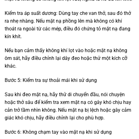
Kiểm tra áp suất dương: Dùng tay che van thở, sau đó thở
ra nhẹ nhàng. Nếu mặt nạ phồng lên mà không có khí
thoát ra ngoài từ các mép, điều đó chứng tỏ mặt nạ đang
kín khít.
Nếu bạn cảm thấy không khí lọt vào hoặc mặt nạ không
ôm sát, hãy điều chỉnh lại dây đeo hoặc thử một kích cỡ
khác.
Bước 5: Kiểm tra sự thoải mái khi sử dụng
Sau khi đeo mặt nạ, hãy thử di chuyển đầu, nói chuyện
hoặc thở sâu để kiểm tra xem mặt nạ có gây khó chịu hay
cản trở tầm nhìn không. Nếu mặt nạ bị lệch hoặc gây cảm
giác khó chịu, hãy điều chỉnh lại cho phù hợp.
Bước 6: Không chạm tay vào mặt nạ khi sử dụng