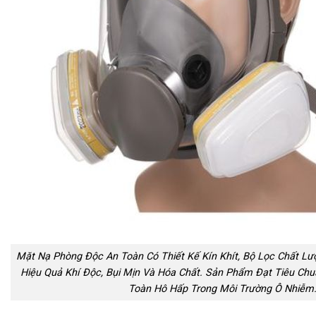
Mặt Nạ Phòng Độc An Toàn Có Thiết Kế Kín Khít, Bộ Lọc Chất Lư
Hiệu Quả Khí Độc, Bụi Mịn Và Hóa Chất. Sản Phẩm Đạt Tiêu Ch
Toàn Hô Hấp Trong Môi Trường Ô Nhiễm