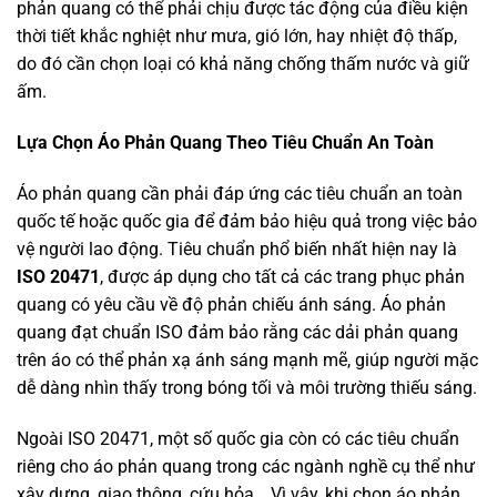
phản quang có thể phải chịu được tác động của điều kiện
thời tiết khắc nghiệt như mưa, gió lớn, hay nhiệt độ thấp,
do đó cần chọn loại có khả năng chống thấm nước và giữ
ấm.
Lựa Chọn Áo Phản Quang Theo Tiêu Chuẩn An Toàn
Áo phản quang cần phải đáp ứng các tiêu chuẩn an toàn
quốc tế hoặc quốc gia để đảm bảo hiệu quả trong việc bảo
vệ người lao động. Tiêu chuẩn phổ biến nhất hiện nay là
ISO 20471
, được áp dụng cho tất cả các trang phục phản
quang có yêu cầu về độ phản chiếu ánh sáng. Áo phản
quang đạt chuẩn ISO đảm bảo rằng các dải phản quang
trên áo có thể phản xạ ánh sáng mạnh mẽ, giúp người mặc
dễ dàng nhìn thấy trong bóng tối và môi trường thiếu sáng.
Ngoài ISO 20471, một số quốc gia còn có các tiêu chuẩn
riêng cho áo phản quang trong các ngành nghề cụ thể như
xây dựng, giao thông, cứu hỏa… Vì vậy, khi chọn áo phản