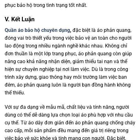
phục bảo hộ trong tình trạng tốt nhất.
V. Kết Luận
Quần áo bảo hộ chuyên dụng
,
đặc biệt là áo phản quang,
đóng vai trò thiết yếu trong việc bảo vệ an toàn cho người
lao động trong nhiều ngành nghề khác nhau. Không chỉ
đơn thuần là một lớp trang phục, áo phản quang còn giúp
nâng cao khả năng nhận diện, giảm thiểu tai nạn và thể
hiện sự chuyên nghiệp tại nơi làm việc. Dù là trong công
trình xây dựng, giao thông hay môi trường làm việc ban
đêm, áo phản quang luôn là người bạn đồng hành không
thể thiếu.
Với sự đa dạng về mẫu mã, chất liệu và tính năng, người
dùng có thể dễ dàng lựa chọn loại áo phù hợp với nhu cầu
cụ thể. Từ áo dây đơn giản đến áo phản quang chống cháy
cao cấp, mỗi sản phẩm đều mang đến giá trị riêng trong
việc bảo vệ sức khỏe và tính mạng con người. Đặc biệt,