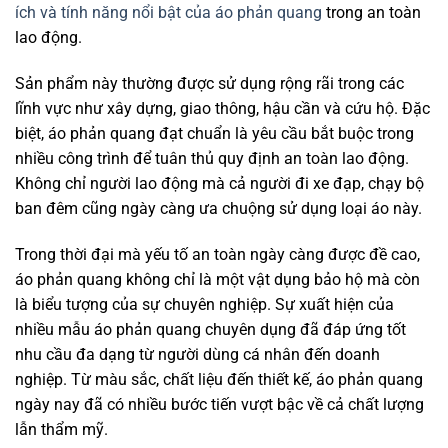
ích và tính năng nổi bật của áo phản quang
trong an toàn
lao động.
Sản phẩm này thường được sử dụng rộng rãi trong các
lĩnh vực như xây dựng, giao thông, hậu cần và cứu hộ. Đặc
biệt, áo phản quang đạt chuẩn là yêu cầu bắt buộc trong
nhiều công trình để tuân thủ quy định an toàn lao động.
Không chỉ người lao động mà cả người đi xe đạp, chạy bộ
ban đêm cũng ngày càng ưa chuộng sử dụng loại áo này.
Trong thời đại mà yếu tố an toàn ngày càng được đề cao,
áo phản quang không chỉ là một vật dụng bảo hộ mà còn
là biểu tượng của sự chuyên nghiệp. Sự xuất hiện của
nhiều mẫu áo phản quang chuyên dụng đã đáp ứng tốt
nhu cầu đa dạng từ người dùng cá nhân đến doanh
nghiệp. Từ màu sắc, chất liệu đến thiết kế, áo phản quang
ngày nay đã có nhiều bước tiến vượt bậc về cả chất lượng
lẫn thẩm mỹ.