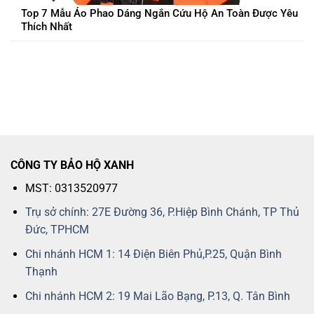
Top 7 Mẫu Áo Phao Dáng Ngắn Cứu Hộ An Toàn Được Yêu
Thích Nhất
CÔNG TY BẢO HỘ XANH
MST: 0313520977
Trụ sở chính: 27E Đường 36, P.Hiệp Bình Chánh, TP Thủ
Đức, TPHCM
Chi nhánh HCM 1: 14 Điện Biên Phủ,P.25, Quận Bình
Thạnh
Chi nhánh HCM 2: 19 Mai Lão Bạng, P.13, Q. Tân Bình