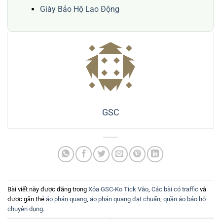
Giày Bảo Hộ Lao Động
GSC
Bài viết này được đăng trong
Xóa GSC-Ko Tick Vào
,
Các bài có traffic
và
được gắn thẻ
áo phản quang
,
áo phản quang đạt chuẩn
,
quần áo bảo hộ
chuyên dụng
.