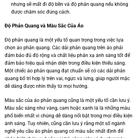
nhưng sẽ mất đi độ bền và độ phản quang nếu không
được chăm sóc đúng cách.
Độ Phản Quang và Màu Sắc Của Áo
Độ phản quang là một yếu tố quan trọng trong việc lựa
chọn áo phản quang. Các dải phản quang trên áo phải
đảm bảo đủ độ rộng và chất liệu phản xạ ánh sáng tốt để
đảm bảo hiệu quả nhận diện trong điều kiện thiếu sáng.
Một chiếc áo phản quang đạt chuẩn sẽ có các dải phản
quang bố trí hợp lý trên vai, ngực và lưng, giúp người mặc
dễ dàng được nhìn thấy từ mọi hướng.
Màu sắc của áo phản quang cũng là một yếu tố cần lưu ý.
Màu sắc sáng như vàng, cam hoặc xanh lá là những màu
phổ biến nhất vì chúng dễ dàng nổi bật trong mọi điều kiện
ánh sáng. Tuy nhiên, cũng cần lưu ý rằng một số ngành
nghề yêu cầu áo phản quang có màu sắc nhất định để