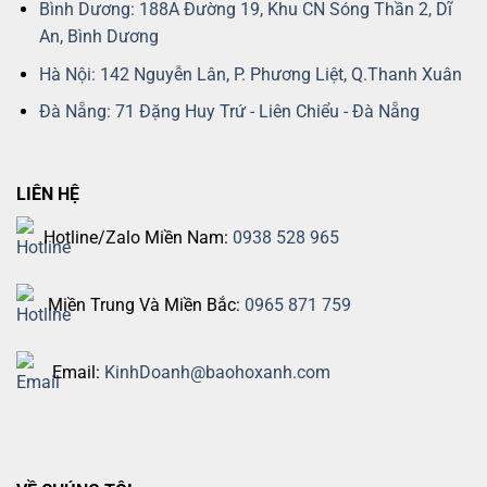
Bình Dương: 188A Đường 19, Khu CN Sóng Thần 2, Dĩ
An, Bình Dương
Hà Nội: 142 Nguyễn Lân, P. Phương Liệt, Q.Thanh Xuân
Đà Nẵng: 71 Đặng Huy Trứ - Liên Chiểu - Đà Nẵng
LIÊN HỆ
Hotline/Zalo Miền Nam:
0938 528 965
Miền Trung Và Miền Bắc:
0965 871 759
Email:
KinhDoanh@baohoxanh.com