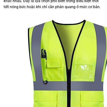
khác nhau. Đây là lựa chọn phổ biến trong điều kiện thời
tiết nóng bức hoặc khi chỉ cần phản quang ở mức cơ bản.