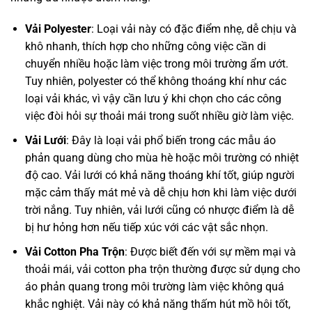
Vải Polyester
: Loại vải này có đặc điểm nhẹ, dễ chịu và
khô nhanh, thích hợp cho những công việc cần di
chuyển nhiều hoặc làm việc trong môi trường ẩm ướt.
Tuy nhiên, polyester có thể không thoáng khí như các
loại vải khác, vì vậy cần lưu ý khi chọn cho các công
việc đòi hỏi sự thoải mái trong suốt nhiều giờ làm việc.
Vải Lưới
: Đây là loại vải phổ biến trong các mẫu áo
phản quang dùng cho mùa hè hoặc môi trường có nhiệt
độ cao. Vải lưới có khả năng thoáng khí tốt, giúp người
mặc cảm thấy mát mẻ và dễ chịu hơn khi làm việc dưới
trời nắng. Tuy nhiên, vải lưới cũng có nhược điểm là dễ
bị hư hỏng hơn nếu tiếp xúc với các vật sắc nhọn.
Vải Cotton Pha Trộn
: Được biết đến với sự mềm mại và
thoải mái, vải cotton pha trộn thường được sử dụng cho
áo phản quang trong môi trường làm việc không quá
khắc nghiệt. Vải này có khả năng thấm hút mồ hôi tốt,