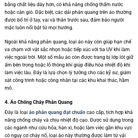
bằng chất liệu dày hơn, có khả năng chống thấm nước
hoặc cản gió. Đặc biệt, các dải phản quang trên áo thường
được bố trí ở tay, vai và thân trước sau, đảm bảo người
mặc luôn nổi bật từ mọi hướng.
Ngoài khả năng phản quang, loại áo này còn giúp hạn chế
va chạm với vật sắc nhọn hoặc tiếp xúc với tia UV khi làm
việc ngoài trời. Một số mẫu áo còn được trang bị lớp lót giữ
ấm bên trong hoặc lỗ thông khí giúp điều hòa nhiệt độ khi
làm việc lâu. Đây là lựa chọn lý tưởng cho các kỹ sư, giám
sát công trình hoặc công nhân tại các khu khai thác, hầm
mỏ.
4. Áo Chống Cháy Phản Quang
Đây là loại
áo phản quang đạt chuẩn
cao cấp, tích hợp khả
năng chống cháy và chịu nhiệt độ cao. Được sử dụng trong
các ngành như cứu hỏa, hàn xì, hoặc làm việc gần khu vực
có nguy cơ cháy nổ, loại áo này thường được làm từ vải