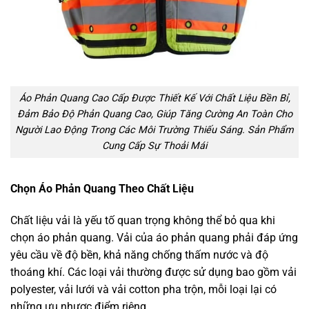
Áo Phản Quang Cao Cấp Được Thiết Kế Với Chất Liệu Bền Bỉ,
Đảm Bảo Độ Phản Quang Cao, Giúp Tăng Cường An Toàn Cho
Người Lao Động Trong Các Môi Trường Thiếu Sáng. Sản Phẩm
Cung Cấp Sự Thoải Mái
Chọn Áo Phản Quang Theo Chất Liệu
Chất liệu vải là yếu tố quan trọng không thể bỏ qua khi
chọn áo phản quang. Vải của áo phản quang phải đáp ứng
yêu cầu về độ bền, khả năng chống thấm nước và độ
thoáng khí. Các loại vải thường được sử dụng bao gồm vải
polyester, vải lưới và vải cotton pha trộn, mỗi loại lại có
những ưu nhược điểm riêng.