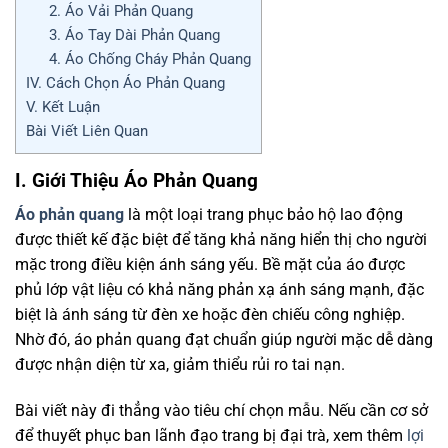
2. Áo Vải Phản Quang
3. Áo Tay Dài Phản Quang
4. Áo Chống Cháy Phản Quang
IV. Cách Chọn Áo Phản Quang
V. Kết Luận
Bài Viết Liên Quan
I. Giới Thiệu Áo Phản Quang
Áo phản quang
là một loại trang phục bảo hộ lao động
được thiết kế đặc biệt để tăng khả năng hiển thị cho người
mặc trong điều kiện ánh sáng yếu. Bề mặt của áo được
phủ lớp vật liệu có khả năng phản xạ ánh sáng mạnh, đặc
biệt là ánh sáng từ đèn xe hoặc đèn chiếu công nghiệp.
Nhờ đó, áo phản quang đạt chuẩn giúp người mặc dễ dàng
được nhận diện từ xa, giảm thiểu rủi ro tai nạn.
Bài viết này đi thẳng vào tiêu chí chọn mẫu. Nếu cần cơ sở
để thuyết phục ban lãnh đạo trang bị đại trà, xem thêm
lợi