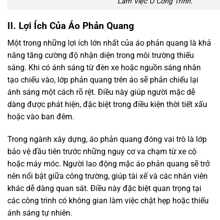
Làm Việc Ở Công Trình.
II. Lợi Ích Của Áo Phản Quang
Một trong những lợi ích lớn nhất của áo phản quang là khả
năng tăng cường độ nhận diện trong môi trường thiếu
sáng. Khi có ánh sáng từ đèn xe hoặc nguồn sáng nhân
tạo chiếu vào, lớp phản quang trên áo sẽ phản chiếu lại
ánh sáng một cách rõ rệt. Điều này giúp người mặc dễ
dàng được phát hiện, đặc biệt trong điều kiện thời tiết xấu
hoặc vào ban đêm.
Trong ngành xây dựng, áo phản quang đóng vai trò là lớp
bảo vệ đầu tiên trước những nguy cơ va chạm từ xe cộ
hoặc máy móc. Người lao động mặc áo phản quang sẽ trở
nên nổi bật giữa công trường, giúp tài xế và các nhân viên
khác dễ dàng quan sát. Điều này đặc biệt quan trọng tại
các công trình có không gian làm việc chật hẹp hoặc thiếu
ánh sáng tự nhiên.