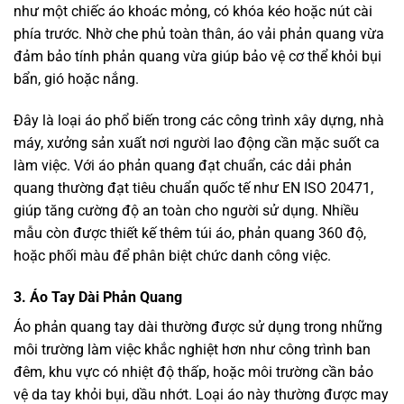
như một chiếc áo khoác mỏng, có khóa kéo hoặc nút cài
phía trước. Nhờ che phủ toàn thân, áo vải phản quang vừa
đảm bảo tính phản quang vừa giúp bảo vệ cơ thể khỏi bụi
bẩn, gió hoặc nắng.
Đây là loại áo phổ biến trong các công trình xây dựng, nhà
máy, xưởng sản xuất nơi người lao động cần mặc suốt ca
làm việc. Với áo phản quang đạt chuẩn, các dải phản
quang thường đạt tiêu chuẩn quốc tế như EN ISO 20471,
giúp tăng cường độ an toàn cho người sử dụng. Nhiều
mẫu còn được thiết kế thêm túi áo, phản quang 360 độ,
hoặc phối màu để phân biệt chức danh công việc.
3. Áo Tay Dài Phản Quang
Áo phản quang tay dài thường được sử dụng trong những
môi trường làm việc khắc nghiệt hơn như công trình ban
đêm, khu vực có nhiệt độ thấp, hoặc môi trường cần bảo
vệ da tay khỏi bụi, dầu nhớt. Loại áo này thường được may