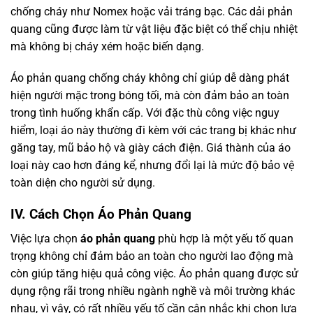
chống cháy như Nomex hoặc vải tráng bạc. Các dải phản
quang cũng được làm từ vật liệu đặc biệt có thể chịu nhiệt
mà không bị cháy xém hoặc biến dạng.
Áo phản quang chống cháy không chỉ giúp dễ dàng phát
hiện người mặc trong bóng tối, mà còn đảm bảo an toàn
trong tình huống khẩn cấp. Với đặc thù công việc nguy
hiểm, loại áo này thường đi kèm với các trang bị khác như
găng tay, mũ bảo hộ và giày cách điện. Giá thành của áo
loại này cao hơn đáng kể, nhưng đổi lại là mức độ bảo vệ
toàn diện cho người sử dụng.
IV. Cách Chọn Áo Phản Quang
Việc lựa chọn
áo phản quang
phù hợp là một yếu tố quan
trọng không chỉ đảm bảo an toàn cho người lao động mà
còn giúp tăng hiệu quả công việc. Áo phản quang được sử
dụng rộng rãi trong nhiều ngành nghề và môi trường khác
nhau, vì vậy, có rất nhiều yếu tố cần cân nhắc khi chọn lựa