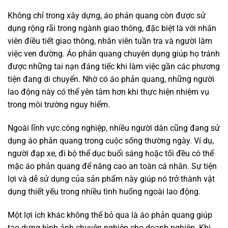
Không chỉ trong xây dựng, áo phản quang còn được sử
dụng rộng rãi trong ngành giao thông, đặc biệt là với nhân
viên điều tiết giao thông, nhân viên tuần tra và người làm
việc ven đường. Áo phản quang chuyên dụng giúp họ tránh
được những tai nạn đáng tiếc khi làm việc gần các phương
tiện đang di chuyển. Nhờ có áo phản quang, những người
lao động này có thể yên tâm hơn khi thực hiện nhiệm vụ
trong môi trường nguy hiểm.
Ngoài lĩnh vực công nghiệp, nhiều người dân cũng đang sử
dụng áo phản quang trong cuộc sống thường ngày. Ví dụ,
người đạp xe, đi bộ thể dục buổi sáng hoặc tối đều có thể
mặc áo phản quang để nâng cao an toàn cá nhân. Sự tiện
lợi và dễ sử dụng của sản phẩm này giúp nó trở thành vật
dụng thiết yếu trong nhiều tình huống ngoài lao động.
Một lợi ích khác không thể bỏ qua là áo phản quang giúp
tạo dựng hình ảnh chuyên nghiệp cho doanh nghiệp. Khi