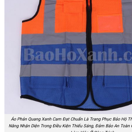
Áo Phản Quang Xanh Cam Đạt Chuẩn Là Trang Phục Bảo Hộ Th
Năng Nhận Diện Trong Điều Kiện Thiếu Sáng, Đảm Bảo An Toàn 