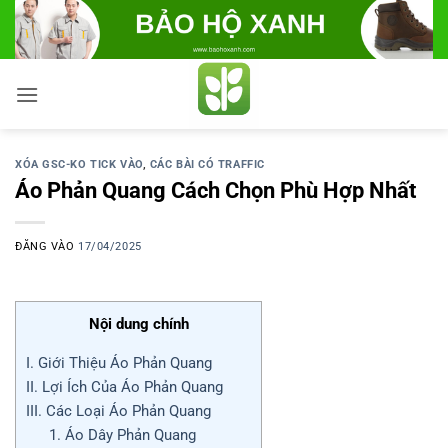
Bỏ
qua
nội
dung
XÓA GSC-KO TICK VÀO
,
CÁC BÀI CÓ TRAFFIC
Áo Phản Quang Cách Chọn Phù Hợp Nhất
ĐĂNG VÀO
17/04/2025
Nội dung chính
I. Giới Thiệu Áo Phản Quang
II. Lợi Ích Của Áo Phản Quang
III. Các Loại Áo Phản Quang
1. Áo Dây Phản Quang