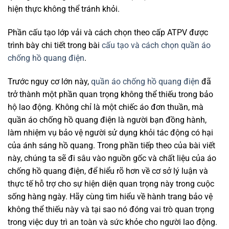
hiện thực không thể tránh khỏi.
Phần cấu tạo lớp vải và cách chọn theo cấp ATPV được
trình bày chi tiết trong bài
cấu tạo và cách chọn quần áo
chống hồ quang điện
.
Trước nguy cơ lớn này,
quần áo chống hồ quang điện
đã
trở thành một phần quan trọng không thể thiếu trong bảo
hộ lao động. Không chỉ là một chiếc áo đơn thuần, mà
quần áo chống hồ quang điện là người bạn đồng hành,
làm nhiệm vụ bảo vệ người sử dụng khỏi tác động có hại
của ánh sáng hồ quang. Trong phần tiếp theo của bài viết
này, chúng ta sẽ đi sâu vào nguồn gốc và chất liệu của áo
chống hồ quang điện, để hiểu rõ hơn về cơ sở lý luận và
thực tế hỗ trợ cho sự hiện diện quan trọng này trong cuộc
sống hàng ngày. Hãy cùng tìm hiểu về hành trang bảo vệ
không thể thiếu này và tại sao nó đóng vai trò quan trọng
trong việc duy trì an toàn và sức khỏe cho người lao động.