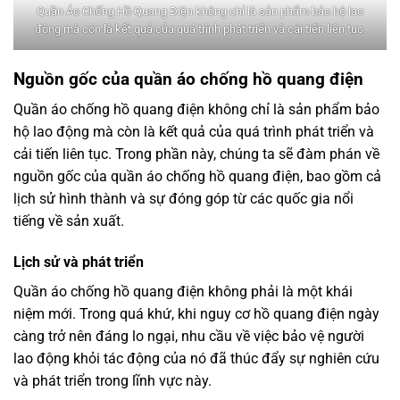
Quần Áo Chống Hồ Quang Điện không chỉ là sản phẩm bảo hộ lao
động mà còn là kết quả của quá trình phát triển và cải tiến liên tục.
Nguồn gốc của quần áo chống hồ quang điện
Quần áo chống hồ quang điện không chỉ là sản phẩm bảo
hộ lao động mà còn là kết quả của quá trình phát triển và
cải tiến liên tục. Trong phần này, chúng ta sẽ đàm phán về
nguồn gốc của quần áo chống hồ quang điện, bao gồm cả
lịch sử hình thành và sự đóng góp từ các quốc gia nổi
tiếng về sản xuất.
Lịch sử và phát triển
Quần áo chống hồ quang điện không phải là một khái
niệm mới. Trong quá khứ, khi nguy cơ hồ quang điện ngày
càng trở nên đáng lo ngại, nhu cầu về việc bảo vệ người
lao động khỏi tác động của nó đã thúc đẩy sự nghiên cứu
và phát triển trong lĩnh vực này.