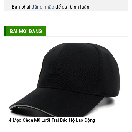
Bạn phải
đăng nhập
để gửi bình luận.
BÀI MỚI ĐĂNG
4 Mẹo Chọn Mũ Lưỡi Trai Bảo Hộ Lao Động