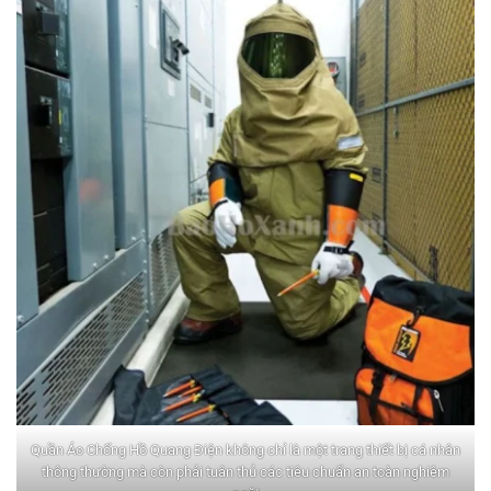
Quần Áo Chống Hồ Quang Điện không chỉ là một trang thiết bị cá nhân
thông thường mà còn phải tuân thủ các tiêu chuẩn an toàn nghiêm