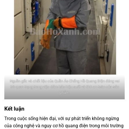
Nguồn gốc và chất liệu của Quần Áo Chống Hồ Quang Điện đóng vai
trò quan trọng trong việc đảm bảo hiệu suất và tính an toàn của sản
phẩm.
Kết luận
Trong cuộc sống hiện đại, với sự phát triển không ngừng
của công nghệ và nguy cơ hồ quang điện trong môi trường