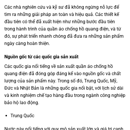
Các nhà nghiên cứu và kỹ sư đã không ngừng nỗ lực để
tìm ra những giải pháp an toàn và hiệu quả. Các thiết kế
đầu tiên có thể đã xuất hiện như những bước đầu tiên
trong hành trình của quần áo chống hồ quang điện, và từ
đó, sự phát triển nhanh chóng đã đưa ra những sản phẩm
ngày càng hoàn thiện.
Nguồn gốc từ các quốc gia sản xuất
Các quốc gia nổi tiếng về sản xuất quần áo chống hồ
quang điện đã đóng góp đáng kể vào nguồn gốc và chất
lượng của sản phẩm này. Trong số đó, Trung Quốc, Mỹ,
Đức và Nhật Bản là những quốc gia nổi bật, với lịch sử dài
và kinh nghiệm chế tạo hàng đầu trong ngành công nghiệp
bảo hộ lao động.
Trung Quốc
Nước này nổi tiếng với quy mô sản xuất lớn và giá trị cạnh