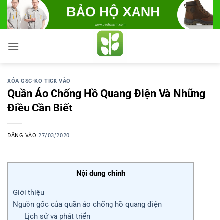
Bỏ
qua
nội
dung
XÓA GSC-KO TICK VÀO
Quần Áo Chống Hồ Quang Điện Và Những
Điều Cần Biết
ĐĂNG VÀO
27/03/2020
Nội dung chính
Giới thiệu
Nguồn gốc của quần áo chống hồ quang điện
Lịch sử và phát triển