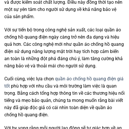
và được kiểm soát chất lượng. Điều này đồng thời tạo nên
một sự yên tâm cho người sử dụng về khả năng bảo vệ
của sản phẩm.
Với sự tiến bộ trong công nghệ sản xuất, các loại quần áo
chống hồ quang điện ngày càng trở nên đa dạng và hiệu
quả hơn. Các công nghệ mới như quần áo chống hồ quang
điện sử dụng năng lượng mặt trời hay tích hợp cảm biến
an toàn là những đột phá đáng chú ý, làm tăng cường khả
năng bảo vệ và thoải mái cho người sử dụng.
Cuối cùng, việc lựa chọn
quần áo chống hồ quang điện giá
tốt
phù hợp với nhu cầu và môi trường làm việc là quan
trọng. Bằng cách tổng hợp thông tin về các thương hiệu nổi
tiếng và mẹo bảo quản, chúng ta mong muốn rằng bài viết
này đã giúp độc giả có cái nhìn toàn diện về quần áo
chống hồ quang điện.
Với hy vọng rằng mỗi người lao động sẽ tự giác hơn về an