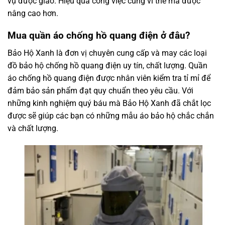
vụ được giao. Hiệu quả công việc cũng vì thế mà được
nâng cao hơn.
Mua quần áo chống hồ quang điện ở đâu?
Bảo Hộ Xanh là đơn vị chuyên cung cấp và may các loại
đồ bảo hộ chống hồ quang điện uy tín, chất lượng. Quần
áo chống hồ quang điện được nhân viên kiểm tra tỉ mỉ để
đảm bảo sản phẩm đạt quy chuẩn theo yêu cầu. Với
những kinh nghiệm quý báu mà Bảo Hộ Xanh đã chắt lọc
được sẽ giúp các bạn có những mẫu áo bảo hộ chắc chắn
và chất lượng.