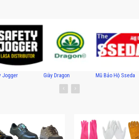
y Jogger
Giày Dragon
Mũ Bảo Hộ Sseda