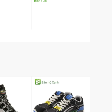
Báo Giá
Báo Giá
M VÀO GIỎ
THÊM VÀO GIỎ