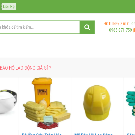
Liên Hệ
HOTLINE/ ZALO:
0
0965 871 759
(
BẢO HỘ LAO ĐỘNG GIÁ SỈ ?