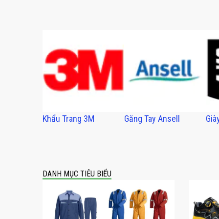
Khẩu Trang 3M
Găng Tay Ansell
Già
DANH MỤC TIÊU BIỂU