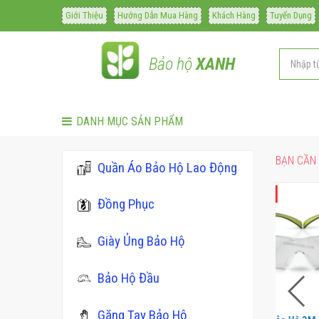
Giới Thiệu
Hướng Dẫn Mua Hàng
Khách Hàng
Tuyển Dụng
Bảo hộ
XANH
DANH MỤC SẢN PHẨM
BẠN CẦN 
Quần Áo Bảo Hộ Lao Động
Đồng Phục
Giày Ủng Bảo Hộ
Bảo Hộ Đầu
Găng Tay Bảo Hộ